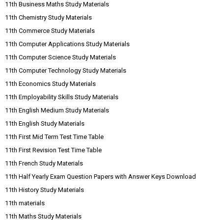
11th Business Maths Study Materials
11th Chemistry Study Materials
11th Commerce Study Materials
11th Computer Applications Study Materials
11th Computer Science Study Materials
11th Computer Technology Study Materials
11th Economics Study Materials
11th Employability Skills Study Materials
11th English Medium Study Materials
11th English Study Materials
11th First Mid Term Test Time Table
11th First Revision Test Time Table
11th French Study Materials
11th Half Yearly Exam Question Papers with Answer Keys Download
11th History Study Materials
11th materials
11th Maths Study Materials