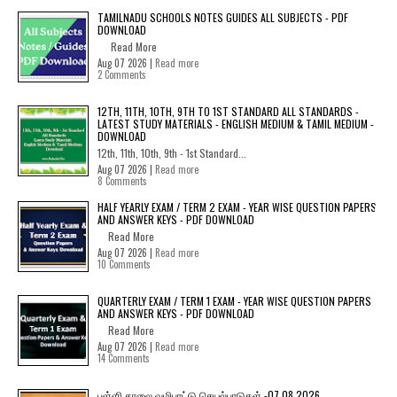
TAMILNADU SCHOOLS NOTES GUIDES ALL SUBJECTS - PDF
DOWNLOAD
Read More
Aug 07 2026 |
Read more
2 Comments
12TH, 11TH, 10TH, 9TH TO 1ST STANDARD ALL STANDARDS -
LATEST STUDY MATERIALS - ENGLISH MEDIUM & TAMIL MEDIUM -
DOWNLOAD
12th, 11th, 10th, 9th - 1st Standard...
Aug 07 2026 |
Read more
8 Comments
HALF YEARLY EXAM / TERM 2 EXAM - YEAR WISE QUESTION PAPERS
AND ANSWER KEYS - PDF DOWNLOAD
Read More
Aug 07 2026 |
Read more
10 Comments
QUARTERLY EXAM / TERM 1 EXAM - YEAR WISE QUESTION PAPERS
AND ANSWER KEYS - PDF DOWNLOAD
Read More
Aug 07 2026 |
Read more
14 Comments
பள்ளி காலை வழிபாட்டு செயல்பாடுகள் -07.08.2026