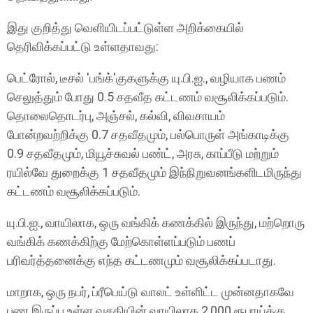
இது குறித்து வெளியிடப்பட்டுள்ள அறிக்கையில்
தெரிவிக்கப்பட்டு உள்ளதாவது:
பெட்ரோல், டீசல் 'பங்க்'குகளுக்கு யு.பி.ஐ., வழியாக பணம்
செலுத்தும் போது 0.5 சதவீத கட்டணம் வசூலிக்கப்படும்.
தொலைதொடர்பு, அஞ்சல், கல்வி, விவசாயம்
போன்றவற்றிக்கு 0.7 சதவீதமும், பல்பொருள் அங்காடிக்கு
0.9 சதவீதமும், மியூச்சுவல் பண்ட், அரசு, காப்பீடு மற்றும்
ரயில்வே துறைக்கு 1 சதவீதமும் இந்நிறுவனங்களிடமிருந்து
கட்டணம் வசூலிக்கப்படும்.
யு.பி.ஐ., வாயிலாக, ஒரு வங்கிக் கணக்கில் இருந்து, மற்றொரு
வங்கிக் கணக்கிற்கு மேற்கொள்ளப்படும் பணப்
பரிவர்த்தனைக்கு எந்த கட்டணமும் வசூலிக்கப்படாது.
மாறாக, ஒரு நபர், ப்ரீபெய்டு வாலட் உள்ளிட்ட முன்னதாகவே
பண இருப்பு உள்ள வசதியின் வாயிலாக 2,000 ரூபாய்க்கு