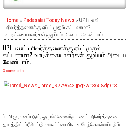
Home
»
Padasalai Today News
» UPI பணப்
பரிவர்த்தனைக்கு ஏப்.1 முதல் கட்டணமா?
வாடிக்கையாளர்கள் குழப்பம் அடைய வேண்டாம்.
UPI பணப் பரிவர்த்தனைக்கு ஏப்.1 முதல்
கட்டணமா? வாடிக்கையாளர்கள் குழப்பம் அடைய
வேண்டாம்.
0 comments
'யு.பி.ஐ., எனப்படும், ஒருங்கிணைந்த பணப் பரிவர்த்தனை
தளத்தில் 'ப்ரீபெய்டு வாலட்' வாயிலாக மேற்கொள்ளப்படும்