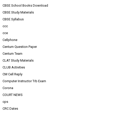
CBSE School Books Download
CBSE Study Materials
CBSE Syllabus
ccc
cce
Cellphone
Centum Question Paper
Centum Team
CLAT Study Materials
CLUB Activities
CM Cell Reply
Computer Instructor Trb Exam
Corona
COURT NEWS
cps
CRC Dates