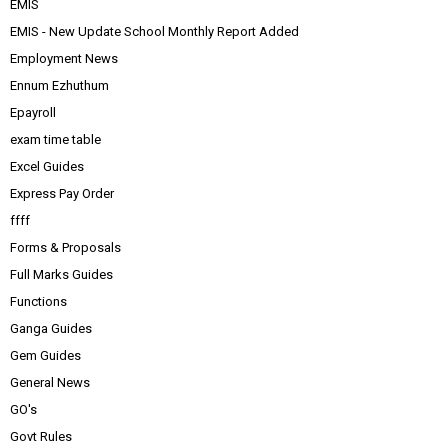
EMIS
EMIS - New Update School Monthly Report Added
Employment News
Ennum Ezhuthum
Epayroll
exam time table
Excel Guides
Express Pay Order
ffff
Forms & Proposals
Full Marks Guides
Functions
Ganga Guides
Gem Guides
General News
GO's
Govt Rules