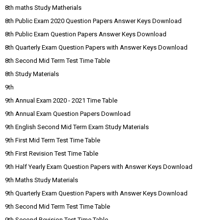
8th maths Study Matherials
8th Public Exam 2020 Question Papers Answer Keys Download
8th Public Exam Question Papers Answer Keys Download
8th Quarterly Exam Question Papers with Answer Keys Download
8th Second Mid Term Test Time Table
8th Study Materials
9th
9th Annual Exam 2020 - 2021 Time Table
9th Annual Exam Question Papers Download
9th English Second Mid Term Exam Study Materials
9th First Mid Term Test Time Table
9th First Revision Test Time Table
9th Half Yearly Exam Question Papers with Answer Keys Download
9th Maths Study Materials
9th Quarterly Exam Question Papers with Answer Keys Download
9th Second Mid Term Test Time Table
9th Second Revision Test Time Table