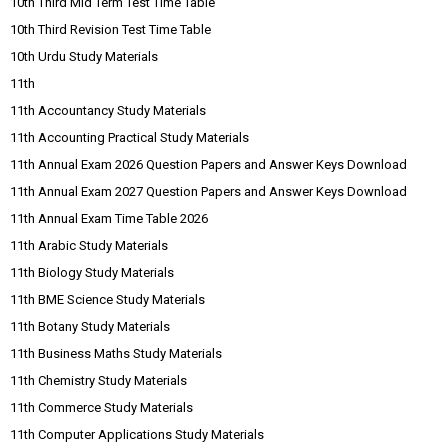
10th Third Mid Term Test Time Table
10th Third Revision Test Time Table
10th Urdu Study Materials
11th
11th Accountancy Study Materials
11th Accounting Practical Study Materials
11th Annual Exam 2026 Question Papers and Answer Keys Download
11th Annual Exam 2027 Question Papers and Answer Keys Download
11th Annual Exam Time Table 2026
11th Arabic Study Materials
11th Biology Study Materials
11th BME Science Study Materials
11th Botany Study Materials
11th Business Maths Study Materials
11th Chemistry Study Materials
11th Commerce Study Materials
11th Computer Applications Study Materials