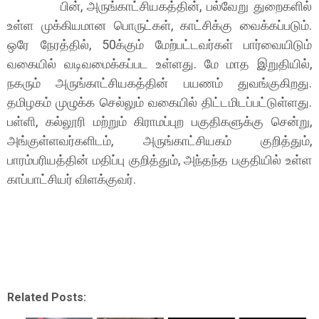
பின், அருங்காட்சியகத்தின், பல்வேறு துறைகளில்
உள்ள முக்கியமான பொருட்கள், காட்சிக்கு வைக்கப்படும்.
ஒரே நேரத்தில், 50க்கும் மேற்பட்டவர்கள் பார்வையிடும்
வகையில் வடிவமைக்கப்பட உள்ளது. மே மாத இறுதியில்,
நகரும் அருங்காட்சியகத்தின் பயணம் துவங்குகிறது.
தமிழகம் முழுக்க செல்லும் வகையில் திட்டமிடப்பட்டுள்ளது.
பள்ளி, கல்லூரி மற்றும் கிராமப்புற பகுதிகளுக்கு சென்று,
அங்குள்ளவர்களிடம், அருங்காட்சியகம் குறித்தும்,
பாரம்பரியத்தின் மதிப்பு குறித்தும், அந்தந்த பகுதியில் உள்ள
காப்பாட்சியர் விளக்குவர்.
Related Posts: