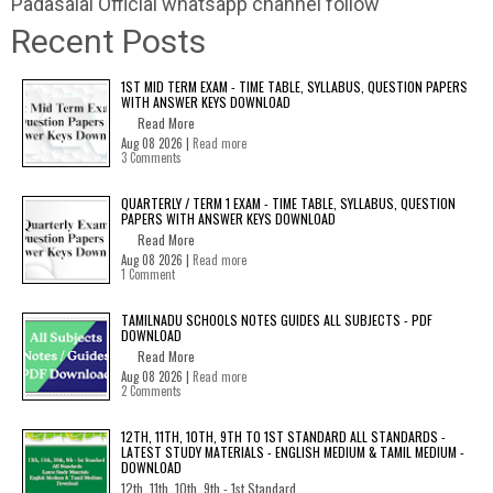
Padasalai Official whatsapp channel follow
Recent Posts
1ST MID TERM EXAM - TIME TABLE, SYLLABUS, QUESTION PAPERS
WITH ANSWER KEYS DOWNLOAD
Read More
Aug 08 2026 |
Read more
3 Comments
QUARTERLY / TERM 1 EXAM - TIME TABLE, SYLLABUS, QUESTION
PAPERS WITH ANSWER KEYS DOWNLOAD
Read More
Aug 08 2026 |
Read more
1 Comment
TAMILNADU SCHOOLS NOTES GUIDES ALL SUBJECTS - PDF
DOWNLOAD
Read More
Aug 08 2026 |
Read more
2 Comments
12TH, 11TH, 10TH, 9TH TO 1ST STANDARD ALL STANDARDS -
LATEST STUDY MATERIALS - ENGLISH MEDIUM & TAMIL MEDIUM -
DOWNLOAD
12th, 11th, 10th, 9th - 1st Standard...