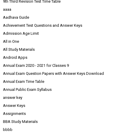
9th Third Revision Test Time Table
aaaa
Aadhava Guide
Achievement Test Questions and Answer Keys
Admission Age Limit
All in One
All Study Materials
Android Apps
Annual Exam 2020 - 2021 for Classes 9
Annual Exam Question Papers with Answer Keys Download
Annual Exam Time Table
Annual Public Exam Syllabus
answer key
Answer Keys
Assignments
BBA Study Materials
bbbb