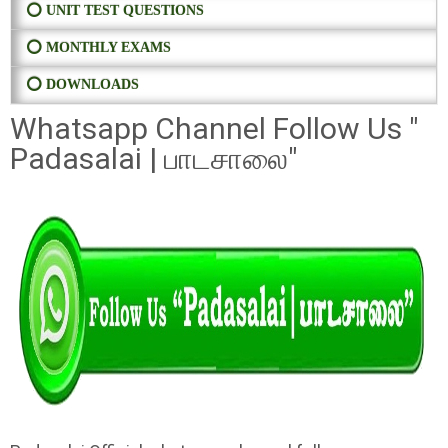
⭕ UNIT TEST QUESTIONS
⭕ MONTHLY EXAMS
⭕ DOWNLOADS
Whatsapp Channel Follow Us "
Padasalai | பாடசாலை"