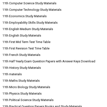
11th Computer Science Study Materials
11th Computer Technology Study Materials
11th Economics Study Materials
11th Employability Skills Study Materials
11th English Medium Study Materials
11th English Study Materials
11th First Mid Term Test Time Table
11th First Revision Test Time Table
11th French Study Materials
11th Half Yearly Exam Question Papers with Answer Keys Download
11th History Study Materials
11th materials
11th Maths Study Materials
11th Micro Biology Study Materials
11th Physics Study Materials
11th Political Science Study Materials
11th Practical Question Papers Books and Study Materials