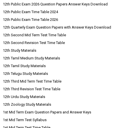
12th Public Exam 2026 Question Papers Answer Keys Download
12th Public Exam Time Table 2024
12th Public Exam Time Table 2026
12th Quarterly Exam Question Papers with Answer Keys Download
12th Second Mid Term Test Time Table
12th Second Revision Test Time Table
12th Study Materials
12th Tamil Medium Study Materials
12th Tamil Study Materials
12th Telugu Study Materials
12th Third Mid Term Test Time Table
12th Third Revision Test Time Table
12th Urdu Study Materials
12th Zoology Study Materials
1st Mid Term Exam Question Papers and Answer Keys
1st Mid Term Test Syllabus
1st Mid Term Test Time Table