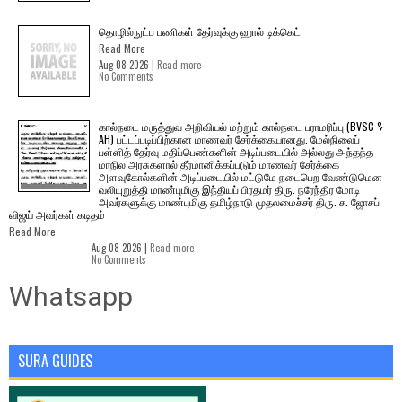
தொழில்நுட்ப பணிகள் தேர்வுக்கு ஹால் ​டிக்கெட்
Read More
Aug 08 2026 |
Read more
No Comments
கால்நடை மருத்துவ அறிவியல் மற்றும் கால்நடை பராமரிப்பு (BVSC &
AH) பட்டப்படிப்பிற்கான மாணவர் சேர்க்கையானது. மேல்நிலைப்
பள்ளித் தேர்வு மதிப்பெண்களின் அடிப்படையில் அல்லது அந்தந்த
மாநில அரசுகளால் தீர்மானிக்கப்படும் மாணவர் சேர்க்கை
அளவுகோல்களின் அடிப்படையில் மட்டுமே நடைபெற வேண்டுமென
வலியுறுத்தி மாண்புமிகு இந்தியப் பிரதமர் திரு. நரேந்திர மோடி
அவர்களுக்கு மாண்புமிகு தமிழ்நாடு முதலமைச்சர் திரு. ச. ஜோசப்
விஜய் அவர்கள் கடிதம்
Read More
Aug 08 2026 |
Read more
No Comments
Whatsapp
SURA GUIDES