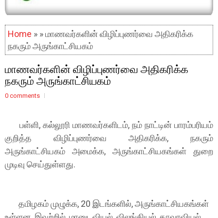
Home
» » மாணவர்களின் விழிப்புணர்வை அதிகரிக்க
நகரும் அருங்காட்சியகம்
மாணவர்களின் விழிப்புணர்வை அதிகரிக்க
நகரும் அருங்காட்சியகம்
0 comments
பள்ளி, கல்லூரி மாணவர்களிடம், நம் நாட்டின் பாரம்பரியம்
குறித்த விழிப்புணர்வை அதிகரிக்க, நகரும்
அருங்காட்சியகம் அமைக்க, அருங்காட்சியகங்கள் துறை
முடிவு செய்துள்ளது.
தமிழகம் முழுக்க, 20 இடங்களில், அருங்காட்சியகங்கள்
உள்ளன. இவற்றில், மானுடவியல், விலங்கியல், தாவரவியல்,