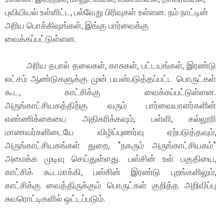
புவியியல் உள்ளிட்ட, பல்வேறு பிரிவுகள் உள்ளன. நம் நாட்டின்
அரிய பொக்கிஷங்கள், இங்கு பார்வைக்கு
வைக்கப்பட்டுள்ளன.
அரிய தபால் தலைகள், காசுகள், பட்டயங்கள், இரண்டு
லட்சம் ஆண்டுகளுக்கு முன் பயன்படுத்தப்பட்ட பொருட்கள்
கூட, காட்சிக்கு வைக்கப்பட்டுள்ளன.
அருங்காட்சியகத்திற்கு வரும் பார்வையாளர்களின்
எண்ணிக்கையை அதிகரிக்கவும், பள்ளி, கல்லூரி
மாணவர்களிடையே விழிப்புணர்வு ஏற்படுத்தவும்,
அருங்காட்சியகங்கள் துறை, "நகரும் அருங்காட்சியகம்"
அமைக்க முடிவு செய்துள்ளது. பஸ்சின் உள் பகுதியை,
காட்சிக் கூடமாக்கி, பஸ்சின் இரண்டு புறங்களிலும்,
காட்சிக்கு வைத்திருக்கும் பொருட்கள் குறித்த அறிவிப்பு
சுவரொட்டிகளில் ஒட்டப்படும்.