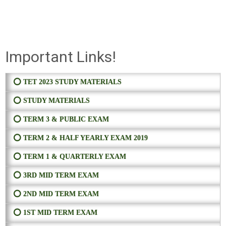
Important Links!
⭕ TET 2023 STUDY MATERIALS
⭕ STUDY MATERIALS
⭕ TERM 3 & PUBLIC EXAM
⭕ TERM 2 & HALF YEARLY EXAM 2019
⭕ TERM 1 & QUARTERLY EXAM
⭕ 3RD MID TERM EXAM
⭕ 2ND MID TERM EXAM
⭕ 1ST MID TERM EXAM