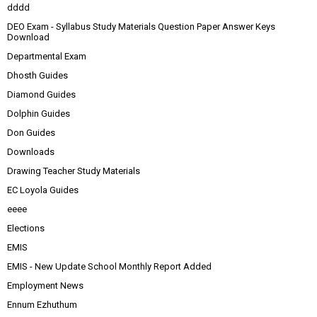
dddd
DEO Exam - Syllabus Study Materials Question Paper Answer Keys
Download
Departmental Exam
Dhosth Guides
Diamond Guides
Dolphin Guides
Don Guides
Downloads
Drawing Teacher Study Materials
EC Loyola Guides
eeee
Elections
EMIS
EMIS - New Update School Monthly Report Added
Employment News
Ennum Ezhuthum