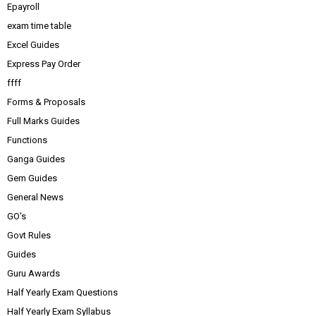
Epayroll
exam time table
Excel Guides
Express Pay Order
ffff
Forms & Proposals
Full Marks Guides
Functions
Ganga Guides
Gem Guides
General News
GO's
Govt Rules
Guides
Guru Awards
Half Yearly Exam Questions
Half Yearly Exam Syllabus