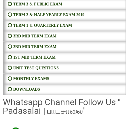
⭕ TERM 3 & PUBLIC EXAM
⭕ TERM 2 & HALF YEARLY EXAM 2019
⭕ TERM 1 & QUARTERLY EXAM
⭕ 3RD MID TERM EXAM
⭕ 2ND MID TERM EXAM
⭕ 1ST MID TERM EXAM
⭕ UNIT TEST QUESTIONS
⭕ MONTHLY EXAMS
⭕ DOWNLOADS
Whatsapp Channel Follow Us "
Padasalai | பாடசாலை"