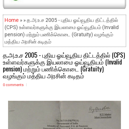
Home
» » த.அ.உ.ச 2005 - புதிய ஓய்வூதிய திட்டத்தில்
(CPS) உள்ளவர்களுக்கு இயலாமை ஓய்வூதியம் (Invalid
pension) மற்றும் பணிக்கொடை (Gratuity) வழங்கும்
மத்திய அரசின் கடிதம்
த.அ.உ.ச 2005 - புதிய ஓய்வூதிய திட்டத்தில் (CPS)
உள்ளவர்களுக்கு இயலாமை ஓய்வூதியம் (Invalid
pension) மற்றும் பணிக்கொடை (Gratuity)
வழங்கும் மத்திய அரசின் கடிதம்
0 comments