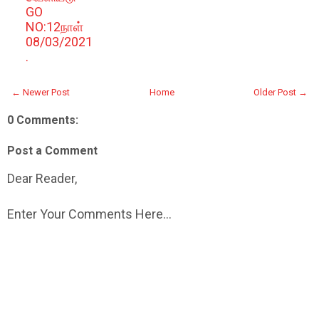
GO
NO:12நாள்
08/03/2021
.
← Newer Post
Home
Older Post →
0 Comments:
Post a Comment
Dear Reader,
Enter Your Comments Here...