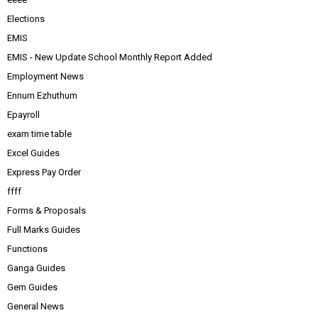
Elections
EMIS
EMIS - New Update School Monthly Report Added
Employment News
Ennum Ezhuthum
Epayroll
exam time table
Excel Guides
Express Pay Order
ffff
Forms & Proposals
Full Marks Guides
Functions
Ganga Guides
Gem Guides
General News