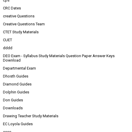
cps
CRC Dates
creative Questions
Creative Questions Team
CTET Study Materials
CUET
dddd
DEO Exam - Syllabus Study Materials Question Paper Answer Keys
Download
Departmental Exam
Dhosth Guides
Diamond Guides
Dolphin Guides
Don Guides
Downloads
Drawing Teacher Study Materials
EC Loyola Guides
eeee