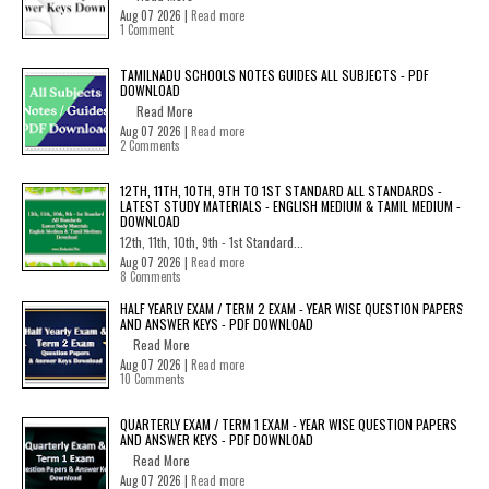
Aug 07 2026 |
Read more
1 Comment
TAMILNADU SCHOOLS NOTES GUIDES ALL SUBJECTS - PDF
DOWNLOAD
Read More
Aug 07 2026 |
Read more
2 Comments
12TH, 11TH, 10TH, 9TH TO 1ST STANDARD ALL STANDARDS -
LATEST STUDY MATERIALS - ENGLISH MEDIUM & TAMIL MEDIUM -
DOWNLOAD
12th, 11th, 10th, 9th - 1st Standard...
Aug 07 2026 |
Read more
8 Comments
HALF YEARLY EXAM / TERM 2 EXAM - YEAR WISE QUESTION PAPERS
AND ANSWER KEYS - PDF DOWNLOAD
Read More
Aug 07 2026 |
Read more
10 Comments
QUARTERLY EXAM / TERM 1 EXAM - YEAR WISE QUESTION PAPERS
AND ANSWER KEYS - PDF DOWNLOAD
Read More
Aug 07 2026 |
Read more