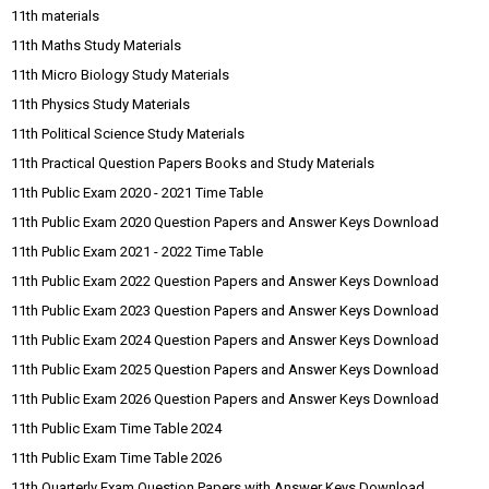
11th materials
11th Maths Study Materials
11th Micro Biology Study Materials
11th Physics Study Materials
11th Political Science Study Materials
11th Practical Question Papers Books and Study Materials
11th Public Exam 2020 - 2021 Time Table
11th Public Exam 2020 Question Papers and Answer Keys Download
11th Public Exam 2021 - 2022 Time Table
11th Public Exam 2022 Question Papers and Answer Keys Download
11th Public Exam 2023 Question Papers and Answer Keys Download
11th Public Exam 2024 Question Papers and Answer Keys Download
11th Public Exam 2025 Question Papers and Answer Keys Download
11th Public Exam 2026 Question Papers and Answer Keys Download
11th Public Exam Time Table 2024
11th Public Exam Time Table 2026
11th Quarterly Exam Question Papers with Answer Keys Download