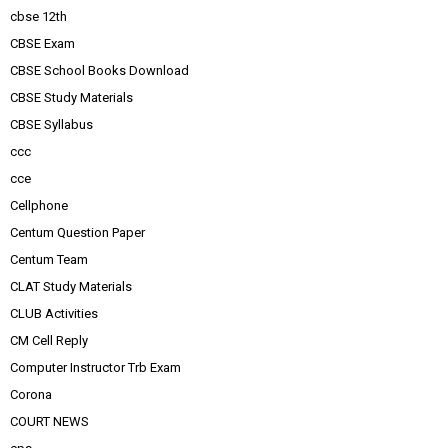
cbse 12th
CBSE Exam
CBSE School Books Download
CBSE Study Materials
CBSE Syllabus
ccc
cce
Cellphone
Centum Question Paper
Centum Team
CLAT Study Materials
CLUB Activities
CM Cell Reply
Computer Instructor Trb Exam
Corona
COURT NEWS