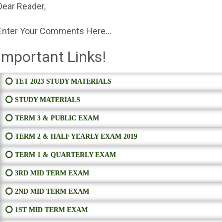
Dear Reader,
Enter Your Comments Here...
Important Links!
⭕ TET 2023 STUDY MATERIALS
⭕ STUDY MATERIALS
⭕ TERM 3 & PUBLIC EXAM
⭕ TERM 2 & HALF YEARLY EXAM 2019
⭕ TERM 1 & QUARTERLY EXAM
⭕ 3RD MID TERM EXAM
⭕ 2ND MID TERM EXAM
⭕ 1ST MID TERM EXAM