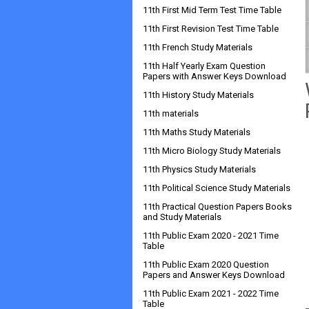
11th First Mid Term Test Time Table
11th First Revision Test Time Table
11th French Study Materials
11th Half Yearly Exam Question
Papers with Answer Keys Download
11th History Study Materials
11th materials
11th Maths Study Materials
11th Micro Biology Study Materials
11th Physics Study Materials
11th Political Science Study Materials
11th Practical Question Papers Books
and Study Materials
11th Public Exam 2020 - 2021 Time
Table
11th Public Exam 2020 Question
Papers and Answer Keys Download
11th Public Exam 2021 - 2022 Time
Table