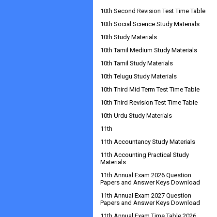
10th Second Revision Test Time Table
10th Social Science Study Materials
10th Study Materials
10th Tamil Medium Study Materials
10th Tamil Study Materials
10th Telugu Study Materials
10th Third Mid Term Test Time Table
10th Third Revision Test Time Table
10th Urdu Study Materials
11th
11th Accountancy Study Materials
11th Accounting Practical Study
Materials
11th Annual Exam 2026 Question
Papers and Answer Keys Download
11th Annual Exam 2027 Question
Papers and Answer Keys Download
11th Annual Exam Time Table 2026