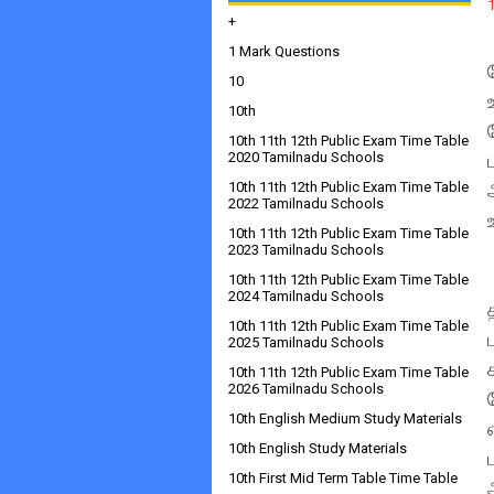
+
1 Mark Questions
10
10th
10th 11th 12th Public Exam Time Table
2020 Tamilnadu Schools
10th 11th 12th Public Exam Time Table
2022 Tamilnadu Schools
10th 11th 12th Public Exam Time Table
2023 Tamilnadu Schools
10th 11th 12th Public Exam Time Table
2024 Tamilnadu Schools
10th 11th 12th Public Exam Time Table
2025 Tamilnadu Schools
10th 11th 12th Public Exam Time Table
2026 Tamilnadu Schools
10th English Medium Study Materials
10th English Study Materials
10th First Mid Term Table Time Table