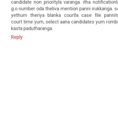
candidate non priorityla varanga. itha notificationl
g.o number oda theliva mention panni irukkanga. s
yethum theriya blanka courtla case file pannit
court time yum, select aana candidates yum romb
kasta padutharanga.
Reply