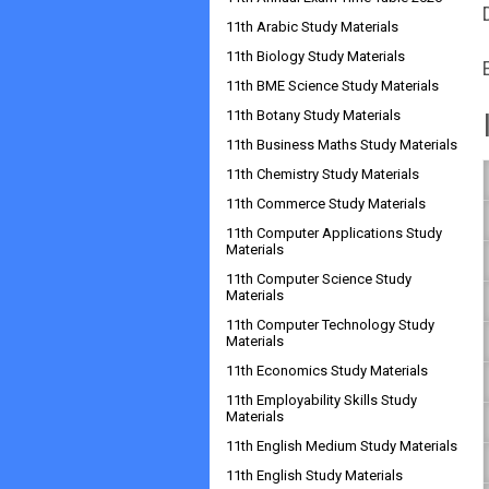
11th Arabic Study Materials
11th Biology Study Materials
11th BME Science Study Materials
11th Botany Study Materials
11th Business Maths Study Materials
11th Chemistry Study Materials
11th Commerce Study Materials
11th Computer Applications Study
Materials
11th Computer Science Study
Materials
11th Computer Technology Study
Materials
11th Economics Study Materials
11th Employability Skills Study
Materials
11th English Medium Study Materials
11th English Study Materials