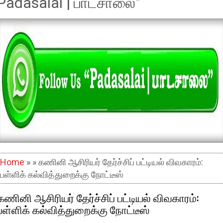
Padasalai | பாடசாலை"
Home
» » கணினி ஆசிரியர் தேர்ச்சிப் பட்டியல் விவகாரம்:
பள்ளிக் கல்வித்துறைக்கு நோட்டீஸ்
கணினி ஆசிரியர் தேர்ச்சிப் பட்டியல் விவகாரம்:
பள்ளிக் கல்வித்துறைக்கு நோட்டீஸ்