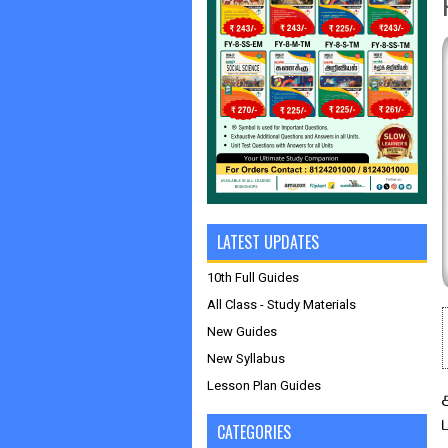
LATEST UPDATES
10th Full Guides
All Class - Study Materials
New Guides
New Syllabus
Lesson Plan Guides
CATEGORIES