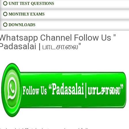
⭕ UNIT TEST QUESTIONS
⭕ MONTHLY EXAMS
⭕ DOWNLOADS
Whatsapp Channel Follow Us "
Padasalai | பாடசாலை"