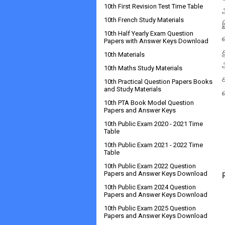
10th First Revision Test Time Table
10th French Study Materials
10th Half Yearly Exam Question
Papers with Answer Keys Download
10th Materials
10th Maths Study Materials
10th Practical Question Papers Books
and Study Materials
10th PTA Book Model Question
Papers and Answer Keys
10th Public Exam 2020 - 2021 Time
Table
10th Public Exam 2021 - 2022 Time
Table
10th Public Exam 2022 Question
Papers and Answer Keys Download
10th Public Exam 2024 Question
Papers and Answer Keys Download
10th Public Exam 2025 Question
Papers and Answer Keys Download