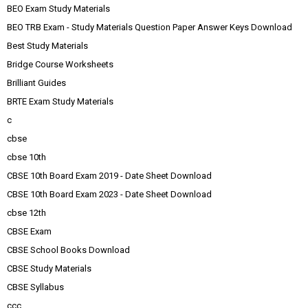
BEO Exam Study Materials
BEO TRB Exam - Study Materials Question Paper Answer Keys Download
Best Study Materials
Bridge Course Worksheets
Brilliant Guides
BRTE Exam Study Materials
c
cbse
cbse 10th
CBSE 10th Board Exam 2019 - Date Sheet Download
CBSE 10th Board Exam 2023 - Date Sheet Download
cbse 12th
CBSE Exam
CBSE School Books Download
CBSE Study Materials
CBSE Syllabus
ccc