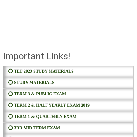
Important Links!
⭕ TET 2023 STUDY MATERIALS
⭕ STUDY MATERIALS
⭕ TERM 3 & PUBLIC EXAM
⭕ TERM 2 & HALF YEARLY EXAM 2019
⭕ TERM 1 & QUARTERLY EXAM
⭕ 3RD MID TERM EXAM