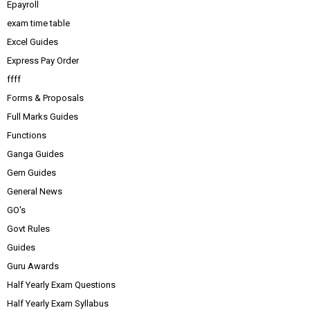
Epayroll
exam time table
Excel Guides
Express Pay Order
ffff
Forms & Proposals
Full Marks Guides
Functions
Ganga Guides
Gem Guides
General News
GO's
Govt Rules
Guides
Guru Awards
Half Yearly Exam Questions
Half Yearly Exam Syllabus