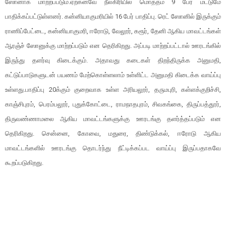
ஸோனாக மாற்றப்படும்.ஏற்கனவே நீலகிரியில் மொத்தம் 9 பேர் மட்டுமே
பாதிக்கப்பட்டுள்ளனர். கன்னியாகுமரியில் 16 பேர் பாதிப்பு. ரெட் ஸோனில் இருக்கும்
ராணிப்பேட்டை, கன்னியாகுமரி, ஈரோடு, வேலூர், கரூர், தேனி ஆகிய மாவட்டங்கள்
ஆரஞ்ச் ஸோனுக்கு மாற்றப்படும் என தெரிகிறது. அப்படி மாற்றப்பட்டால் ஊரடங்கில்
இருந்து தளர்வு கிடைக்கும். அதாவது கடைகள் திறந்திருக்க அனுமதி,
கட்டுப்பாடுகளுடன் பயணம் மேற்கொள்ளலாம் உள்ளிட்ட அனுமதி கிடைக்க வாய்ப்பு
உள்ளது.பாதிப்பு 20க்கும் குறைவாக உள்ள அரியலூர், தருமபுரி, கள்ளக்குறிச்சி,
காஞ்சிபுரம், பெரம்பலூர், புதுக்கோட்டை, ராமநாதபுரம், சிவகங்கை, திருப்பத்தூர்,
திருவண்ணாமலை ஆகிய மாவட்டங்களுக்கு ஊரடங்கு தளர்த்தப்படும் என
தெரிகிறது. சென்னை, கோவை, மதுரை, திண்டுக்கல், ஈரோடு ஆகிய
மாவட்டங்களில் ஊரடங்கு தொடர்ந்து நீட்டிக்கப்பட வாய்ப்பு இருப்பதாகவே
கூறப்படுகிறது.