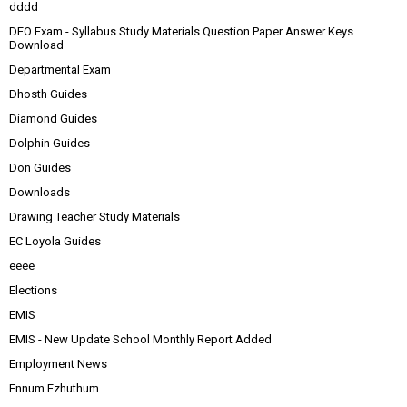
dddd
DEO Exam - Syllabus Study Materials Question Paper Answer Keys
Download
Departmental Exam
Dhosth Guides
Diamond Guides
Dolphin Guides
Don Guides
Downloads
Drawing Teacher Study Materials
EC Loyola Guides
eeee
Elections
EMIS
EMIS - New Update School Monthly Report Added
Employment News
Ennum Ezhuthum