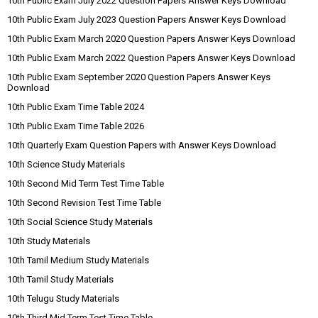
10th Public Exam July 2022 Question Papers Answer Keys Download
10th Public Exam July 2023 Question Papers Answer Keys Download
10th Public Exam March 2020 Question Papers Answer Keys Download
10th Public Exam March 2022 Question Papers Answer Keys Download
10th Public Exam September 2020 Question Papers Answer Keys
Download
10th Public Exam Time Table 2024
10th Public Exam Time Table 2026
10th Quarterly Exam Question Papers with Answer Keys Download
10th Science Study Materials
10th Second Mid Term Test Time Table
10th Second Revision Test Time Table
10th Social Science Study Materials
10th Study Materials
10th Tamil Medium Study Materials
10th Tamil Study Materials
10th Telugu Study Materials
10th Third Mid Term Test Time Table