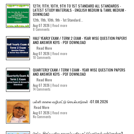
12TH, 11TH, 10TH, 9TH TO 1ST STANDARD ALL STANDARDS -
LATEST STUDY MATERIALS - ENGLISH MEDIUM & TAMIL MEDIUM -
DOWNLOAD
12th, 11th, 10th, 9th - 1st Standard...
Aug 07 2026 |
Read more
8 Comments
HALF YEARLY EXAM / TERM 2 EXAM - YEAR WISE QUESTION PAPERS
AND ANSWER KEYS - PDF DOWNLOAD
Read More
Aug 07 2026 |
Read more
10 Comments
QUARTERLY EXAM / TERM 1 EXAM - YEAR WISE QUESTION PAPERS
AND ANSWER KEYS - PDF DOWNLOAD
Read More
Aug 07 2026 |
Read more
14 Comments
பள்ளி காலை வழிபாட்டு செயல்பாடுகள் -07.08.2026
Read More
Aug 07 2026 |
Read more
No Comments
பிறப்பு, இறப்பு பதிவு தாமதம்: புதிய கட்டுப்பாடுகள் என்னென்ன?