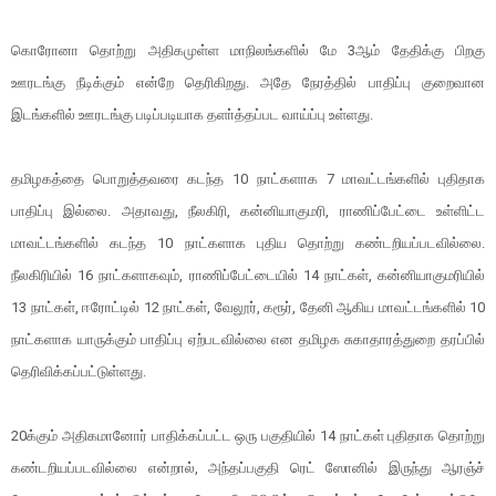
கொரோனா தொற்று அதிகமுள்ள மாநிலங்களில் மே 3ஆம் தேதிக்கு பிறகு
ஊரடங்கு நீடிக்கும் என்றே தெரிகிறது. அதே நேரத்தில் பாதிப்பு குறைவான
இடங்களில் ஊரடங்கு படிப்படியாக தளா்த்தப்பட வாய்ப்பு உள்ளது.
தமிழகத்தை பொறுத்தவரை கடந்த 10 நாட்களாக 7 மாவட்டங்களில் புதிதாக
பாதிப்பு இல்லை. அதாவது, நீலகிரி, கன்னியாகுமரி, ராணிப்பேட்டை உள்ளிட்ட
மாவட்டங்களில் கடந்த 10 நாட்களாக புதிய தொற்று கண்டறியப்படவில்லை.
நீலகிரியில் 16 நாட்களாகவும், ராணிப்பேட்டையில் 14 நாட்கள், கன்னியாகுமரியில்
13 நாட்கள், ஈரோட்டில் 12 நாட்கள், வேலூர், கரூர், தேனி ஆகிய மாவட்டங்களில் 10
நாட்களாக யாருக்கும் பாதிப்பு ஏற்படவில்லை என தமிழக சுகாதாரத்துறை தரப்பில்
தெரிவிக்கப்பட்டுள்ளது.
20க்கும் அதிகமானோர் பாதிக்கப்பட்ட ஒரு பகுதியில் 14 நாட்கள் புதிதாக தொற்று
கண்டறியப்படவில்லை என்றால், அந்தப்பகுதி ரெட் ஸோனில் இருந்து ஆரஞ்ச்