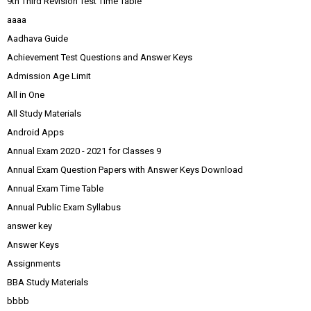
9th Third Revision Test Time Table
aaaa
Aadhava Guide
Achievement Test Questions and Answer Keys
Admission Age Limit
All in One
All Study Materials
Android Apps
Annual Exam 2020 - 2021 for Classes 9
Annual Exam Question Papers with Answer Keys Download
Annual Exam Time Table
Annual Public Exam Syllabus
answer key
Answer Keys
Assignments
BBA Study Materials
bbbb