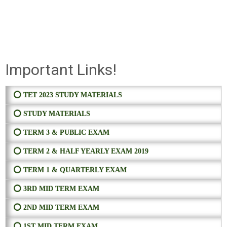
Important Links!
⭕ TET 2023 STUDY MATERIALS
⭕ STUDY MATERIALS
⭕ TERM 3 & PUBLIC EXAM
⭕ TERM 2 & HALF YEARLY EXAM 2019
⭕ TERM 1 & QUARTERLY EXAM
⭕ 3RD MID TERM EXAM
⭕ 2ND MID TERM EXAM
⭕ 1ST MID TERM EXAM