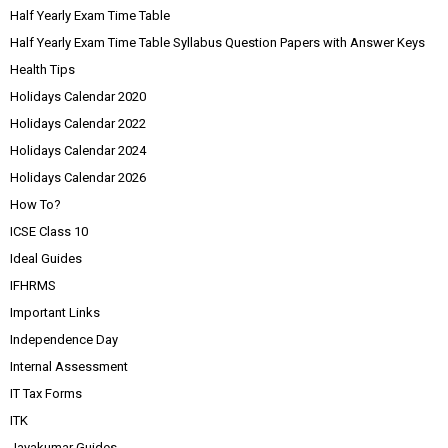
Half Yearly Exam Time Table
Half Yearly Exam Time Table Syllabus Question Papers with Answer Keys
Health Tips
Holidays Calendar 2020
Holidays Calendar 2022
Holidays Calendar 2024
Holidays Calendar 2026
How To?
ICSE Class 10
Ideal Guides
IFHRMS
Important Links
Independence Day
Internal Assessment
IT Tax Forms
ITK
Jayakumar Guides