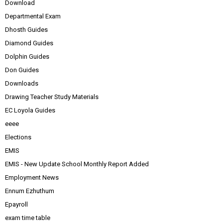
Download
Departmental Exam
Dhosth Guides
Diamond Guides
Dolphin Guides
Don Guides
Downloads
Drawing Teacher Study Materials
EC Loyola Guides
eeee
Elections
EMIS
EMIS - New Update School Monthly Report Added
Employment News
Ennum Ezhuthum
Epayroll
exam time table