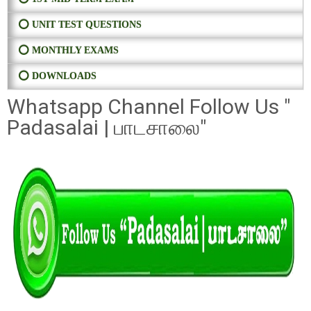
⭕ UNIT TEST QUESTIONS
⭕ MONTHLY EXAMS
⭕ DOWNLOADS
Whatsapp Channel Follow Us "
Padasalai | பாடசாலை"