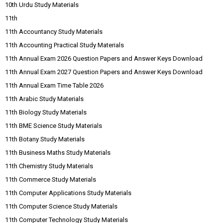
10th Urdu Study Materials
11th
11th Accountancy Study Materials
11th Accounting Practical Study Materials
11th Annual Exam 2026 Question Papers and Answer Keys Download
11th Annual Exam 2027 Question Papers and Answer Keys Download
11th Annual Exam Time Table 2026
11th Arabic Study Materials
11th Biology Study Materials
11th BME Science Study Materials
11th Botany Study Materials
11th Business Maths Study Materials
11th Chemistry Study Materials
11th Commerce Study Materials
11th Computer Applications Study Materials
11th Computer Science Study Materials
11th Computer Technology Study Materials