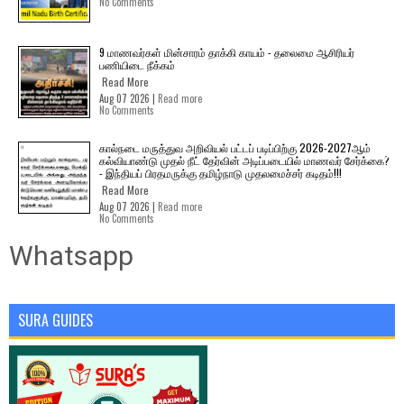
No Comments
9 மாணவர்கள் மின்சாரம் தாக்கி காயம் - தலைமை ஆசிரியர்
பணியிடை நீக்கம்
Read More
Aug 07 2026 |
Read more
No Comments
கால்நடை மருத்துவ அறிவியல் பட்டப் படிப்பிற்கு 2026-2027ஆம்
கல்வியாண்டு முதல் நீட் தேர்வின் அடிப்படையில் மாணவர் சேர்க்கை?
- இந்தியப் பிரதமருக்கு தமிழ்நாடு முதலமைச்சர் கடிதம்!!!
Read More
Aug 07 2026 |
Read more
No Comments
Whatsapp
SURA GUIDES