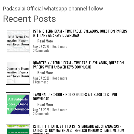
Padasalai Official whatsapp channel follow
Recent Posts
1ST MID TERM EXAM - TIME TABLE, SYLLABUS, QUESTION PAPERS
WITH ANSWER KEYS DOWNLOAD
Read More
Aug 07 2026 |
Read more
3 Comments
QUARTERLY / TERM 1 EXAM - TIME TABLE, SYLLABUS, QUESTION
PAPERS WITH ANSWER KEYS DOWNLOAD
Read More
Aug 07 2026 |
Read more
1 Comment
TAMILNADU SCHOOLS NOTES GUIDES ALL SUBJECTS - PDF
DOWNLOAD
Read More
Aug 07 2026 |
Read more
2 Comments
12TH, 11TH, 10TH, 9TH TO 1ST STANDARD ALL STANDARDS -
LATEST STUDY MATERIALS - ENGLISH MEDIUM & TAMIL MEDIUM -