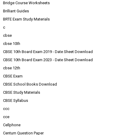
Bridge Course Worksheets
Brilliant Guides
BRTE Exam Study Materials
c
cbse
cbse 10th
CBSE 10th Board Exam 2019 - Date Sheet Download
CBSE 10th Board Exam 2023 - Date Sheet Download
cbse 12th
CBSE Exam
CBSE School Books Download
CBSE Study Materials
CBSE Syllabus
ccc
cce
Cellphone
Centum Question Paper