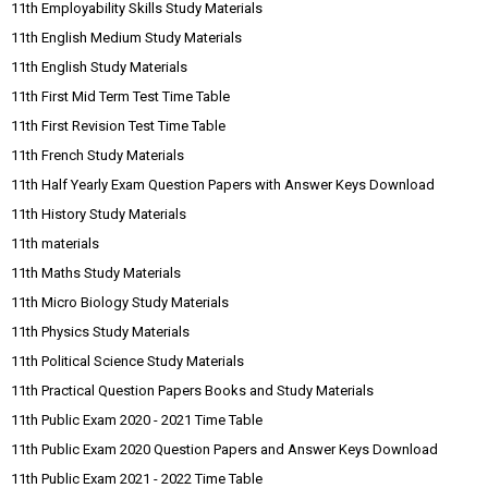
11th Employability Skills Study Materials
11th English Medium Study Materials
11th English Study Materials
11th First Mid Term Test Time Table
11th First Revision Test Time Table
11th French Study Materials
11th Half Yearly Exam Question Papers with Answer Keys Download
11th History Study Materials
11th materials
11th Maths Study Materials
11th Micro Biology Study Materials
11th Physics Study Materials
11th Political Science Study Materials
11th Practical Question Papers Books and Study Materials
11th Public Exam 2020 - 2021 Time Table
11th Public Exam 2020 Question Papers and Answer Keys Download
11th Public Exam 2021 - 2022 Time Table