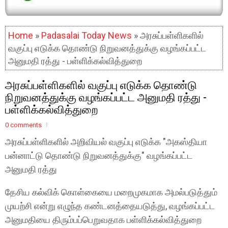
Home
»
Padasalai Today News
» அரசுப்பள்ளிகளில்
வகுப்பு எடுக்க தொண்டு நிறுவனத்துக்கு வழங்கப்பட்ட
அனுமதி ரத்து - பள்ளிக்கல்வித்துறை
அரசுப்பள்ளிகளில் வகுப்பு எடுக்க தொண்டு
நிறுவனத்துக்கு வழங்கப்பட்ட அனுமதி ரத்து -
பள்ளிக்கல்வித்துறை
0 comments
அரசுப்பள்ளிகளில் அறிவியல் வகுப்பு எடுக்க "அகஸ்தியா
பன்னாட்டு தொண்டு நிறுவனத்துக்கு" வழங்கப்பட்ட
அனுமதி ரத்து
தேசிய கல்விக் கொள்கையை மறைமுகமாக அமல்படுத்தும்
முயற்சி என்று எழுந்த கண்டனத்தையடுத்து, வழங்கப்பட்ட
அனுமதியை திரும்பப்பெறுவதாக பள்ளிக்கல்வித்துறை