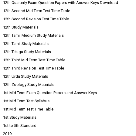
12th Quarterly Exam Question Papers with Answer Keys Download
12th Second Mid Term Test Time Table
12th Second Revision Test Time Table
12th Study Materials
12th Tamil Medium Study Materials
12th Tamil Study Materials
12th Telugu Study Materials
12th Third Mid Term Test Time Table
12th Third Revision Test Time Table
12th Urdu Study Materials
12th Zoology Study Materials
1st Mid Term Exam Question Papers and Answer Keys
1st Mid Term Test Syllabus
1st Mid Term Test Time Table
1st Study Materials
1st to 5th Standard
2019