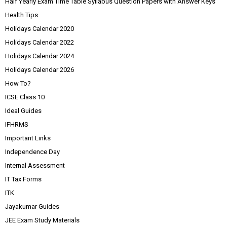
Half Yearly Exam Time Table Syllabus Question Papers with Answer Keys
Health Tips
Holidays Calendar 2020
Holidays Calendar 2022
Holidays Calendar 2024
Holidays Calendar 2026
How To?
ICSE Class 10
Ideal Guides
IFHRMS
Important Links
Independence Day
Internal Assessment
IT Tax Forms
ITK
Jayakumar Guides
JEE Exam Study Materials