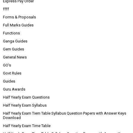
Express Pay Order
ffff
Forms & Proposals
Full Marks Guides
Functions
Ganga Guides
Gem Guides
General News
GO's
Govt Rules
Guides
Guru Awards
Half Yearly Exam Questions
Half Yearly Exam Syllabus
Half Yearly Exam Tiem Table Syllabus Question Papers with Answer Keys
Download
Half Yearly Exam Time Table