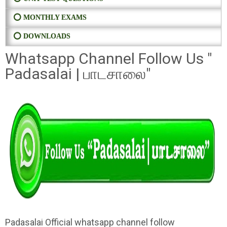
⭕ MONTHLY EXAMS
⭕ DOWNLOADS
Whatsapp Channel Follow Us "
Padasalai | பாடசாலை"
Padasalai Official whatsapp channel follow