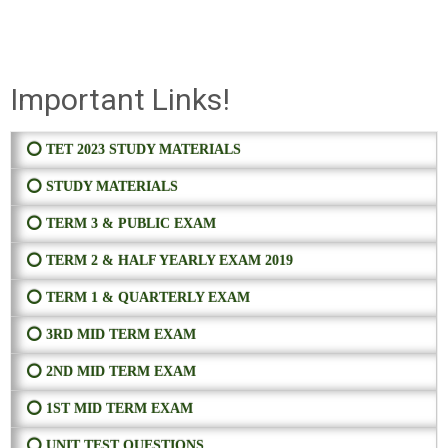
Important Links!
⭕ TET 2023 STUDY MATERIALS
⭕ STUDY MATERIALS
⭕ TERM 3 & PUBLIC EXAM
⭕ TERM 2 & HALF YEARLY EXAM 2019
⭕ TERM 1 & QUARTERLY EXAM
⭕ 3RD MID TERM EXAM
⭕ 2ND MID TERM EXAM
⭕ 1ST MID TERM EXAM
⭕ UNIT TEST QUESTIONS