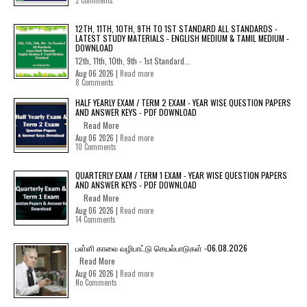
2 Comments
12TH, 11TH, 10TH, 9TH TO 1ST STANDARD ALL STANDARDS -
LATEST STUDY MATERIALS - ENGLISH MEDIUM & TAMIL MEDIUM -
DOWNLOAD
12th, 11th, 10th, 9th - 1st Standard...
Aug 06 2026 |
Read more
8 Comments
HALF YEARLY EXAM / TERM 2 EXAM - YEAR WISE QUESTION PAPERS
AND ANSWER KEYS - PDF DOWNLOAD
Read More
Aug 06 2026 |
Read more
10 Comments
QUARTERLY EXAM / TERM 1 EXAM - YEAR WISE QUESTION PAPERS
AND ANSWER KEYS - PDF DOWNLOAD
Read More
Aug 06 2026 |
Read more
14 Comments
பள்ளி காலை வழிபாட்டு செயல்பாடுகள் -06.08.2026
Read More
Aug 06 2026 |
Read more
No Comments