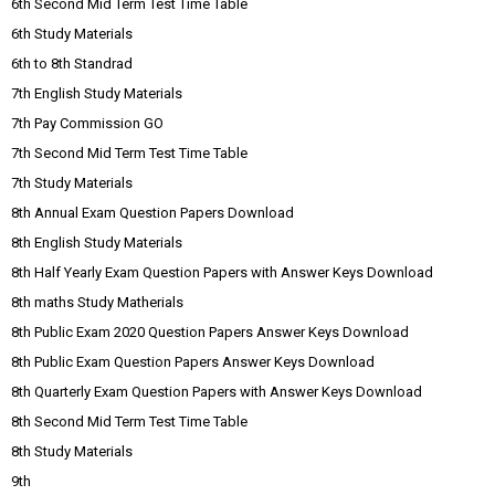
6th Second Mid Term Test Time Table
6th Study Materials
6th to 8th Standrad
7th English Study Materials
7th Pay Commission GO
7th Second Mid Term Test Time Table
7th Study Materials
8th Annual Exam Question Papers Download
8th English Study Materials
8th Half Yearly Exam Question Papers with Answer Keys Download
8th maths Study Matherials
8th Public Exam 2020 Question Papers Answer Keys Download
8th Public Exam Question Papers Answer Keys Download
8th Quarterly Exam Question Papers with Answer Keys Download
8th Second Mid Term Test Time Table
8th Study Materials
9th