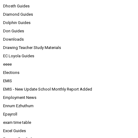
Dhosth Guides
Diamond Guides
Dolphin Guides
Don Guides
Downloads
Drawing Teacher Study Materials
EC Loyola Guides
eeee
Elections
EMIS
EMIS - New Update School Monthly Report Added
Employment News
Ennum Ezhuthum
Epayroll
exam time table
Excel Guides