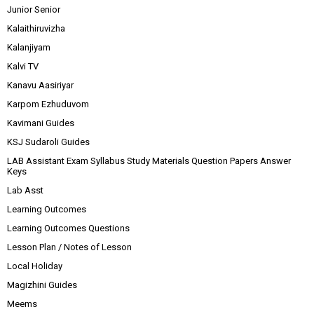
Junior Senior
Kalaithiruvizha
Kalanjiyam
Kalvi TV
Kanavu Aasiriyar
Karpom Ezhuduvom
Kavimani Guides
KSJ Sudaroli Guides
LAB Assistant Exam Syllabus Study Materials Question Papers Answer
Keys
Lab Asst
Learning Outcomes
Learning Outcomes Questions
Lesson Plan / Notes of Lesson
Local Holiday
Magizhini Guides
Meems