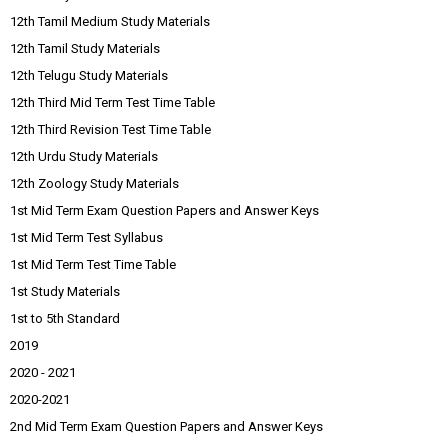
12th Tamil Medium Study Materials
12th Tamil Study Materials
12th Telugu Study Materials
12th Third Mid Term Test Time Table
12th Third Revision Test Time Table
12th Urdu Study Materials
12th Zoology Study Materials
1st Mid Term Exam Question Papers and Answer Keys
1st Mid Term Test Syllabus
1st Mid Term Test Time Table
1st Study Materials
1st to 5th Standard
2019
2020 - 2021
2020-2021
2nd Mid Term Exam Question Papers and Answer Keys