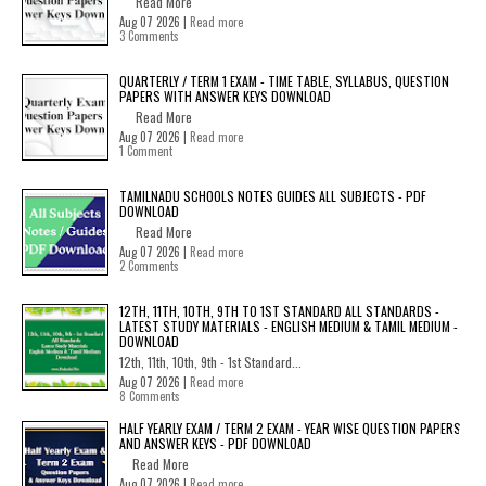
Read More
Aug 07 2026 |
Read more
3 Comments
QUARTERLY / TERM 1 EXAM - TIME TABLE, SYLLABUS, QUESTION
PAPERS WITH ANSWER KEYS DOWNLOAD
Read More
Aug 07 2026 |
Read more
1 Comment
TAMILNADU SCHOOLS NOTES GUIDES ALL SUBJECTS - PDF
DOWNLOAD
Read More
Aug 07 2026 |
Read more
2 Comments
12TH, 11TH, 10TH, 9TH TO 1ST STANDARD ALL STANDARDS -
LATEST STUDY MATERIALS - ENGLISH MEDIUM & TAMIL MEDIUM -
DOWNLOAD
12th, 11th, 10th, 9th - 1st Standard...
Aug 07 2026 |
Read more
8 Comments
HALF YEARLY EXAM / TERM 2 EXAM - YEAR WISE QUESTION PAPERS
AND ANSWER KEYS - PDF DOWNLOAD
Read More
Aug 07 2026 |
Read more