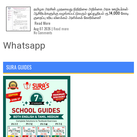
தமிழக அரசின் முதலாவது நிதிநிலை அறிக்கை அரசு ஊழியர்கள்-
ஆசிரியர்களுக்கு வழங்கப்பட்டுவரும் ஓய்வூதியம் ரூ.14,000 கோடி
குறைப்பு உரிய விளக்கம் அளிக்கக் கோரிக்கை!
Read More
Aug 07 2026 |
Read more
No Comments
Whatsapp
SURA GUIDES