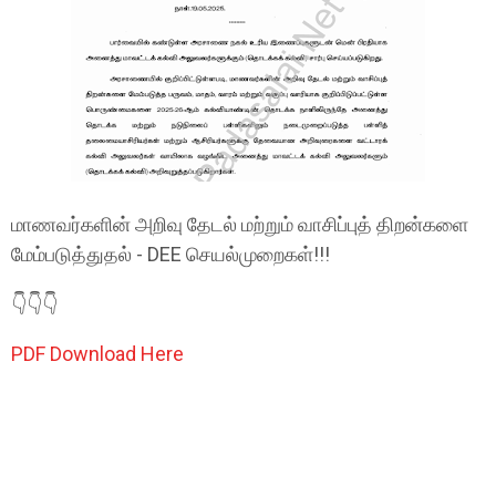
மாணவர்களின் அறிவு தேடல் மற்றும் வாசிப்புத் திறன்களை
மேம்படுத்துதல் - DEE செயல்முறைகள்!!!
👇👇👇
PDF Download Here