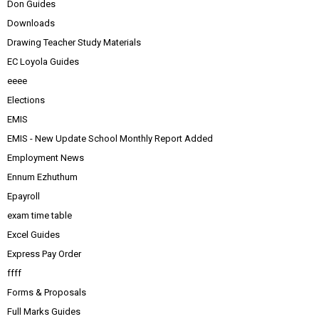
Don Guides
Downloads
Drawing Teacher Study Materials
EC Loyola Guides
eeee
Elections
EMIS
EMIS - New Update School Monthly Report Added
Employment News
Ennum Ezhuthum
Epayroll
exam time table
Excel Guides
Express Pay Order
ffff
Forms & Proposals
Full Marks Guides