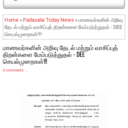
Home
»
Padasalai Today News
» மாணவர்களின் அறிவு
தேடல் மற்றும் வாசிப்புத் திறன்களை மேம்படுத்துதல் - DEE
செயல்முறைகள்!!!
மாணவர்களின் அறிவு தேடல் மற்றும் வாசிப்புத்
திறன்களை மேம்படுத்துதல் - DEE
செயல்முறைகள்!!!
0 comments