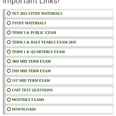
Important Links!
⭕ TET 2023 STUDY MATERIALS
⭕ STUDY MATERIALS
⭕ TERM 3 & PUBLIC EXAM
⭕ TERM 2 & HALF YEARLY EXAM 2019
⭕ TERM 1 & QUARTERLY EXAM
⭕ 3RD MID TERM EXAM
⭕ 2ND MID TERM EXAM
⭕ 1ST MID TERM EXAM
⭕ UNIT TEST QUESTIONS
⭕ MONTHLY EXAMS
⭕ DOWNLOADS