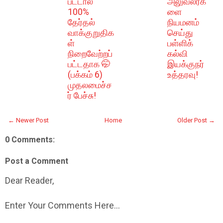
பட்டால்
அலுவலர்க
100%
ளை
தேர்தல்
நியமனம்
வாக்குறுதிக
செய்து
ள்
பள்ளிக்
நிறைவேற்றப்
கல்வி
பட்டதாக 🤭
இயக்குநர்
(பக்கம் 6)
உத்தரவு!
முதலமைச்ச
ர் பேச்சு!
← Newer Post
Home
Older Post →
0 Comments:
Post a Comment
Dear Reader,
Enter Your Comments Here...