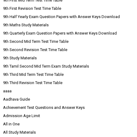
9th First Mid Term Test Time Table
9th First Revision Test Time Table
9th Half Yearly Exam Question Papers with Answer Keys Download
9th Maths Study Materials
9th Quarterly Exam Question Papers with Answer Keys Download
9th Second Mid Term Test Time Table
9th Second Revision Test Time Table
9th Study Materials
9th Tamil Second Mid Term Exam Study Materials
9th Third Mid Term Test Time Table
9th Third Revision Test Time Table
aaaa
Aadhava Guide
Achievement Test Questions and Answer Keys
Admission Age Limit
All in One
All Study Materials