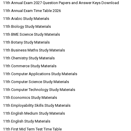
11th Annual Exam 2027 Question Papers and Answer Keys Download
11th Annual Exam Time Table 2026
11th Arabic Study Materials
11th Biology Study Materials
11th BME Science Study Materials
11th Botany Study Materials
11th Business Maths Study Materials
11th Chemistry Study Materials
11th Commerce Study Materials
11th Computer Applications Study Materials
11th Computer Science Study Materials
11th Computer Technology Study Materials
11th Economics Study Materials
11th Employability Skills Study Materials
11th English Medium Study Materials
11th English Study Materials
11th First Mid Term Test Time Table