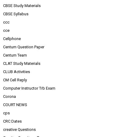
CBSE Study Materials
CBSE Syllabus
ccc
cce
Cellphone
Centum Question Paper
Centum Team
CLAT Study Materials
CLUB Activities
CM Cell Reply
Computer Instructor Trb Exam
Corona
COURT NEWS
cps
CRC Dates
creative Questions