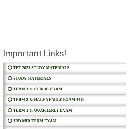
Important Links!
⭕ TET 2023 STUDY MATERIALS
⭕ STUDY MATERIALS
⭕ TERM 3 & PUBLIC EXAM
⭕ TERM 2 & HALF YEARLY EXAM 2019
⭕ TERM 1 & QUARTERLY EXAM
⭕ 3RD MID TERM EXAM