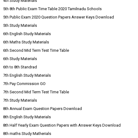
4th Study Materials
5th 8th Public Exam Time Table 2020 Tamilnadu Schools
5th Public Exam 2020 Question Papers Answer Keys Download
5th Study Materials
6th English Study Materials
6th Maths Study Materials
6th Second Mid Term Test Time Table
6th Study Materials
6th to 8th Standrad
7th English Study Materials
7th Pay Commission GO
7th Second Mid Term Test Time Table
7th Study Materials
8th Annual Exam Question Papers Download
8th English Study Materials
8th Half Yearly Exam Question Papers with Answer Keys Download
8th maths Study Matherials