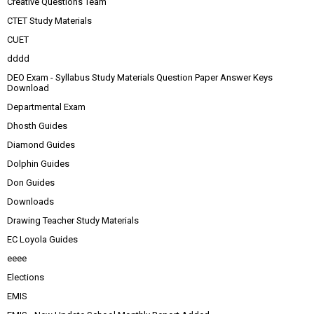
Creative Questions Team
CTET Study Materials
CUET
dddd
DEO Exam - Syllabus Study Materials Question Paper Answer Keys
Download
Departmental Exam
Dhosth Guides
Diamond Guides
Dolphin Guides
Don Guides
Downloads
Drawing Teacher Study Materials
EC Loyola Guides
eeee
Elections
EMIS