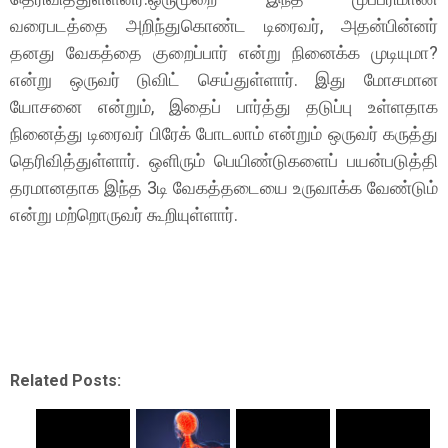
வரைபடத்தை அறிந்துகொண்ட டிரைவர், அதன்பின்னர்
தனது வேகத்தை குறைப்பார் என்று நினைக்க முடியுமா?
என்று ஒருவர் டுவிட் செய்துள்ளார். இது மோசமான
யோசனை என்றும், இதைப் பார்த்து தடுப்பு உள்ளதாக
நினைத்து டிரைவர் பிரேக் போடலாம் என்றும் ஒருவர் கருத்து
தெரிவித்துள்ளார். ஒளிரும் பெயிண்டுகளைப் பயன்படுத்தி
தரமானதாக இந்த 3டி வேகத்தடையை உருவாக்க வேண்டும்
என்று மற்றொருவர் கூறியுள்ளார்.
Related Posts: