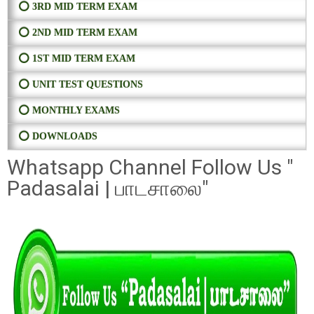
⭕ 3RD MID TERM EXAM
⭕ 2ND MID TERM EXAM
⭕ 1ST MID TERM EXAM
⭕ UNIT TEST QUESTIONS
⭕ MONTHLY EXAMS
⭕ DOWNLOADS
Whatsapp Channel Follow Us "
Padasalai | பாடசாலை"