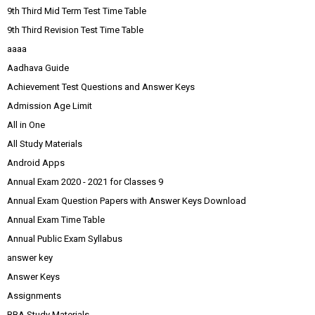
9th Third Mid Term Test Time Table
9th Third Revision Test Time Table
aaaa
Aadhava Guide
Achievement Test Questions and Answer Keys
Admission Age Limit
All in One
All Study Materials
Android Apps
Annual Exam 2020 - 2021 for Classes 9
Annual Exam Question Papers with Answer Keys Download
Annual Exam Time Table
Annual Public Exam Syllabus
answer key
Answer Keys
Assignments
BBA Study Materials