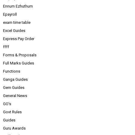
Ennum Ezhuthum
Epayroll
exam time table
Excel Guides
Express Pay Order
ffff
Forms & Proposals
Full Marks Guides
Functions
Ganga Guides
Gem Guides
General News
GO's
Govt Rules
Guides
Guru Awards