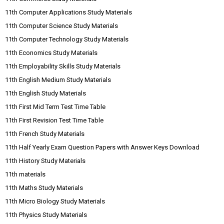
11th Computer Applications Study Materials
11th Computer Science Study Materials
11th Computer Technology Study Materials
11th Economics Study Materials
11th Employability Skills Study Materials
11th English Medium Study Materials
11th English Study Materials
11th First Mid Term Test Time Table
11th First Revision Test Time Table
11th French Study Materials
11th Half Yearly Exam Question Papers with Answer Keys Download
11th History Study Materials
11th materials
11th Maths Study Materials
11th Micro Biology Study Materials
11th Physics Study Materials