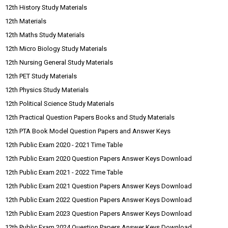
12th History Study Materials
12th Materials
12th Maths Study Materials
12th Micro Biology Study Materials
12th Nursing General Study Materials
12th PET Study Materials
12th Physics Study Materials
12th Political Science Study Materials
12th Practical Question Papers Books and Study Materials
12th PTA Book Model Question Papers and Answer Keys
12th Public Exam 2020 - 2021 Time Table
12th Public Exam 2020 Question Papers Answer Keys Download
12th Public Exam 2021 - 2022 Time Table
12th Public Exam 2021 Question Papers Answer Keys Download
12th Public Exam 2022 Question Papers Answer Keys Download
12th Public Exam 2023 Question Papers Answer Keys Download
12th Public Exam 2024 Question Papers Answer Keys Download