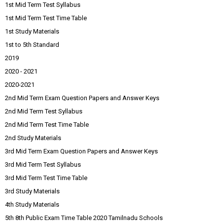
1st Mid Term Test Syllabus
1st Mid Term Test Time Table
1st Study Materials
1st to 5th Standard
2019
2020 - 2021
2020-2021
2nd Mid Term Exam Question Papers and Answer Keys
2nd Mid Term Test Syllabus
2nd Mid Term Test Time Table
2nd Study Materials
3rd Mid Term Exam Question Papers and Answer Keys
3rd Mid Term Test Syllabus
3rd Mid Term Test Time Table
3rd Study Materials
4th Study Materials
5th 8th Public Exam Time Table 2020 Tamilnadu Schools