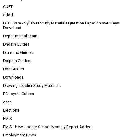
CUET
dddd
DEO Exam - Syllabus Study Materials Question Paper Answer Keys
Download
Departmental Exam
Dhosth Guides
Diamond Guides
Dolphin Guides
Don Guides
Downloads
Drawing Teacher Study Materials
EC Loyola Guides
eeee
Elections
EMIS
EMIS - New Update School Monthly Report Added
Employment News