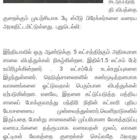
கட்டுப்படுத்
தி விபத்தை
குறைக்கும் முயற்சியாக 3டி ஸ்பீடு பிரேக்கர்களை வரைய
அரசுதிட்டமிட்டுள்ளது. புதுடெல்லி:
இந்தியாவில் ஒரு ஆண்டுக்கு 5 லட்சத்திற்கும் அதிகமான
சாலை விபத்துக்கள் நிகழ்கின்றன. இதில்1.5 லட்சம் பேர்
உயிரிழக்கின்றனர் . 3 லட்சம்பேர் உடல்உறுப்புகளை
இழந்துள்ளனர். நெடுஞ்சாலைகளில் கண்மூடித்தனமாக
வாகனங்களை ஓட்டுவதால் பெரும்பான விபத்துக்கள்
ஏற்படுகின்றன. எனவே, இதனை கட்டுப்படுத்த மத்திய
சாலைப் போக்குவரத்து மந்திரி நிதின் கட்காரி புதிய
யோசனையை முன்வைத்துள்ளார்.வெளிநாடுகளில்
இருப்பதை போன்று சாலைகளில் முப்பரிமாண வேகத்தடுப்பு
வரைபடங்களை தத்ரூபமாக வரைவதன் மூலம், வாகன
ஓட்டிகள் வேகத்தை குறைக்கச் செய்வதே அவரது