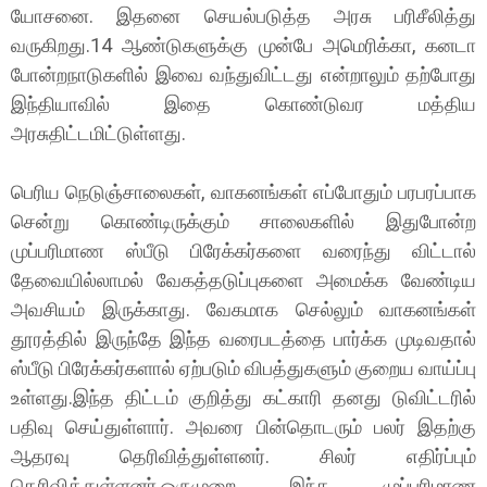
யோசனை. இதனை செயல்படுத்த அரசு பரிசீலித்து
வருகிறது.14 ஆண்டுகளுக்கு முன்பே அமெரிக்கா, கனடா
போன்றநாடுகளில் இவை வந்துவிட்டது என்றாலும் தற்போது
இந்தியாவில் இதை கொண்டுவர மத்திய
அரசுதிட்டமிட்டுள்ளது.
பெரிய நெடுஞ்சாலைகள், வாகனங்கள் எப்போதும் பரபரப்பாக
சென்று கொண்டிருக்கும் சாலைகளில் இதுபோன்ற
முப்பரிமாண ஸ்பீடு பிரேக்கர்களை வரைந்து விட்டால்
தேவையில்லாமல் வேகத்தடுப்புகளை அமைக்க வேண்டிய
அவசியம் இருக்காது. வேகமாக செல்லும் வாகனங்கள்
தூரத்தில் இருந்தே இந்த வரைபடத்தை பார்க்க முடிவதால்
ஸ்பீடு பிரேக்கர்களால் ஏற்படும் விபத்துகளும் குறைய வாய்ப்பு
உள்ளது.இந்த திட்டம் குறித்து கட்காரி தனது டுவிட்டரில்
பதிவு செய்துள்ளார். அவரை பின்தொடரும் பலர் இதற்கு
ஆதரவு தெரிவித்துள்ளனர். சிலர் எதிர்ப்பும்
தெரிவித்துள்ளனர்.ஒருமுறை இந்த முப்பரிமாண