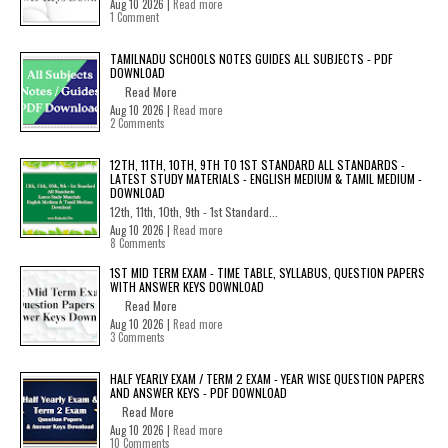
Aug 10 2026 |
Read more
1 Comment
TAMILNADU SCHOOLS NOTES GUIDES ALL SUBJECTS - PDF
DOWNLOAD
Read More
Aug 10 2026 |
Read more
2 Comments
12TH, 11TH, 10TH, 9TH TO 1ST STANDARD ALL STANDARDS -
LATEST STUDY MATERIALS - ENGLISH MEDIUM & TAMIL MEDIUM -
DOWNLOAD
12th, 11th, 10th, 9th - 1st Standard...
Aug 10 2026 |
Read more
8 Comments
1ST MID TERM EXAM - TIME TABLE, SYLLABUS, QUESTION PAPERS
WITH ANSWER KEYS DOWNLOAD
Read More
Aug 10 2026 |
Read more
3 Comments
HALF YEARLY EXAM / TERM 2 EXAM - YEAR WISE QUESTION PAPERS
AND ANSWER KEYS - PDF DOWNLOAD
Read More
Aug 10 2026 |
Read more
10 Comments