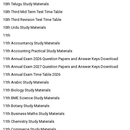
10th Telugu Study Materials
10th Third Mid Term Test Time Table
10th Third Revision Test Time Table
10th Urdu Study Materials
11th
11th Accountancy Study Materials
11th Accounting Practical Study Materials
11th Annual Exam 2026 Question Papers and Answer Keys Download
11th Annual Exam 2027 Question Papers and Answer Keys Download
11th Annual Exam Time Table 2026
11th Arabic Study Materials
11th Biology Study Materials
11th BME Science Study Materials
11th Botany Study Materials
11th Business Maths Study Materials
11th Chemistry Study Materials
11th Commerce Study Materials