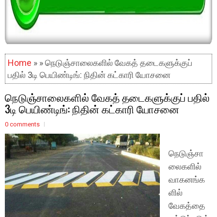
Home
» » நெடுஞ்சாலைகளில் வேகத் தடைகளுக்குப்
பதில் 3டி பெயிண்டிங்: நிதின் கட்காரி யோசனை
நெடுஞ்சாலைகளில் வேகத் தடைகளுக்குப் பதில்
3டி பெயிண்டிங்: நிதின் கட்காரி யோசனை
0 comments
நெடுஞ்சா
லைகளில்
வாகனங்க
ளில்
வேகத்தை