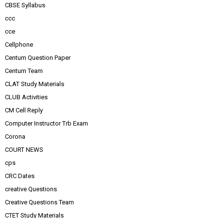
CBSE Syllabus
ccc
cce
Cellphone
Centum Question Paper
Centum Team
CLAT Study Materials
CLUB Activities
CM Cell Reply
Computer Instructor Trb Exam
Corona
COURT NEWS
cps
CRC Dates
creative Questions
Creative Questions Team
CTET Study Materials