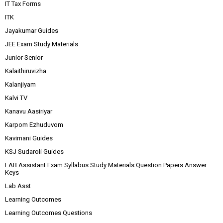
IT Tax Forms
ITK
Jayakumar Guides
JEE Exam Study Materials
Junior Senior
Kalaithiruvizha
Kalanjiyam
Kalvi TV
Kanavu Aasiriyar
Karpom Ezhuduvom
Kavimani Guides
KSJ Sudaroli Guides
LAB Assistant Exam Syllabus Study Materials Question Papers Answer
Keys
Lab Asst
Learning Outcomes
Learning Outcomes Questions