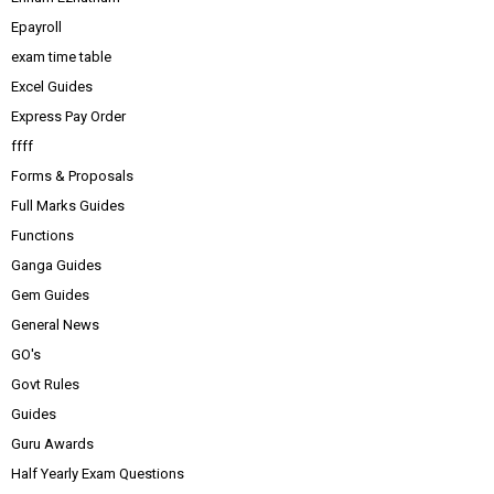
Epayroll
exam time table
Excel Guides
Express Pay Order
ffff
Forms & Proposals
Full Marks Guides
Functions
Ganga Guides
Gem Guides
General News
GO's
Govt Rules
Guides
Guru Awards
Half Yearly Exam Questions