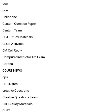
ccc
cce
Cellphone
Centum Question Paper
Centum Team
CLAT Study Materials
CLUB Activities
CM Cell Reply
Computer Instructor Trb Exam
Corona
COURT NEWS
cps
CRC Dates
creative Questions
Creative Questions Team
CTET Study Materials
CUET