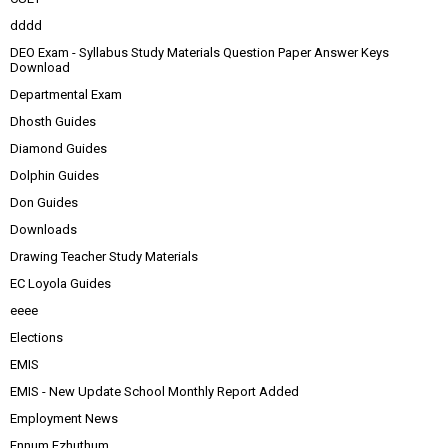
dddd
DEO Exam - Syllabus Study Materials Question Paper Answer Keys
Download
Departmental Exam
Dhosth Guides
Diamond Guides
Dolphin Guides
Don Guides
Downloads
Drawing Teacher Study Materials
EC Loyola Guides
eeee
Elections
EMIS
EMIS - New Update School Monthly Report Added
Employment News
Ennum Ezhuthum