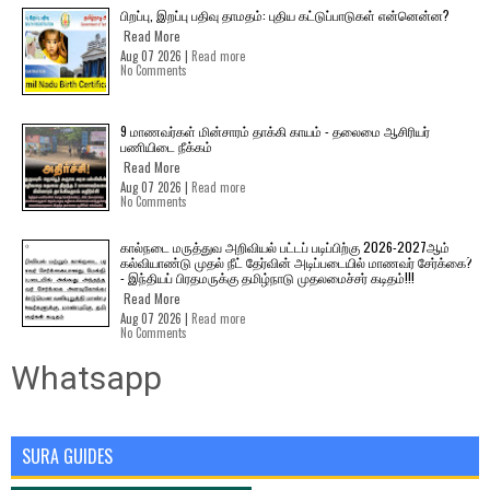
பிறப்பு, இறப்பு பதிவு தாமதம்: புதிய கட்டுப்பாடுகள் என்னென்ன?
Read More
Aug 07 2026 |
Read more
No Comments
9 மாணவர்கள் மின்சாரம் தாக்கி காயம் - தலைமை ஆசிரியர்
பணியிடை நீக்கம்
Read More
Aug 07 2026 |
Read more
No Comments
கால்நடை மருத்துவ அறிவியல் பட்டப் படிப்பிற்கு 2026-2027ஆம்
கல்வியாண்டு முதல் நீட் தேர்வின் அடிப்படையில் மாணவர் சேர்க்கை?
- இந்தியப் பிரதமருக்கு தமிழ்நாடு முதலமைச்சர் கடிதம்!!!
Read More
Aug 07 2026 |
Read more
No Comments
Whatsapp
SURA GUIDES