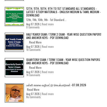
12TH, 11TH, 10TH, 9TH TO 1ST STANDARD ALL STANDARDS -
LATEST STUDY MATERIALS - ENGLISH MEDIUM & TAMIL MEDIUM -
DOWNLOAD
12th, 11th, 10th, 9th - 1st Standard...
Aug 07 2026 |
Read more
8 Comments
HALF YEARLY EXAM / TERM 2 EXAM - YEAR WISE QUESTION PAPERS
AND ANSWER KEYS - PDF DOWNLOAD
Read More
Aug 07 2026 |
Read more
10 Comments
QUARTERLY EXAM / TERM 1 EXAM - YEAR WISE QUESTION PAPERS
AND ANSWER KEYS - PDF DOWNLOAD
Read More
Aug 07 2026 |
Read more
14 Comments
பள்ளி காலை வழிபாட்டு செயல்பாடுகள் -07.08.2026
Read More
Aug 07 2026 |
Read more
No Comments