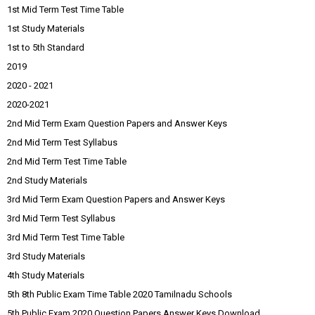
1st Mid Term Test Time Table
1st Study Materials
1st to 5th Standard
2019
2020 - 2021
2020-2021
2nd Mid Term Exam Question Papers and Answer Keys
2nd Mid Term Test Syllabus
2nd Mid Term Test Time Table
2nd Study Materials
3rd Mid Term Exam Question Papers and Answer Keys
3rd Mid Term Test Syllabus
3rd Mid Term Test Time Table
3rd Study Materials
4th Study Materials
5th 8th Public Exam Time Table 2020 Tamilnadu Schools
5th Public Exam 2020 Question Papers Answer Keys Download