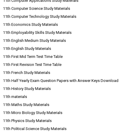
11th Computer Applications Study Materials
11th Computer Science Study Materials
11th Computer Technology Study Materials
11th Economics Study Materials
11th Employability Skills Study Materials
11th English Medium Study Materials
11th English Study Materials
11th First Mid Term Test Time Table
11th First Revision Test Time Table
11th French Study Materials
11th Half Yearly Exam Question Papers with Answer Keys Download
11th History Study Materials
11th materials
11th Maths Study Materials
11th Micro Biology Study Materials
11th Physics Study Materials
11th Political Science Study Materials