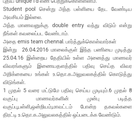
புதிய unique I'd எண் பெற்றுக்கொள்ளலாம்.
Student pool சென்று அந்த பள்ளியை தேட வேண்டிய
அவசியம் இல்லை.
அந்த மாணவனுக்கு double entry வந்து விடும் என்று
நீங்கள் கவலைப்பட வேண்டாம்.
அதை emis team chennal. பார்த்துக்கொள்வார்கள்
இன்று 26.04.2016 மாலைக்குள் இந்த பணியை முடித்து
25.04.16 இன்றைய தேதியில் உள்ள அனைத்து மாணவர்
விவரங்களும் இணையதளத்தில் பதிவு செய்த விவர
அறிக்கையை உங்கள் உ.தொ.க.அலுவலகத்தில் கொடுத்து
விடுங்கள்.
1 முதல் 5 வரை மட்டுமே பதிவு செய்ய முடியும்.6 முதல் 8
வகுப்பு மாணவர்களின் முன்பு படித்த
வகுப்பு,பள்ளி,ஒன்றியம்,மாவட்டம் போன்ற தகவல்களை
திரட்டி உ.தொ.க.அலுவலகத்தில் ஒப்படைக்க வேண்டும்.