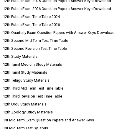
12th Public Exam 2025 Question Papers Answer Keys Download
12th Public Exam 2026 Question Papers Answer Keys Download
12th Public Exam Time Table 2024
12th Public Exam Time Table 2026
12th Quarterly Exam Question Papers with Answer Keys Download
12th Second Mid Term Test Time Table
12th Second Revision Test Time Table
12th Study Materials
12th Tamil Medium Study Materials
12th Tamil Study Materials
12th Telugu Study Materials
12th Third Mid Term Test Time Table
12th Third Revision Test Time Table
12th Urdu Study Materials
12th Zoology Study Materials
1st Mid Term Exam Question Papers and Answer Keys
1st Mid Term Test Syllabus