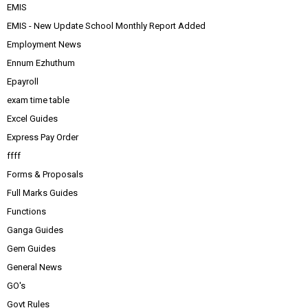
EMIS
EMIS - New Update School Monthly Report Added
Employment News
Ennum Ezhuthum
Epayroll
exam time table
Excel Guides
Express Pay Order
ffff
Forms & Proposals
Full Marks Guides
Functions
Ganga Guides
Gem Guides
General News
GO's
Govt Rules