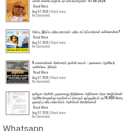
பள்ளி காலை வழிபாட்டு செயல்பாடுகள் -07.08.2026
Read More
Aug 07 2026 |
Read more
No Comments
பிறப்பு, இறப்பு பதிவு தாமதம்: புதிய கட்டுப்பாடுகள் என்னென்ன?
Read More
Aug 07 2026 |
Read more
No Comments
9 மாணவர்கள் மின்சாரம் தாக்கி காயம் - தலைமை ஆசிரியர்
பணியிடை நீக்கம்
Read More
Aug 07 2026 |
Read more
No Comments
தமிழக அரசின் முதலாவது நிதிநிலை அறிக்கை அரசு ஊழியர்கள்-
ஆசிரியர்களுக்கு வழங்கப்பட்டுவரும் ஓய்வூதியம் ரூ.14,000 கோடி
குறைப்பு உரிய விளக்கம் அளிக்கக் கோரிக்கை!
Read More
Aug 07 2026 |
Read more
No Comments
Whatsapp