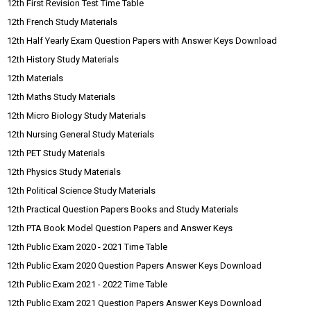
12th First Revision Test Time Table
12th French Study Materials
12th Half Yearly Exam Question Papers with Answer Keys Download
12th History Study Materials
12th Materials
12th Maths Study Materials
12th Micro Biology Study Materials
12th Nursing General Study Materials
12th PET Study Materials
12th Physics Study Materials
12th Political Science Study Materials
12th Practical Question Papers Books and Study Materials
12th PTA Book Model Question Papers and Answer Keys
12th Public Exam 2020 - 2021 Time Table
12th Public Exam 2020 Question Papers Answer Keys Download
12th Public Exam 2021 - 2022 Time Table
12th Public Exam 2021 Question Papers Answer Keys Download