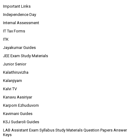
Important Links
Independence Day
Internal Assessment
IT Tax Forms
ITK
Jayakumar Guides
JEE Exam Study Materials
Junior Senior
Kalaithiruvizha
Kalanjiyam
Kalvi TV
Kanavu Aasiriyar
Karpom Ezhuduvom
Kavimani Guides
KSJ Sudaroli Guides
LAB Assistant Exam Syllabus Study Materials Question Papers Answer
Keys