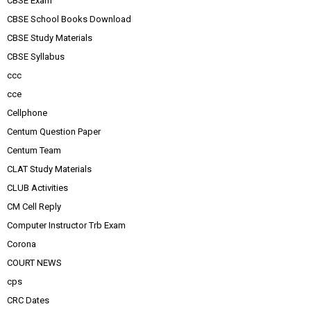
CBSE Exam
CBSE School Books Download
CBSE Study Materials
CBSE Syllabus
ccc
cce
Cellphone
Centum Question Paper
Centum Team
CLAT Study Materials
CLUB Activities
CM Cell Reply
Computer Instructor Trb Exam
Corona
COURT NEWS
cps
CRC Dates