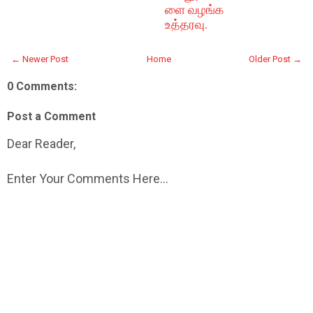
ளை வழங்க
உத்தரவு.
← Newer Post
Home
Older Post →
0 Comments:
Post a Comment
Dear Reader,
Enter Your Comments Here...