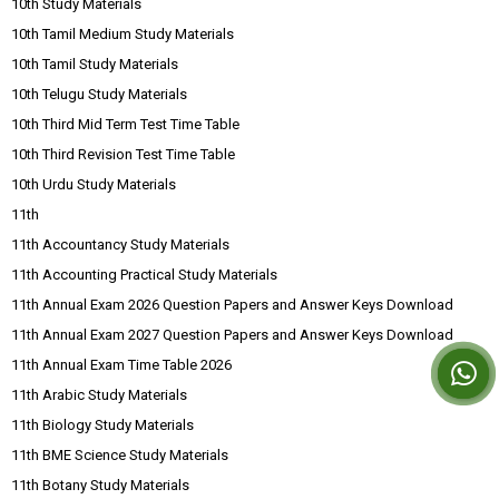
10th Study Materials
10th Tamil Medium Study Materials
10th Tamil Study Materials
10th Telugu Study Materials
10th Third Mid Term Test Time Table
10th Third Revision Test Time Table
10th Urdu Study Materials
11th
11th Accountancy Study Materials
11th Accounting Practical Study Materials
11th Annual Exam 2026 Question Papers and Answer Keys Download
11th Annual Exam 2027 Question Papers and Answer Keys Download
11th Annual Exam Time Table 2026
11th Arabic Study Materials
11th Biology Study Materials
11th BME Science Study Materials
11th Botany Study Materials