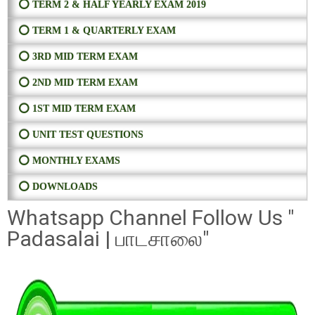
⭕ TERM 2 & HALF YEARLY EXAM 2019
⭕ TERM 1 & QUARTERLY EXAM
⭕ 3RD MID TERM EXAM
⭕ 2ND MID TERM EXAM
⭕ 1ST MID TERM EXAM
⭕ UNIT TEST QUESTIONS
⭕ MONTHLY EXAMS
⭕ DOWNLOADS
Whatsapp Channel Follow Us "
Padasalai | பாடசாலை"