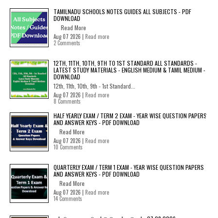
TAMILNADU SCHOOLS NOTES GUIDES ALL SUBJECTS - PDF
DOWNLOAD
Read More
Aug 07 2026 |
Read more
2 Comments
12TH, 11TH, 10TH, 9TH TO 1ST STANDARD ALL STANDARDS -
LATEST STUDY MATERIALS - ENGLISH MEDIUM & TAMIL MEDIUM -
DOWNLOAD
12th, 11th, 10th, 9th - 1st Standard...
Aug 07 2026 |
Read more
8 Comments
HALF YEARLY EXAM / TERM 2 EXAM - YEAR WISE QUESTION PAPERS
AND ANSWER KEYS - PDF DOWNLOAD
Read More
Aug 07 2026 |
Read more
10 Comments
QUARTERLY EXAM / TERM 1 EXAM - YEAR WISE QUESTION PAPERS
AND ANSWER KEYS - PDF DOWNLOAD
Read More
Aug 07 2026 |
Read more
14 Comments