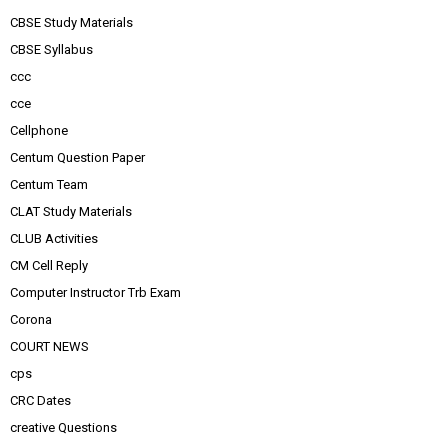
CBSE Study Materials
CBSE Syllabus
ccc
cce
Cellphone
Centum Question Paper
Centum Team
CLAT Study Materials
CLUB Activities
CM Cell Reply
Computer Instructor Trb Exam
Corona
COURT NEWS
cps
CRC Dates
creative Questions