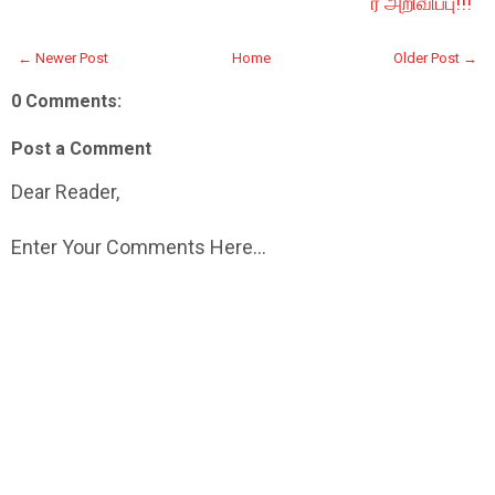
ர் அறிவிப்பு!!!
← Newer Post
Home
Older Post →
0 Comments:
Post a Comment
Dear Reader,
Enter Your Comments Here...