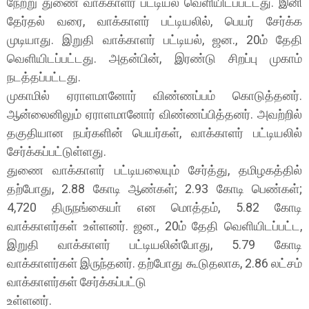
நேற்று துணை வாக்காளர் பட்டியல் வெளியிடப்பட்டது. இனி
தேர்தல் வரை, வாக்காளர் பட்டியலில், பெயர் சேர்க்க
முடியாது. இறுதி வாக்காளர் பட்டியல், ஜன., 20ம் தேதி
வெளியிடப்பட்டது. அதன்பின், இரண்டு சிறப்பு முகாம்
நடத்தப்பட்டது.
முகாமில் ஏராளமானோர் விண்ணப்பம் கொடுத்தனர்.
ஆன்லைனிலும் ஏராளமானோர் விண்ணப்பித்தனர். அவற்றில்
தகுதியான நபர்களின் பெயர்கள், வாக்காளர் பட்டியலில்
சேர்க்கப்பட்டுள்ளது.
துணை வாக்காளர் பட்டியலையும் சேர்த்து, தமிழகத்தில்
தற்போது, 2.88 கோடி ஆண்கள்; 2.93 கோடி பெண்கள்;
4,720 திருநங்கையா் என மொத்தம், 5.82 கோடி
வாக்காளர்கள் உள்ளனர். ஜன., 20ம் தேதி வெளியிடப்பட்ட,
இறுதி வாக்காளர் பட்டியலின்போது, 5.79 கோடி
வாக்காளர்கள் இருந்தனர். தற்போது கூடுதலாக, 2.86 லட்சம்
வாக்காளர்கள் சேர்க்கப்பட்டு
உள்ளனர்.