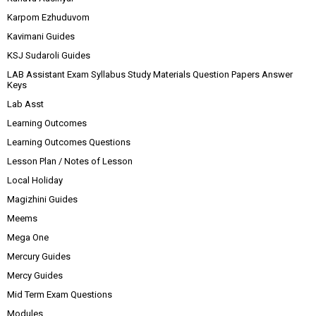
Karpom Ezhuduvom
Kavimani Guides
KSJ Sudaroli Guides
LAB Assistant Exam Syllabus Study Materials Question Papers Answer
Keys
Lab Asst
Learning Outcomes
Learning Outcomes Questions
Lesson Plan / Notes of Lesson
Local Holiday
Magizhini Guides
Meems
Mega One
Mercury Guides
Mercy Guides
Mid Term Exam Questions
Modules