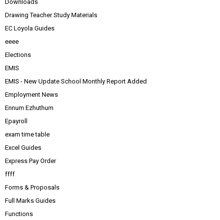
Downloads
Drawing Teacher Study Materials
EC Loyola Guides
eeee
Elections
EMIS
EMIS - New Update School Monthly Report Added
Employment News
Ennum Ezhuthum
Epayroll
exam time table
Excel Guides
Express Pay Order
ffff
Forms & Proposals
Full Marks Guides
Functions