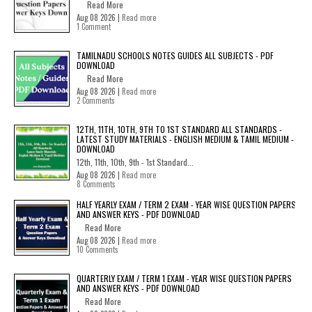
Read More
Aug 08 2026 |
Read more
1 Comment
TAMILNADU SCHOOLS NOTES GUIDES ALL SUBJECTS - PDF
DOWNLOAD
Read More
Aug 08 2026 |
Read more
2 Comments
12TH, 11TH, 10TH, 9TH TO 1ST STANDARD ALL STANDARDS -
LATEST STUDY MATERIALS - ENGLISH MEDIUM & TAMIL MEDIUM -
DOWNLOAD
12th, 11th, 10th, 9th - 1st Standard...
Aug 08 2026 |
Read more
8 Comments
HALF YEARLY EXAM / TERM 2 EXAM - YEAR WISE QUESTION PAPERS
AND ANSWER KEYS - PDF DOWNLOAD
Read More
Aug 08 2026 |
Read more
10 Comments
QUARTERLY EXAM / TERM 1 EXAM - YEAR WISE QUESTION PAPERS
AND ANSWER KEYS - PDF DOWNLOAD
Read More