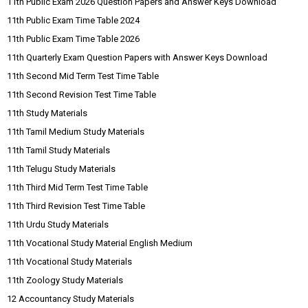
11th Public Exam 2026 Question Papers and Answer Keys Download
11th Public Exam Time Table 2024
11th Public Exam Time Table 2026
11th Quarterly Exam Question Papers with Answer Keys Download
11th Second Mid Term Test Time Table
11th Second Revision Test Time Table
11th Study Materials
11th Tamil Medium Study Materials
11th Tamil Study Materials
11th Telugu Study Materials
11th Third Mid Term Test Time Table
11th Third Revision Test Time Table
11th Urdu Study Materials
11th Vocational Study Material English Medium
11th Vocational Study Materials
11th Zoology Study Materials
12 Accountancy Study Materials