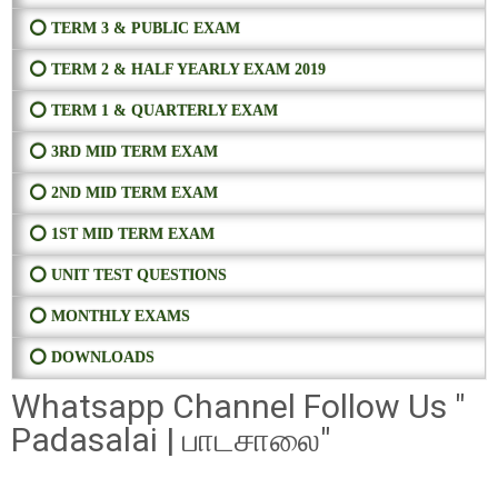
⭕ TERM 3 & PUBLIC EXAM
⭕ TERM 2 & HALF YEARLY EXAM 2019
⭕ TERM 1 & QUARTERLY EXAM
⭕ 3RD MID TERM EXAM
⭕ 2ND MID TERM EXAM
⭕ 1ST MID TERM EXAM
⭕ UNIT TEST QUESTIONS
⭕ MONTHLY EXAMS
⭕ DOWNLOADS
Whatsapp Channel Follow Us "
Padasalai | பாடசாலை"