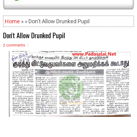
Home
» » Don't Allow Drunked Pupil
Don't Allow Drunked Pupil
2 comments