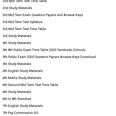
2nd Mid Term Test Time Table
2nd Study Materials
3rd Mid Term Exam Question Papers and Answer Keys
3rd Mid Term Test Syllabus
3rd Mid Term Test Time Table
3rd Study Materials
4th Study Materials
5th 8th Public Exam Time Table 2020 Tamilnadu Schools
5th Public Exam 2020 Question Papers Answer Keys Download
5th Study Materials
6th English Study Materials
6th Maths Study Materials
6th Second Mid Term Test Time Table
6th Study Materials
6th to 8th Standrad
7th English Study Materials
7th Pay Commission GO