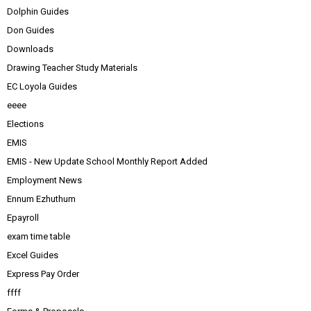
Dolphin Guides
Don Guides
Downloads
Drawing Teacher Study Materials
EC Loyola Guides
eeee
Elections
EMIS
EMIS - New Update School Monthly Report Added
Employment News
Ennum Ezhuthum
Epayroll
exam time table
Excel Guides
Express Pay Order
ffff