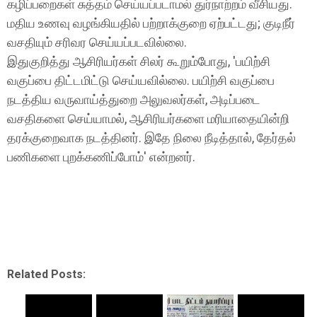
கழிப்பறைகள் சுத்தம் செய்யப்படாமல் துர்நாற்றம் வீசியது.
மதிய உணவு வழங்கியதில் பற்றாக்குறை ஏற்பட்டது; குடிநீர்
வசதியும் சரிவர செய்யப்படவில்லை.
இதுகுறித்து ஆசிரியர்கள் சிலர் கூறும்போது, 'பயிற்சி
வகுப்பை திட்டமிட்டு செய்யவில்லை. பயிற்சி வகுப்பை
நடத்திய வருவாய்த்துறை அலுவலர்கள், அடிப்படை
வசதிகளை செய்யாமல், ஆசிரியர்களை மரியாதையின்றி
தரக்குறைவாக நடத்தினர். இதே நிலை நீடித்தால், தேர்தல்
பணிகளை புறக்கணிப்போம்' என்றனர்.
Related Posts: