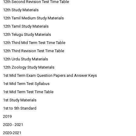
12th Second Revision Test Time Table
12th Study Materials
12th Tamil Medium Study Materials
12th Tamil Study Materials
12th Telugu Study Materials
12th Third Mid Term Test Time Table
12th Third Revision Test Time Table
12th Urdu Study Materials
12th Zoology Study Materials
1st Mid Term Exam Question Papers and Answer Keys
1st Mid Term Test Syllabus
1st Mid Term Test Time Table
1st Study Materials
1st to 5th Standard
2019
2020 - 2021
2020-2021