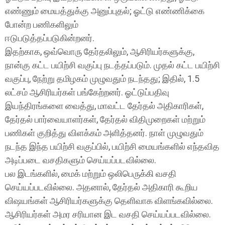
எண்ணும் மையத்துக்கு அனுப்புதல்; ஓட்டு எண்ணிக்கை
போன்ற பணிகளிலும்
ஈடுபடுத்தப்படுகின்றனர்.
இதற்காக, ஒவ்வொரு தேர்தலிலும், ஆசிரியர்களுக்கு,
நான்கு கட்ட பயிற்சி வகுப்பு நடத்தப்படும். முதல் கட்ட பயிற்சி
வகுப்பு, நேற்று தமிழகம் முழுவதும் நடந்தது; இதில், 1.5
லட்சம் ஆசிரியர்கள் பங்கேற்றனர். ஓட்டுப்பதிவு
இயந்திரங்களை வைத்து, மாவட்ட தேர்தல் அதிகாரிகள்,
தேர்தல் பார்வையாளர்கள், தேர்தல் விதிமுறைகள் மற்றும்
பணிகள் குறித்து விளக்கம் அளித்தனர். நாள் முழுவதும்
நடந்த இந்த பயிற்சி வகுப்பில், பயிற்சி மையங்களில் எந்தவித
அடிப்படை வசதிகளும் செய்யப்படவில்லை.
பல இடங்களில், மைக் மற்றும் ஒலிபெருக்கி வசதி
செய்யப்படவில்லை. அதனால், தேர்தல் அதிகாரி கூறிய
விஷயங்கள் ஆசிரியர்களுக்கு தெளிவாக விளங்கவில்லை.
ஆசிரியர்கள் அமர சரியான இட வசதி செய்யப்படவில்லை.