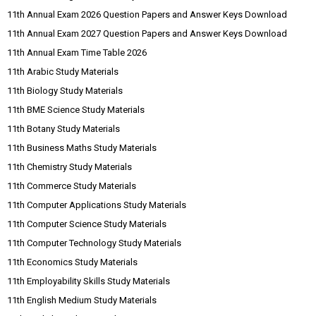
11th Annual Exam 2026 Question Papers and Answer Keys Download
11th Annual Exam 2027 Question Papers and Answer Keys Download
11th Annual Exam Time Table 2026
11th Arabic Study Materials
11th Biology Study Materials
11th BME Science Study Materials
11th Botany Study Materials
11th Business Maths Study Materials
11th Chemistry Study Materials
11th Commerce Study Materials
11th Computer Applications Study Materials
11th Computer Science Study Materials
11th Computer Technology Study Materials
11th Economics Study Materials
11th Employability Skills Study Materials
11th English Medium Study Materials