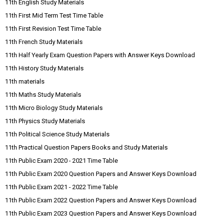
11th English Study Materials
11th First Mid Term Test Time Table
11th First Revision Test Time Table
11th French Study Materials
11th Half Yearly Exam Question Papers with Answer Keys Download
11th History Study Materials
11th materials
11th Maths Study Materials
11th Micro Biology Study Materials
11th Physics Study Materials
11th Political Science Study Materials
11th Practical Question Papers Books and Study Materials
11th Public Exam 2020 - 2021 Time Table
11th Public Exam 2020 Question Papers and Answer Keys Download
11th Public Exam 2021 - 2022 Time Table
11th Public Exam 2022 Question Papers and Answer Keys Download
11th Public Exam 2023 Question Papers and Answer Keys Download