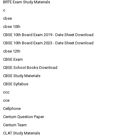
BRTE Exam Study Materials
c
cbse
cbse 10th
CBSE 10th Board Exam 2019 - Date Sheet Download
CBSE 10th Board Exam 2023 - Date Sheet Download
cbse 12th
CBSE Exam
CBSE School Books Download
CBSE Study Materials
CBSE Syllabus
ccc
cce
Cellphone
Centum Question Paper
Centum Team
CLAT Study Materials