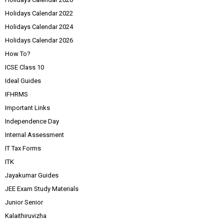
Holidays Calendar 2022
Holidays Calendar 2024
Holidays Calendar 2026
How To?
ICSE Class 10
Ideal Guides
IFHRMS
Important Links
Independence Day
Internal Assessment
IT Tax Forms
ITK
Jayakumar Guides
JEE Exam Study Materials
Junior Senior
Kalaithiruvizha