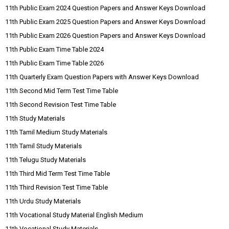
11th Public Exam 2024 Question Papers and Answer Keys Download
11th Public Exam 2025 Question Papers and Answer Keys Download
11th Public Exam 2026 Question Papers and Answer Keys Download
11th Public Exam Time Table 2024
11th Public Exam Time Table 2026
11th Quarterly Exam Question Papers with Answer Keys Download
11th Second Mid Term Test Time Table
11th Second Revision Test Time Table
11th Study Materials
11th Tamil Medium Study Materials
11th Tamil Study Materials
11th Telugu Study Materials
11th Third Mid Term Test Time Table
11th Third Revision Test Time Table
11th Urdu Study Materials
11th Vocational Study Material English Medium
11th Vocational Study Materials