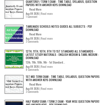
QUARTERLY / TERM 1 EXAM - TIME TABLE, SYLLABUS, QUESTION
PAPERS WITH ANSWER KEYS DOWNLOAD
Read More
Aug 09 2026 |
Read more
1 Comment
TAMILNADU SCHOOLS NOTES GUIDES ALL SUBJECTS - PDF
DOWNLOAD
Read More
Aug 09 2026 |
Read more
2 Comments
12TH, 11TH, 10TH, 9TH TO 1ST STANDARD ALL STANDARDS -
LATEST STUDY MATERIALS - ENGLISH MEDIUM & TAMIL MEDIUM -
DOWNLOAD
12th, 11th, 10th, 9th - 1st Standard...
Aug 09 2026 |
Read more
8 Comments
1ST MID TERM EXAM - TIME TABLE, SYLLABUS, QUESTION PAPERS
WITH ANSWER KEYS DOWNLOAD
Read More
Aug 09 2026 |
Read more
3 Comments
HALF YEARLY EXAM / TERM 2 EXAM - YEAR WISE QUESTION PAPERS
AND ANSWER KEYS - PDF DOWNLOAD