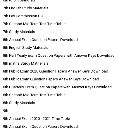
6th to 8th Standrad
7th English Study Materials
7th Pay Commission GO
7th Second Mid Term Test Time Table
7th Study Materials
8th Annual Exam Question Papers Download
8th English Study Materials
8th Half Yearly Exam Question Papers with Answer Keys Download
8th maths Study Matherials
8th Public Exam 2020 Question Papers Answer Keys Download
8th Public Exam Question Papers Answer Keys Download
8th Quarterly Exam Question Papers with Answer Keys Download
8th Second Mid Term Test Time Table
8th Study Materials
9th
9th Annual Exam 2020 - 2021 Time Table
9th Annual Exam Question Papers Download