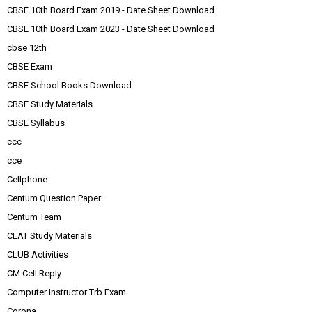
CBSE 10th Board Exam 2019 - Date Sheet Download
CBSE 10th Board Exam 2023 - Date Sheet Download
cbse 12th
CBSE Exam
CBSE School Books Download
CBSE Study Materials
CBSE Syllabus
ccc
cce
Cellphone
Centum Question Paper
Centum Team
CLAT Study Materials
CLUB Activities
CM Cell Reply
Computer Instructor Trb Exam
Corona