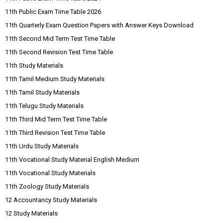
11th Public Exam Time Table 2026
11th Quarterly Exam Question Papers with Answer Keys Download
11th Second Mid Term Test Time Table
11th Second Revision Test Time Table
11th Study Materials
11th Tamil Medium Study Materials
11th Tamil Study Materials
11th Telugu Study Materials
11th Third Mid Term Test Time Table
11th Third Revision Test Time Table
11th Urdu Study Materials
11th Vocational Study Material English Medium
11th Vocational Study Materials
11th Zoology Study Materials
12 Accountancy Study Materials
12 Study Materials