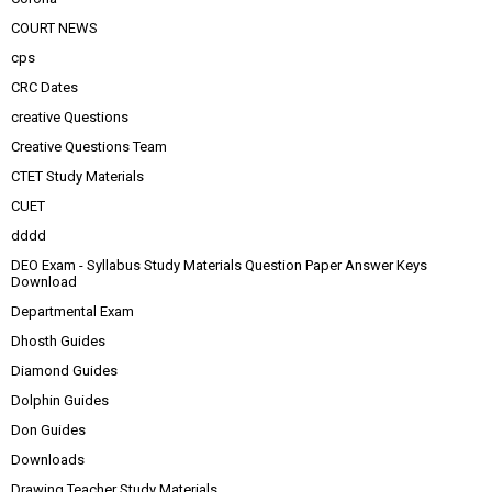
COURT NEWS
cps
CRC Dates
creative Questions
Creative Questions Team
CTET Study Materials
CUET
dddd
DEO Exam - Syllabus Study Materials Question Paper Answer Keys
Download
Departmental Exam
Dhosth Guides
Diamond Guides
Dolphin Guides
Don Guides
Downloads
Drawing Teacher Study Materials