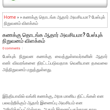
Home
» » கணக்கு தொடங்க ஆதார் அவசியமா? பேஸ்புக்
நிறுவனம் விளக்கம்
கணக்கு தொடங்க ஆதார் அவசியமா? பேஸ்புக்
நிறுவனம் விளக்கம்
0 comments
பேஸ்புக் நிறுவன கணக்கு வைத்துள்ளவர்களின் ஆதார்
எண் விவரங்களை திரட்டப்படுவதாக வெளியான தகவலை
அந்நிறுவனம் மறுத்துள்ளது.
இந்தியாவில் வங்கி கணக்கு, அரசு மானிய திட்டங்கள் என
பலவற்றிக்கும் ஆதார் இணைப்பு அவசியம் என
அறிவிக்கப்பட்டுள்ளது. ஆதார் இணைப்பதற்கான கால