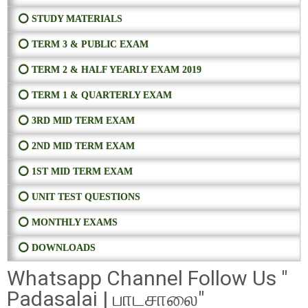
⭕ STUDY MATERIALS
⭕ TERM 3 & PUBLIC EXAM
⭕ TERM 2 & HALF YEARLY EXAM 2019
⭕ TERM 1 & QUARTERLY EXAM
⭕ 3RD MID TERM EXAM
⭕ 2ND MID TERM EXAM
⭕ 1ST MID TERM EXAM
⭕ UNIT TEST QUESTIONS
⭕ MONTHLY EXAMS
⭕ DOWNLOADS
Whatsapp Channel Follow Us "
Padasalai | பாடசாலை"