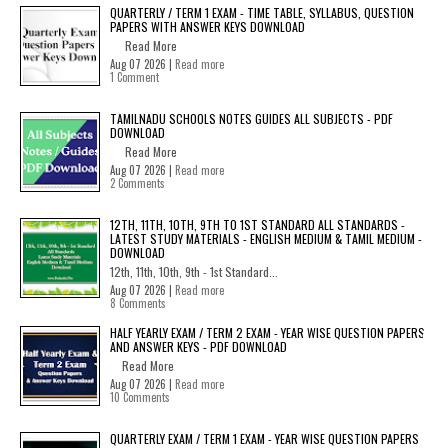
QUARTERLY / TERM 1 EXAM - TIME TABLE, SYLLABUS, QUESTION
PAPERS WITH ANSWER KEYS DOWNLOAD
Read More
Aug 07 2026 |
Read more
1 Comment
TAMILNADU SCHOOLS NOTES GUIDES ALL SUBJECTS - PDF
DOWNLOAD
Read More
Aug 07 2026 |
Read more
2 Comments
12TH, 11TH, 10TH, 9TH TO 1ST STANDARD ALL STANDARDS -
LATEST STUDY MATERIALS - ENGLISH MEDIUM & TAMIL MEDIUM -
DOWNLOAD
12th, 11th, 10th, 9th - 1st Standard...
Aug 07 2026 |
Read more
8 Comments
HALF YEARLY EXAM / TERM 2 EXAM - YEAR WISE QUESTION PAPERS
AND ANSWER KEYS - PDF DOWNLOAD
Read More
Aug 07 2026 |
Read more
10 Comments
QUARTERLY EXAM / TERM 1 EXAM - YEAR WISE QUESTION PAPERS