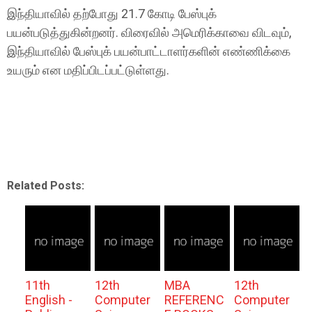
இந்தியாவில் தற்போது 21.7 கோடி பேஸ்புக்
பயன்படுத்துகின்றனர். விரைவில் அமெரிக்காவை விடவும்,
இந்தியாவில் பேஸ்புக் பயன்பாட்டாளர்களின் எண்ணிக்கை
உயரும் என மதிப்பிடப்பட்டுள்ளது.
Related Posts:
11th
12th
MBA
12th
English -
Computer
REFERENC
Computer