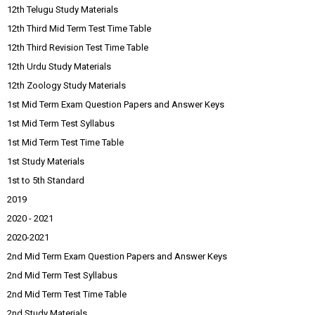
12th Telugu Study Materials
12th Third Mid Term Test Time Table
12th Third Revision Test Time Table
12th Urdu Study Materials
12th Zoology Study Materials
1st Mid Term Exam Question Papers and Answer Keys
1st Mid Term Test Syllabus
1st Mid Term Test Time Table
1st Study Materials
1st to 5th Standard
2019
2020 - 2021
2020-2021
2nd Mid Term Exam Question Papers and Answer Keys
2nd Mid Term Test Syllabus
2nd Mid Term Test Time Table
2nd Study Materials