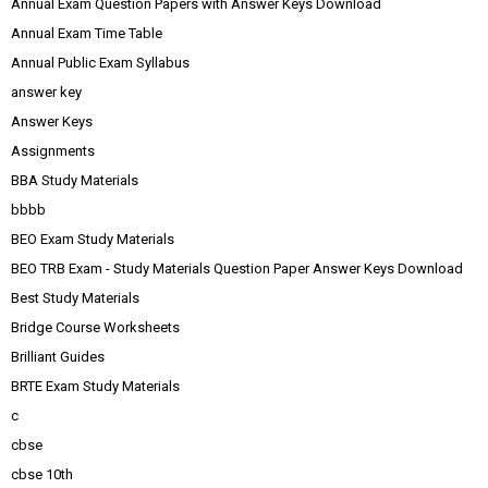
Annual Exam Question Papers with Answer Keys Download
Annual Exam Time Table
Annual Public Exam Syllabus
answer key
Answer Keys
Assignments
BBA Study Materials
bbbb
BEO Exam Study Materials
BEO TRB Exam - Study Materials Question Paper Answer Keys Download
Best Study Materials
Bridge Course Worksheets
Brilliant Guides
BRTE Exam Study Materials
c
cbse
cbse 10th