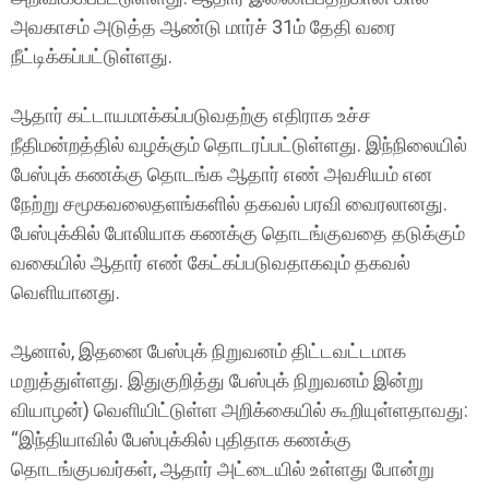
அவகாசம் அடுத்த ஆண்டு மார்ச் 31ம் தேதி வரை
நீட்டிக்கப்பட்டுள்ளது.
ஆதார் கட்டாயமாக்கப்படுவதற்கு எதிராக உச்ச
நீதிமன்றத்தில் வழக்கும் தொடரப்பட்டுள்ளது. இந்நிலையில்
பேஸ்புக் கணக்கு தொடங்க ஆதார் எண் அவசியம் என
நேற்று சமூகவலைதளங்களில் தகவல் பரவி வைரலானது.
பேஸ்புக்கில் போலியாக கணக்கு தொடங்குவதை தடுக்கும்
வகையில் ஆதார் எண் கேட்கப்படுவதாகவும் தகவல்
வெளியானது.
ஆனால், இதனை பேஸ்புக் நிறுவனம் திட்டவட்டமாக
மறுத்துள்ளது. இதுகுறித்து பேஸ்புக் நிறுவனம் இன்று
வியாழன்) வெளியிட்டுள்ள அறிக்கையில் கூறியுள்ளதாவது:
‘‘இந்தியாவில் பேஸ்புக்கில் புதிதாக கணக்கு
தொடங்குபவர்கள், ஆதார் அட்டையில் உள்ளது போன்று