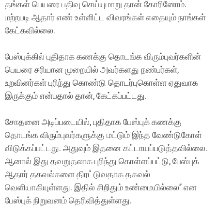
தங்கள் பெயரை பதிவு செய்யுமாறு தான் கோரினோம்.
மற்றபடி ஆதார் எண் உள்ளிட்ட விவரங்கள் எதையும் நாங்கள்
கேட்கவில்லை.
பேஸ்புக்கில் புதிதாக கணக்கு தொடங்க விரும்புவர்களின்
பெயரை சரியான முறையில் அவர்களது நண்பர்கள்,
உறவினர்கள் புரிந்து கொண்டு தொடர்புகொள்ள ஏதுவாக
இருக்கும் என்பதால் தான், கேட்கப்பட்டது.
சோதனை அடிப்படையில், புதிதாக பேஸ்புக் கணக்கு
தொடங்க விரும்புவர்களுக்கு மட்டும் இந்த வேண்டுகோள்
விடுக்கப்பட்டது. அதுவும் இதனை கட்டாயப்படுத்தவில்லை.
ஆனால் இது தவறுதலாக புரிந்து கொள்ளப்பட்டு, பேஸ்புக்
ஆதார் தகவல்களை திரட்டுவதாக தகவல்
வெளியாகியுள்ளது. இதில் சிறிதும் உண்மையில்லை’’ என
பேஸ்புக் நிறுவனம் தெரிவித்துள்ளது.