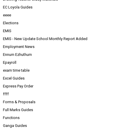
EC Loyola Guides
eeee
Elections
EMIS
EMIS - New Update School Monthly Report Added
Employment News
Ennum Ezhuthum
Epayroll
exam time table
Excel Guides
Express Pay Order
ffff
Forms & Proposals
Full Marks Guides
Functions
Ganga Guides