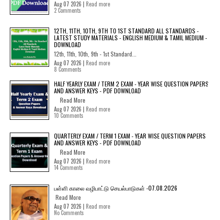
Aug 07 2026 |
Read more
2 Comments
12TH, 11TH, 10TH, 9TH TO 1ST STANDARD ALL STANDARDS -
LATEST STUDY MATERIALS - ENGLISH MEDIUM & TAMIL MEDIUM -
DOWNLOAD
12th, 11th, 10th, 9th - 1st Standard...
Aug 07 2026 |
Read more
8 Comments
HALF YEARLY EXAM / TERM 2 EXAM - YEAR WISE QUESTION PAPERS
AND ANSWER KEYS - PDF DOWNLOAD
Read More
Aug 07 2026 |
Read more
10 Comments
QUARTERLY EXAM / TERM 1 EXAM - YEAR WISE QUESTION PAPERS
AND ANSWER KEYS - PDF DOWNLOAD
Read More
Aug 07 2026 |
Read more
14 Comments
பள்ளி காலை வழிபாட்டு செயல்பாடுகள் -07.08.2026
Read More
Aug 07 2026 |
Read more
No Comments