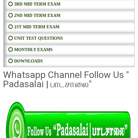
⭕ 3RD MID TERM EXAM
⭕ 2ND MID TERM EXAM
⭕ 1ST MID TERM EXAM
⭕ UNIT TEST QUESTIONS
⭕ MONTHLY EXAMS
⭕ DOWNLOADS
Whatsapp Channel Follow Us "
Padasalai | பாடசாலை"