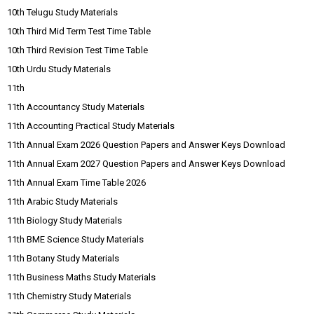
10th Telugu Study Materials
10th Third Mid Term Test Time Table
10th Third Revision Test Time Table
10th Urdu Study Materials
11th
11th Accountancy Study Materials
11th Accounting Practical Study Materials
11th Annual Exam 2026 Question Papers and Answer Keys Download
11th Annual Exam 2027 Question Papers and Answer Keys Download
11th Annual Exam Time Table 2026
11th Arabic Study Materials
11th Biology Study Materials
11th BME Science Study Materials
11th Botany Study Materials
11th Business Maths Study Materials
11th Chemistry Study Materials