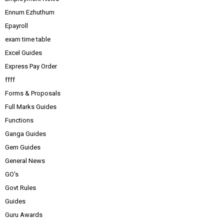
Ennum Ezhuthum
Epayroll
exam time table
Excel Guides
Express Pay Order
ffff
Forms & Proposals
Full Marks Guides
Functions
Ganga Guides
Gem Guides
General News
GO's
Govt Rules
Guides
Guru Awards