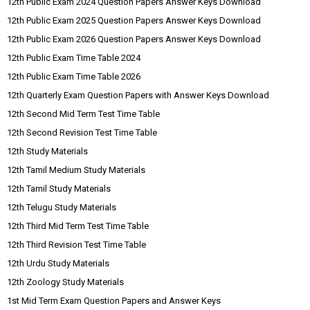
12th Public Exam 2024 Question Papers Answer Keys Download
12th Public Exam 2025 Question Papers Answer Keys Download
12th Public Exam 2026 Question Papers Answer Keys Download
12th Public Exam Time Table 2024
12th Public Exam Time Table 2026
12th Quarterly Exam Question Papers with Answer Keys Download
12th Second Mid Term Test Time Table
12th Second Revision Test Time Table
12th Study Materials
12th Tamil Medium Study Materials
12th Tamil Study Materials
12th Telugu Study Materials
12th Third Mid Term Test Time Table
12th Third Revision Test Time Table
12th Urdu Study Materials
12th Zoology Study Materials
1st Mid Term Exam Question Papers and Answer Keys