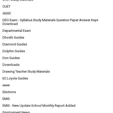
CUET
dddd
DEO Exam - Syllabus Study Materials Question Paper Answer Keys
Download
Departmental Exam
Dhosth Guides
Diamond Guides
Dolphin Guides
Don Guides
Downloads
Drawing Teacher Study Materials
EC Loyola Guides
eeee
Elections
EMIS
EMIS - New Update School Monthly Report Added
Employment News