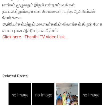
மாநிலம் முழுவதும் இதுபோன்ற சம்பவங்கள்
நடைபெற்றுள்ளதா என விசாரணை நடத்த ஆசிரியர்கள்
கோரிக்கை.
ஆசிரியர்கள்மற்றும் மாணவர்களின் விவரங்கள் திருடு போக
வாய்ப்பு என ஆசிரியர்கள் அச்சம்.
Click here - Thanthi TV Video Link....
Related Posts: