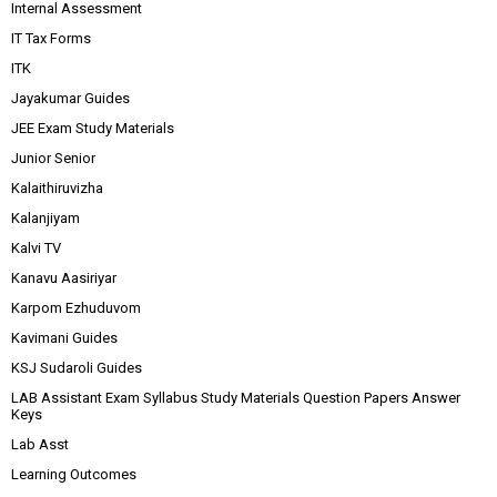
Internal Assessment
IT Tax Forms
ITK
Jayakumar Guides
JEE Exam Study Materials
Junior Senior
Kalaithiruvizha
Kalanjiyam
Kalvi TV
Kanavu Aasiriyar
Karpom Ezhuduvom
Kavimani Guides
KSJ Sudaroli Guides
LAB Assistant Exam Syllabus Study Materials Question Papers Answer
Keys
Lab Asst
Learning Outcomes