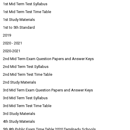
1st Mid Term Test Syllabus
1st Mid Term Test Time Table
1st Study Materials
1st to 5th Standard
2019
2020 - 2021
2020-2021
2nd Mid Term Exam Question Papers and Answer Keys
2nd Mid Term Test Syllabus
2nd Mid Term Test Time Table
2nd Study Materials
3rd Mid Term Exam Question Papers and Answer Keys
3rd Mid Term Test Syllabus
3rd Mid Term Test Time Table
3rd Study Materials
4th Study Materials
5th 8th Public Exam Time Table 2020 Tamilnadu Schools