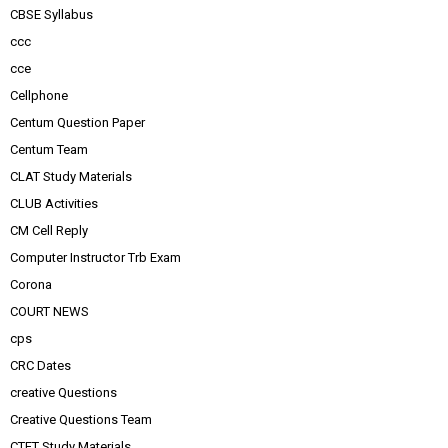
CBSE Syllabus
ccc
cce
Cellphone
Centum Question Paper
Centum Team
CLAT Study Materials
CLUB Activities
CM Cell Reply
Computer Instructor Trb Exam
Corona
COURT NEWS
cps
CRC Dates
creative Questions
Creative Questions Team
CTET Study Materials