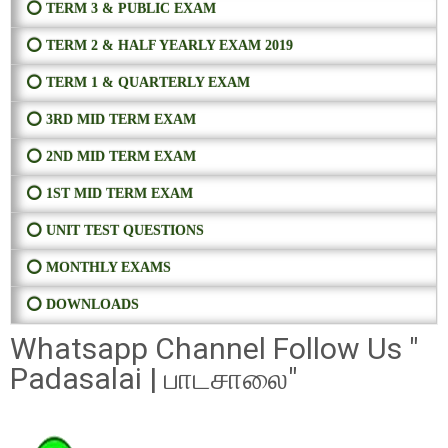
⭕ TERM 3 & PUBLIC EXAM
⭕ TERM 2 & HALF YEARLY EXAM 2019
⭕ TERM 1 & QUARTERLY EXAM
⭕ 3RD MID TERM EXAM
⭕ 2ND MID TERM EXAM
⭕ 1ST MID TERM EXAM
⭕ UNIT TEST QUESTIONS
⭕ MONTHLY EXAMS
⭕ DOWNLOADS
Whatsapp Channel Follow Us "
Padasalai | பாடசாலை"