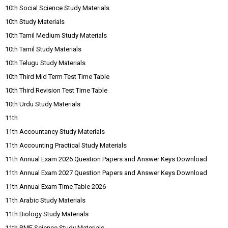
10th Social Science Study Materials
10th Study Materials
10th Tamil Medium Study Materials
10th Tamil Study Materials
10th Telugu Study Materials
10th Third Mid Term Test Time Table
10th Third Revision Test Time Table
10th Urdu Study Materials
11th
11th Accountancy Study Materials
11th Accounting Practical Study Materials
11th Annual Exam 2026 Question Papers and Answer Keys Download
11th Annual Exam 2027 Question Papers and Answer Keys Download
11th Annual Exam Time Table 2026
11th Arabic Study Materials
11th Biology Study Materials
11th BME Science Study Materials