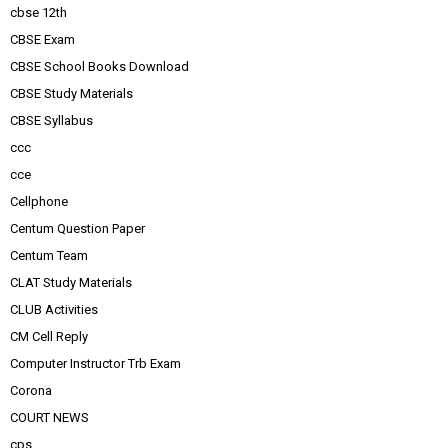
cbse 12th
CBSE Exam
CBSE School Books Download
CBSE Study Materials
CBSE Syllabus
ccc
cce
Cellphone
Centum Question Paper
Centum Team
CLAT Study Materials
CLUB Activities
CM Cell Reply
Computer Instructor Trb Exam
Corona
COURT NEWS
cps