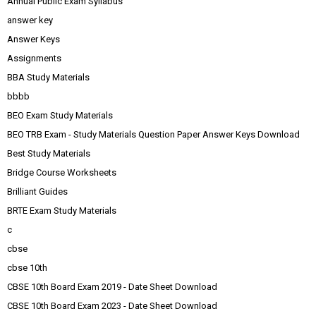
Annual Public Exam Syllabus
answer key
Answer Keys
Assignments
BBA Study Materials
bbbb
BEO Exam Study Materials
BEO TRB Exam - Study Materials Question Paper Answer Keys Download
Best Study Materials
Bridge Course Worksheets
Brilliant Guides
BRTE Exam Study Materials
c
cbse
cbse 10th
CBSE 10th Board Exam 2019 - Date Sheet Download
CBSE 10th Board Exam 2023 - Date Sheet Download