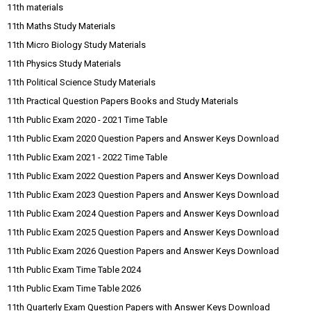
11th materials
11th Maths Study Materials
11th Micro Biology Study Materials
11th Physics Study Materials
11th Political Science Study Materials
11th Practical Question Papers Books and Study Materials
11th Public Exam 2020 - 2021 Time Table
11th Public Exam 2020 Question Papers and Answer Keys Download
11th Public Exam 2021 - 2022 Time Table
11th Public Exam 2022 Question Papers and Answer Keys Download
11th Public Exam 2023 Question Papers and Answer Keys Download
11th Public Exam 2024 Question Papers and Answer Keys Download
11th Public Exam 2025 Question Papers and Answer Keys Download
11th Public Exam 2026 Question Papers and Answer Keys Download
11th Public Exam Time Table 2024
11th Public Exam Time Table 2026
11th Quarterly Exam Question Papers with Answer Keys Download