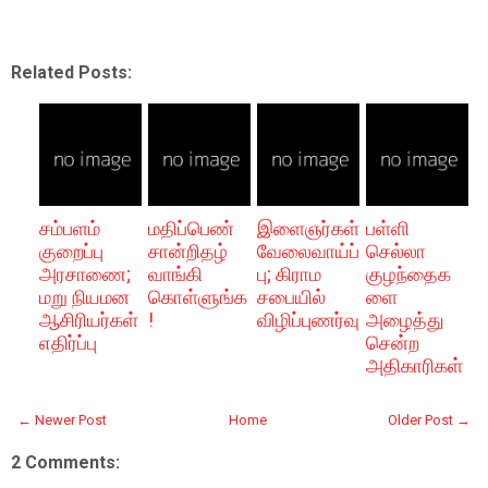
Related Posts:
சம்பளம்
மதிப்பெண்
இளைஞர்கள்
பள்ளி
குறைப்பு
சான்றிதழ்
வேலைவாய்ப்
செல்லா
அரசாணை;
வாங்கி
பு; கிராம
குழந்தைக
மறு நியமன
கொள்ளுங்க
சபையில்
ளை
ஆசிரியர்கள்
!
விழிப்புணர்வு
அழைத்து
எதிர்ப்பு
சென்ற
அதிகாரிகள்
← Newer Post
Home
Older Post →
2 Comments: