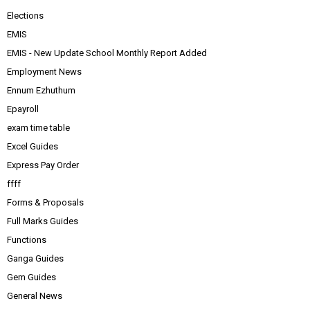
Elections
EMIS
EMIS - New Update School Monthly Report Added
Employment News
Ennum Ezhuthum
Epayroll
exam time table
Excel Guides
Express Pay Order
ffff
Forms & Proposals
Full Marks Guides
Functions
Ganga Guides
Gem Guides
General News