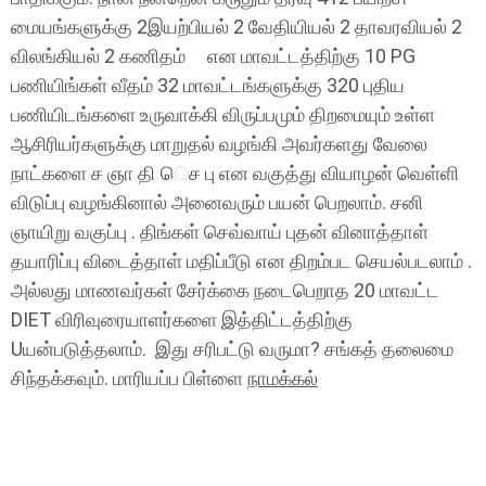
மையங்களுக்கு 2இயற்பியல் 2 வேதியியல் 2 தாவரவியல் 2
விலங்கியல் 2 கணிதம் என மாவட்டத்திற்கு 10 PG
பணியிங்கள் வீதம் 32 மாவட்டங்களுக்கு 320 புதிய
பணியிடங்களை உருவாக்கி விருப்பமும் திறமையும் உள்ள
ஆசிரியர்களுக்கு மாறுதல் வழங்கி அவர்களது வேலை
நாட்களை ச ஞா தி ெச பு என வகுத்து வியாழன் வெள்ளி
விடுப்பு வழங்கினால் அனைவரும் பயன் பெறலாம். சனி
ஞாயிறு வகுப்பு . திங்கள் செவ்வாய் புதன் வினாத்தாள்
தயாரிப்பு விடைத்தாள் மதிப்பீடு என திறம்பட செயல்படலாம் .
அல்லது மாணவர்கள் சேர்க்கை நடைபெறாத 20 மாவட்ட
DIET விரிவுரையாளர்களை இத்திட்டத்திற்கு
Uயன்படுத்தலாம். இது சரிபட்டு வருமா? சங்கத் தலைமை
சிந்தக்கவும். மாரியப்ப பிள்ளை
நாமக்கல்