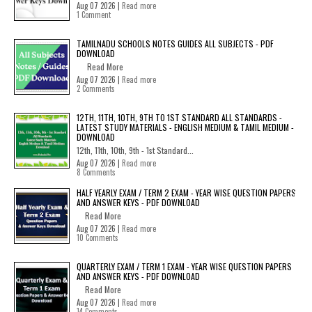
Aug 07 2026 |
Read more
1 Comment
TAMILNADU SCHOOLS NOTES GUIDES ALL SUBJECTS - PDF
DOWNLOAD
Read More
Aug 07 2026 |
Read more
2 Comments
12TH, 11TH, 10TH, 9TH TO 1ST STANDARD ALL STANDARDS -
LATEST STUDY MATERIALS - ENGLISH MEDIUM & TAMIL MEDIUM -
DOWNLOAD
12th, 11th, 10th, 9th - 1st Standard...
Aug 07 2026 |
Read more
8 Comments
HALF YEARLY EXAM / TERM 2 EXAM - YEAR WISE QUESTION PAPERS
AND ANSWER KEYS - PDF DOWNLOAD
Read More
Aug 07 2026 |
Read more
10 Comments
QUARTERLY EXAM / TERM 1 EXAM - YEAR WISE QUESTION PAPERS
AND ANSWER KEYS - PDF DOWNLOAD
Read More
Aug 07 2026 |
Read more
14 Comments