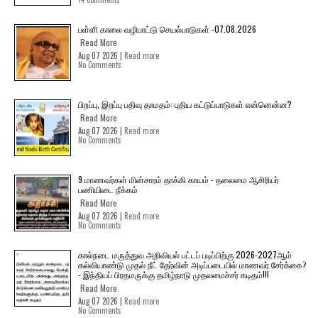
பள்ளி காலை வழிபாட்டு செயல்பாடுகள் -07.08.2026
Read More
Aug 07 2026 |
Read more
No Comments
பிறப்பு, இறப்பு பதிவு தாமதம்: புதிய கட்டுப்பாடுகள் என்னென்ன?
Read More
Aug 07 2026 |
Read more
No Comments
9 மாணவர்கள் மின்சாரம் தாக்கி காயம் - தலைமை ஆசிரியர்
பணியிடை நீக்கம்
Read More
Aug 07 2026 |
Read more
No Comments
கால்நடை மருத்துவ அறிவியல் பட்டப் படிப்பிற்கு 2026-2027ஆம்
கல்வியாண்டு முதல் நீட் தேர்வின் அடிப்படையில் மாணவர் சேர்க்கை?
- இந்தியப் பிரதமருக்கு தமிழ்நாடு முதலமைச்சர் கடிதம்!!!
Read More
Aug 07 2026 |
Read more
No Comments