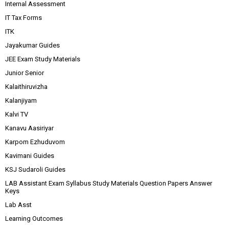
Internal Assessment
IT Tax Forms
ITK
Jayakumar Guides
JEE Exam Study Materials
Junior Senior
Kalaithiruvizha
Kalanjiyam
Kalvi TV
Kanavu Aasiriyar
Karpom Ezhuduvom
Kavimani Guides
KSJ Sudaroli Guides
LAB Assistant Exam Syllabus Study Materials Question Papers Answer
Keys
Lab Asst
Learning Outcomes