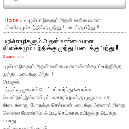
Home
» » பழமொழிகளும் அதன் உண்மையான
விளக்கமும்-பந்திக்கு முந்து ! படைக்கு பிந்து !!
பழமொழிகளும் அதன் உண்மையான
விளக்கமும்-பந்திக்கு முந்து ! படைக்கு பிந்து !!
0 comments
பழமொழிகளும் அதன் உண்மையான விளக்கமும்-பந்திக்கு
முந்து ! படைக்கு பிந்து !!
பொருள்:
பந்திக்கு முதலில் போய் உட்கார்ந்து கொள்ள
வேண்டும்;இல்லாவிடில் பலகாரம் நமக்கு முழுமையாக
கிடைக்காது, போருக்கு செல்பவன் படைக்கு பின்னால் நின்று
கொள்ள வேண்டும். அப்படி செய்தால், உயிருக்கு ஆபத்து
வராது.
உண்மையான பொருள்: