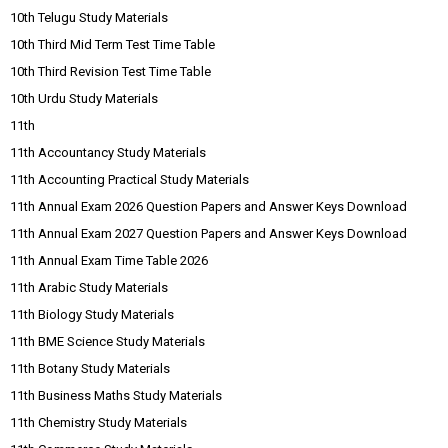
10th Telugu Study Materials
10th Third Mid Term Test Time Table
10th Third Revision Test Time Table
10th Urdu Study Materials
11th
11th Accountancy Study Materials
11th Accounting Practical Study Materials
11th Annual Exam 2026 Question Papers and Answer Keys Download
11th Annual Exam 2027 Question Papers and Answer Keys Download
11th Annual Exam Time Table 2026
11th Arabic Study Materials
11th Biology Study Materials
11th BME Science Study Materials
11th Botany Study Materials
11th Business Maths Study Materials
11th Chemistry Study Materials