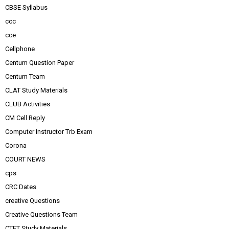
CBSE Syllabus
ccc
cce
Cellphone
Centum Question Paper
Centum Team
CLAT Study Materials
CLUB Activities
CM Cell Reply
Computer Instructor Trb Exam
Corona
COURT NEWS
cps
CRC Dates
creative Questions
Creative Questions Team
CTET Study Materials