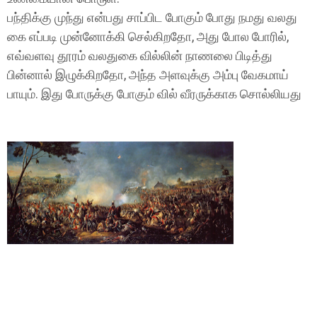
பந்திக்கு முந்து என்பது சாப்பிட போகும் போது நமது வலது
கை எப்படி முன்னோக்கி செல்கிறதோ, அது போல போரில்,
எவ்வளவு தூரம் வலதுகை வில்லின் நாணலை பிடித்து
பின்னால் இழுக்கிறதோ, அந்த அளவுக்கு அம்பு வேகமாய்
பாயும். இது போருக்கு போகும் வில் வீரருக்காக சொல்லியது