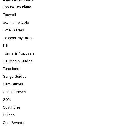
Ennum Ezhuthum
Epayroll
exam time table
Excel Guides
Express Pay Order
ffff
Forms & Proposals
Full Marks Guides
Functions
Ganga Guides
Gem Guides
General News
GO's
Govt Rules
Guides
Guru Awards