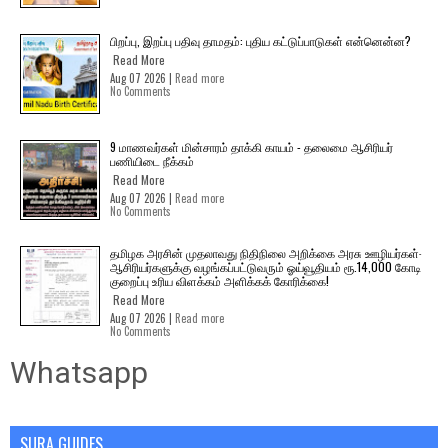
பிறப்பு, இறப்பு பதிவு தாமதம்: புதிய கட்டுப்பாடுகள் என்னென்ன?
Read More
Aug 07 2026 |
Read more
No Comments
9 மாணவர்கள் மின்சாரம் தாக்கி காயம் - தலைமை ஆசிரியர்
பணியிடை நீக்கம்
Read More
Aug 07 2026 |
Read more
No Comments
தமிழக அரசின் முதலாவது நிதிநிலை அறிக்கை அரசு ஊழியர்கள்-
ஆசிரியர்களுக்கு வழங்கப்பட்டுவரும் ஓய்வூதியம் ரூ.14,000 கோடி
குறைப்பு உரிய விளக்கம் அளிக்கக் கோரிக்கை!
Read More
Aug 07 2026 |
Read more
No Comments
Whatsapp
SURA GUIDES