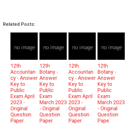
Related Posts:
12th
12th
12th
12th
Accountan
Botany -
Accountan
Botany -
cy - Answer
Answer
cy - Answer
Answer
Key to
Key to
Key to
Key to
Public
Public
Public
Public
Exam April
Exam
Exam April
Exam
2023 -
March 2023
2023 -
March 2023
Original
- Original
Original
- Original
Question
Question
Question
Question
Paper
Paper
Paper
Pape