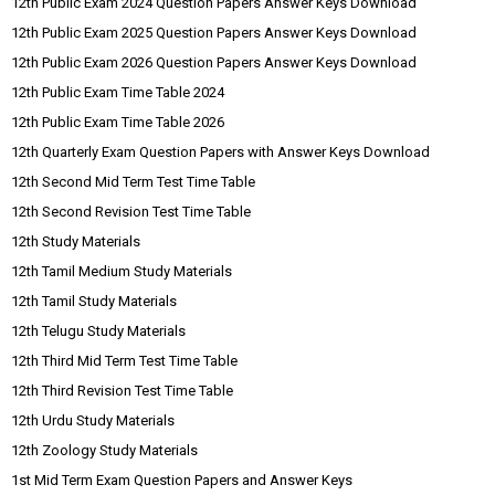
12th Public Exam 2024 Question Papers Answer Keys Download
12th Public Exam 2025 Question Papers Answer Keys Download
12th Public Exam 2026 Question Papers Answer Keys Download
12th Public Exam Time Table 2024
12th Public Exam Time Table 2026
12th Quarterly Exam Question Papers with Answer Keys Download
12th Second Mid Term Test Time Table
12th Second Revision Test Time Table
12th Study Materials
12th Tamil Medium Study Materials
12th Tamil Study Materials
12th Telugu Study Materials
12th Third Mid Term Test Time Table
12th Third Revision Test Time Table
12th Urdu Study Materials
12th Zoology Study Materials
1st Mid Term Exam Question Papers and Answer Keys