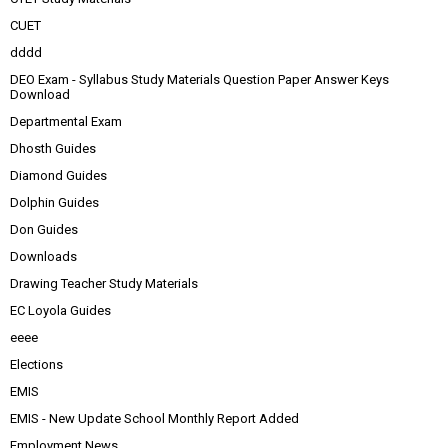
CUET
dddd
DEO Exam - Syllabus Study Materials Question Paper Answer Keys
Download
Departmental Exam
Dhosth Guides
Diamond Guides
Dolphin Guides
Don Guides
Downloads
Drawing Teacher Study Materials
EC Loyola Guides
eeee
Elections
EMIS
EMIS - New Update School Monthly Report Added
Employment News