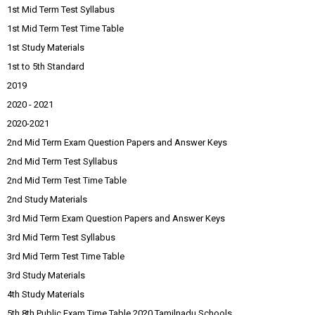
1st Mid Term Test Syllabus
1st Mid Term Test Time Table
1st Study Materials
1st to 5th Standard
2019
2020 - 2021
2020-2021
2nd Mid Term Exam Question Papers and Answer Keys
2nd Mid Term Test Syllabus
2nd Mid Term Test Time Table
2nd Study Materials
3rd Mid Term Exam Question Papers and Answer Keys
3rd Mid Term Test Syllabus
3rd Mid Term Test Time Table
3rd Study Materials
4th Study Materials
5th 8th Public Exam Time Table 2020 Tamilnadu Schools