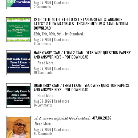
Aug 07 2026 |
Read more
2 Comments
12TH, 11TH, 10TH, 9TH TO 1ST STANDARD ALL STANDARDS -
LATEST STUDY MATERIALS - ENGLISH MEDIUM & TAMIL MEDIUM -
DOWNLOAD
12th, 11th, 10th, 9th - 1st Standard...
Aug 07 2026 |
Read more
8 Comments
HALF YEARLY EXAM / TERM 2 EXAM - YEAR WISE QUESTION PAPERS
AND ANSWER KEYS - PDF DOWNLOAD
Read More
Aug 07 2026 |
Read more
10 Comments
QUARTERLY EXAM / TERM 1 EXAM - YEAR WISE QUESTION PAPERS
AND ANSWER KEYS - PDF DOWNLOAD
Read More
Aug 07 2026 |
Read more
14 Comments
பள்ளி காலை வழிபாட்டு செயல்பாடுகள் -07.08.2026
Read More
Aug 07 2026 |
Read more
No Comments