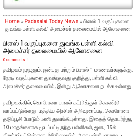
Home
»
Padasalai Today News
» பிளஸ் 1 வகுப்புகளை
துவங்க பள்ளி கல்வி அமைச்சர் தலைமையில் ஆலோசனை
பிளஸ் 1 வகுப்புகளை துவங்க பள்ளி கல்வி
அமைச்சர் தலைமையில் ஆலோசனை
0 comments
தமிழகம் முழுதும், ஒன்பது மற்றும் பிளஸ் 1 மாணவர்களுக்கு,
நேரடி வகுப்புகளை துவங்குவது குறித்து, பள்ளி கல்வி
அமைச்சர் தலைமையில், இன்று ஆலோசனை நடக்க உள்ளது.
தமிழகத்தில், கொரோனா பரவல் கட்டுக்குள் கொண்டு
வரப்பட்டுள்ளது. மத்திய அரசின் அறிவுரைப்படி, கொரோனா
தடுப்பூசி போடும் பணி துவங்கியுள்ளது. இதைத் தொடர்ந்து,
10 மாதங்களாக மூடப்பட்டிருந்த பள்ளிகள், ஜன., 19ல்
திறக்கப்பட்டுள்ளன. இந்நிலையில், அரசு பள்ளி மாணவ -