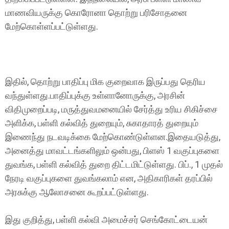
மாணவியருக்கு கொரோனா தொற்று பரிசோதனை
மேற்கொள்ளப்பட்டுள்ளது.
இதில், தொற்று பாதிப்பு மிக குறைவாக இருப்பது தெரிய
வந்துள்ளது.பாதிப்புக்கு உள்ளானோருக்கு, அரசின்
விதிமுறைப்படி, மருத்துவமனையில் சேர்த்து உரிய சிகிச்சை
அளிக்க, பள்ளி கல்வித் துறையும், சுகாதாரத் துறையும்
இணைந்து நடவடிக்கை மேற்கொண்டுள்ளன.இதையடுத்து,
அனைத்து மாவட்டங்களிலும் ஒன்பது, பிளஸ் 1 வகுப்புகளை
துவங்க, பள்ளி கல்வித் துறை திட்டமிட்டுள்ளது. பிப்., 1 முதல்
நேரடி வகுப்புகளை துவங்கலாம் என, அதிகாரிகள் தரப்பில்
அரசுக்கு ஆலோசனை கூறப்பட்டுள்ளது.
இது குறித்து, பள்ளி கல்வி அமைச்சர் செங்கோட்டையன்