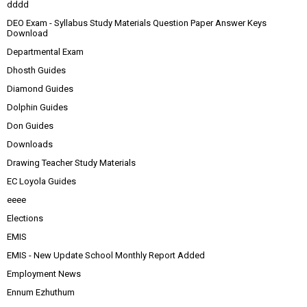
dddd
DEO Exam - Syllabus Study Materials Question Paper Answer Keys
Download
Departmental Exam
Dhosth Guides
Diamond Guides
Dolphin Guides
Don Guides
Downloads
Drawing Teacher Study Materials
EC Loyola Guides
eeee
Elections
EMIS
EMIS - New Update School Monthly Report Added
Employment News
Ennum Ezhuthum