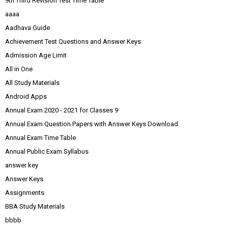
9th Third Revision Test Time Table
aaaa
Aadhava Guide
Achievement Test Questions and Answer Keys
Admission Age Limit
All in One
All Study Materials
Android Apps
Annual Exam 2020 - 2021 for Classes 9
Annual Exam Question Papers with Answer Keys Download
Annual Exam Time Table
Annual Public Exam Syllabus
answer key
Answer Keys
Assignments
BBA Study Materials
bbbb