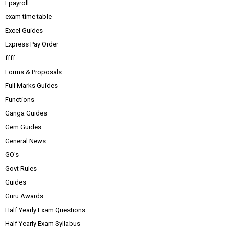
Epayroll
exam time table
Excel Guides
Express Pay Order
ffff
Forms & Proposals
Full Marks Guides
Functions
Ganga Guides
Gem Guides
General News
GO's
Govt Rules
Guides
Guru Awards
Half Yearly Exam Questions
Half Yearly Exam Syllabus