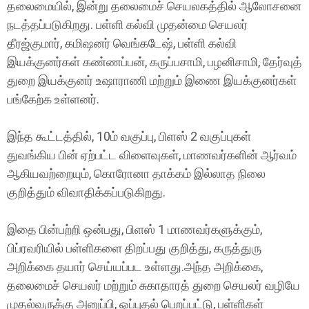
தலைமையில், இன்று தலைமைச் செயலகத்தில் ஆலோசனை
நடத்தப்படுகிறது. பள்ளி கல்வி முதன்மை செயலர்
தீரஜ்குமார், கமிஷனர் வெங்கடேஷ், பள்ளி கல்வி
இயக்குனர்கள் கண்ணப்பன், கருப்பசாமி, பழனிசாமி, தேர்வுத்
துறை இயக்குனர் உஷாராணி மற்றும் இணை இயக்குனர்கள்
பங்கேற்க உள்ளனர்.
இந்த கூட்டத்தில், 10ம் வகுப்பு, பிளஸ் 2 வகுப்புகள்
துவங்கிய பின் ஏற்பட்ட விளைவுகள், மாணவர்களின் ஆர்வம்
ஆகியவற்றையும், கொரோனா தாக்கம் இல்லாத நிலை
குறித்தும் விவாதிக்கப்படுகிறது.
இதை பின்பற்றி ஒன்பது, பிளஸ் 1 மாணவர்களுக்கும்,
பிப்ரவரியில் பள்ளிகளை திறப்பது குறித்து, கருத்துரு
அறிக்கை தயார் செய்யப்பட உள்ளது.அந்த அறிக்கை,
தலைமைச் செயலர் மற்றும் சுகாதாரத் துறை செயலர் வழியே
முதல்வருக்கு அனுப்பி, ஒப்புதல் பெறப்பட்டு, பள்ளிகள்