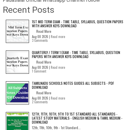
Recent Posts
1ST MID TERM EXAM - TIME TABLE, SYLLABUS, QUESTION PAPERS
WITH ANSWER KEYS DOWNLOAD
Read More
Aug 08 2026 |
Read more
3 Comments
QUARTERLY / TERM 1 EXAM - TIME TABLE, SYLLABUS, QUESTION
PAPERS WITH ANSWER KEYS DOWNLOAD
Read More
Aug 08 2026 |
Read more
1 Comment
TAMILNADU SCHOOLS NOTES GUIDES ALL SUBJECTS - PDF
DOWNLOAD
Read More
Aug 08 2026 |
Read more
2 Comments
12TH, 11TH, 10TH, 9TH TO 1ST STANDARD ALL STANDARDS -
LATEST STUDY MATERIALS - ENGLISH MEDIUM & TAMIL MEDIUM -
DOWNLOAD
12th, 11th, 10th, 9th - 1st Standard...