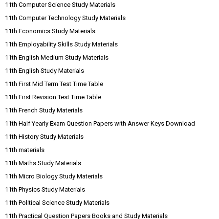
11th Computer Science Study Materials
11th Computer Technology Study Materials
11th Economics Study Materials
11th Employability Skills Study Materials
11th English Medium Study Materials
11th English Study Materials
11th First Mid Term Test Time Table
11th First Revision Test Time Table
11th French Study Materials
11th Half Yearly Exam Question Papers with Answer Keys Download
11th History Study Materials
11th materials
11th Maths Study Materials
11th Micro Biology Study Materials
11th Physics Study Materials
11th Political Science Study Materials
11th Practical Question Papers Books and Study Materials