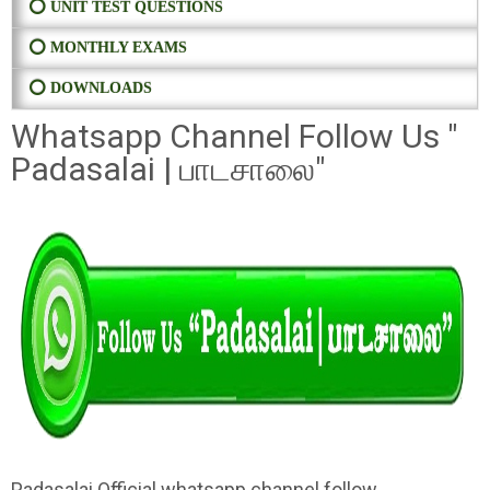
⭕ UNIT TEST QUESTIONS
⭕ MONTHLY EXAMS
⭕ DOWNLOADS
Whatsapp Channel Follow Us "
Padasalai | பாடசாலை"
Padasalai Official whatsapp channel follow