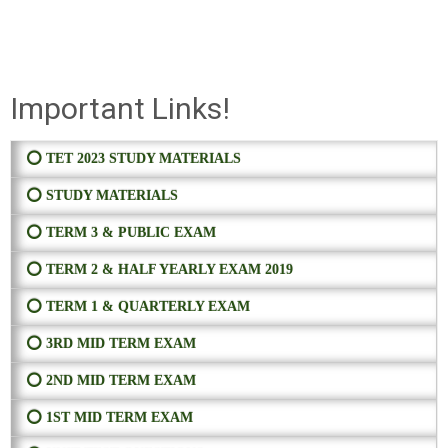
Important Links!
⭕ TET 2023 STUDY MATERIALS
⭕ STUDY MATERIALS
⭕ TERM 3 & PUBLIC EXAM
⭕ TERM 2 & HALF YEARLY EXAM 2019
⭕ TERM 1 & QUARTERLY EXAM
⭕ 3RD MID TERM EXAM
⭕ 2ND MID TERM EXAM
⭕ 1ST MID TERM EXAM