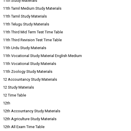
11th Study Materials
11th Tamil Medium Study Materials
11th Tamil Study Materials
11th Telugu Study Materials
11th Third Mid Term Test Time Table
11th Third Revision Test Time Table
11th Urdu Study Materials
11th Vocational Study Material English Medium
11th Vocational Study Materials
11th Zoology Study Materials
12 Accountancy Study Materials
12 Study Materials
12 Time Table
12th
12th Accountancy Study Materials
12th Agriculture Study Materials
12th All Exam Time Table