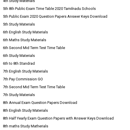
4th Study Materials
5th 8th Public Exam Time Table 2020 Tamilnadu Schools
5th Public Exam 2020 Question Papers Answer Keys Download
5th Study Materials
6th English Study Materials
6th Maths Study Materials
6th Second Mid Term Test Time Table
6th Study Materials
6th to 8th Standrad
7th English Study Materials
7th Pay Commission GO
7th Second Mid Term Test Time Table
7th Study Materials
8th Annual Exam Question Papers Download
8th English Study Materials
8th Half Yearly Exam Question Papers with Answer Keys Download
8th maths Study Matherials