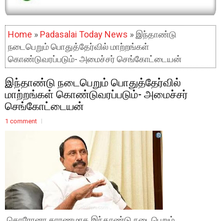
Home
»
Padasalai Today News
» இந்தாண்டு
நடைபெறும் பொதுத்தேர்வில் மாற்றங்கள்
கொண்டுவரப்படும்- அமைச்சர் செங்கோட்டையன்
இந்தாண்டு நடைபெறும் பொதுத்தேர்வில்
மாற்றங்கள் கொண்டுவரப்படும்- அமைச்சர்
செங்கோட்டையன்
1 comment
கொரோனா காரணமாக இந்தாண்டு நடைபெறும்