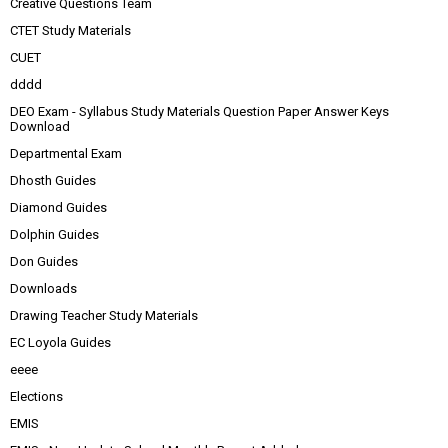
Creative Questions Team
CTET Study Materials
CUET
dddd
DEO Exam - Syllabus Study Materials Question Paper Answer Keys
Download
Departmental Exam
Dhosth Guides
Diamond Guides
Dolphin Guides
Don Guides
Downloads
Drawing Teacher Study Materials
EC Loyola Guides
eeee
Elections
EMIS