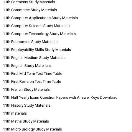
11th Chemistry Study Materials
11th Commerce Study Materials
11th Computer Applications Study Materials
11th Computer Science Study Materials
11th Computer Technology Study Materials
11th Economics Study Materials
11th Employability Skills Study Materials
11th English Medium Study Materials
11th English Study Materials
11th First Mid Term Test Time Table
11th First Revision Test Time Table
11th French Study Materials
11th Half Yearly Exam Question Papers with Answer Keys Download
11th History Study Materials
11th materials
11th Maths Study Materials
11th Micro Biology Study Materials