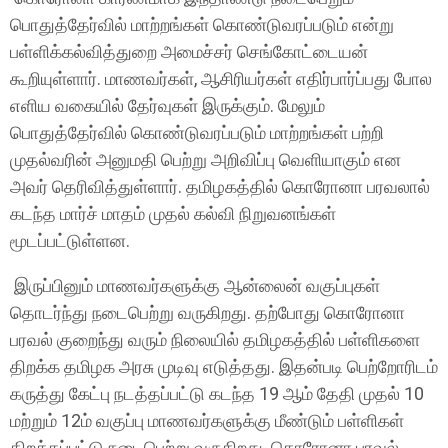
பொதுத்தேர்வில் மாற்றங்கள் கொண்டுவரப்படும் என்று
பள்ளிக்கல்வித்துறை அமைச்சர் செங்கோட்டையன்
கூறியுள்ளார். மாணவர்கள், ஆசிரியர்கள் எதிர்பார்ப்பது போல
எளிய வகையில் தேர்வுகள் இருக்கும். மேலும்
பொதுத்தேர்வில் கொண்டுவரப்படும் மாற்றங்கள் பற்றி
முதல்வரின் அனுமதி பெற்று அறிவிப்பு வெளியாகும் என
அவர் தெரிவித்துள்ளார். தமிழகத்தில் கொரோனா பரவலால்
கடந்த மார்ச் மாதம் முதல் கல்வி நிறுவனங்கள்
மூடப்பட்டுள்ளன.
இருப்பினும் மாணவர்களுக்கு ஆன்லைன் வகுப்புகள்
தொடர்ந்து நடைபெற்று வருகிறது. தற்போது கொரோனா
பரவல் குறைந்து வரும் நிலையில் தமிழகத்தில் பள்ளிகளை
திறக்க தமிழக அரசு முடிவு எடுத்தது. இதன்படி பெற்றோரிடம்
கருத்து கேட்பு நடத்தப்பட்டு கடந்த 19 ஆம் தேதி முதல் 10
மற்றும் 12ம் வகுப்பு மாணவர்களுக்கு மீண்டும் பள்ளிகள்
திறக்கப்பட்டு நடைபெற்று வருகிறது. கொரோனா பரவல்