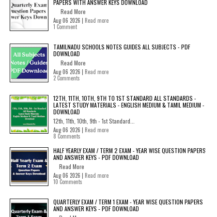
PAPERS WITH ANSWER KEYS DOWNLOAD
Read More
Aug 06 2026 |
Read more
1 Comment
TAMILNADU SCHOOLS NOTES GUIDES ALL SUBJECTS - PDF
DOWNLOAD
Read More
Aug 06 2026 |
Read more
2 Comments
12TH, 11TH, 10TH, 9TH TO 1ST STANDARD ALL STANDARDS -
LATEST STUDY MATERIALS - ENGLISH MEDIUM & TAMIL MEDIUM -
DOWNLOAD
12th, 11th, 10th, 9th - 1st Standard...
Aug 06 2026 |
Read more
8 Comments
HALF YEARLY EXAM / TERM 2 EXAM - YEAR WISE QUESTION PAPERS
AND ANSWER KEYS - PDF DOWNLOAD
Read More
Aug 06 2026 |
Read more
10 Comments
QUARTERLY EXAM / TERM 1 EXAM - YEAR WISE QUESTION PAPERS
AND ANSWER KEYS - PDF DOWNLOAD