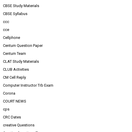
CBSE Study Materials
CBSE Syllabus
ccc
cce
Cellphone
Centum Question Paper
Centum Team
CLAT Study Materials
CLUB Activities
CM Cell Reply
Computer Instructor Trb Exam
Corona
COURT NEWS
cps
CRC Dates
creative Questions