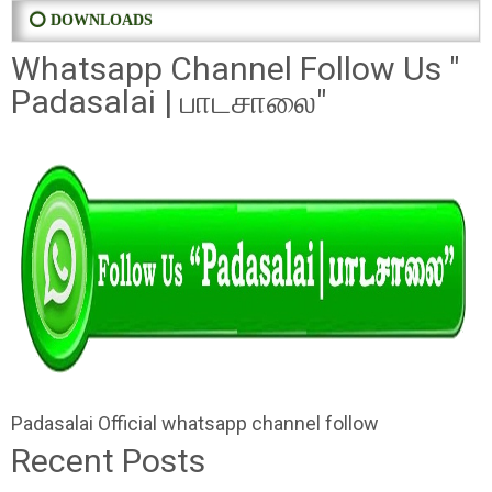
⭕ DOWNLOADS
Whatsapp Channel Follow Us "
Padasalai | பாடசாலை"
Padasalai Official whatsapp channel follow
Recent Posts