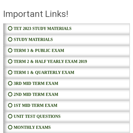
Important Links!
⭕ TET 2023 STUDY MATERIALS
⭕ STUDY MATERIALS
⭕ TERM 3 & PUBLIC EXAM
⭕ TERM 2 & HALF YEARLY EXAM 2019
⭕ TERM 1 & QUARTERLY EXAM
⭕ 3RD MID TERM EXAM
⭕ 2ND MID TERM EXAM
⭕ 1ST MID TERM EXAM
⭕ UNIT TEST QUESTIONS
⭕ MONTHLY EXAMS