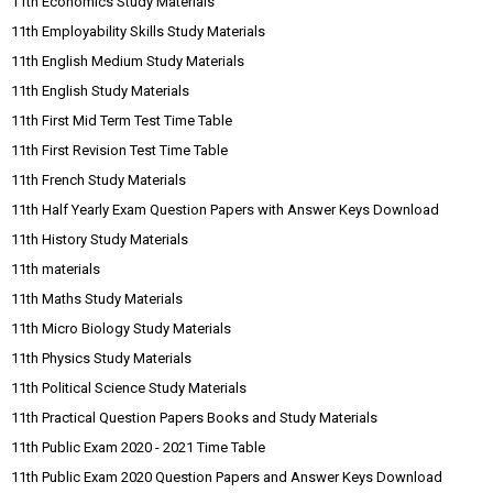
11th Economics Study Materials
11th Employability Skills Study Materials
11th English Medium Study Materials
11th English Study Materials
11th First Mid Term Test Time Table
11th First Revision Test Time Table
11th French Study Materials
11th Half Yearly Exam Question Papers with Answer Keys Download
11th History Study Materials
11th materials
11th Maths Study Materials
11th Micro Biology Study Materials
11th Physics Study Materials
11th Political Science Study Materials
11th Practical Question Papers Books and Study Materials
11th Public Exam 2020 - 2021 Time Table
11th Public Exam 2020 Question Papers and Answer Keys Download