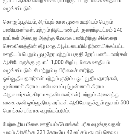
ரூபாய் 3,000 என்ற உச்சவரம்பிற்குட்பட்டு மிகை ஊதியம்
வழங்கப்படும்.
தொகுப்பூதியம், சிறப்புக் கால முறை ஊதியம் பெறும்
பணியாளர்கள், மற்றும் நிதியாண்டில் குறைந்தபட்சம் 240
நாட்கள் அல்லது அதற்கு மேலாக பணிபுரிந்து சில்லறை
செலவினத்தின் கீழ் மாத அடிப்படையில் நிர்ணயிக்கப்பட்ட
ஊதியம் பெறும் முழுநேர மற்றும் பகுதி நேரப் பணியாளர்கள்
ஆகியோருக்கு ரூபாய் 1,000 சிறப்பு மிகை ஊதியம்
வழங்கப்படும். சி மற்றும் டி பிரிவைச் சார்ந்த
ஓய்வூதியதாரர்கள் மற்றும் குடும்ப ஓய்வூதியதாரர்கள்,
முன்னாள் கிராம பணியமைப்பு (முன்னாள் கிராம
அலுவலர்கள், கிராம உதவியாளர்கள்) மற்றும் அனைத்து
வகை தனி ஓய்வூதியதாரர்கள் ஆகியோருக்கும் ரூபாய் 500
பொங்கல் பரிசாக வழங்கப்படும்.
மேற்கூறிய மிகை ஊதியம்/பொங்கல் பரிசு வழங்குவதன்
மூலம் அரசிற்கு 221 கோடியே 42 லட்சம் ரூபாய் செலவு