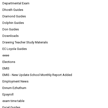
Departmental Exam
Dhosth Guides
Diamond Guides
Dolphin Guides
Don Guides
Downloads
Drawing Teacher Study Materials
EC Loyola Guides
eeee
Elections
EMIS
EMIS - New Update School Monthly Report Added
Employment News
Ennum Ezhuthum
Epayroll
exam time table
Excel Guides