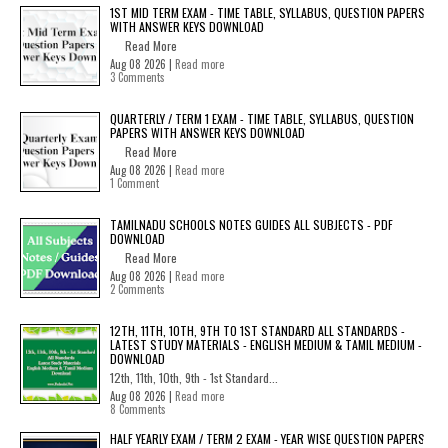
1ST MID TERM EXAM - TIME TABLE, SYLLABUS, QUESTION PAPERS
WITH ANSWER KEYS DOWNLOAD
Read More
Aug 08 2026 |
Read more
3 Comments
QUARTERLY / TERM 1 EXAM - TIME TABLE, SYLLABUS, QUESTION
PAPERS WITH ANSWER KEYS DOWNLOAD
Read More
Aug 08 2026 |
Read more
1 Comment
TAMILNADU SCHOOLS NOTES GUIDES ALL SUBJECTS - PDF
DOWNLOAD
Read More
Aug 08 2026 |
Read more
2 Comments
12TH, 11TH, 10TH, 9TH TO 1ST STANDARD ALL STANDARDS -
LATEST STUDY MATERIALS - ENGLISH MEDIUM & TAMIL MEDIUM -
DOWNLOAD
12th, 11th, 10th, 9th - 1st Standard...
Aug 08 2026 |
Read more
8 Comments
HALF YEARLY EXAM / TERM 2 EXAM - YEAR WISE QUESTION PAPERS