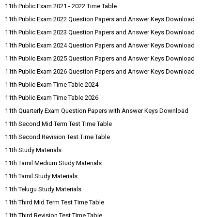
11th Public Exam 2021 - 2022 Time Table
11th Public Exam 2022 Question Papers and Answer Keys Download
11th Public Exam 2023 Question Papers and Answer Keys Download
11th Public Exam 2024 Question Papers and Answer Keys Download
11th Public Exam 2025 Question Papers and Answer Keys Download
11th Public Exam 2026 Question Papers and Answer Keys Download
11th Public Exam Time Table 2024
11th Public Exam Time Table 2026
11th Quarterly Exam Question Papers with Answer Keys Download
11th Second Mid Term Test Time Table
11th Second Revision Test Time Table
11th Study Materials
11th Tamil Medium Study Materials
11th Tamil Study Materials
11th Telugu Study Materials
11th Third Mid Term Test Time Table
11th Third Revision Test Time Table