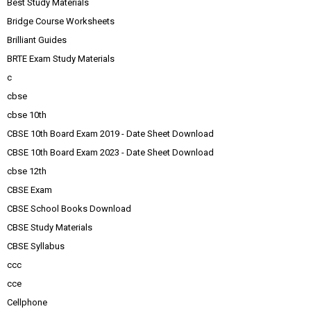
Best Study Materials
Bridge Course Worksheets
Brilliant Guides
BRTE Exam Study Materials
c
cbse
cbse 10th
CBSE 10th Board Exam 2019 - Date Sheet Download
CBSE 10th Board Exam 2023 - Date Sheet Download
cbse 12th
CBSE Exam
CBSE School Books Download
CBSE Study Materials
CBSE Syllabus
ccc
cce
Cellphone