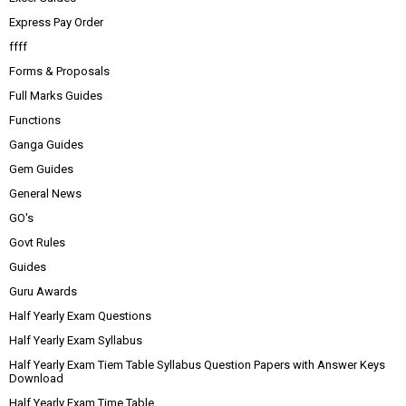
Express Pay Order
ffff
Forms & Proposals
Full Marks Guides
Functions
Ganga Guides
Gem Guides
General News
GO's
Govt Rules
Guides
Guru Awards
Half Yearly Exam Questions
Half Yearly Exam Syllabus
Half Yearly Exam Tiem Table Syllabus Question Papers with Answer Keys
Download
Half Yearly Exam Time Table