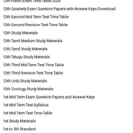
12th Public Exam Time Table 2026
12th Quarterly Exam Question Papers with Answer Keys Download
12th Second Mid Term Test Time Table
12th Second Revision Test Time Table
12th Study Materials
12th Tamil Medium Study Materials
12th Tamil Study Materials
12th Telugu Study Materials
12th Third Mid Term Test Time Table
12th Third Revision Test Time Table
12th Urdu Study Materials
12th Zoology Study Materials
1st Mid Term Exam Question Papers and Answer Keys
1st Mid Term Test Syllabus
1st Mid Term Test Time Table
1st Study Materials
1st to 5th Standard