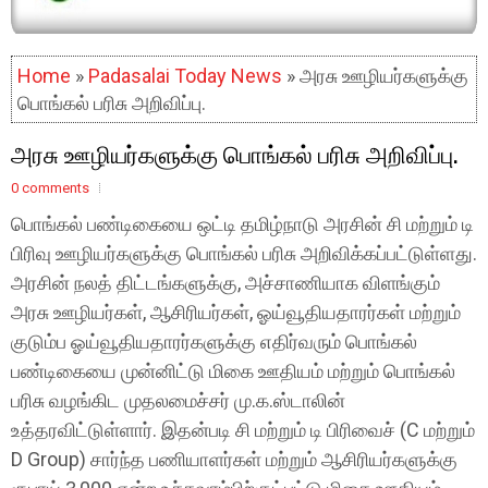
Home
»
Padasalai Today News
» அரசு ஊழியர்களுக்கு
பொங்கல் பரிசு அறிவிப்பு.
அரசு ஊழியர்களுக்கு பொங்கல் பரிசு அறிவிப்பு.
0 comments
பொங்கல் பண்டிகையை ஒட்டி தமிழ்நாடு அரசின் சி மற்றும் டி
பிரிவு ஊழியர்களுக்கு பொங்கல் பரிசு அறிவிக்கப்பட்டுள்ளது.
அரசின் நலத் திட்டங்களுக்கு, அச்சாணியாக விளங்கும்
அரசு ஊழியர்கள், ஆசிரியர்கள், ஓய்வூதியதாரர்கள் மற்றும்
குடும்ப ஓய்வூதியதாரர்களுக்கு எதிர்வரும் பொங்கல்
பண்டிகையை முன்னிட்டு மிகை ஊதியம் மற்றும் பொங்கல்
பரிசு வழங்கிட முதலமைச்சர் மு.க.ஸ்டாலின்
உத்தரவிட்டுள்ளார். இதன்படி சி மற்றும் டி பிரிவைச் (C மற்றும்
D Group) சார்ந்த பணியாளர்கள் மற்றும் ஆசிரியர்களுக்கு