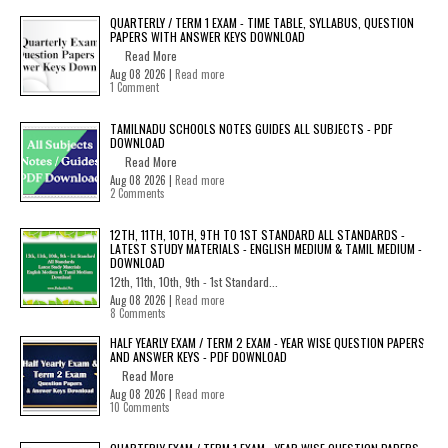
QUARTERLY / TERM 1 EXAM - TIME TABLE, SYLLABUS, QUESTION
PAPERS WITH ANSWER KEYS DOWNLOAD
Read More
Aug 08 2026 |
Read more
1 Comment
TAMILNADU SCHOOLS NOTES GUIDES ALL SUBJECTS - PDF
DOWNLOAD
Read More
Aug 08 2026 |
Read more
2 Comments
12TH, 11TH, 10TH, 9TH TO 1ST STANDARD ALL STANDARDS -
LATEST STUDY MATERIALS - ENGLISH MEDIUM & TAMIL MEDIUM -
DOWNLOAD
12th, 11th, 10th, 9th - 1st Standard...
Aug 08 2026 |
Read more
8 Comments
HALF YEARLY EXAM / TERM 2 EXAM - YEAR WISE QUESTION PAPERS
AND ANSWER KEYS - PDF DOWNLOAD
Read More
Aug 08 2026 |
Read more
10 Comments