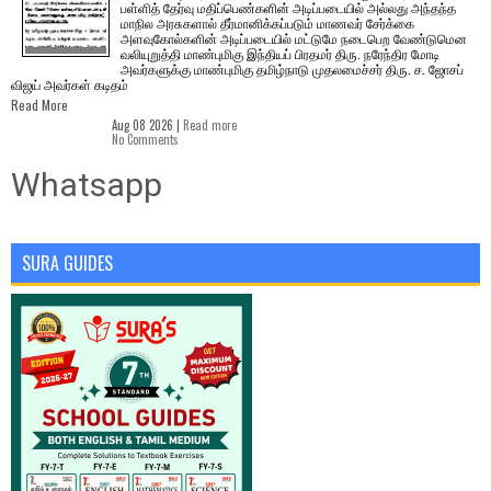
பள்ளித் தேர்வு மதிப்பெண்களின் அடிப்படையில் அல்லது அந்தந்த
மாநில அரசுகளால் தீர்மானிக்கப்படும் மாணவர் சேர்க்கை
அளவுகோல்களின் அடிப்படையில் மட்டுமே நடைபெற வேண்டுமென
வலியுறுத்தி மாண்புமிகு இந்தியப் பிரதமர் திரு. நரேந்திர மோடி
அவர்களுக்கு மாண்புமிகு தமிழ்நாடு முதலமைச்சர் திரு. ச. ஜோசப்
விஜய் அவர்கள் கடிதம்
Read More
Aug 08 2026 |
Read more
No Comments
Whatsapp
SURA GUIDES