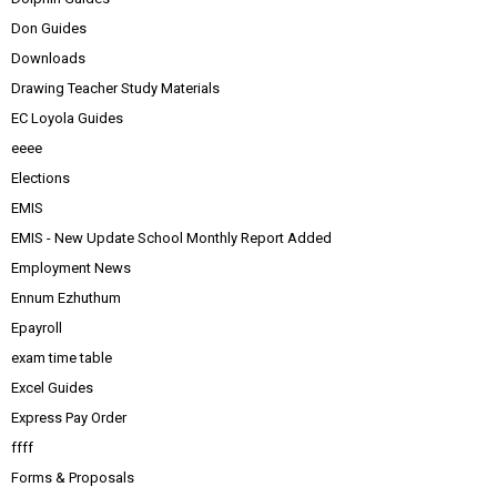
Don Guides
Downloads
Drawing Teacher Study Materials
EC Loyola Guides
eeee
Elections
EMIS
EMIS - New Update School Monthly Report Added
Employment News
Ennum Ezhuthum
Epayroll
exam time table
Excel Guides
Express Pay Order
ffff
Forms & Proposals