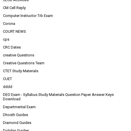
CM Cell Reply
Computer Instructor Trb Exam
Corona
COURT NEWS
cps
CRC Dates
creative Questions
Creative Questions Team
CTET Study Materials
CUET
dddd
DEO Exam - Syllabus Study Materials Question Paper Answer Keys
Download
Departmental Exam
Dhosth Guides
Diamond Guides
Dolphin Guides