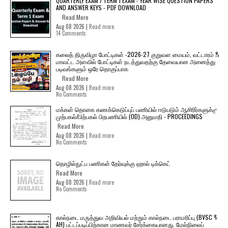
QUARTERLY EXAM / TERM 1 EXAM - YEAR WISE QUESTION PAPERS
AND ANSWER KEYS - PDF DOWNLOAD
Read More
Aug 08 2026 |
Read more
14 Comments
கலைத் திருவிழா போட்டிகள் -2026-27 குறுவள மையம், வட்டாரம் &
மாவட்ட அளவில் போட்டிகள் நடத்துவதற்கு தேவையான அனைத்து
படிவங்களும் ஒரே தொகுப்பாக
Read More
Aug 08 2026 |
Read more
No Comments
மக்கள் தொகை கணக்கெடுப்புப் பணியில் ஈடுபடும் ஆசிரிர்களுக்கு
முற்பகல்/பிற்பகல் பிறபணியில் (OD) அனுமதி - PROCEEDINGS
Read More
Aug 08 2026 |
Read more
No Comments
தொழில்நுட்ப பணிகள் தேர்வுக்கு ஹால் ​டிக்கெட்
Read More
Aug 08 2026 |
Read more
No Comments
கால்நடை மருத்துவ அறிவியல் மற்றும் கால்நடை பராமரிப்பு (BVSC &
AH) பட்டப்படிப்பிற்கான மாணவர் சேர்க்கையானது. மேல்நிலைப்