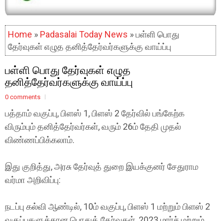
Home
»
Padasalai Today News
» பள்ளி பொது
தேர்வுகள் எழுத தனித்தேர்வர்களுக்கு வாய்ப்பு
பள்ளி பொது தேர்வுகள் எழுத
தனித்தேர்வர்களுக்கு வாய்ப்பு
0 comments
பத்தாம் வகுப்பு, பிளஸ் 1, பிளஸ் 2 தேர்வில் பங்கேற்க
விரும்பும் தனித்தேர்வர்கள், வரும் 26ம் தேதி முதல்
விண்ணப்பிக்கலாம்.
இது குறித்து, அரசு தேர்வுத் துறை இயக்குனர் சேதுராம
வர்மா அறிவிப்பு:
நடப்பு கல்வி ஆண்டில், 10ம் வகுப்பு, பிளஸ் 1 மற்றும் பிளஸ் 2
வகுப்புகளுக்கான பொதுத் தேர்வுகள், 2023 மார்ச் மற்றும்