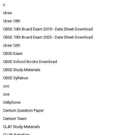
c
cbse
cbse 10th
CBSE 10th Board Exam 2019 - Date Sheet Download
CBSE 10th Board Exam 2023 - Date Sheet Download
cbse 12th
CBSE Exam
CBSE School Books Download
CBSE Study Materials
CBSE Syllabus
ccc
cce
Cellphone
Centum Question Paper
Centum Team
CLAT Study Materials
CLUB Activities