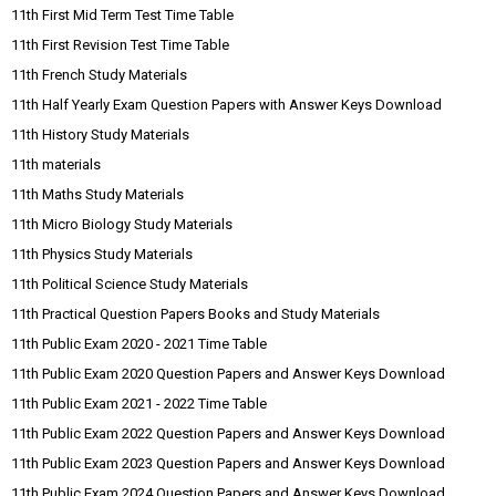
11th First Mid Term Test Time Table
11th First Revision Test Time Table
11th French Study Materials
11th Half Yearly Exam Question Papers with Answer Keys Download
11th History Study Materials
11th materials
11th Maths Study Materials
11th Micro Biology Study Materials
11th Physics Study Materials
11th Political Science Study Materials
11th Practical Question Papers Books and Study Materials
11th Public Exam 2020 - 2021 Time Table
11th Public Exam 2020 Question Papers and Answer Keys Download
11th Public Exam 2021 - 2022 Time Table
11th Public Exam 2022 Question Papers and Answer Keys Download
11th Public Exam 2023 Question Papers and Answer Keys Download
11th Public Exam 2024 Question Papers and Answer Keys Download