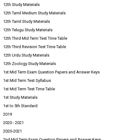
12th Study Materials
12th Tamil Medium Study Materials
12th Tamil Study Materials
12th Telugu Study Materials
12th Third Mid Term Test Time Table
12th Third Revision Test Time Table
12th Urdu Study Materials
12th Zoology Study Materials
1st Mid Term Exam Question Papers and Answer Keys
1st Mid Term Test Syllabus
1st Mid Term Test Time Table
1st Study Materials
1st to 5th Standard
2019
2020 - 2021
2020-2021
2nd Mid Term Exam Question Papers and Answer Keys