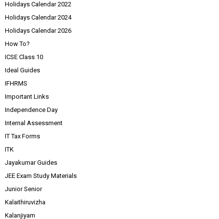
Holidays Calendar 2022
Holidays Calendar 2024
Holidays Calendar 2026
How To?
ICSE Class 10
Ideal Guides
IFHRMS
Important Links
Independence Day
Internal Assessment
IT Tax Forms
ITK
Jayakumar Guides
JEE Exam Study Materials
Junior Senior
Kalaithiruvizha
Kalanjiyam