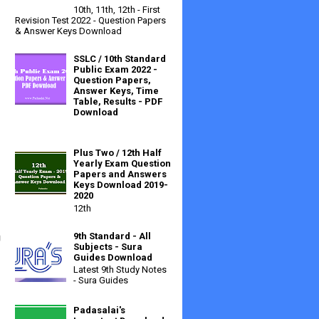
10th, 11th, 12th - First
Revision Test 2022 - Question Papers
& Answer Keys Download
SSLC / 10th Standard
Public Exam 2022 -
Question Papers,
Answer Keys, Time
Table, Results - PDF
Download
Plus Two / 12th Half
Yearly Exam Question
Papers and Answers
Keys Download 2019-
2020
12th
ய
9th Standard - All
Subjects - Sura
Guides Download
Latest 9th Study Notes
- Sura Guides
Padasalai's