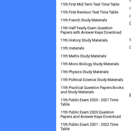
11th First Mid Term Test Time Table
11th First Revision Test Time Table
11th French Study Materials
11th Half Yearly Exam Question
Papers with Answer Keys Download
11th History Study Materials
11th materials
11th Maths Study Materials
11th Micro Biology Study Materials
11th Physics Study Materials
11th Political Science Study Materials
11th Practical Question Papers Books
and Study Materials
11th Public Exam 2020 - 2021 Time
Table
11th Public Exam 2020 Question
Papers and Answer Keys Download
11th Public Exam 2021 - 2022 Time
Table