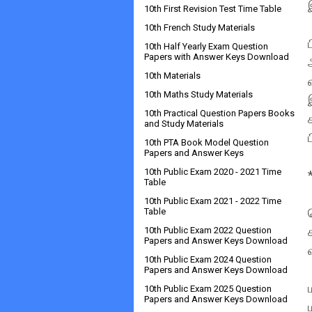
10th First Revision Test Time Table
10th French Study Materials
10th Half Yearly Exam Question
Papers with Answer Keys Download
10th Materials
10th Maths Study Materials
10th Practical Question Papers Books
and Study Materials
10th PTA Book Model Question
Papers and Answer Keys
10th Public Exam 2020 - 2021 Time
Table
10th Public Exam 2021 - 2022 Time
Table
10th Public Exam 2022 Question
Papers and Answer Keys Download
10th Public Exam 2024 Question
Papers and Answer Keys Download
10th Public Exam 2025 Question
Papers and Answer Keys Download