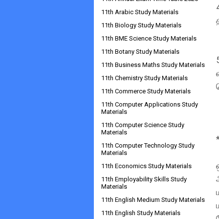
11th Arabic Study Materials
11th Biology Study Materials
11th BME Science Study Materials
11th Botany Study Materials
11th Business Maths Study Materials
11th Chemistry Study Materials
11th Commerce Study Materials
11th Computer Applications Study
Materials
11th Computer Science Study
Materials
11th Computer Technology Study
Materials
11th Economics Study Materials
11th Employability Skills Study
Materials
11th English Medium Study Materials
11th English Study Materials