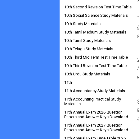
10th Second Revision Test Time Table
10th Social Science Study Materials
10th Study Materials
10th Tamil Medium Study Materials
10th Tamil Study Materials
10th Telugu Study Materials
10th Third Mid Term Test Time Table
10th Third Revision Test Time Table
10th Urdu Study Materials
11th
11th Accountancy Study Materials
11th Accounting Practical Study
Materials
11th Annual Exam 2026 Question
Papers and Answer Keys Download
11th Annual Exam 2027 Question
Papers and Answer Keys Download
11th Annual Exam Time Table 2026