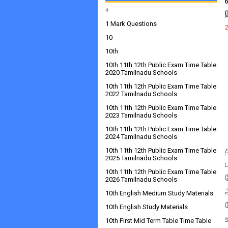
+
1 Mark Questions
10
10th
10th 11th 12th Public Exam Time Table
2020 Tamilnadu Schools
10th 11th 12th Public Exam Time Table
2022 Tamilnadu Schools
10th 11th 12th Public Exam Time Table
2023 Tamilnadu Schools
10th 11th 12th Public Exam Time Table
2024 Tamilnadu Schools
10th 11th 12th Public Exam Time Table
2025 Tamilnadu Schools
10th 11th 12th Public Exam Time Table
2026 Tamilnadu Schools
10th English Medium Study Materials
10th English Study Materials
10th First Mid Term Table Time Table