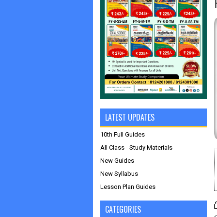
LATEST UPDATES
10th Full Guides
All Class - Study Materials
New Guides
New Syllabus
Lesson Plan Guides
CATEGORIES