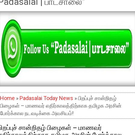
Padasalai | பாடசாலை"
Home
»
Padasalai Today News
» பிறப்புச் சான்றிதழ்
பிழைகள் – மாணவர் எதிர்காலத்திற்காக தமிழக அரசின்
போர்க்கால நடவடிக்கை அவசியம்!
பிறப்புச் சான்றிதழ் பிழைகள் – மாணவர்
எதிர்காலத்திற்காக தமிழக அரசின் போர்க்கால