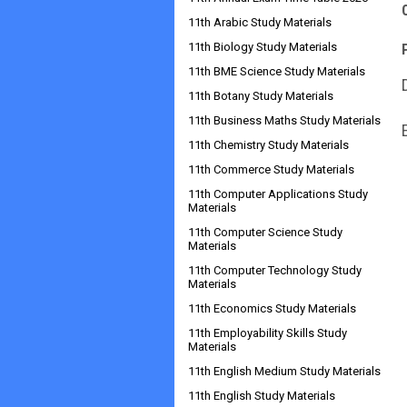
11th Arabic Study Materials
11th Biology Study Materials
11th BME Science Study Materials
11th Botany Study Materials
11th Business Maths Study Materials
11th Chemistry Study Materials
11th Commerce Study Materials
11th Computer Applications Study
Materials
11th Computer Science Study
Materials
11th Computer Technology Study
Materials
11th Economics Study Materials
11th Employability Skills Study
Materials
11th English Medium Study Materials
11th English Study Materials