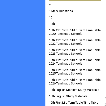
+
1 Mark Questions
10
10th
10th 11th 12th Public Exam Time Table
2020 Tamilnadu Schools
10th 11th 12th Public Exam Time Table
2022 Tamilnadu Schools
10th 11th 12th Public Exam Time Table
2023 Tamilnadu Schools
10th 11th 12th Public Exam Time Table
2024 Tamilnadu Schools
10th 11th 12th Public Exam Time Table
2025 Tamilnadu Schools
10th 11th 12th Public Exam Time Table
2026 Tamilnadu Schools
10th English Medium Study Materials
10th English Study Materials
10th First Mid Term Table Time Table