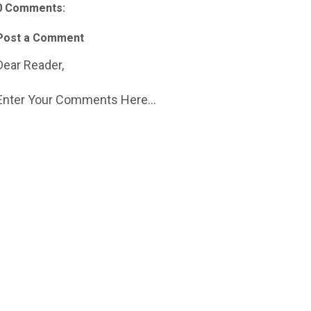
0 Comments:
Post a Comment
Dear Reader,
Enter Your Comments Here...