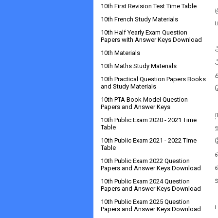
10th First Revision Test Time Table
10th French Study Materials
10th Half Yearly Exam Question
Papers with Answer Keys Download
10th Materials
10th Maths Study Materials
10th Practical Question Papers Books
and Study Materials
10th PTA Book Model Question
Papers and Answer Keys
10th Public Exam 2020 - 2021 Time
Table
10th Public Exam 2021 - 2022 Time
Table
10th Public Exam 2022 Question
Papers and Answer Keys Download
10th Public Exam 2024 Question
Papers and Answer Keys Download
10th Public Exam 2025 Question
Papers and Answer Keys Download