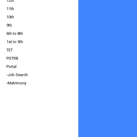
12th
11th
10th
9th
6th to 8th
1st to 5th
TET
PGTRB
Portal
-Job Search
-Matrimony