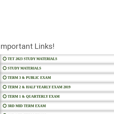
Important Links!
⭕ TET 2023 STUDY MATERIALS
⭕ STUDY MATERIALS
⭕ TERM 3 & PUBLIC EXAM
⭕ TERM 2 & HALF YEARLY EXAM 2019
⭕ TERM 1 & QUARTERLY EXAM
⭕ 3RD MID TERM EXAM