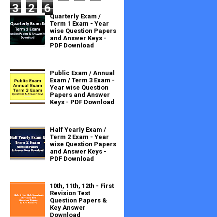
3
2
6
Quarterly Exam /
Term 1 Exam - Year
wise Question Papers
and Answer Keys -
PDF Download
Public Exam / Annual
Exam / Term 3 Exam -
Year wise Question
Papers and Answer
Keys - PDF Download
Half Yearly Exam /
Term 2 Exam - Year
wise Question Papers
and Answer Keys -
PDF Download
10th, 11th, 12th - First
Revision Test
Question Papers &
Key Answer
Download