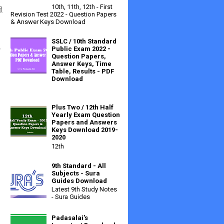
10th, 11th, 12th - First
ி
Revision Test 2022 - Question Papers
& Answer Keys Download
SSLC / 10th Standard
்
Public Exam 2022 -
Question Papers,
Answer Keys, Time
Table, Results - PDF
Download
Plus Two / 12th Half
Yearly Exam Question
Papers and Answers
Keys Download 2019-
2020
12th
9th Standard - All
Subjects - Sura
Guides Download
Latest 9th Study Notes
- Sura Guides
Padasalai's