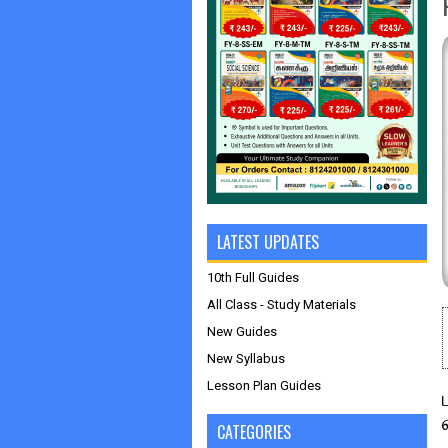
LATEST UPDATES
10th Full Guides
All Class - Study Materials
New Guides
New Syllabus
Lesson Plan Guides
CATEGORIES