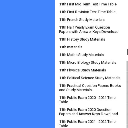
11th First Mid Term Test Time Table
11th First Revision Test Time Table
11th French Study Materials
11th Half Yearly Exam Question
Papers with Answer Keys Download
11th History Study Materials
11th materials
11th Maths Study Materials
11th Micro Biology Study Materials
11th Physics Study Materials
11th Political Science Study Materials
11th Practical Question Papers Books
and Study Materials
11th Public Exam 2020 - 2021 Time
Table
11th Public Exam 2020 Question
Papers and Answer Keys Download
11th Public Exam 2021 - 2022 Time
Table