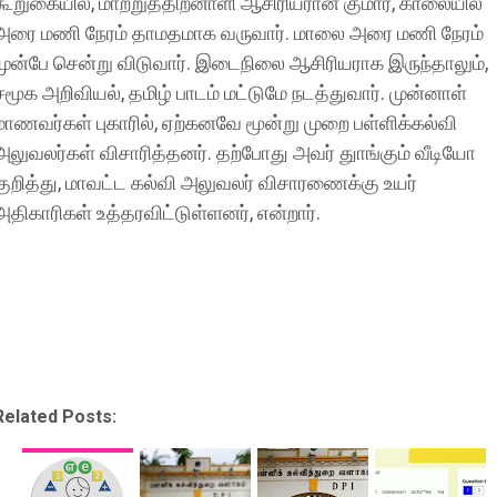
கூறுகையில், மாற்றுத்திறனாளி ஆசிரியரான குமார், காலையில்
அரை மணி நேரம் தாமதமாக வருவார். மாலை அரை மணி நேரம்
முன்பே சென்று விடுவார். இடைநிலை ஆசிரியராக இருந்தாலும்,
சமூக அறிவியல், தமிழ் பாடம் மட்டுமே நடத்துவார். முன்னாள்
மாணவர்கள் புகாரில், ஏற்கனவே மூன்று முறை பள்ளிக்கல்வி
அலுவலர்கள் விசாரித்தனர். தற்போது அவர் துாங்கும் வீடியோ
குறித்து, மாவட்ட கல்வி அலுவலர் விசாரணைக்கு உயர்
அதிகாரிகள் உத்தரவிட்டுள்ளனர், என்றார்.
Related Posts: