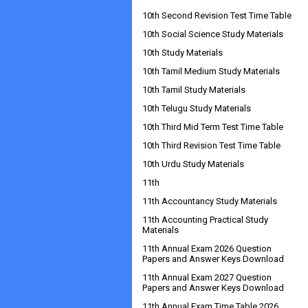
10th Second Revision Test Time Table
10th Social Science Study Materials
10th Study Materials
10th Tamil Medium Study Materials
10th Tamil Study Materials
10th Telugu Study Materials
10th Third Mid Term Test Time Table
10th Third Revision Test Time Table
10th Urdu Study Materials
11th
11th Accountancy Study Materials
11th Accounting Practical Study
Materials
11th Annual Exam 2026 Question
Papers and Answer Keys Download
11th Annual Exam 2027 Question
Papers and Answer Keys Download
11th Annual Exam Time Table 2026