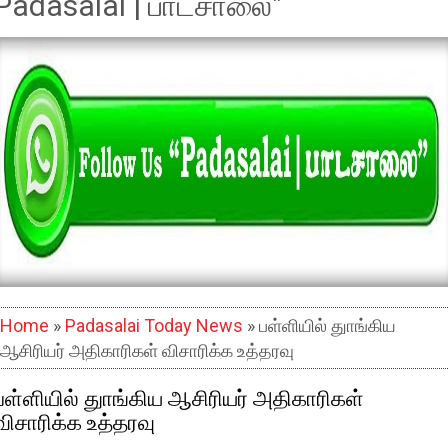
Padasalai | பாடசாலை"
Home
»
Padasalai Today News
» பள்ளியில் துாங்கிய
ஆசிரியர் அதிகாரிகள் விசாரிக்க உத்தரவு
பள்ளியில் துாங்கிய ஆசிரியர் அதிகாரிகள்
விசாரிக்க உத்தரவு