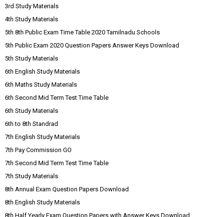
3rd Study Materials
4th Study Materials
5th 8th Public Exam Time Table 2020 Tamilnadu Schools
5th Public Exam 2020 Question Papers Answer Keys Download
5th Study Materials
6th English Study Materials
6th Maths Study Materials
6th Second Mid Term Test Time Table
6th Study Materials
6th to 8th Standrad
7th English Study Materials
7th Pay Commission GO
7th Second Mid Term Test Time Table
7th Study Materials
8th Annual Exam Question Papers Download
8th English Study Materials
8th Half Yearly Exam Question Papers with Answer Keys Download