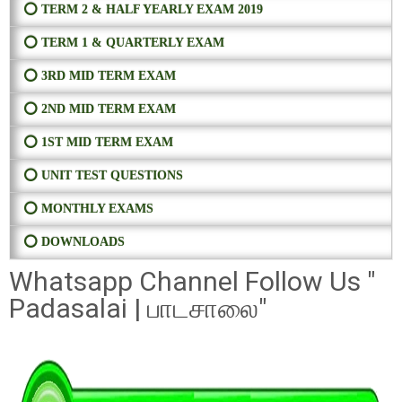
⭕ TERM 2 & HALF YEARLY EXAM 2019
⭕ TERM 1 & QUARTERLY EXAM
⭕ 3RD MID TERM EXAM
⭕ 2ND MID TERM EXAM
⭕ 1ST MID TERM EXAM
⭕ UNIT TEST QUESTIONS
⭕ MONTHLY EXAMS
⭕ DOWNLOADS
Whatsapp Channel Follow Us "
Padasalai | பாடசாலை"