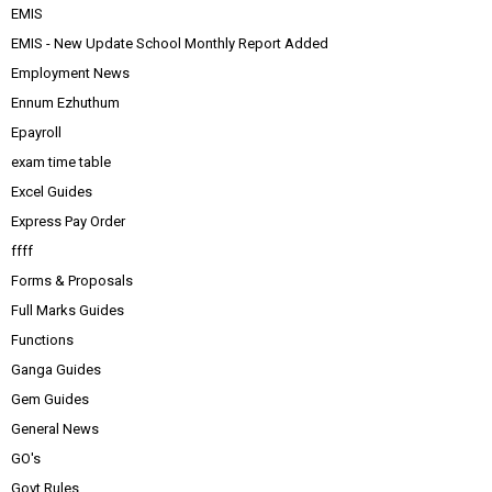
EMIS
EMIS - New Update School Monthly Report Added
Employment News
Ennum Ezhuthum
Epayroll
exam time table
Excel Guides
Express Pay Order
ffff
Forms & Proposals
Full Marks Guides
Functions
Ganga Guides
Gem Guides
General News
GO's
Govt Rules