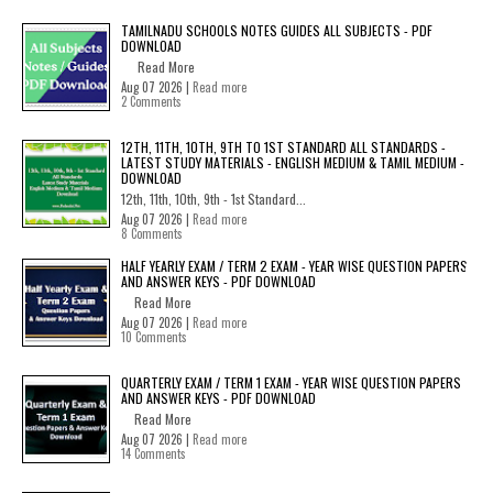
TAMILNADU SCHOOLS NOTES GUIDES ALL SUBJECTS - PDF
DOWNLOAD
Read More
Aug 07 2026 |
Read more
2 Comments
12TH, 11TH, 10TH, 9TH TO 1ST STANDARD ALL STANDARDS -
LATEST STUDY MATERIALS - ENGLISH MEDIUM & TAMIL MEDIUM -
DOWNLOAD
12th, 11th, 10th, 9th - 1st Standard...
Aug 07 2026 |
Read more
8 Comments
HALF YEARLY EXAM / TERM 2 EXAM - YEAR WISE QUESTION PAPERS
AND ANSWER KEYS - PDF DOWNLOAD
Read More
Aug 07 2026 |
Read more
10 Comments
QUARTERLY EXAM / TERM 1 EXAM - YEAR WISE QUESTION PAPERS
AND ANSWER KEYS - PDF DOWNLOAD
Read More
Aug 07 2026 |
Read more
14 Comments