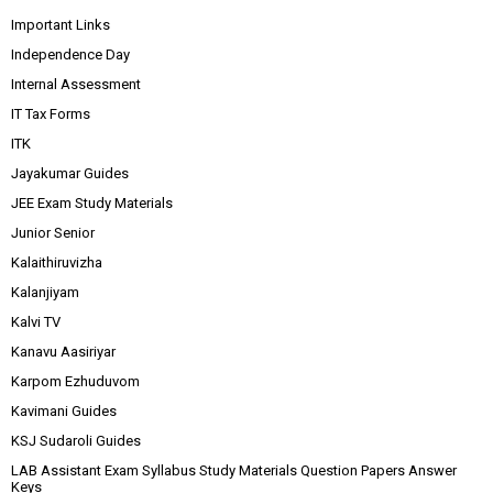
Important Links
Independence Day
Internal Assessment
IT Tax Forms
ITK
Jayakumar Guides
JEE Exam Study Materials
Junior Senior
Kalaithiruvizha
Kalanjiyam
Kalvi TV
Kanavu Aasiriyar
Karpom Ezhuduvom
Kavimani Guides
KSJ Sudaroli Guides
LAB Assistant Exam Syllabus Study Materials Question Papers Answer
Keys