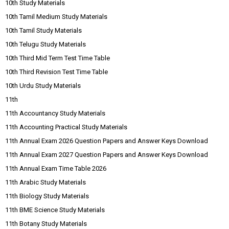
10th Study Materials
10th Tamil Medium Study Materials
10th Tamil Study Materials
10th Telugu Study Materials
10th Third Mid Term Test Time Table
10th Third Revision Test Time Table
10th Urdu Study Materials
11th
11th Accountancy Study Materials
11th Accounting Practical Study Materials
11th Annual Exam 2026 Question Papers and Answer Keys Download
11th Annual Exam 2027 Question Papers and Answer Keys Download
11th Annual Exam Time Table 2026
11th Arabic Study Materials
11th Biology Study Materials
11th BME Science Study Materials
11th Botany Study Materials