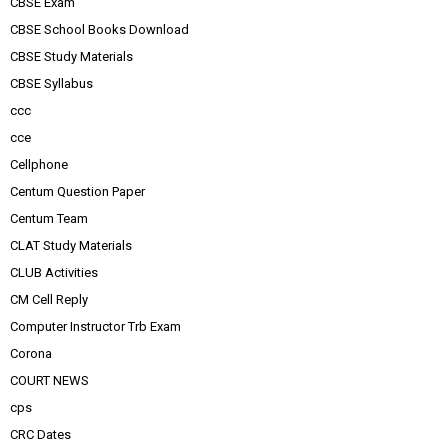
CBSE Exam
CBSE School Books Download
CBSE Study Materials
CBSE Syllabus
ccc
cce
Cellphone
Centum Question Paper
Centum Team
CLAT Study Materials
CLUB Activities
CM Cell Reply
Computer Instructor Trb Exam
Corona
COURT NEWS
cps
CRC Dates