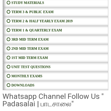
⭕ STUDY MATERIALS
⭕ TERM 3 & PUBLIC EXAM
⭕ TERM 2 & HALF YEARLY EXAM 2019
⭕ TERM 1 & QUARTERLY EXAM
⭕ 3RD MID TERM EXAM
⭕ 2ND MID TERM EXAM
⭕ 1ST MID TERM EXAM
⭕ UNIT TEST QUESTIONS
⭕ MONTHLY EXAMS
⭕ DOWNLOADS
Whatsapp Channel Follow Us "
Padasalai | பாடசாலை"