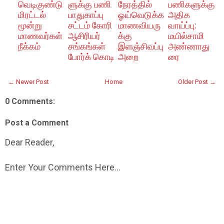
வெடிகுண்டு
ளுக்கு பணி
நேரத்தில்
பணிகளுக்கு
மிரட்டல்
பாதுகாப்பு
ஓய்வெடுக்க
அதிக
மூன்று
சட்டம் கோரி
மாணவியரு
வாய்ப்பு:
மாணவர்கள்
ஆசிரியர்
க்கு
மயில்சாமி
நீக்கம்
சங்கங்கள்
இளஞ்சிவப்பு
அண்ணாது
போர்க் கொடி
அறை
ரை
← Newer Post
Home
Older Post →
0 Comments:
Post a Comment
Dear Reader,
Enter Your Comments Here...