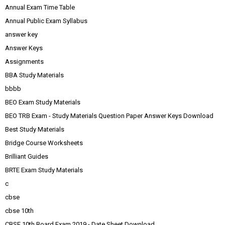
Annual Exam Time Table
Annual Public Exam Syllabus
answer key
Answer Keys
Assignments
BBA Study Materials
bbbb
BEO Exam Study Materials
BEO TRB Exam - Study Materials Question Paper Answer Keys Download
Best Study Materials
Bridge Course Worksheets
Brilliant Guides
BRTE Exam Study Materials
c
cbse
cbse 10th
CBSE 10th Board Exam 2019 - Date Sheet Download