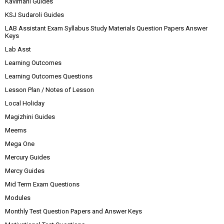
Kavimani Guides
KSJ Sudaroli Guides
LAB Assistant Exam Syllabus Study Materials Question Papers Answer
Keys
Lab Asst
Learning Outcomes
Learning Outcomes Questions
Lesson Plan / Notes of Lesson
Local Holiday
Magizhini Guides
Meems
Mega One
Mercury Guides
Mercy Guides
Mid Term Exam Questions
Modules
Monthly Test Question Papers and Answer Keys