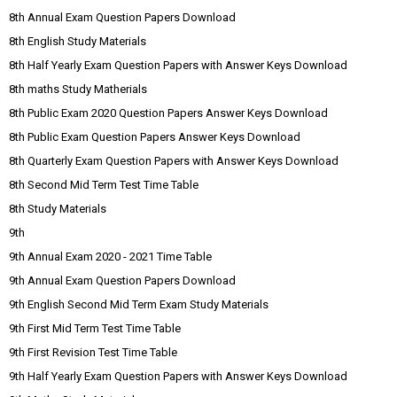
8th Annual Exam Question Papers Download
8th English Study Materials
8th Half Yearly Exam Question Papers with Answer Keys Download
8th maths Study Matherials
8th Public Exam 2020 Question Papers Answer Keys Download
8th Public Exam Question Papers Answer Keys Download
8th Quarterly Exam Question Papers with Answer Keys Download
8th Second Mid Term Test Time Table
8th Study Materials
9th
9th Annual Exam 2020 - 2021 Time Table
9th Annual Exam Question Papers Download
9th English Second Mid Term Exam Study Materials
9th First Mid Term Test Time Table
9th First Revision Test Time Table
9th Half Yearly Exam Question Papers with Answer Keys Download