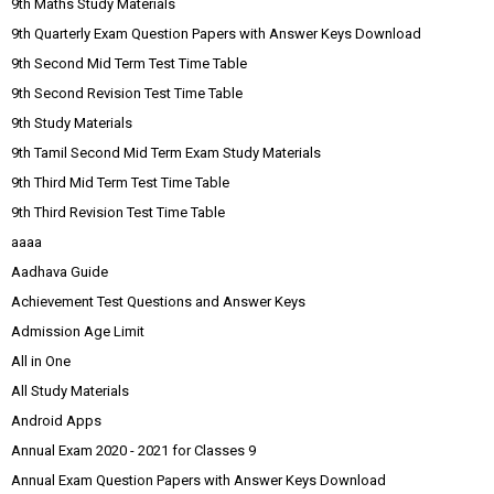
9th Maths Study Materials
9th Quarterly Exam Question Papers with Answer Keys Download
9th Second Mid Term Test Time Table
9th Second Revision Test Time Table
9th Study Materials
9th Tamil Second Mid Term Exam Study Materials
9th Third Mid Term Test Time Table
9th Third Revision Test Time Table
aaaa
Aadhava Guide
Achievement Test Questions and Answer Keys
Admission Age Limit
All in One
All Study Materials
Android Apps
Annual Exam 2020 - 2021 for Classes 9
Annual Exam Question Papers with Answer Keys Download