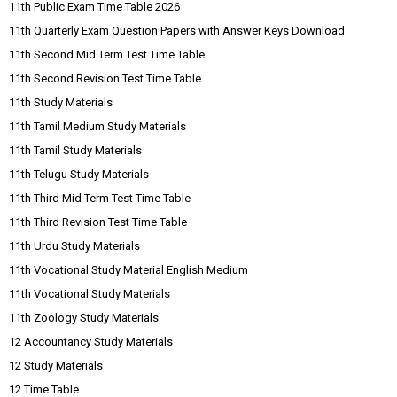
11th Public Exam Time Table 2026
11th Quarterly Exam Question Papers with Answer Keys Download
11th Second Mid Term Test Time Table
11th Second Revision Test Time Table
11th Study Materials
11th Tamil Medium Study Materials
11th Tamil Study Materials
11th Telugu Study Materials
11th Third Mid Term Test Time Table
11th Third Revision Test Time Table
11th Urdu Study Materials
11th Vocational Study Material English Medium
11th Vocational Study Materials
11th Zoology Study Materials
12 Accountancy Study Materials
12 Study Materials
12 Time Table