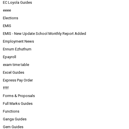
EC Loyola Guides
eeee
Elections
EMIS
EMIS - New Update School Monthly Report Added
Employment News
Ennum Ezhuthum
Epayroll
exam time table
Excel Guides
Express Pay Order
ffff
Forms & Proposals
Full Marks Guides
Functions
Ganga Guides
Gem Guides