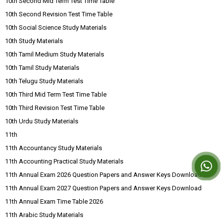
10th Second Mid Term Test Time Table
10th Second Revision Test Time Table
10th Social Science Study Materials
10th Study Materials
10th Tamil Medium Study Materials
10th Tamil Study Materials
10th Telugu Study Materials
10th Third Mid Term Test Time Table
10th Third Revision Test Time Table
10th Urdu Study Materials
11th
11th Accountancy Study Materials
11th Accounting Practical Study Materials
11th Annual Exam 2026 Question Papers and Answer Keys Download
11th Annual Exam 2027 Question Papers and Answer Keys Download
11th Annual Exam Time Table 2026
11th Arabic Study Materials