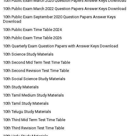
10th Public Exam March 2020 Question Papers Answer Keys Download
10th Public Exam March 2022 Question Papers Answer Keys Download
10th Public Exam September 2020 Question Papers Answer Keys
Download
10th Public Exam Time Table 2024
10th Public Exam Time Table 2026
10th Quarterly Exam Question Papers with Answer Keys Download
10th Science Study Materials
10th Second Mid Term Test Time Table
10th Second Revision Test Time Table
10th Social Science Study Materials
10th Study Materials
10th Tamil Medium Study Materials
10th Tamil Study Materials
10th Telugu Study Materials
10th Third Mid Term Test Time Table
10th Third Revision Test Time Table