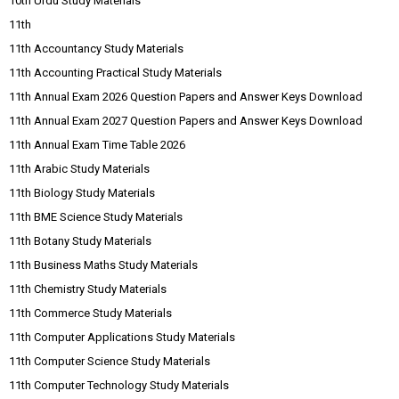
10th Urdu Study Materials
11th
11th Accountancy Study Materials
11th Accounting Practical Study Materials
11th Annual Exam 2026 Question Papers and Answer Keys Download
11th Annual Exam 2027 Question Papers and Answer Keys Download
11th Annual Exam Time Table 2026
11th Arabic Study Materials
11th Biology Study Materials
11th BME Science Study Materials
11th Botany Study Materials
11th Business Maths Study Materials
11th Chemistry Study Materials
11th Commerce Study Materials
11th Computer Applications Study Materials
11th Computer Science Study Materials
11th Computer Technology Study Materials