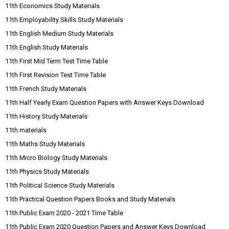
11th Economics Study Materials
11th Employability Skills Study Materials
11th English Medium Study Materials
11th English Study Materials
11th First Mid Term Test Time Table
11th First Revision Test Time Table
11th French Study Materials
11th Half Yearly Exam Question Papers with Answer Keys Download
11th History Study Materials
11th materials
11th Maths Study Materials
11th Micro Biology Study Materials
11th Physics Study Materials
11th Political Science Study Materials
11th Practical Question Papers Books and Study Materials
11th Public Exam 2020 - 2021 Time Table
11th Public Exam 2020 Question Papers and Answer Keys Download