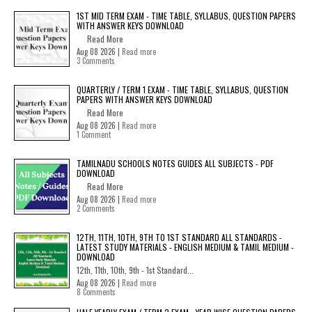
1ST MID TERM EXAM - TIME TABLE, SYLLABUS, QUESTION PAPERS
WITH ANSWER KEYS DOWNLOAD
Read More
Aug 08 2026 |
Read more
3 Comments
QUARTERLY / TERM 1 EXAM - TIME TABLE, SYLLABUS, QUESTION
PAPERS WITH ANSWER KEYS DOWNLOAD
Read More
Aug 08 2026 |
Read more
1 Comment
TAMILNADU SCHOOLS NOTES GUIDES ALL SUBJECTS - PDF
DOWNLOAD
Read More
Aug 08 2026 |
Read more
2 Comments
12TH, 11TH, 10TH, 9TH TO 1ST STANDARD ALL STANDARDS -
LATEST STUDY MATERIALS - ENGLISH MEDIUM & TAMIL MEDIUM -
DOWNLOAD
12th, 11th, 10th, 9th - 1st Standard...
Aug 08 2026 |
Read more
8 Comments