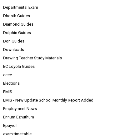
Departmental Exam
Dhosth Guides
Diamond Guides
Dolphin Guides
Don Guides
Downloads
Drawing Teacher Study Materials
EC Loyola Guides
eeee
Elections
EMIS
EMIS - New Update School Monthly Report Added
Employment News
Ennum Ezhuthum
Epayroll
exam time table