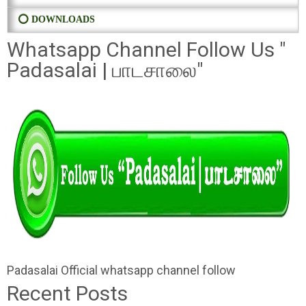
⭕ DOWNLOADS
Whatsapp Channel Follow Us "
Padasalai | பாடசாலை"
Padasalai Official whatsapp channel follow
Recent Posts