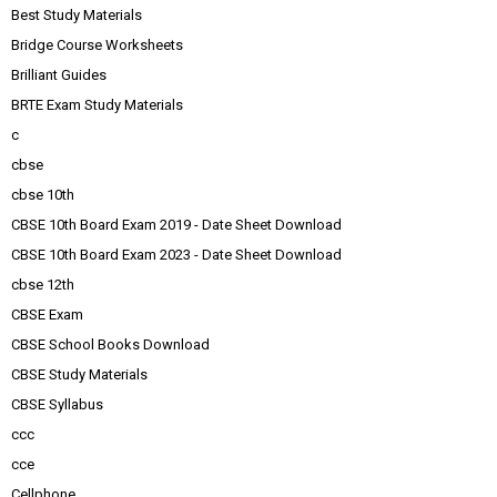
Best Study Materials
Bridge Course Worksheets
Brilliant Guides
BRTE Exam Study Materials
c
cbse
cbse 10th
CBSE 10th Board Exam 2019 - Date Sheet Download
CBSE 10th Board Exam 2023 - Date Sheet Download
cbse 12th
CBSE Exam
CBSE School Books Download
CBSE Study Materials
CBSE Syllabus
ccc
cce
Cellphone