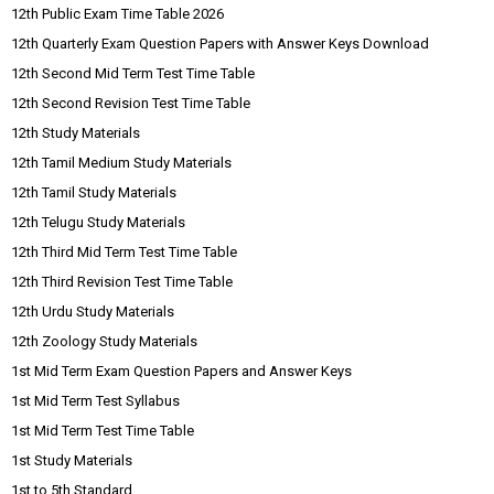
12th Public Exam Time Table 2026
12th Quarterly Exam Question Papers with Answer Keys Download
12th Second Mid Term Test Time Table
12th Second Revision Test Time Table
12th Study Materials
12th Tamil Medium Study Materials
12th Tamil Study Materials
12th Telugu Study Materials
12th Third Mid Term Test Time Table
12th Third Revision Test Time Table
12th Urdu Study Materials
12th Zoology Study Materials
1st Mid Term Exam Question Papers and Answer Keys
1st Mid Term Test Syllabus
1st Mid Term Test Time Table
1st Study Materials
1st to 5th Standard