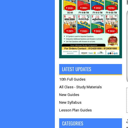
LATEST UPDATES
10th Full Guides
All Class - Study Materials
New Guides
New Syllabus
Lesson Plan Guides
CATEGORIES