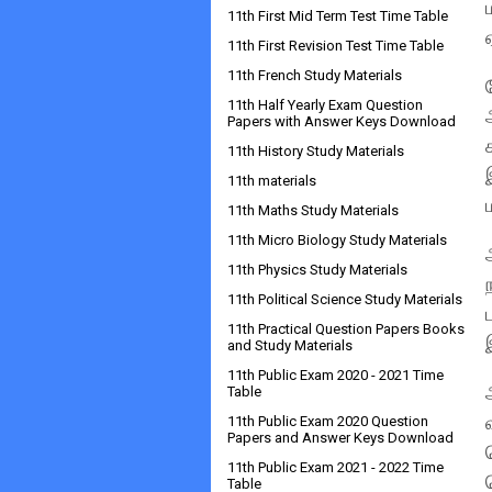
11th First Mid Term Test Time Table
11th First Revision Test Time Table
11th French Study Materials
11th Half Yearly Exam Question
Papers with Answer Keys Download
11th History Study Materials
11th materials
11th Maths Study Materials
11th Micro Biology Study Materials
11th Physics Study Materials
11th Political Science Study Materials
11th Practical Question Papers Books
and Study Materials
11th Public Exam 2020 - 2021 Time
Table
11th Public Exam 2020 Question
Papers and Answer Keys Download
11th Public Exam 2021 - 2022 Time
Table