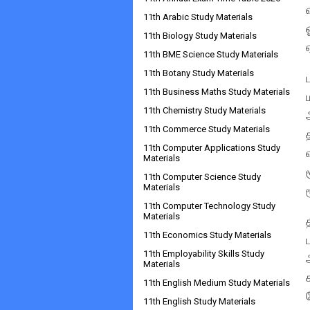
11th Arabic Study Materials
11th Biology Study Materials
11th BME Science Study Materials
11th Botany Study Materials
11th Business Maths Study Materials
11th Chemistry Study Materials
11th Commerce Study Materials
11th Computer Applications Study
Materials
11th Computer Science Study
Materials
11th Computer Technology Study
Materials
11th Economics Study Materials
11th Employability Skills Study
Materials
11th English Medium Study Materials
11th English Study Materials