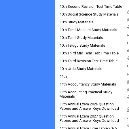
10th Second Revision Test Time Table
10th Social Science Study Materials
10th Study Materials
10th Tamil Medium Study Materials
10th Tamil Study Materials
10th Telugu Study Materials
10th Third Mid Term Test Time Table
10th Third Revision Test Time Table
10th Urdu Study Materials
11th
11th Accountancy Study Materials
11th Accounting Practical Study
Materials
11th Annual Exam 2026 Question
Papers and Answer Keys Download
11th Annual Exam 2027 Question
Papers and Answer Keys Download
11th Annual Exam Time Table 2026