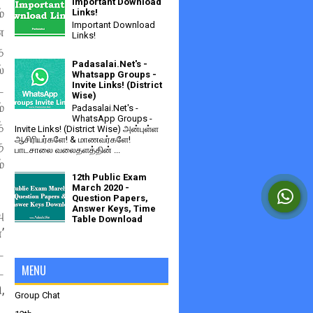
Important Download
்
Links!
Important Download
ை
Links!
த
Padasalai.Net's -
்
Whatsapp Groups -
Invite Links! (District
ட
Wise)
்
Padasalai.Net's -
WhatsApp Groups -
்
Invite Links! (District Wise) அன்புள்ள
ஆசிரியர்களே! & மாணவர்களே!
ு
பாடசாலை வலைதளத்தின் ...
்
12th Public Exam
March 2020 -
Question Papers,
Answer Keys, Time
ு
Table Download
’
ட
MENU
ட
,
Group Chat