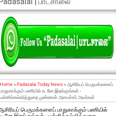
Padasalai | பாடசாலை"
Home
»
Padasalai Today News
» ஆசிரியப் பெருமக்களைப்
பாதுகாக்கும் பணியில் உடனே இறங்குங்கள் -
பள்ளிக்கல்வித்துறை முன்னாள் அமைச்சர் அவர்கள்
ஆசிரியப் பெருமக்களைப் பாதுகாக்கும் பணியில்
உடனே இறங்குங்கள் - பள்ளிக்கல்வித்துறை