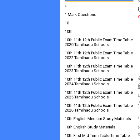
+
1 Mark Questions
10
10th
10th 11th 12th Public Exam Time Table
2020 Tamilnadu Schools
10th 11th 12th Public Exam Time Table
2022 Tamilnadu Schools
10th 11th 12th Public Exam Time Table
2023 Tamilnadu Schools
10th 11th 12th Public Exam Time Table
2024 Tamilnadu Schools
10th 11th 12th Public Exam Time Table
2025 Tamilnadu Schools
10th 11th 12th Public Exam Time Table
2026 Tamilnadu Schools
10th English Medium Study Materials
10th English Study Materials
10th First Mid Term Table Time Table