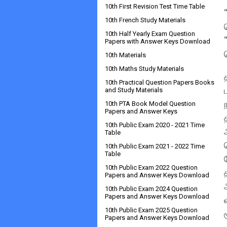
10th First Revision Test Time Table
10th French Study Materials
10th Half Yearly Exam Question
Papers with Answer Keys Download
10th Materials
10th Maths Study Materials
10th Practical Question Papers Books
and Study Materials
10th PTA Book Model Question
Papers and Answer Keys
10th Public Exam 2020 - 2021 Time
Table
10th Public Exam 2021 - 2022 Time
Table
10th Public Exam 2022 Question
Papers and Answer Keys Download
10th Public Exam 2024 Question
Papers and Answer Keys Download
10th Public Exam 2025 Question
Papers and Answer Keys Download