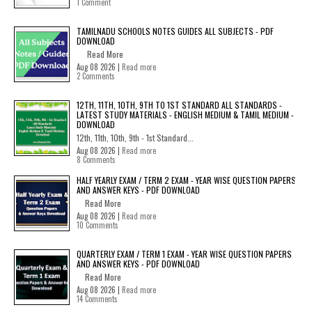
1 Comment
TAMILNADU SCHOOLS NOTES GUIDES ALL SUBJECTS - PDF
DOWNLOAD
Read More
Aug 08 2026 |
Read more
2 Comments
12TH, 11TH, 10TH, 9TH TO 1ST STANDARD ALL STANDARDS -
LATEST STUDY MATERIALS - ENGLISH MEDIUM & TAMIL MEDIUM -
DOWNLOAD
12th, 11th, 10th, 9th - 1st Standard...
Aug 08 2026 |
Read more
8 Comments
HALF YEARLY EXAM / TERM 2 EXAM - YEAR WISE QUESTION PAPERS
AND ANSWER KEYS - PDF DOWNLOAD
Read More
Aug 08 2026 |
Read more
10 Comments
QUARTERLY EXAM / TERM 1 EXAM - YEAR WISE QUESTION PAPERS
AND ANSWER KEYS - PDF DOWNLOAD
Read More
Aug 08 2026 |
Read more
14 Comments