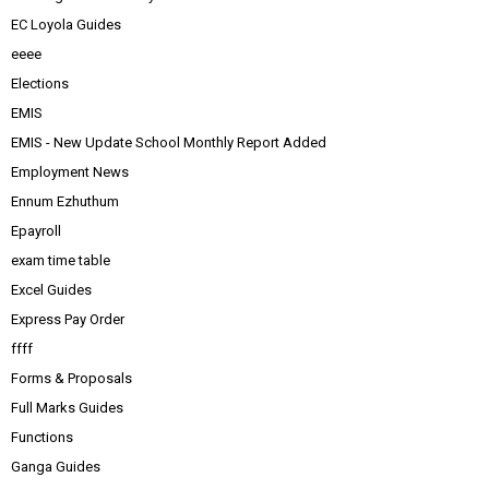
EC Loyola Guides
eeee
Elections
EMIS
EMIS - New Update School Monthly Report Added
Employment News
Ennum Ezhuthum
Epayroll
exam time table
Excel Guides
Express Pay Order
ffff
Forms & Proposals
Full Marks Guides
Functions
Ganga Guides