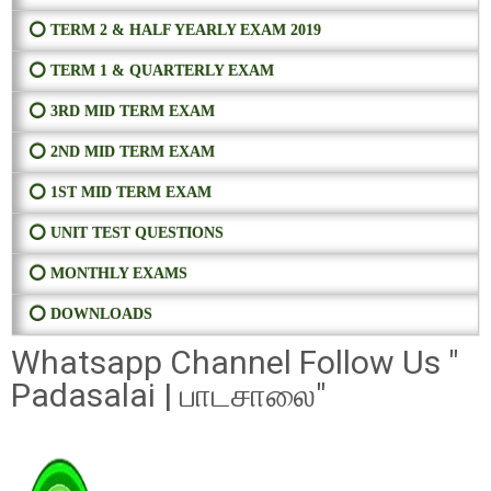
⭕ TERM 2 & HALF YEARLY EXAM 2019
⭕ TERM 1 & QUARTERLY EXAM
⭕ 3RD MID TERM EXAM
⭕ 2ND MID TERM EXAM
⭕ 1ST MID TERM EXAM
⭕ UNIT TEST QUESTIONS
⭕ MONTHLY EXAMS
⭕ DOWNLOADS
Whatsapp Channel Follow Us "
Padasalai | பாடசாலை"