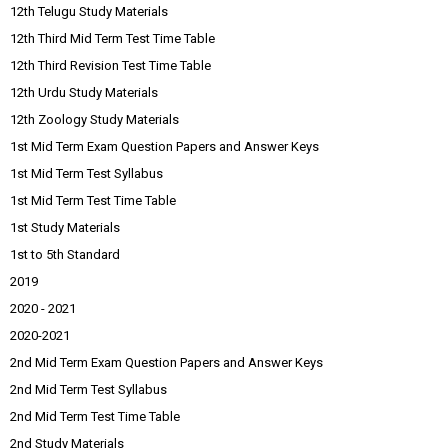
12th Telugu Study Materials
12th Third Mid Term Test Time Table
12th Third Revision Test Time Table
12th Urdu Study Materials
12th Zoology Study Materials
1st Mid Term Exam Question Papers and Answer Keys
1st Mid Term Test Syllabus
1st Mid Term Test Time Table
1st Study Materials
1st to 5th Standard
2019
2020 - 2021
2020-2021
2nd Mid Term Exam Question Papers and Answer Keys
2nd Mid Term Test Syllabus
2nd Mid Term Test Time Table
2nd Study Materials