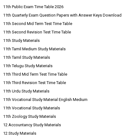
11th Public Exam Time Table 2026
11th Quarterly Exam Question Papers with Answer Keys Download
11th Second Mid Term Test Time Table
11th Second Revision Test Time Table
11th Study Materials
11th Tamil Medium Study Materials
11th Tamil Study Materials
11th Telugu Study Materials
11th Third Mid Term Test Time Table
11th Third Revision Test Time Table
11th Urdu Study Materials
11th Vocational Study Material English Medium
11th Vocational Study Materials
11th Zoology Study Materials
12 Accountancy Study Materials
12 Study Materials