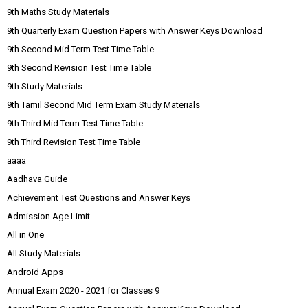
9th Maths Study Materials
9th Quarterly Exam Question Papers with Answer Keys Download
9th Second Mid Term Test Time Table
9th Second Revision Test Time Table
9th Study Materials
9th Tamil Second Mid Term Exam Study Materials
9th Third Mid Term Test Time Table
9th Third Revision Test Time Table
aaaa
Aadhava Guide
Achievement Test Questions and Answer Keys
Admission Age Limit
All in One
All Study Materials
Android Apps
Annual Exam 2020 - 2021 for Classes 9