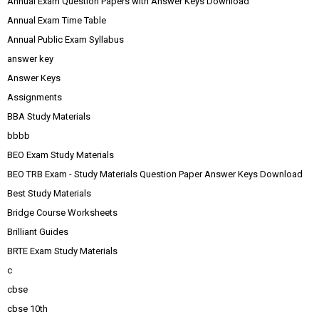
Annual Exam Question Papers with Answer Keys Download
Annual Exam Time Table
Annual Public Exam Syllabus
answer key
Answer Keys
Assignments
BBA Study Materials
bbbb
BEO Exam Study Materials
BEO TRB Exam - Study Materials Question Paper Answer Keys Download
Best Study Materials
Bridge Course Worksheets
Brilliant Guides
BRTE Exam Study Materials
c
cbse
cbse 10th