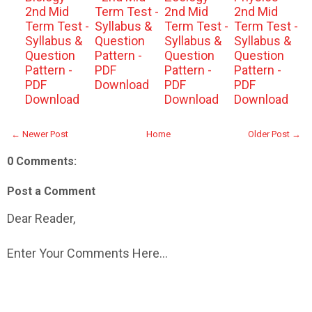
2nd Mid
Term Test -
2nd Mid
2nd Mid
Term Test -
Syllabus &
Term Test -
Term Test -
Syllabus &
Question
Syllabus &
Syllabus &
Question
Pattern -
Question
Question
Pattern -
PDF
Pattern -
Pattern -
PDF
Download
PDF
PDF
Download
Download
Download
← Newer Post
Home
Older Post →
0 Comments:
Post a Comment
Dear Reader,
Enter Your Comments Here...