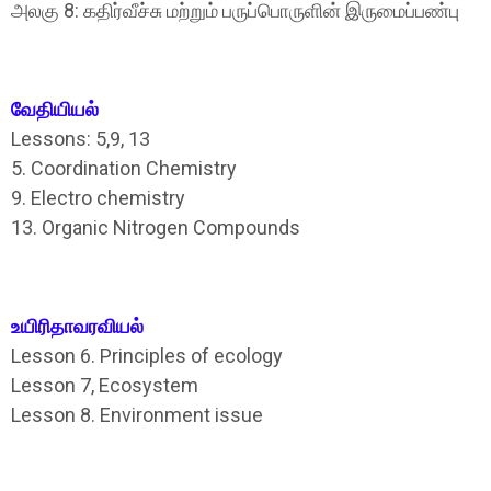
அலகு 8: கதிர்வீச்சு மற்றும்‌ பருப்பொருளின்‌ இருமைப்பண்பு
வேதியியல்‌
Lessons: 5,9, 13
5. Coordination Chemistry
9. Electro chemistry
13. Organic Nitrogen Compounds
உயிரிதாவரவியல்‌
Lesson 6. Principles of ecology
Lesson 7, Ecosystem
Lesson 8. Environment issue