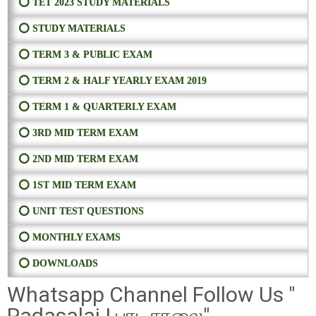
⭕ TET 2023 STUDY MATERIALS
⭕ STUDY MATERIALS
⭕ TERM 3 & PUBLIC EXAM
⭕ TERM 2 & HALF YEARLY EXAM 2019
⭕ TERM 1 & QUARTERLY EXAM
⭕ 3RD MID TERM EXAM
⭕ 2ND MID TERM EXAM
⭕ 1ST MID TERM EXAM
⭕ UNIT TEST QUESTIONS
⭕ MONTHLY EXAMS
⭕ DOWNLOADS
Whatsapp Channel Follow Us "
Padasalai | பாடசாலை"