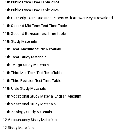
11th Public Exam Time Table 2024
11th Public Exam Time Table 2026
11th Quarterly Exam Question Papers with Answer Keys Download
11th Second Mid Term Test Time Table
11th Second Revision Test Time Table
11th Study Materials
11th Tamil Medium Study Materials
11th Tamil Study Materials
11th Telugu Study Materials
11th Third Mid Term Test Time Table
11th Third Revision Test Time Table
11th Urdu Study Materials
11th Vocational Study Material English Medium
11th Vocational Study Materials
11th Zoology Study Materials
12 Accountancy Study Materials
12 Study Materials