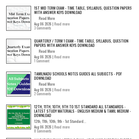
1ST MID TERM EXAM - TIME TABLE, SYLLABUS, QUESTION PAPERS
WITH ANSWER KEYS DOWNLOAD
Read More
Aug 06 2026 |
Read more
3 Comments
QUARTERLY / TERM 1 EXAM - TIME TABLE, SYLLABUS, QUESTION
PAPERS WITH ANSWER KEYS DOWNLOAD
Read More
Aug 06 2026 |
Read more
1 Comment
TAMILNADU SCHOOLS NOTES GUIDES ALL SUBJECTS - PDF
DOWNLOAD
Read More
Aug 06 2026 |
Read more
2 Comments
12TH, 11TH, 10TH, 9TH TO 1ST STANDARD ALL STANDARDS -
LATEST STUDY MATERIALS - ENGLISH MEDIUM & TAMIL MEDIUM -
DOWNLOAD
12th, 11th, 10th, 9th - 1st Standard...
Aug 06 2026 |
Read more
8 Comments