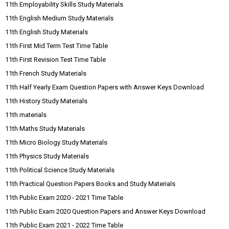
11th Employability Skills Study Materials
11th English Medium Study Materials
11th English Study Materials
11th First Mid Term Test Time Table
11th First Revision Test Time Table
11th French Study Materials
11th Half Yearly Exam Question Papers with Answer Keys Download
11th History Study Materials
11th materials
11th Maths Study Materials
11th Micro Biology Study Materials
11th Physics Study Materials
11th Political Science Study Materials
11th Practical Question Papers Books and Study Materials
11th Public Exam 2020 - 2021 Time Table
11th Public Exam 2020 Question Papers and Answer Keys Download
11th Public Exam 2021 - 2022 Time Table