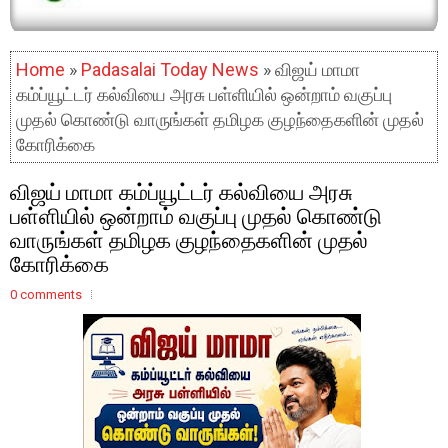
Home
»
Padasalai Today News
» விஜய் மாமா
கம்ப்யூட்டர் கல்வியை அரசு பள்ளியில் ஒன்றாம் வகுப்பு
முதல் கொண்டு வாருங்கள் தமிழக குழந்தைகளின் முதல்
கோரிக்கை
விஜய் மாமா கம்ப்யூட்டர் கல்வியை அரசு
பள்ளியில் ஒன்றாம் வகுப்பு முதல் கொண்டு
வாருங்கள் தமிழக குழந்தைகளின் முதல்
கோரிக்கை
0 comments