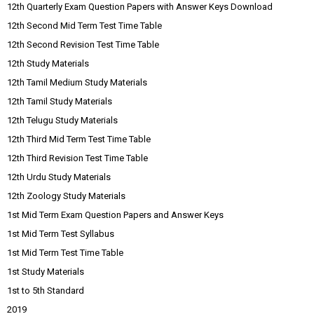
12th Quarterly Exam Question Papers with Answer Keys Download
12th Second Mid Term Test Time Table
12th Second Revision Test Time Table
12th Study Materials
12th Tamil Medium Study Materials
12th Tamil Study Materials
12th Telugu Study Materials
12th Third Mid Term Test Time Table
12th Third Revision Test Time Table
12th Urdu Study Materials
12th Zoology Study Materials
1st Mid Term Exam Question Papers and Answer Keys
1st Mid Term Test Syllabus
1st Mid Term Test Time Table
1st Study Materials
1st to 5th Standard
2019