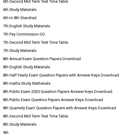
6th Second Mid Term Test Time Table
6th Study Materials
6th to 8th Standrad
7th English Study Materials
7th Pay Commission GO
7th Second Mid Term Test Time Table
7th Study Materials
8th Annual Exam Question Papers Download
8th English Study Materials
8th Half Yearly Exam Question Papers with Answer Keys Download
8th maths Study Matherials
8th Public Exam 2020 Question Papers Answer Keys Download
8th Public Exam Question Papers Answer Keys Download
8th Quarterly Exam Question Papers with Answer Keys Download
8th Second Mid Term Test Time Table
8th Study Materials
9th