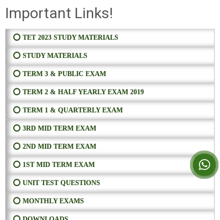
Important Links!
⭕ TET 2023 STUDY MATERIALS
⭕ STUDY MATERIALS
⭕ TERM 3 & PUBLIC EXAM
⭕ TERM 2 & HALF YEARLY EXAM 2019
⭕ TERM 1 & QUARTERLY EXAM
⭕ 3RD MID TERM EXAM
⭕ 2ND MID TERM EXAM
⭕ 1ST MID TERM EXAM
⭕ UNIT TEST QUESTIONS
⭕ MONTHLY EXAMS
⭕ DOWNLOADS