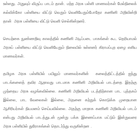
உள்ளது. அதுவும் விருப்ப பாடம் தான். மற்ற அரசு பள்ளி மாணவர்கள் மேல்நிலைக்
கல்விக்கோ பள்ளியை விட்டு வெறும் வெளியேறும்போதோ கணினி அறிவின்றி
தான் அரசு பள்ளியை விட்டு வெளி செல்கின்றனர்.
செயற்கை நுண்ணறிவு காலத்தில் கணினி அடிப்படை பாகங்கள் கூட தெரியாமல்
அரசுப் பள்ளியை விட்டு வெளியேறும் நிலையில் உள்ளனர் கிராமப்புற ஏழை எளிய
மாணவர்கள்.
தமிழக அரசு பள்ளியில் பயிலும் மாணவர்களின் கலைத்திட்டத்தில் ஐந்து
பாடங்களைத் தவிர ஆறாவது பாடமாக கணினி அறிவியல் பாடத்தை இதற்கு
முந்தைய அரசு வழங்கவில்லை. கணினி அறிவியல் படத்திற்கான பாட புத்தகம்
இல்லை, பாட வேலைகள் இல்லை, அதனை கற்றுக் கொடுக்க முறையான
ஆசிரியர்கள் நியமனம் செய்யவில்லை. அதற்கு மாறாக கணினி அறிவியல் பாடம்
என்பது அறிவியல் பாடத்துடன் மூன்று பக்க இணைப்பாக மட்டும் இன்றுவரை
அரசு பள்ளியில் துரோகங்கள் தொடர்ந்து வருகின்றன .