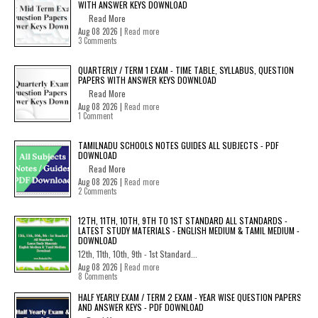
WITH ANSWER KEYS DOWNLOAD
Read More
Aug 08 2026 |
Read more
3 Comments
QUARTERLY / TERM 1 EXAM - TIME TABLE, SYLLABUS, QUESTION
PAPERS WITH ANSWER KEYS DOWNLOAD
Read More
Aug 08 2026 |
Read more
1 Comment
TAMILNADU SCHOOLS NOTES GUIDES ALL SUBJECTS - PDF
DOWNLOAD
Read More
Aug 08 2026 |
Read more
2 Comments
12TH, 11TH, 10TH, 9TH TO 1ST STANDARD ALL STANDARDS -
LATEST STUDY MATERIALS - ENGLISH MEDIUM & TAMIL MEDIUM -
DOWNLOAD
12th, 11th, 10th, 9th - 1st Standard...
Aug 08 2026 |
Read more
8 Comments
HALF YEARLY EXAM / TERM 2 EXAM - YEAR WISE QUESTION PAPERS
AND ANSWER KEYS - PDF DOWNLOAD