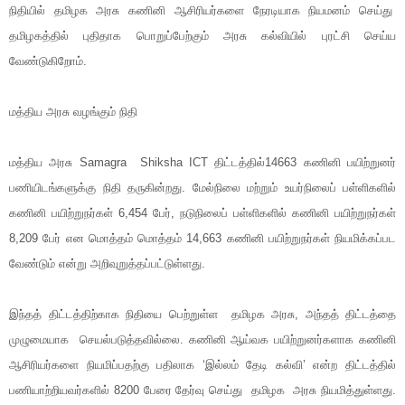
நிதியில் தமிழக அரசு கணினி ஆசிரியர்களை நேரடியாக நியமனம் செய்து
தமிழகத்தில் புதிதாக பொறுப்பேற்கும் அரசு கல்வியில் புரட்சி செய்ய
வேண்டுகிறோம்.
மத்திய அரசு வழங்கும் நிதி
மத்திய அரசு Samagra Shiksha ICT திட்டத்தில்14663 கணினி பயிற்றுனர்
பணியிடங்களுக்கு நிதி தருகின்றது. மேல்நிலை மற்றும் உயர்நிலைப் பள்ளிகளில்
கணினி பயிற்றுநர்கள் 6,454 பேர், நடுநிலைப் பள்ளிகளில் கணினி பயிற்றுநர்கள்
8,209 பேர் என மொத்தம் மொத்தம் 14,663 கணினி பயிற்றுநர்கள் நியமிக்கப்பட
வேண்டும் என்று அறிவுறுத்தப்பட்டுள்ளது.
இந்தத் திட்டத்திற்காக நிதியை பெற்றுள்ள தமிழக அரசு, அந்தத் திட்டத்தை
முழுமையாக செயல்படுத்தவில்லை. கணினி ஆய்வக பயிற்றுனர்களாக கணினி
ஆசிரியர்களை நியமிப்பதற்கு பதிலாக ‘இல்லம் தேடி கல்வி’ என்ற திட்டத்தில்
பணியாற்றியவர்களில் 8200 பேரை தேர்வு செய்து தமிழக அரசு நியமித்துள்ளது.