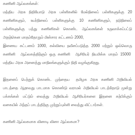
கணினி ஆய்வகங்கள்:
மத்திய அரசு நிதியோடு அரசு பள்ளிகளில் மேல்நிலைப் பள்ளிகளுக்கு 20
கணினிகளும், உயர்நிலைப் பள்ளிகளுக்கு 10 கணினிகளும், நடுநிலைப்
பள்ளிகளுக்கு பத்து கணினிகள் கொண்ட ஆய்வகங்கள் உருவாக்கப்பட்டு
அதற்கென மாதம்தோறும் மின்சார கட்டணம் 2000,
இணைய கட்டணம் 1000, கல்வியை நவீனப்படுத்த 2000 மற்றும் ஒவ்வொரு
கணினி ஆய்வகத்திற்கும் ஒரு கணினி ஆசிரியர் நியமிக்க மாதம் 15000
மத்திய அரசு அனைத்து மாநிலங்களுக்கும் நிதி வழங்குகிறது.
இதனைப் பெற்றுக் கொண்ட முந்தைய தமிழக அரசு கணினி அறிவியல்
பாடத்தை ஆறாவது பாடமாக கொண்டு வராமல் அறிவியல் பாடத்தோடு மூன்று
பக்கங்கள் மட்டும் வைத்து அறிவியல் ஆசிரியர்களை இதனை கற்பிக்கும்
வகையில் அந்தப் பாடத்திற்கு முற்றுப்புள்ளி வைத்து விட்டார்கள்.
கணினி ஆய்வகமாக வினாடி வினா ஆய்வகமா?