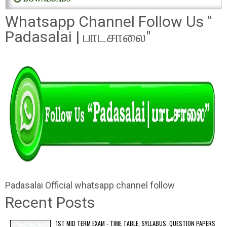
Whatsapp Channel Follow Us "
Padasalai | பாடசாலை"
Padasalai Official whatsapp channel follow
Recent Posts
1ST MID TERM EXAM - TIME TABLE, SYLLABUS, QUESTION PAPERS