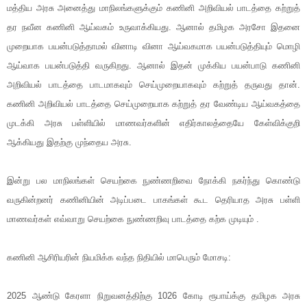
மத்திய அரசு அனைத்து மாநிலங்களுக்கும் கணினி அறிவியல் பாடத்தை கற்றுத்
தர நவீன கணினி ஆய்வகம் உருவாக்கியது. ஆனால் தமிழக அரசோ இதனை
முறையாக பயன்படுத்தாமல் வினாடி வினா ஆய்வகமாக பயன்படுத்தியும் மொழி
ஆய்வாக பயன்படுத்தி வருகிறது. ஆனால் இதன் முக்கிய பயன்பாடு கணினி
அறிவியல் பாடத்தை பாடமாகவும் செய்முறையாகவும் கற்றுத் தருவது தான்.
கணினி அறிவியல் பாடத்தை செய்முறையாக கற்றுத் தர வேண்டிய ஆய்வகத்தை
முடக்கி அரசு பள்ளியில் மாணவர்களின் எதிர்காலத்தையே கேள்விக்குறி
ஆக்கியது இதற்கு முந்தைய அரசு.
இன்று பல மாநிலங்கள் செயற்கை நுண்ணறிவை நோக்கி நகர்ந்து கொண்டு
வருகின்றனர் கணினியின் அடிப்படை பாகங்கள் கூட தெரியாத அரசு பள்ளி
மாணவர்கள் எவ்வாறு செயற்கை நுண்ணறிவு பாடத்தை கற்க முடியும் .
கணினி ஆசிரியரின் நியமிக்க வந்த நிதியில் மாபெரும் மோசடி:
2025 ஆண்டு கேரளா நிறுவனத்திற்கு 1026 கோடி ரூபாய்க்கு தமிழக அரசு