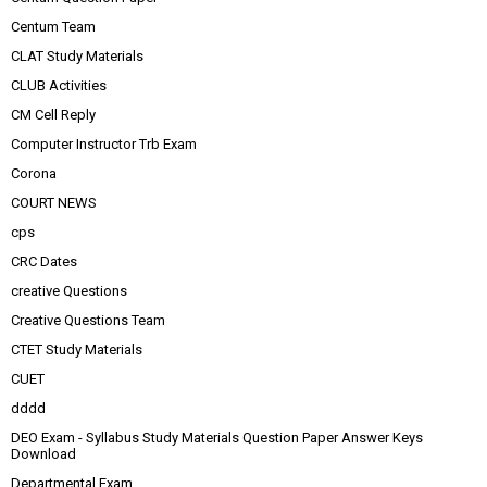
Centum Team
CLAT Study Materials
CLUB Activities
CM Cell Reply
Computer Instructor Trb Exam
Corona
COURT NEWS
cps
CRC Dates
creative Questions
Creative Questions Team
CTET Study Materials
CUET
dddd
DEO Exam - Syllabus Study Materials Question Paper Answer Keys
Download
Departmental Exam