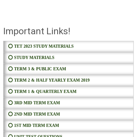
Important Links!
⭕ TET 2023 STUDY MATERIALS
⭕ STUDY MATERIALS
⭕ TERM 3 & PUBLIC EXAM
⭕ TERM 2 & HALF YEARLY EXAM 2019
⭕ TERM 1 & QUARTERLY EXAM
⭕ 3RD MID TERM EXAM
⭕ 2ND MID TERM EXAM
⭕ 1ST MID TERM EXAM
⭕ UNIT TEST QUESTIONS