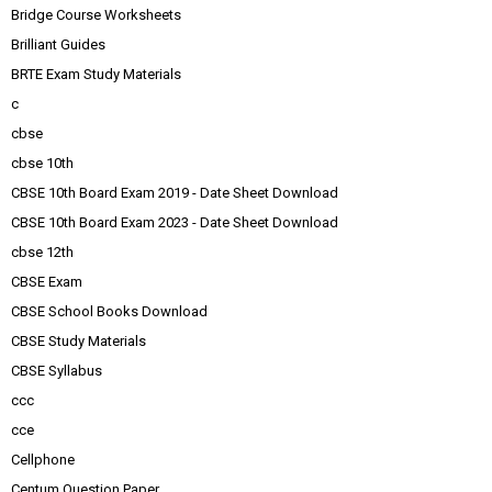
Bridge Course Worksheets
Brilliant Guides
BRTE Exam Study Materials
c
cbse
cbse 10th
CBSE 10th Board Exam 2019 - Date Sheet Download
CBSE 10th Board Exam 2023 - Date Sheet Download
cbse 12th
CBSE Exam
CBSE School Books Download
CBSE Study Materials
CBSE Syllabus
ccc
cce
Cellphone
Centum Question Paper