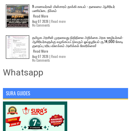
9 மாணவர்கள் மின்சாரம் தாக்கி காயம் - தலைமை ஆசிரியர்
பணியிடை நீக்கம்
Read More
Aug 07 2026 |
Read more
No Comments
தமிழக அரசின் முதலாவது நிதிநிலை அறிக்கை அரசு ஊழியர்கள்-
ஆசிரியர்களுக்கு வழங்கப்பட்டுவரும் ஓய்வூதியம் ரூ.14,000 கோடி
குறைப்பு உரிய விளக்கம் அளிக்கக் கோரிக்கை!
Read More
Aug 07 2026 |
Read more
No Comments
Whatsapp
SURA GUIDES