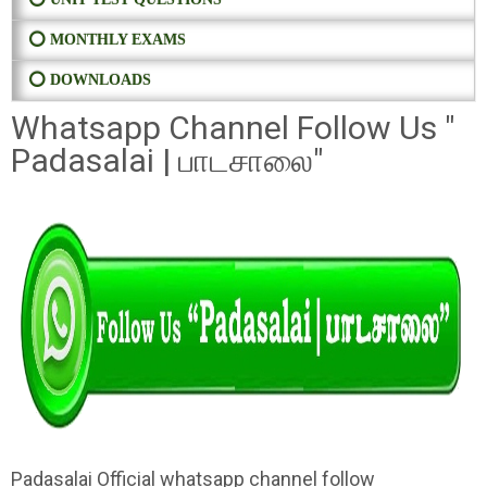
⭕ MONTHLY EXAMS
⭕ DOWNLOADS
Whatsapp Channel Follow Us "
Padasalai | பாடசாலை"
Padasalai Official whatsapp channel follow