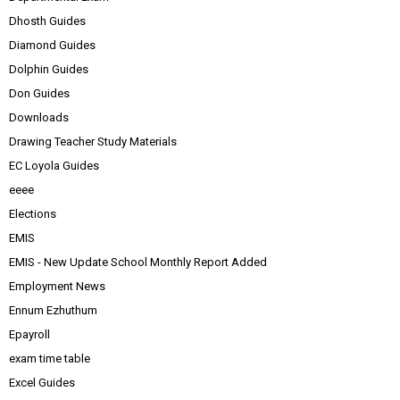
Dhosth Guides
Diamond Guides
Dolphin Guides
Don Guides
Downloads
Drawing Teacher Study Materials
EC Loyola Guides
eeee
Elections
EMIS
EMIS - New Update School Monthly Report Added
Employment News
Ennum Ezhuthum
Epayroll
exam time table
Excel Guides