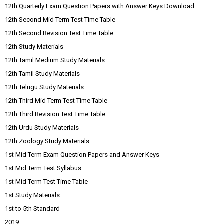
12th Quarterly Exam Question Papers with Answer Keys Download
12th Second Mid Term Test Time Table
12th Second Revision Test Time Table
12th Study Materials
12th Tamil Medium Study Materials
12th Tamil Study Materials
12th Telugu Study Materials
12th Third Mid Term Test Time Table
12th Third Revision Test Time Table
12th Urdu Study Materials
12th Zoology Study Materials
1st Mid Term Exam Question Papers and Answer Keys
1st Mid Term Test Syllabus
1st Mid Term Test Time Table
1st Study Materials
1st to 5th Standard
2019