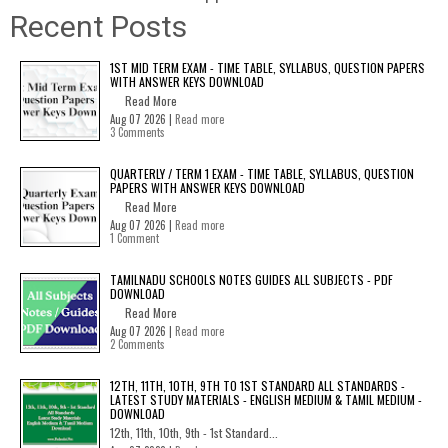
Recent Posts
1ST MID TERM EXAM - TIME TABLE, SYLLABUS, QUESTION PAPERS
WITH ANSWER KEYS DOWNLOAD
Read More
Aug 07 2026 |
Read more
3 Comments
QUARTERLY / TERM 1 EXAM - TIME TABLE, SYLLABUS, QUESTION
PAPERS WITH ANSWER KEYS DOWNLOAD
Read More
Aug 07 2026 |
Read more
1 Comment
TAMILNADU SCHOOLS NOTES GUIDES ALL SUBJECTS - PDF
DOWNLOAD
Read More
Aug 07 2026 |
Read more
2 Comments
12TH, 11TH, 10TH, 9TH TO 1ST STANDARD ALL STANDARDS -
LATEST STUDY MATERIALS - ENGLISH MEDIUM & TAMIL MEDIUM -
DOWNLOAD
12th, 11th, 10th, 9th - 1st Standard...