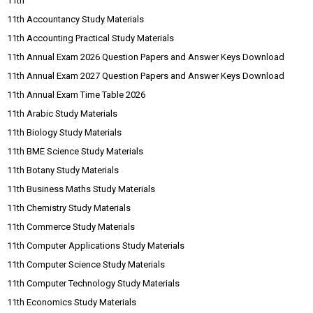
11th
11th Accountancy Study Materials
11th Accounting Practical Study Materials
11th Annual Exam 2026 Question Papers and Answer Keys Download
11th Annual Exam 2027 Question Papers and Answer Keys Download
11th Annual Exam Time Table 2026
11th Arabic Study Materials
11th Biology Study Materials
11th BME Science Study Materials
11th Botany Study Materials
11th Business Maths Study Materials
11th Chemistry Study Materials
11th Commerce Study Materials
11th Computer Applications Study Materials
11th Computer Science Study Materials
11th Computer Technology Study Materials
11th Economics Study Materials