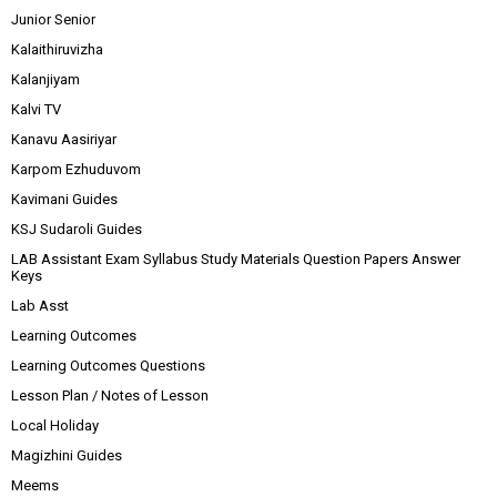
Junior Senior
Kalaithiruvizha
Kalanjiyam
Kalvi TV
Kanavu Aasiriyar
Karpom Ezhuduvom
Kavimani Guides
KSJ Sudaroli Guides
LAB Assistant Exam Syllabus Study Materials Question Papers Answer
Keys
Lab Asst
Learning Outcomes
Learning Outcomes Questions
Lesson Plan / Notes of Lesson
Local Holiday
Magizhini Guides
Meems