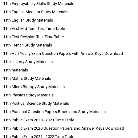
11th Employability Skills Study Materials
11th English Medium Study Materials
11th English Study Materials
11th First Mid Term Test Time Table
11th First Revision Test Time Table
11th French Study Materials
11th Half Yearly Exam Question Papers with Answer Keys Download
11th History Study Materials
11th materials
11th Maths Study Materials
11th Micro Biology Study Materials
11th Physics Study Materials
11th Political Science Study Materials
11th Practical Question Papers Books and Study Materials
11th Public Exam 2020 - 2021 Time Table
11th Public Exam 2020 Question Papers and Answer Keys Download
11th Public Exam 2021 - 2022 Time Table