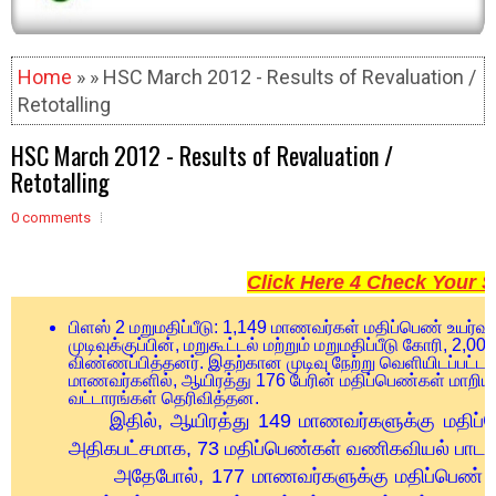
Home
» » HSC March 2012 - Results of Revaluation /
Retotalling
HSC March 2012 - Results of Revaluation /
Retotalling
0 comments
Click Here 4 Check Your S
பிளஸ் 2 மறுமதிப்பீடு: 1,149 மாணவர்கள் மதிப்பெண் உயர்வு:
முடிவுக்குப்பின், மறுகூட்டல் மற்றும் மறுமதிப்பீடு கோரி, 2,
விண்ணப்பித்தனர். இதற்கான முடிவு நேற்று வெளியிடப்பட்ட
மாணவர்களில், ஆயிரத்து 176 பேரின் மதிப்பெண்கள் மாறியி
வட்டாரங்கள் தெரிவித்தன.
இதில், ஆயிரத்து 149 மாணவர்களுக்கு மதிப்பெ
அதிகபட்சமாக, 73 மதிப்பெண்கள் வணிகவியல் பாடத்த
அதேபோல், 177 மாணவர்களுக்கு மதிப்பெண் குற