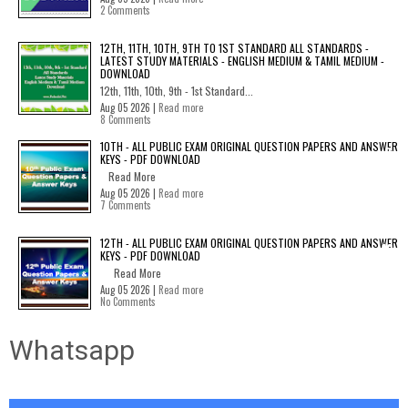
2 Comments
12TH, 11TH, 10TH, 9TH TO 1ST STANDARD ALL STANDARDS -
LATEST STUDY MATERIALS - ENGLISH MEDIUM & TAMIL MEDIUM -
DOWNLOAD
12th, 11th, 10th, 9th - 1st Standard...
Aug 05 2026 |
Read more
8 Comments
10TH - ALL PUBLIC EXAM ORIGINAL QUESTION PAPERS AND ANSWER
KEYS - PDF DOWNLOAD
Read More
Aug 05 2026 |
Read more
7 Comments
12TH - ALL PUBLIC EXAM ORIGINAL QUESTION PAPERS AND ANSWER
KEYS - PDF DOWNLOAD
Read More
Aug 05 2026 |
Read more
No Comments
Whatsapp