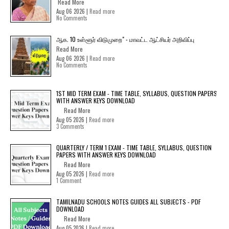
Read More
Aug 06 2026 |
Read more
No Comments
ஆக. 10 உள்ளூர் விடுமுறை" - மாவட்ட ஆட்சியர் அறிவிப்பு
Read More
Aug 06 2026 |
Read more
No Comments
1ST MID TERM EXAM - TIME TABLE, SYLLABUS, QUESTION PAPERS
WITH ANSWER KEYS DOWNLOAD
Read More
Aug 05 2026 |
Read more
3 Comments
QUARTERLY / TERM 1 EXAM - TIME TABLE, SYLLABUS, QUESTION
PAPERS WITH ANSWER KEYS DOWNLOAD
Read More
Aug 05 2026 |
Read more
1 Comment
TAMILNADU SCHOOLS NOTES GUIDES ALL SUBJECTS - PDF
DOWNLOAD
Read More
Aug 05 2026 |
Read more