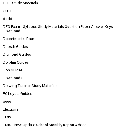
CTET Study Materials
CUET
dddd
DEO Exam - Syllabus Study Materials Question Paper Answer Keys
Download
Departmental Exam
Dhosth Guides
Diamond Guides
Dolphin Guides
Don Guides
Downloads
Drawing Teacher Study Materials
EC Loyola Guides
eeee
Elections
EMIS
EMIS - New Update School Monthly Report Added