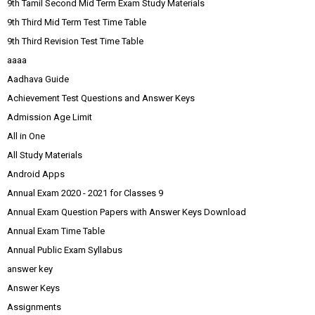
9th Tamil Second Mid Term Exam Study Materials
9th Third Mid Term Test Time Table
9th Third Revision Test Time Table
aaaa
Aadhava Guide
Achievement Test Questions and Answer Keys
Admission Age Limit
All in One
All Study Materials
Android Apps
Annual Exam 2020 - 2021 for Classes 9
Annual Exam Question Papers with Answer Keys Download
Annual Exam Time Table
Annual Public Exam Syllabus
answer key
Answer Keys
Assignments