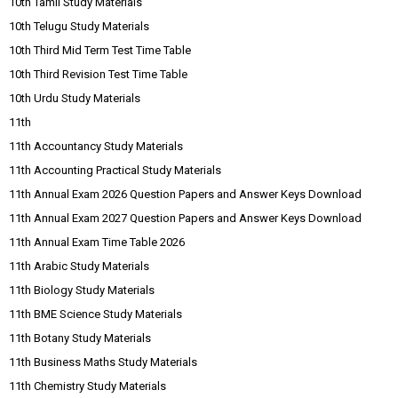
10th Tamil Study Materials
10th Telugu Study Materials
10th Third Mid Term Test Time Table
10th Third Revision Test Time Table
10th Urdu Study Materials
11th
11th Accountancy Study Materials
11th Accounting Practical Study Materials
11th Annual Exam 2026 Question Papers and Answer Keys Download
11th Annual Exam 2027 Question Papers and Answer Keys Download
11th Annual Exam Time Table 2026
11th Arabic Study Materials
11th Biology Study Materials
11th BME Science Study Materials
11th Botany Study Materials
11th Business Maths Study Materials
11th Chemistry Study Materials