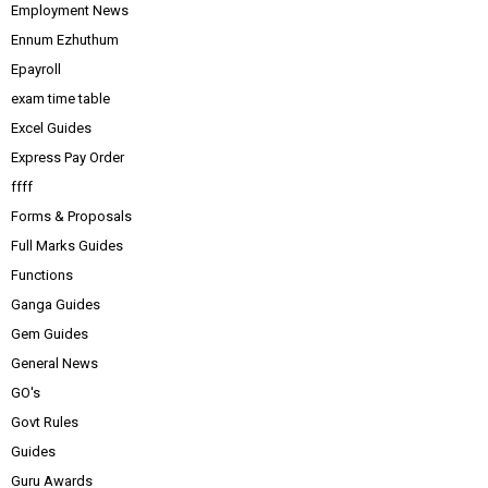
Employment News
Ennum Ezhuthum
Epayroll
exam time table
Excel Guides
Express Pay Order
ffff
Forms & Proposals
Full Marks Guides
Functions
Ganga Guides
Gem Guides
General News
GO's
Govt Rules
Guides
Guru Awards