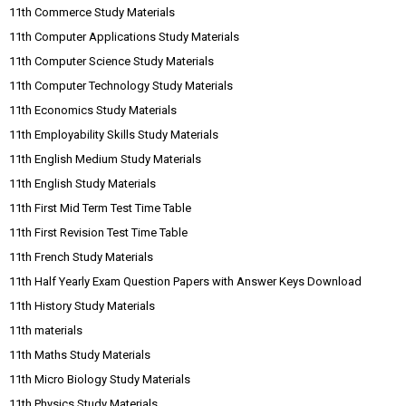
11th Commerce Study Materials
11th Computer Applications Study Materials
11th Computer Science Study Materials
11th Computer Technology Study Materials
11th Economics Study Materials
11th Employability Skills Study Materials
11th English Medium Study Materials
11th English Study Materials
11th First Mid Term Test Time Table
11th First Revision Test Time Table
11th French Study Materials
11th Half Yearly Exam Question Papers with Answer Keys Download
11th History Study Materials
11th materials
11th Maths Study Materials
11th Micro Biology Study Materials
11th Physics Study Materials