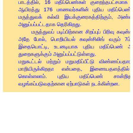
பாடத்தில், 16 மதிப்பெண்கள் குறைந்தபட்சமாக வ
ஆயிரத்து 176 மாணவர்களின் புதிய மதிப்பெண் 
மருத்துவக் கல்வி இயக்குனரகத்திற்கும், அண்ண
அனுப்பப்பட்டதாக தெரிகிறது.
மருத்துவப் படிப்பிற்கான சிறப்புப் பிரிவு கவுன்ச
அதே போல், பொறியியல் கவுன்சிலிங் வரும் 7ம
இதையொட்டி, உடனடியாக புதிய மதிப்பெண் அட
துறைகளுக்கும் அனுப்பப்பட்டுள்ளது.
மறுகூட்டல் மற்றும் மறுமதிப்பீட்டு விண்ணப்பதா
மாறியிருக்கிறதா என்பதை, இணையதளத்தில் ப
கொள்ளலாம். புதிய மதிப்பெண் சான்றிதழ
வழங்கப்படுவதற்கான ஏற்பாடுகள் நடக்கின்றன.