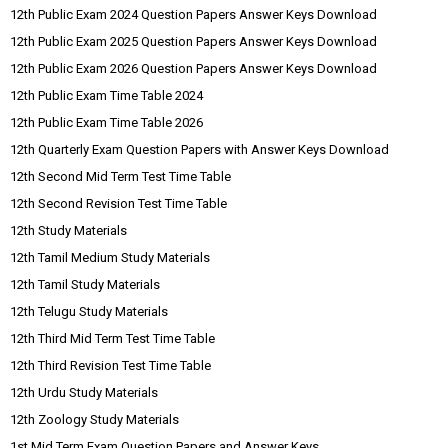
12th Public Exam 2024 Question Papers Answer Keys Download
12th Public Exam 2025 Question Papers Answer Keys Download
12th Public Exam 2026 Question Papers Answer Keys Download
12th Public Exam Time Table 2024
12th Public Exam Time Table 2026
12th Quarterly Exam Question Papers with Answer Keys Download
12th Second Mid Term Test Time Table
12th Second Revision Test Time Table
12th Study Materials
12th Tamil Medium Study Materials
12th Tamil Study Materials
12th Telugu Study Materials
12th Third Mid Term Test Time Table
12th Third Revision Test Time Table
12th Urdu Study Materials
12th Zoology Study Materials
1st Mid Term Exam Question Papers and Answer Keys