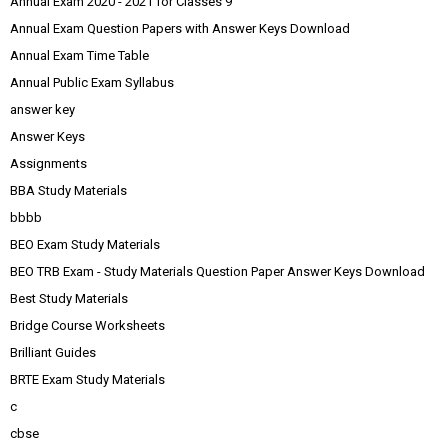
Annual Exam 2020 - 2021 for Classes 9
Annual Exam Question Papers with Answer Keys Download
Annual Exam Time Table
Annual Public Exam Syllabus
answer key
Answer Keys
Assignments
BBA Study Materials
bbbb
BEO Exam Study Materials
BEO TRB Exam - Study Materials Question Paper Answer Keys Download
Best Study Materials
Bridge Course Worksheets
Brilliant Guides
BRTE Exam Study Materials
c
cbse