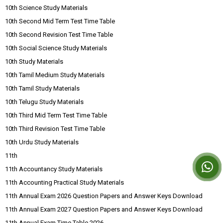
10th Science Study Materials
10th Second Mid Term Test Time Table
10th Second Revision Test Time Table
10th Social Science Study Materials
10th Study Materials
10th Tamil Medium Study Materials
10th Tamil Study Materials
10th Telugu Study Materials
10th Third Mid Term Test Time Table
10th Third Revision Test Time Table
10th Urdu Study Materials
11th
11th Accountancy Study Materials
11th Accounting Practical Study Materials
11th Annual Exam 2026 Question Papers and Answer Keys Download
11th Annual Exam 2027 Question Papers and Answer Keys Download
11th Annual Exam Time Table 2026