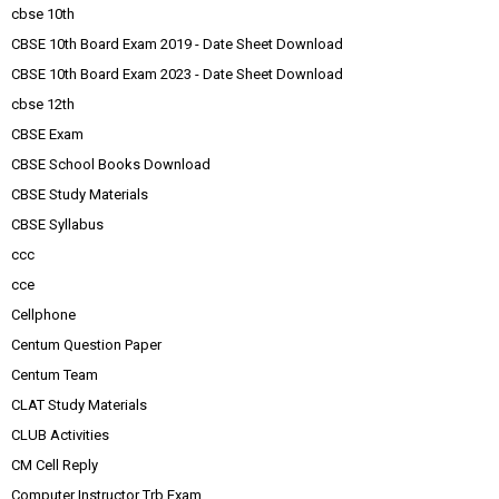
cbse 10th
CBSE 10th Board Exam 2019 - Date Sheet Download
CBSE 10th Board Exam 2023 - Date Sheet Download
cbse 12th
CBSE Exam
CBSE School Books Download
CBSE Study Materials
CBSE Syllabus
ccc
cce
Cellphone
Centum Question Paper
Centum Team
CLAT Study Materials
CLUB Activities
CM Cell Reply
Computer Instructor Trb Exam