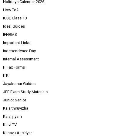
Holidays Calendar 2026
How To?
ICSE Class 10
Ideal Guides
IFHRMS
Important Links
Independence Day
Internal Assessment
IT Tax Forms
ITK
Jayakumar Guides
JEE Exam Study Materials
Junior Senior
Kalaithiruvizha
Kalanjiyam
Kalvi TV
Kanavu Aasiriyar