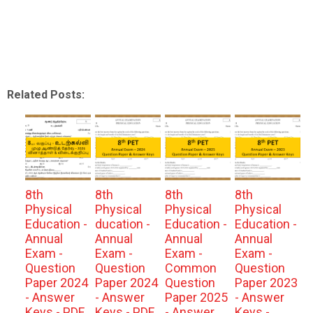
Related Posts:
8th
8th
8th
8th
Physical
Physical
Physical
Physical
Education -
ducation -
Education -
Education -
Annual
Annual
Annual
Annual
Exam -
Exam -
Exam -
Exam -
Question
Question
Common
Question
Paper 2024
Paper 2024
Question
Paper 2023
- Answer
- Answer
Paper 2025
- Answer
Keys - PDF
Keys - PDF
- Answer
Keys -