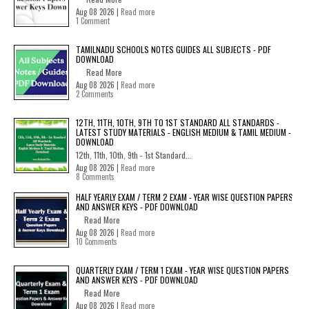
Aug 08 2026 |
Read more
1 Comment
TAMILNADU SCHOOLS NOTES GUIDES ALL SUBJECTS - PDF
DOWNLOAD
Read More
Aug 08 2026 |
Read more
2 Comments
12TH, 11TH, 10TH, 9TH TO 1ST STANDARD ALL STANDARDS -
LATEST STUDY MATERIALS - ENGLISH MEDIUM & TAMIL MEDIUM -
DOWNLOAD
12th, 11th, 10th, 9th - 1st Standard...
Aug 08 2026 |
Read more
8 Comments
HALF YEARLY EXAM / TERM 2 EXAM - YEAR WISE QUESTION PAPERS
AND ANSWER KEYS - PDF DOWNLOAD
Read More
Aug 08 2026 |
Read more
10 Comments
QUARTERLY EXAM / TERM 1 EXAM - YEAR WISE QUESTION PAPERS
AND ANSWER KEYS - PDF DOWNLOAD
Read More
Aug 08 2026 |
Read more