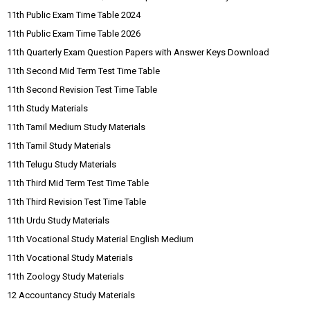
11th Public Exam Time Table 2024
11th Public Exam Time Table 2026
11th Quarterly Exam Question Papers with Answer Keys Download
11th Second Mid Term Test Time Table
11th Second Revision Test Time Table
11th Study Materials
11th Tamil Medium Study Materials
11th Tamil Study Materials
11th Telugu Study Materials
11th Third Mid Term Test Time Table
11th Third Revision Test Time Table
11th Urdu Study Materials
11th Vocational Study Material English Medium
11th Vocational Study Materials
11th Zoology Study Materials
12 Accountancy Study Materials