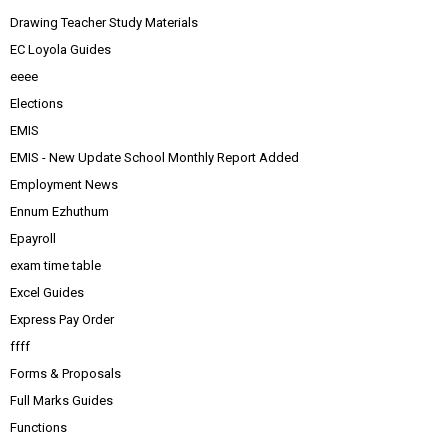
Drawing Teacher Study Materials
EC Loyola Guides
eeee
Elections
EMIS
EMIS - New Update School Monthly Report Added
Employment News
Ennum Ezhuthum
Epayroll
exam time table
Excel Guides
Express Pay Order
ffff
Forms & Proposals
Full Marks Guides
Functions