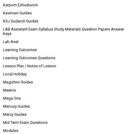
Karpom Ezhuduvom
Kavimani Guides
KSJ Sudaroli Guides
LAB Assistant Exam Syllabus Study Materials Question Papers Answer
Keys
Lab Asst
Learning Outcomes
Learning Outcomes Questions
Lesson Plan / Notes of Lesson
Local Holiday
Magizhini Guides
Meems
Mega One
Mercury Guides
Mercy Guides
Mid Term Exam Questions
Modules