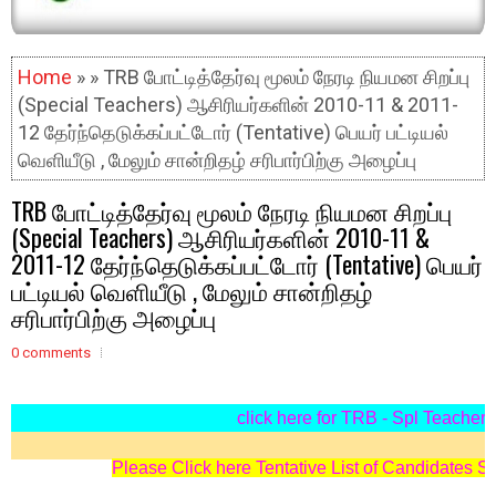
Home
» » TRB போட்டித்தேர்வு மூலம் நேரடி நியமன சிறப்பு
(Special Teachers) ஆசிரியர்களின் 2010-11 & 2011-
12 தேர்ந்தெடுக்கப்பட்டோர் (Tentative) பெயர் பட்டியல்
வெளியீடு , மேலும் சான்றிதழ் சரிபார்பிற்கு அழைப்பு
TRB போட்டித்தேர்வு மூலம் நேரடி நியமன சிறப்பு
(Special Teachers) ஆசிரியர்களின் 2010-11 &
2011-12 தேர்ந்தெடுக்கப்பட்டோர் (Tentative) பெயர்
பட்டியல் வெளியீடு , மேலும் சான்றிதழ்
சரிபார்பிற்கு அழைப்பு
0 comments
click here for TRB - Spl Teachers
Please Click here Tentative List of Candidates S