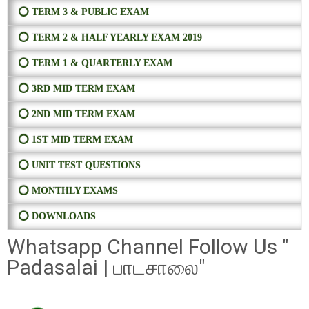
⭕ TERM 3 & PUBLIC EXAM
⭕ TERM 2 & HALF YEARLY EXAM 2019
⭕ TERM 1 & QUARTERLY EXAM
⭕ 3RD MID TERM EXAM
⭕ 2ND MID TERM EXAM
⭕ 1ST MID TERM EXAM
⭕ UNIT TEST QUESTIONS
⭕ MONTHLY EXAMS
⭕ DOWNLOADS
Whatsapp Channel Follow Us "
Padasalai | பாடசாலை"