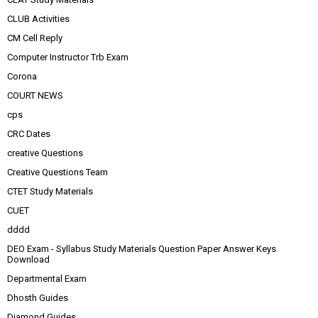
CLUB Activities
CM Cell Reply
Computer Instructor Trb Exam
Corona
COURT NEWS
cps
CRC Dates
creative Questions
Creative Questions Team
CTET Study Materials
CUET
dddd
DEO Exam - Syllabus Study Materials Question Paper Answer Keys
Download
Departmental Exam
Dhosth Guides
Diamond Guides