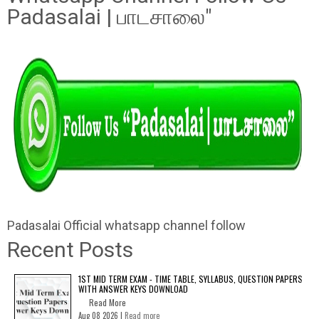
Padasalai | பாடசாலை"
Padasalai Official whatsapp channel follow
Recent Posts
1ST MID TERM EXAM - TIME TABLE, SYLLABUS, QUESTION PAPERS
WITH ANSWER KEYS DOWNLOAD
Read More
Aug 08 2026 |
Read more