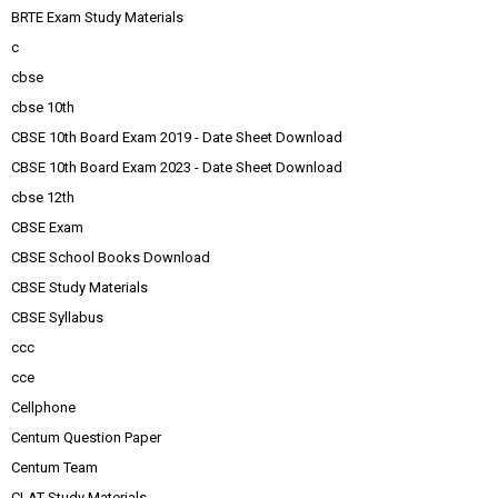
BRTE Exam Study Materials
c
cbse
cbse 10th
CBSE 10th Board Exam 2019 - Date Sheet Download
CBSE 10th Board Exam 2023 - Date Sheet Download
cbse 12th
CBSE Exam
CBSE School Books Download
CBSE Study Materials
CBSE Syllabus
ccc
cce
Cellphone
Centum Question Paper
Centum Team
CLAT Study Materials