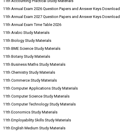
11th Accounting Practical Study Materials
11th Annual Exam 2026 Question Papers and Answer Keys Download
11th Annual Exam 2027 Question Papers and Answer Keys Download
11th Annual Exam Time Table 2026
11th Arabic Study Materials
11th Biology Study Materials
11th BME Science Study Materials
11th Botany Study Materials
11th Business Maths Study Materials
11th Chemistry Study Materials
11th Commerce Study Materials
11th Computer Applications Study Materials
11th Computer Science Study Materials
11th Computer Technology Study Materials
11th Economics Study Materials
11th Employability Skills Study Materials
11th English Medium Study Materials