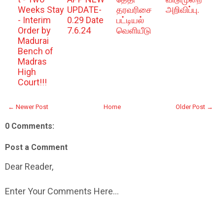
Weeks Stay
UPDATE-
தரவரிசை
அறிவிப்பு.
- Interim
0.29 Date
பட்டியல்
Order by
7.6.24
வெளியீடு
Madurai
Bench of
Madras
High
Court!!!
← Newer Post
Home
Older Post →
0 Comments:
Post a Comment
Dear Reader,
Enter Your Comments Here...