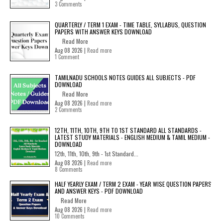
3 Comments
QUARTERLY / TERM 1 EXAM - TIME TABLE, SYLLABUS, QUESTION
PAPERS WITH ANSWER KEYS DOWNLOAD
Read More
Aug 08 2026 |
Read more
1 Comment
TAMILNADU SCHOOLS NOTES GUIDES ALL SUBJECTS - PDF
DOWNLOAD
Read More
Aug 08 2026 |
Read more
2 Comments
12TH, 11TH, 10TH, 9TH TO 1ST STANDARD ALL STANDARDS -
LATEST STUDY MATERIALS - ENGLISH MEDIUM & TAMIL MEDIUM -
DOWNLOAD
12th, 11th, 10th, 9th - 1st Standard...
Aug 08 2026 |
Read more
8 Comments
HALF YEARLY EXAM / TERM 2 EXAM - YEAR WISE QUESTION PAPERS
AND ANSWER KEYS - PDF DOWNLOAD
Read More
Aug 08 2026 |
Read more
10 Comments