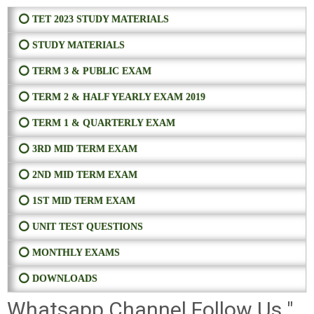
⭕ TET 2023 STUDY MATERIALS
⭕ STUDY MATERIALS
⭕ TERM 3 & PUBLIC EXAM
⭕ TERM 2 & HALF YEARLY EXAM 2019
⭕ TERM 1 & QUARTERLY EXAM
⭕ 3RD MID TERM EXAM
⭕ 2ND MID TERM EXAM
⭕ 1ST MID TERM EXAM
⭕ UNIT TEST QUESTIONS
⭕ MONTHLY EXAMS
⭕ DOWNLOADS
Whatsapp Channel Follow Us "