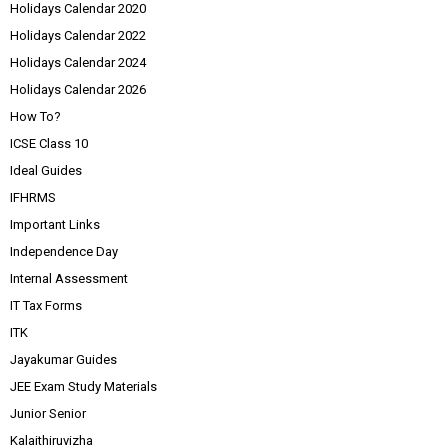
Holidays Calendar 2020
Holidays Calendar 2022
Holidays Calendar 2024
Holidays Calendar 2026
How To?
ICSE Class 10
Ideal Guides
IFHRMS
Important Links
Independence Day
Internal Assessment
IT Tax Forms
ITK
Jayakumar Guides
JEE Exam Study Materials
Junior Senior
Kalaithiruvizha