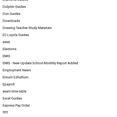
Dolphin Guides
Don Guides
Downloads
Drawing Teacher Study Materials
EC Loyola Guides
eeee
Elections
EMIS
EMIS - New Update School Monthly Report Added
Employment News
Ennum Ezhuthum
Epayroll
exam time table
Excel Guides
Express Pay Order
ffff