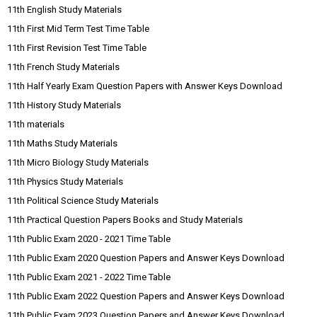
11th English Study Materials
11th First Mid Term Test Time Table
11th First Revision Test Time Table
11th French Study Materials
11th Half Yearly Exam Question Papers with Answer Keys Download
11th History Study Materials
11th materials
11th Maths Study Materials
11th Micro Biology Study Materials
11th Physics Study Materials
11th Political Science Study Materials
11th Practical Question Papers Books and Study Materials
11th Public Exam 2020 - 2021 Time Table
11th Public Exam 2020 Question Papers and Answer Keys Download
11th Public Exam 2021 - 2022 Time Table
11th Public Exam 2022 Question Papers and Answer Keys Download
11th Public Exam 2023 Question Papers and Answer Keys Download