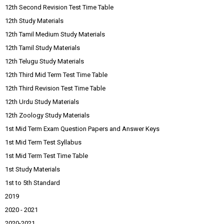
12th Second Revision Test Time Table
12th Study Materials
12th Tamil Medium Study Materials
12th Tamil Study Materials
12th Telugu Study Materials
12th Third Mid Term Test Time Table
12th Third Revision Test Time Table
12th Urdu Study Materials
12th Zoology Study Materials
1st Mid Term Exam Question Papers and Answer Keys
1st Mid Term Test Syllabus
1st Mid Term Test Time Table
1st Study Materials
1st to 5th Standard
2019
2020 - 2021
2020-2021