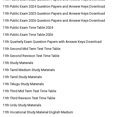
11th Public Exam 2024 Question Papers and Answer Keys Download
11th Public Exam 2025 Question Papers and Answer Keys Download
11th Public Exam 2026 Question Papers and Answer Keys Download
11th Public Exam Time Table 2024
11th Public Exam Time Table 2026
11th Quarterly Exam Question Papers with Answer Keys Download
11th Second Mid Term Test Time Table
11th Second Revision Test Time Table
11th Study Materials
11th Tamil Medium Study Materials
11th Tamil Study Materials
11th Telugu Study Materials
11th Third Mid Term Test Time Table
11th Third Revision Test Time Table
11th Urdu Study Materials
11th Vocational Study Material English Medium