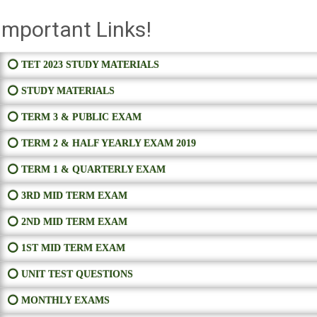
Important Links!
⭕ TET 2023 STUDY MATERIALS
⭕ STUDY MATERIALS
⭕ TERM 3 & PUBLIC EXAM
⭕ TERM 2 & HALF YEARLY EXAM 2019
⭕ TERM 1 & QUARTERLY EXAM
⭕ 3RD MID TERM EXAM
⭕ 2ND MID TERM EXAM
⭕ 1ST MID TERM EXAM
⭕ UNIT TEST QUESTIONS
⭕ MONTHLY EXAMS