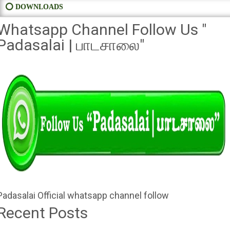
⭕ DOWNLOADS
Whatsapp Channel Follow Us "
Padasalai | பாடசாலை"
Padasalai Official whatsapp channel follow
Recent Posts