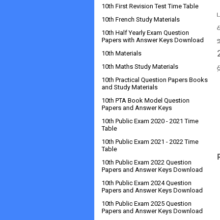
10th First Revision Test Time Table
10th French Study Materials
10th Half Yearly Exam Question
Papers with Answer Keys Download
10th Materials
10th Maths Study Materials
10th Practical Question Papers Books
and Study Materials
10th PTA Book Model Question
Papers and Answer Keys
10th Public Exam 2020 - 2021 Time
Table
10th Public Exam 2021 - 2022 Time
Table
10th Public Exam 2022 Question
Papers and Answer Keys Download
10th Public Exam 2024 Question
Papers and Answer Keys Download
10th Public Exam 2025 Question
Papers and Answer Keys Download