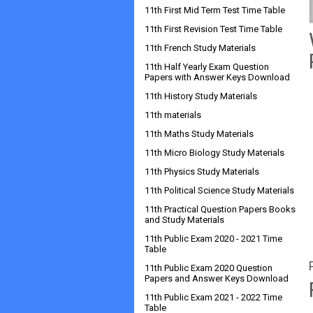
11th First Mid Term Test Time Table
11th First Revision Test Time Table
11th French Study Materials
11th Half Yearly Exam Question
Papers with Answer Keys Download
11th History Study Materials
11th materials
11th Maths Study Materials
11th Micro Biology Study Materials
11th Physics Study Materials
11th Political Science Study Materials
11th Practical Question Papers Books
and Study Materials
11th Public Exam 2020 - 2021 Time
Table
11th Public Exam 2020 Question
Papers and Answer Keys Download
11th Public Exam 2021 - 2022 Time
Table