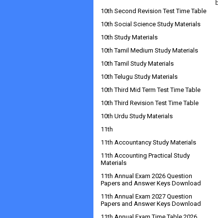
10th Second Revision Test Time Table
10th Social Science Study Materials
10th Study Materials
10th Tamil Medium Study Materials
10th Tamil Study Materials
10th Telugu Study Materials
10th Third Mid Term Test Time Table
10th Third Revision Test Time Table
10th Urdu Study Materials
11th
11th Accountancy Study Materials
11th Accounting Practical Study
Materials
11th Annual Exam 2026 Question
Papers and Answer Keys Download
11th Annual Exam 2027 Question
Papers and Answer Keys Download
11th Annual Exam Time Table 2026