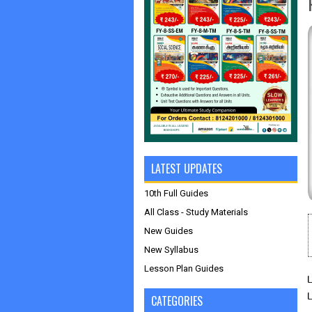
LATEST UPDATES
10th Full Guides
All Class - Study Materials
New Guides
New Syllabus
Lesson Plan Guides
CATEGORIES