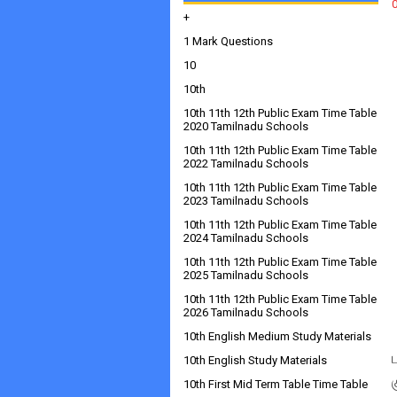
+
1 Mark Questions
10
10th
10th 11th 12th Public Exam Time Table
2020 Tamilnadu Schools
10th 11th 12th Public Exam Time Table
2022 Tamilnadu Schools
10th 11th 12th Public Exam Time Table
2023 Tamilnadu Schools
10th 11th 12th Public Exam Time Table
2024 Tamilnadu Schools
10th 11th 12th Public Exam Time Table
2025 Tamilnadu Schools
10th 11th 12th Public Exam Time Table
2026 Tamilnadu Schools
10th English Medium Study Materials
10th English Study Materials
10th First Mid Term Table Time Table