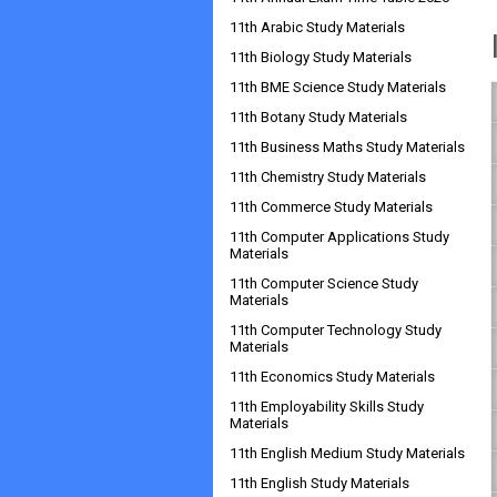
11th Arabic Study Materials
11th Biology Study Materials
11th BME Science Study Materials
11th Botany Study Materials
11th Business Maths Study Materials
11th Chemistry Study Materials
11th Commerce Study Materials
11th Computer Applications Study
Materials
11th Computer Science Study
Materials
11th Computer Technology Study
Materials
11th Economics Study Materials
11th Employability Skills Study
Materials
11th English Medium Study Materials
11th English Study Materials