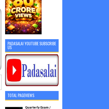
PADASALAI YOUTUBE SUBSCRIBE
US
TOTAL PAGEVIEWS
Quarterly Exam /