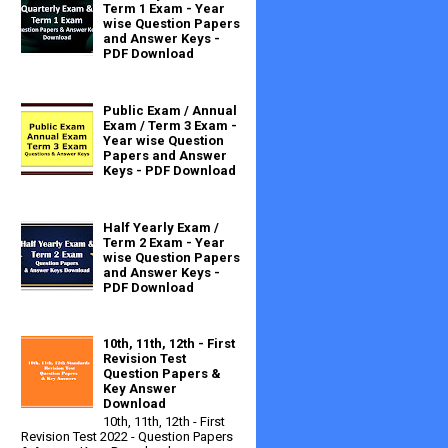
Term 1 Exam - Year
wise Question Papers
and Answer Keys -
PDF Download
Public Exam / Annual
Exam / Term 3 Exam -
Year wise Question
Papers and Answer
Keys - PDF Download
Half Yearly Exam /
Term 2 Exam - Year
wise Question Papers
and Answer Keys -
PDF Download
10th, 11th, 12th - First
Revision Test
Question Papers &
Key Answer
Download
10th, 11th, 12th - First
Revision Test 2022 - Question Papers