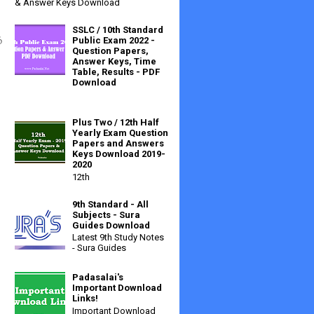
& Answer Keys Download
SSLC / 10th Standard
த
Public Exam 2022 -
Question Papers,
Answer Keys, Time
Table, Results - PDF
Download
Plus Two / 12th Half
Yearly Exam Question
Papers and Answers
Keys Download 2019-
2020
12th
9th Standard - All
Subjects - Sura
Guides Download
Latest 9th Study Notes
- Sura Guides
Padasalai's
Important Download
Links!
Important Download