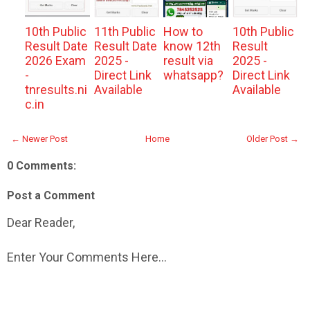
10th Public
11th Public
How to
10th Public
Result Date
Result Date
know 12th
Result
2026 Exam
2025 -
result via
2025 -
-
Direct Link
whatsapp?
Direct Link
tnresults.ni
Available
Available
c.in
← Newer Post
Home
Older Post →
0 Comments:
Post a Comment
Dear Reader,
Enter Your Comments Here...