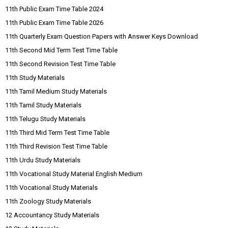
11th Public Exam Time Table 2024
11th Public Exam Time Table 2026
11th Quarterly Exam Question Papers with Answer Keys Download
11th Second Mid Term Test Time Table
11th Second Revision Test Time Table
11th Study Materials
11th Tamil Medium Study Materials
11th Tamil Study Materials
11th Telugu Study Materials
11th Third Mid Term Test Time Table
11th Third Revision Test Time Table
11th Urdu Study Materials
11th Vocational Study Material English Medium
11th Vocational Study Materials
11th Zoology Study Materials
12 Accountancy Study Materials