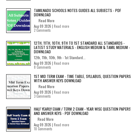
TAMILNADU SCHOOLS NOTES GUIDES ALL SUBJECTS - PDF
DOWNLOAD
Read More
Aug 09 2026 |
Read more
2 Comments
12TH, 11TH, 10TH, 9TH TO 1ST STANDARD ALL STANDARDS -
LATEST STUDY MATERIALS - ENGLISH MEDIUM & TAMIL MEDIUM -
DOWNLOAD
12th, 11th, 10th, 9th - 1st Standard...
Aug 09 2026 |
Read more
8 Comments
1ST MID TERM EXAM - TIME TABLE, SYLLABUS, QUESTION PAPERS
WITH ANSWER KEYS DOWNLOAD
Read More
Aug 09 2026 |
Read more
3 Comments
HALF YEARLY EXAM / TERM 2 EXAM - YEAR WISE QUESTION PAPERS
AND ANSWER KEYS - PDF DOWNLOAD
Read More
Aug 09 2026 |
Read more
10 Comments