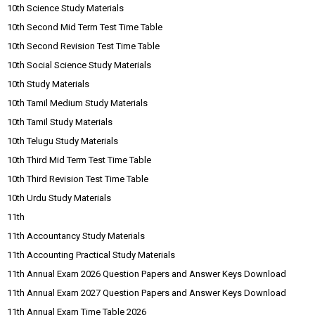
10th Science Study Materials
10th Second Mid Term Test Time Table
10th Second Revision Test Time Table
10th Social Science Study Materials
10th Study Materials
10th Tamil Medium Study Materials
10th Tamil Study Materials
10th Telugu Study Materials
10th Third Mid Term Test Time Table
10th Third Revision Test Time Table
10th Urdu Study Materials
11th
11th Accountancy Study Materials
11th Accounting Practical Study Materials
11th Annual Exam 2026 Question Papers and Answer Keys Download
11th Annual Exam 2027 Question Papers and Answer Keys Download
11th Annual Exam Time Table 2026