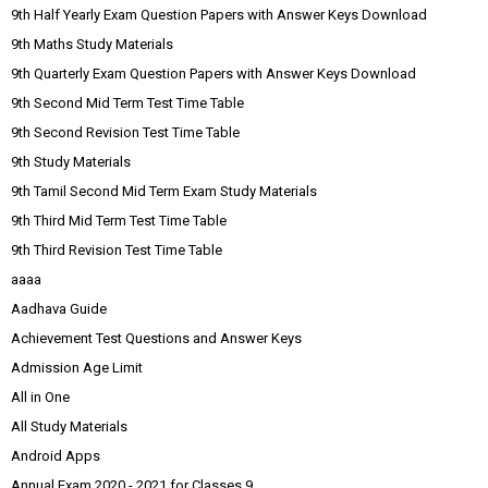
9th Half Yearly Exam Question Papers with Answer Keys Download
9th Maths Study Materials
9th Quarterly Exam Question Papers with Answer Keys Download
9th Second Mid Term Test Time Table
9th Second Revision Test Time Table
9th Study Materials
9th Tamil Second Mid Term Exam Study Materials
9th Third Mid Term Test Time Table
9th Third Revision Test Time Table
aaaa
Aadhava Guide
Achievement Test Questions and Answer Keys
Admission Age Limit
All in One
All Study Materials
Android Apps
Annual Exam 2020 - 2021 for Classes 9