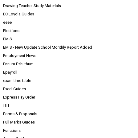
Drawing Teacher Study Materials
EC Loyola Guides
eeee
Elections
EMIS
EMIS - New Update School Monthly Report Added
Employment News
Ennum Ezhuthum
Epayroll
exam time table
Excel Guides
Express Pay Order
ffff
Forms & Proposals
Full Marks Guides
Functions