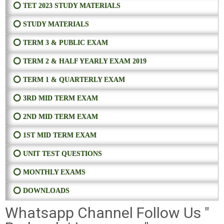
⭕ TET 2023 STUDY MATERIALS
⭕ STUDY MATERIALS
⭕ TERM 3 & PUBLIC EXAM
⭕ TERM 2 & HALF YEARLY EXAM 2019
⭕ TERM 1 & QUARTERLY EXAM
⭕ 3RD MID TERM EXAM
⭕ 2ND MID TERM EXAM
⭕ 1ST MID TERM EXAM
⭕ UNIT TEST QUESTIONS
⭕ MONTHLY EXAMS
⭕ DOWNLOADS
Whatsapp Channel Follow Us "