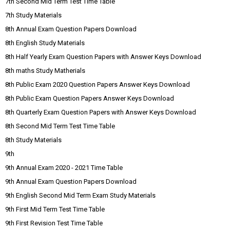
7th Second Mid Term Test Time Table
7th Study Materials
8th Annual Exam Question Papers Download
8th English Study Materials
8th Half Yearly Exam Question Papers with Answer Keys Download
8th maths Study Matherials
8th Public Exam 2020 Question Papers Answer Keys Download
8th Public Exam Question Papers Answer Keys Download
8th Quarterly Exam Question Papers with Answer Keys Download
8th Second Mid Term Test Time Table
8th Study Materials
9th
9th Annual Exam 2020 - 2021 Time Table
9th Annual Exam Question Papers Download
9th English Second Mid Term Exam Study Materials
9th First Mid Term Test Time Table
9th First Revision Test Time Table