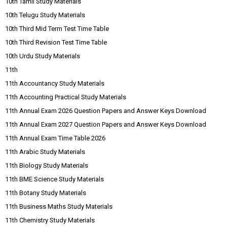
10th Tamil Study Materials
10th Telugu Study Materials
10th Third Mid Term Test Time Table
10th Third Revision Test Time Table
10th Urdu Study Materials
11th
11th Accountancy Study Materials
11th Accounting Practical Study Materials
11th Annual Exam 2026 Question Papers and Answer Keys Download
11th Annual Exam 2027 Question Papers and Answer Keys Download
11th Annual Exam Time Table 2026
11th Arabic Study Materials
11th Biology Study Materials
11th BME Science Study Materials
11th Botany Study Materials
11th Business Maths Study Materials
11th Chemistry Study Materials