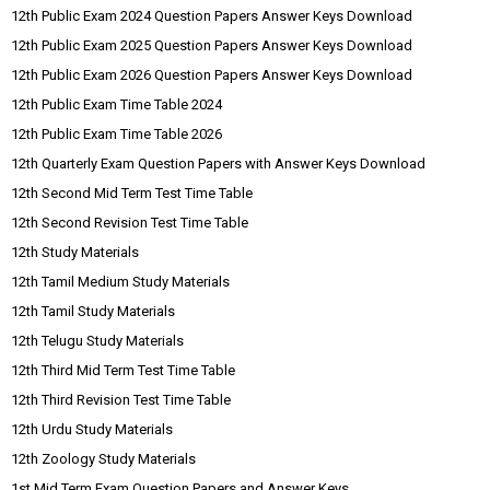
12th Public Exam 2024 Question Papers Answer Keys Download
12th Public Exam 2025 Question Papers Answer Keys Download
12th Public Exam 2026 Question Papers Answer Keys Download
12th Public Exam Time Table 2024
12th Public Exam Time Table 2026
12th Quarterly Exam Question Papers with Answer Keys Download
12th Second Mid Term Test Time Table
12th Second Revision Test Time Table
12th Study Materials
12th Tamil Medium Study Materials
12th Tamil Study Materials
12th Telugu Study Materials
12th Third Mid Term Test Time Table
12th Third Revision Test Time Table
12th Urdu Study Materials
12th Zoology Study Materials
1st Mid Term Exam Question Papers and Answer Keys