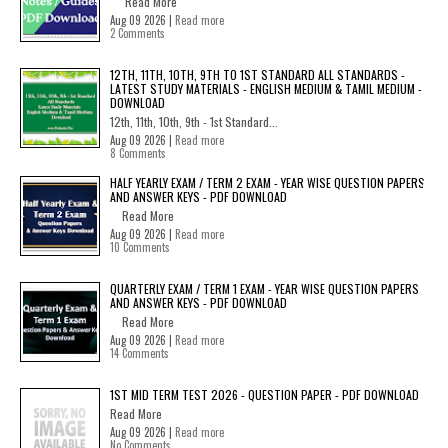
Read More
Aug 09 2026 |
Read more
2 Comments
12TH, 11TH, 10TH, 9TH TO 1ST STANDARD ALL STANDARDS -
LATEST STUDY MATERIALS - ENGLISH MEDIUM & TAMIL MEDIUM -
DOWNLOAD
12th, 11th, 10th, 9th - 1st Standard...
Aug 09 2026 |
Read more
8 Comments
HALF YEARLY EXAM / TERM 2 EXAM - YEAR WISE QUESTION PAPERS
AND ANSWER KEYS - PDF DOWNLOAD
Read More
Aug 09 2026 |
Read more
10 Comments
QUARTERLY EXAM / TERM 1 EXAM - YEAR WISE QUESTION PAPERS
AND ANSWER KEYS - PDF DOWNLOAD
Read More
Aug 09 2026 |
Read more
14 Comments
1ST MID TERM TEST 2026 - QUESTION PAPER - PDF DOWNLOAD
Read More
Aug 09 2026 |
Read more
No Comments