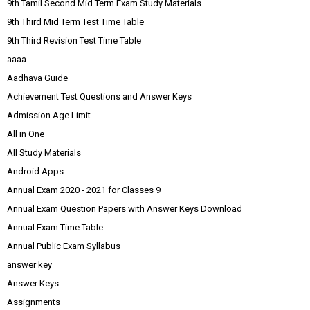
9th Tamil Second Mid Term Exam Study Materials
9th Third Mid Term Test Time Table
9th Third Revision Test Time Table
aaaa
Aadhava Guide
Achievement Test Questions and Answer Keys
Admission Age Limit
All in One
All Study Materials
Android Apps
Annual Exam 2020 - 2021 for Classes 9
Annual Exam Question Papers with Answer Keys Download
Annual Exam Time Table
Annual Public Exam Syllabus
answer key
Answer Keys
Assignments