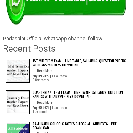
Padasalai Official whatsapp channel follow
Recent Posts
1ST MID TERM EXAM - TIME TABLE, SYLLABUS, QUESTION PAPERS
WITH ANSWER KEYS DOWNLOAD
Read More
Aug 09 2026 |
Read more
3 Comments
QUARTERLY / TERM 1 EXAM - TIME TABLE, SYLLABUS, QUESTION
PAPERS WITH ANSWER KEYS DOWNLOAD
Read More
Aug 09 2026 |
Read more
1 Comment
TAMILNADU SCHOOLS NOTES GUIDES ALL SUBJECTS - PDF
DOWNLOAD