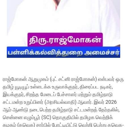
ராஜ்மோகன் ஆறுமுகம் (புட் சட்னி ராஜ்மோகன்) என்பவர் ஒரு
தமிழ் யூடியூப் உள்ளடக்க உருவாக்குநர், திரைப்பட நடிகர்,
இயக்குநர், சிறந்த மேடைப் பேச்சாளர் மற்றும் தமிழ்நாடு
சட்டமன்ற உறுப்பினர் (அரசியல்வாதி) ஆவார். இவர் 2026
ஆம் ஆண்டு நடைபெற்ற தமிழ்நாடு சட்டமன்றத் தேர்தலில்,
சென்னை எழும்பூர் (SC) தொகுதியில் தமிழக வெற்றிக்
கழகம் (தவெக) சார்பில் போட்டியிட்டு வெற்றி பெற்று தவெக-