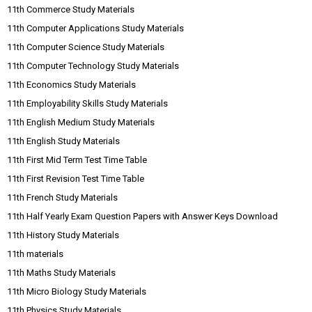
11th Commerce Study Materials
11th Computer Applications Study Materials
11th Computer Science Study Materials
11th Computer Technology Study Materials
11th Economics Study Materials
11th Employability Skills Study Materials
11th English Medium Study Materials
11th English Study Materials
11th First Mid Term Test Time Table
11th First Revision Test Time Table
11th French Study Materials
11th Half Yearly Exam Question Papers with Answer Keys Download
11th History Study Materials
11th materials
11th Maths Study Materials
11th Micro Biology Study Materials
11th Physics Study Materials