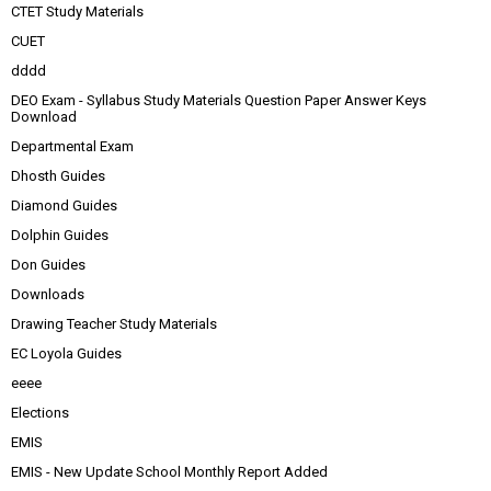
CTET Study Materials
CUET
dddd
DEO Exam - Syllabus Study Materials Question Paper Answer Keys
Download
Departmental Exam
Dhosth Guides
Diamond Guides
Dolphin Guides
Don Guides
Downloads
Drawing Teacher Study Materials
EC Loyola Guides
eeee
Elections
EMIS
EMIS - New Update School Monthly Report Added