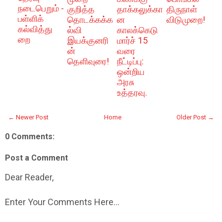
நடைபெறும் -
குறித்த
தாக்கலுக்கா
திருநாள்
பள்ளிக்
தொடக்கக்க
ன
விடுமுறை!
கல்வித்து
ல்வி
காலக்கெடு
றை
இயக்குனரி
மார்ச் 15
ன்
வரை
தெளிவுரை!
நீட்டிப்பு:
ஒன்றிய
அரசு
உத்தரவு.
← Newer Post
Home
Older Post →
0 Comments:
Post a Comment
Dear Reader,
Enter Your Comments Here...