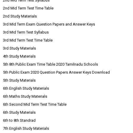
2nd Mid Term Test Syllabus
2nd Mid Term Test Time Table
2nd Study Materials
3rd Mid Term Exam Question Papers and Answer Keys
3rd Mid Term Test Syllabus
3rd Mid Term Test Time Table
3rd Study Materials
4th Study Materials
5th 8th Public Exam Time Table 2020 Tamilnadu Schools
5th Public Exam 2020 Question Papers Answer Keys Download
5th Study Materials
6th English Study Materials
6th Maths Study Materials
6th Second Mid Term Test Time Table
6th Study Materials
6th to 8th Standrad
7th English Study Materials