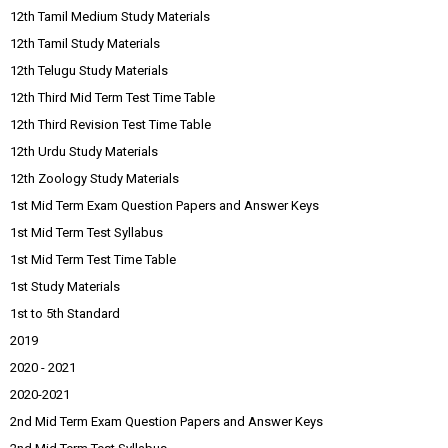
12th Tamil Medium Study Materials
12th Tamil Study Materials
12th Telugu Study Materials
12th Third Mid Term Test Time Table
12th Third Revision Test Time Table
12th Urdu Study Materials
12th Zoology Study Materials
1st Mid Term Exam Question Papers and Answer Keys
1st Mid Term Test Syllabus
1st Mid Term Test Time Table
1st Study Materials
1st to 5th Standard
2019
2020 - 2021
2020-2021
2nd Mid Term Exam Question Papers and Answer Keys