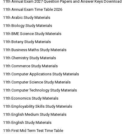
11th Annual Exam 2027 Question Papers and Answer Keys Download
11th Annual Exam Time Table 2026
11th Arabic Study Materials
11th Biology Study Materials
11th BME Science Study Materials
11th Botany Study Materials
11th Business Maths Study Materials
11th Chemistry Study Materials
11th Commerce Study Materials
11th Computer Applications Study Materials
11th Computer Science Study Materials
11th Computer Technology Study Materials
11th Economics Study Materials
11th Employability Skills Study Materials
11th English Medium Study Materials
11th English Study Materials
11th First Mid Term Test Time Table