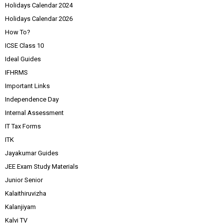
Holidays Calendar 2024
Holidays Calendar 2026
How To?
ICSE Class 10
Ideal Guides
IFHRMS
Important Links
Independence Day
Internal Assessment
IT Tax Forms
ITK
Jayakumar Guides
JEE Exam Study Materials
Junior Senior
Kalaithiruvizha
Kalanjiyam
Kalvi TV