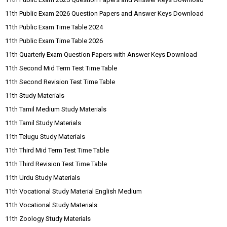
11th Public Exam 2026 Question Papers and Answer Keys Download
11th Public Exam Time Table 2024
11th Public Exam Time Table 2026
11th Quarterly Exam Question Papers with Answer Keys Download
11th Second Mid Term Test Time Table
11th Second Revision Test Time Table
11th Study Materials
11th Tamil Medium Study Materials
11th Tamil Study Materials
11th Telugu Study Materials
11th Third Mid Term Test Time Table
11th Third Revision Test Time Table
11th Urdu Study Materials
11th Vocational Study Material English Medium
11th Vocational Study Materials
11th Zoology Study Materials