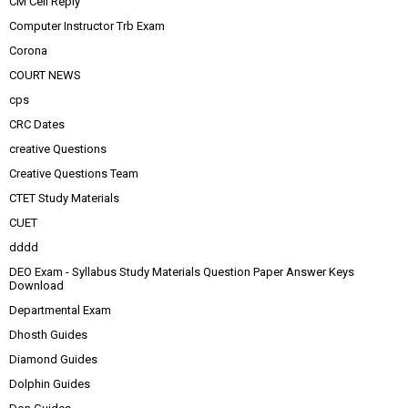
CM Cell Reply
Computer Instructor Trb Exam
Corona
COURT NEWS
cps
CRC Dates
creative Questions
Creative Questions Team
CTET Study Materials
CUET
dddd
DEO Exam - Syllabus Study Materials Question Paper Answer Keys
Download
Departmental Exam
Dhosth Guides
Diamond Guides
Dolphin Guides