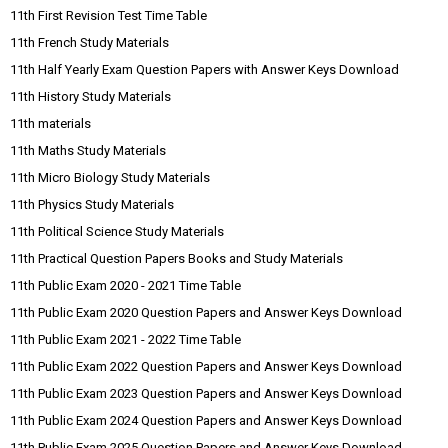
11th First Revision Test Time Table
11th French Study Materials
11th Half Yearly Exam Question Papers with Answer Keys Download
11th History Study Materials
11th materials
11th Maths Study Materials
11th Micro Biology Study Materials
11th Physics Study Materials
11th Political Science Study Materials
11th Practical Question Papers Books and Study Materials
11th Public Exam 2020 - 2021 Time Table
11th Public Exam 2020 Question Papers and Answer Keys Download
11th Public Exam 2021 - 2022 Time Table
11th Public Exam 2022 Question Papers and Answer Keys Download
11th Public Exam 2023 Question Papers and Answer Keys Download
11th Public Exam 2024 Question Papers and Answer Keys Download
11th Public Exam 2025 Question Papers and Answer Keys Download