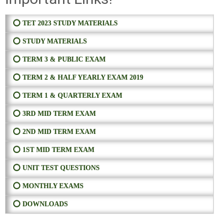
⭕ TET 2023 STUDY MATERIALS
⭕ STUDY MATERIALS
⭕ TERM 3 & PUBLIC EXAM
⭕ TERM 2 & HALF YEARLY EXAM 2019
⭕ TERM 1 & QUARTERLY EXAM
⭕ 3RD MID TERM EXAM
⭕ 2ND MID TERM EXAM
⭕ 1ST MID TERM EXAM
⭕ UNIT TEST QUESTIONS
⭕ MONTHLY EXAMS
⭕ DOWNLOADS