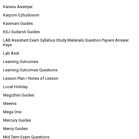
Kanavu Aasiriyar
Karpom Ezhuduvom
Kavimani Guides
KSJ Sudaroli Guides
LAB Assistant Exam Syllabus Study Materials Question Papers Answer
Keys
Lab Asst
Learning Outcomes
Learning Outcomes Questions
Lesson Plan / Notes of Lesson
Local Holiday
Magizhini Guides
Meems
Mega One
Mercury Guides
Mercy Guides
Mid Term Exam Questions