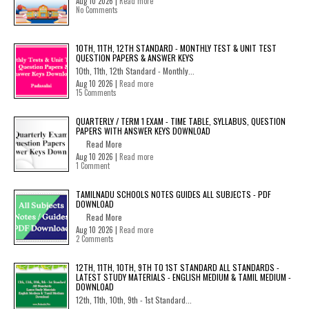
Aug 10 2026 |
Read more
No Comments
10TH, 11TH, 12TH STANDARD - MONTHLY TEST & UNIT TEST
QUESTION PAPERS & ANSWER KEYS
10th, 11th, 12th Standard - Monthly...
Aug 10 2026 |
Read more
15 Comments
QUARTERLY / TERM 1 EXAM - TIME TABLE, SYLLABUS, QUESTION
PAPERS WITH ANSWER KEYS DOWNLOAD
Read More
Aug 10 2026 |
Read more
1 Comment
TAMILNADU SCHOOLS NOTES GUIDES ALL SUBJECTS - PDF
DOWNLOAD
Read More
Aug 10 2026 |
Read more
2 Comments
12TH, 11TH, 10TH, 9TH TO 1ST STANDARD ALL STANDARDS -
LATEST STUDY MATERIALS - ENGLISH MEDIUM & TAMIL MEDIUM -
DOWNLOAD
12th, 11th, 10th, 9th - 1st Standard...