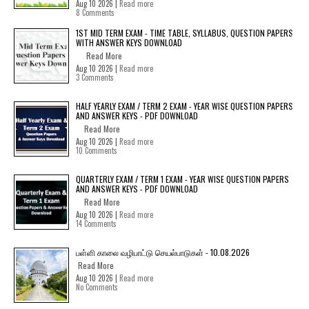
Aug 10 2026 |
Read more
8 Comments
1ST MID TERM EXAM - TIME TABLE, SYLLABUS, QUESTION PAPERS
WITH ANSWER KEYS DOWNLOAD
Read More
Aug 10 2026 |
Read more
3 Comments
HALF YEARLY EXAM / TERM 2 EXAM - YEAR WISE QUESTION PAPERS
AND ANSWER KEYS - PDF DOWNLOAD
Read More
Aug 10 2026 |
Read more
10 Comments
QUARTERLY EXAM / TERM 1 EXAM - YEAR WISE QUESTION PAPERS
AND ANSWER KEYS - PDF DOWNLOAD
Read More
Aug 10 2026 |
Read more
14 Comments
பள்ளி காலை வழிபாட்டு செயல்பாடுகள் - 10.08.2026
Read More
Aug 10 2026 |
Read more
No Comments