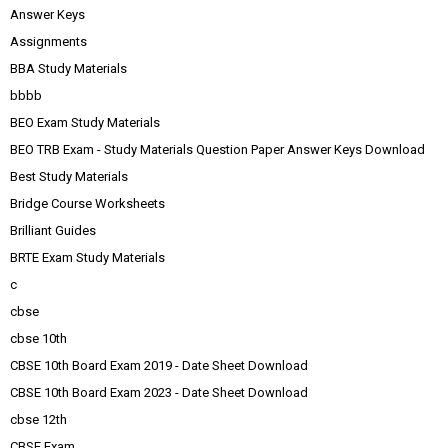
Answer Keys
Assignments
BBA Study Materials
bbbb
BEO Exam Study Materials
BEO TRB Exam - Study Materials Question Paper Answer Keys Download
Best Study Materials
Bridge Course Worksheets
Brilliant Guides
BRTE Exam Study Materials
c
cbse
cbse 10th
CBSE 10th Board Exam 2019 - Date Sheet Download
CBSE 10th Board Exam 2023 - Date Sheet Download
cbse 12th
CBSE Exam