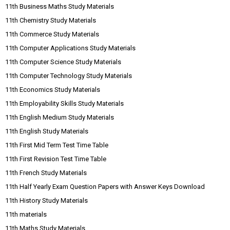
11th Business Maths Study Materials
11th Chemistry Study Materials
11th Commerce Study Materials
11th Computer Applications Study Materials
11th Computer Science Study Materials
11th Computer Technology Study Materials
11th Economics Study Materials
11th Employability Skills Study Materials
11th English Medium Study Materials
11th English Study Materials
11th First Mid Term Test Time Table
11th First Revision Test Time Table
11th French Study Materials
11th Half Yearly Exam Question Papers with Answer Keys Download
11th History Study Materials
11th materials
11th Maths Study Materials