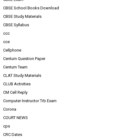
CBSE School Books Download
CBSE Study Materials
CBSE Syllabus
ccc
cce
Cellphone
Centum Question Paper
Centum Team
CLAT Study Materials
CLUB Activities
CM Cell Reply
Computer Instructor Trb Exam
Corona
COURT NEWS
cps
CRC Dates