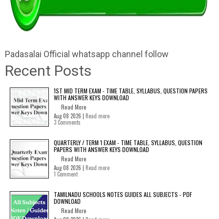
Padasalai Official whatsapp channel follow
Recent Posts
1ST MID TERM EXAM - TIME TABLE, SYLLABUS, QUESTION PAPERS
WITH ANSWER KEYS DOWNLOAD
Read More
Aug 08 2026 |
Read more
3 Comments
QUARTERLY / TERM 1 EXAM - TIME TABLE, SYLLABUS, QUESTION
PAPERS WITH ANSWER KEYS DOWNLOAD
Read More
Aug 08 2026 |
Read more
1 Comment
TAMILNADU SCHOOLS NOTES GUIDES ALL SUBJECTS - PDF
DOWNLOAD
Read More