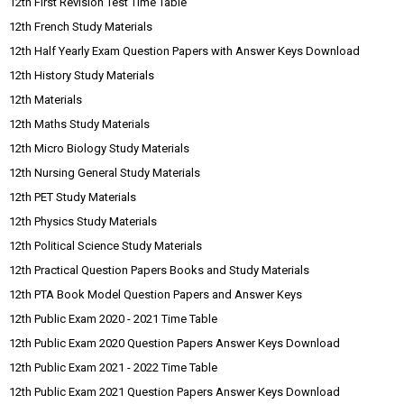
12th First Revision Test Time Table
12th French Study Materials
12th Half Yearly Exam Question Papers with Answer Keys Download
12th History Study Materials
12th Materials
12th Maths Study Materials
12th Micro Biology Study Materials
12th Nursing General Study Materials
12th PET Study Materials
12th Physics Study Materials
12th Political Science Study Materials
12th Practical Question Papers Books and Study Materials
12th PTA Book Model Question Papers and Answer Keys
12th Public Exam 2020 - 2021 Time Table
12th Public Exam 2020 Question Papers Answer Keys Download
12th Public Exam 2021 - 2022 Time Table
12th Public Exam 2021 Question Papers Answer Keys Download