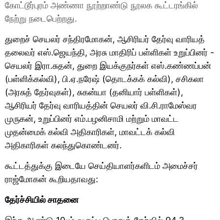
கோட்டூர்புரம் அண்ணா நூற்றாண்டு நூலக கூட்டரங்கில்
நேற்று நடைபெற்றது.
துறைச் செயலர் சந்திரமோகன், ஆசிரியர் தேர்வு வாரியத்
தலைவர் எஸ்.ஜெயந்தி, அரசு மாதிரிப் பள்ளிகள் உறுப்பினர் -
செயலர் இரா.சுதன், துறை இயக்குநர்கள் எஸ்.கண்ணப்பன்
(பள்ளிக்கல்வி), பி.ஏ.நரேஷ் (தொடக்கக் கல்வி), சசிகலா
(அரசுத் தேர்வுகள்), சுகன்யா (தனியார் பள்ளிகள்),
ஆசிரியர் தேர்வு வாரியத்தின் செயலர் வி.சி.ராமேஸ்வர
முருகன், உறுப்பினர் எம்.பழனிசாமி மற்றும் மாவட்ட
முதன்மைக் கல்வி அதிகாரிகள், மாவட்டக் கல்வி
அதிகாரிகள் கலந்துகொண்டனர்.
கூட்டத்துக்கு இடையே செய்தியாளர்களிடம் அமைச்சர்
ராஜ்மோகன் கூறியதாவது:
தேர்ச்சியில் சாதனை