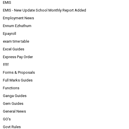
EMIS
EMIS - New Update School Monthly Report Added
Employment News
Ennum Ezhuthum
Epayroll
exam time table
Excel Guides
Express Pay Order
ffff
Forms & Proposals
Full Marks Guides
Functions
Ganga Guides
Gem Guides
General News
GO's
Govt Rules