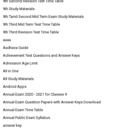
9th Second Revision Test Time Table
9th Study Materials
9th Tamil Second Mid Term Exam Study Materials
9th Third Mid Term Test Time Table
9th Third Revision Test Time Table
aaaa
Aadhava Guide
Achievement Test Questions and Answer Keys
Admission Age Limit
All in One
All Study Materials
Android Apps
Annual Exam 2020 - 2021 for Classes 9
Annual Exam Question Papers with Answer Keys Download
Annual Exam Time Table
Annual Public Exam Syllabus
answer key