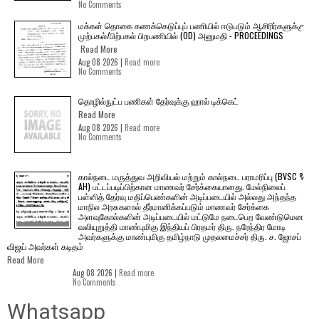
No Comments
மக்கள் தொகை கணக்கெடுப்புப் பணியில் ஈடுபடும் ஆசிரிர்களுக்கு
முற்பகல்/பிற்பகல் பிறபணியில் (OD) அனுமதி - PROCEEDINGS
Read More
Aug 08 2026 |
Read more
No Comments
தொழில்நுட்ப பணிகள் தேர்வுக்கு ஹால் ​டிக்கெட்
Read More
Aug 08 2026 |
Read more
No Comments
கால்நடை மருத்துவ அறிவியல் மற்றும் கால்நடை பராமரிப்பு (BVSC &
AH) பட்டப்படிப்பிற்கான மாணவர் சேர்க்கையானது. மேல்நிலைப்
பள்ளித் தேர்வு மதிப்பெண்களின் அடிப்படையில் அல்லது அந்தந்த
மாநில அரசுகளால் தீர்மானிக்கப்படும் மாணவர் சேர்க்கை
அளவுகோல்களின் அடிப்படையில் மட்டுமே நடைபெற வேண்டுமென
வலியுறுத்தி மாண்புமிகு இந்தியப் பிரதமர் திரு. நரேந்திர மோடி
அவர்களுக்கு மாண்புமிகு தமிழ்நாடு முதலமைச்சர் திரு. ச. ஜோசப்
விஜய் அவர்கள் கடிதம்
Read More
Aug 08 2026 |
Read more
No Comments
Whatsapp