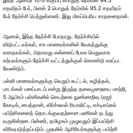
இந்த ஆண்டு 10-ம் வகுப்பு பொதுத் தேர்வில் 94.3
சதவீதம் பேர், பிளஸ் 2 பொதுத் தேர்வில் 95.2 சதவீதம்
பேர் தேர்ச்சி பெற்றுள்ளனர். இது மிகப்பெரிய சாதனைதான்.
ஆனால், இந்த தேர்ச்சி போதாது. தேர்ச்சியில்
விடுபட்டவர்கள், சக மாணவர்களின் வேகத்துக்கு
வராதவர்கள், அதாவது என்னைப் போல மெதுவாக
கற்பவர்களும் தேர்ச்சி வட்டத்துக்குள் கொண்டு வரப்பட
வேண்டும்.
பள்ளி மாணவர்களுக்கு வெறும் கூட்டல், கழித்தல்,
பாடங்கள் மனப்பாடம் என்று இருந்த தலைமுறையை மாற்றி,
5 ஆயிரம் பள்ளிகளில் செயற்கை நுண்ணறிவு (ஏஐ)
கோடிங், பைத்தான், விர்ச்சுவல் ரியாலிட்டி, எச்டிஎம்எல்
பயிற்சிகளைத் தொடங்குவதற்கான பணிகள் நடந்து
வருகின்றன. பின்னர், தமிழகம் முழுவதும் இப்பயிற்சி
விரிவுபடுத்தப்படும். முதலில் ஆசிரியர்களுக்கு பயிற்சி