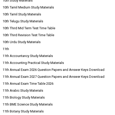
10th Study Materials
10th Tamil Medium Study Materials
10th Tamil Study Materials
10th Telugu Study Materials
10th Third Mid Term Test Time Table
10th Third Revision Test Time Table
10th Urdu Study Materials
11th
11th Accountancy Study Materials
11th Accounting Practical Study Materials
11th Annual Exam 2026 Question Papers and Answer Keys Download
11th Annual Exam 2027 Question Papers and Answer Keys Download
11th Annual Exam Time Table 2026
11th Arabic Study Materials
11th Biology Study Materials
11th BME Science Study Materials
11th Botany Study Materials