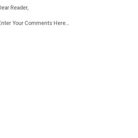
Dear Reader,
Enter Your Comments Here...