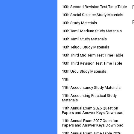
10th Second Revision Test Time Table
10th Social Science Study Materials
10th Study Materials
10th Tamil Medium Study Materials
10th Tamil Study Materials
10th Telugu Study Materials
10th Third Mid Term Test Time Table
10th Third Revision Test Time Table
10th Urdu Study Materials
11th
11th Accountancy Study Materials
11th Accounting Practical Study
Materials
11th Annual Exam 2026 Question
Papers and Answer Keys Download
11th Annual Exam 2027 Question
Papers and Answer Keys Download
11th Annual Exam Time Table 2026