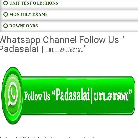
⭕ UNIT TEST QUESTIONS
⭕ MONTHLY EXAMS
⭕ DOWNLOADS
Whatsapp Channel Follow Us "
Padasalai | பாடசாலை"