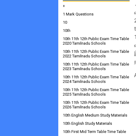
+
1 Mark Questions
10
10th
10th 11th 12th Public Exam Time Table
2020 Tamilnadu Schools
10th 11th 12th Public Exam Time Table
2022 Tamilnadu Schools
10th 11th 12th Public Exam Time Table
2023 Tamilnadu Schools
10th 11th 12th Public Exam Time Table
2024 Tamilnadu Schools
10th 11th 12th Public Exam Time Table
2025 Tamilnadu Schools
10th 11th 12th Public Exam Time Table
2026 Tamilnadu Schools
10th English Medium Study Materials
10th English Study Materials
10th First Mid Term Table Time Table