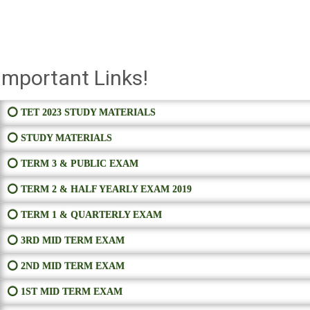
Important Links!
⭕ TET 2023 STUDY MATERIALS
⭕ STUDY MATERIALS
⭕ TERM 3 & PUBLIC EXAM
⭕ TERM 2 & HALF YEARLY EXAM 2019
⭕ TERM 1 & QUARTERLY EXAM
⭕ 3RD MID TERM EXAM
⭕ 2ND MID TERM EXAM
⭕ 1ST MID TERM EXAM