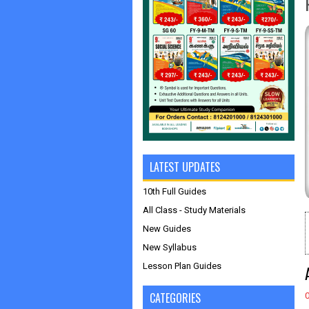
LATEST UPDATES
10th Full Guides
All Class - Study Materials
New Guides
New Syllabus
Lesson Plan Guides
CATEGORIES