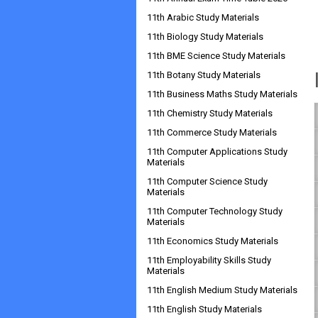
11th Arabic Study Materials
11th Biology Study Materials
11th BME Science Study Materials
11th Botany Study Materials
11th Business Maths Study Materials
11th Chemistry Study Materials
11th Commerce Study Materials
11th Computer Applications Study
Materials
11th Computer Science Study
Materials
11th Computer Technology Study
Materials
11th Economics Study Materials
11th Employability Skills Study
Materials
11th English Medium Study Materials
11th English Study Materials