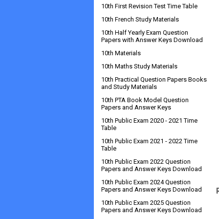
10th First Revision Test Time Table
10th French Study Materials
10th Half Yearly Exam Question
Papers with Answer Keys Download
10th Materials
10th Maths Study Materials
10th Practical Question Papers Books
and Study Materials
10th PTA Book Model Question
Papers and Answer Keys
10th Public Exam 2020 - 2021 Time
Table
10th Public Exam 2021 - 2022 Time
Table
10th Public Exam 2022 Question
Papers and Answer Keys Download
10th Public Exam 2024 Question
Papers and Answer Keys Download
10th Public Exam 2025 Question
Papers and Answer Keys Download