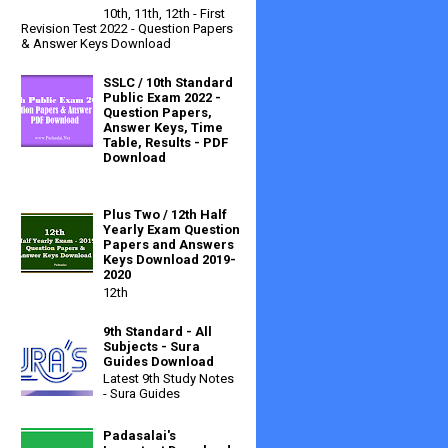
10th, 11th, 12th - First
Revision Test 2022 - Question Papers
& Answer Keys Download
SSLC / 10th Standard
Public Exam 2022 -
Question Papers,
Answer Keys, Time
Table, Results - PDF
Download
Plus Two / 12th Half
Yearly Exam Question
Papers and Answers
Keys Download 2019-
2020
12th
9th Standard - All
Subjects - Sura
Guides Download
Latest 9th Study Notes
- Sura Guides
Padasalai's