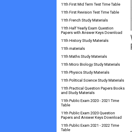
11th First Mid Term Test Time Table
11th First Revision Test Time Table
11th French Study Materials
11th Half Yearly Exam Question
Papers with Answer Keys Download
11th History Study Materials
11th materials
11th Maths Study Materials
11th Micro Biology Study Materials
11th Physics Study Materials
11th Political Science Study Materials
11th Practical Question Papers Books
and Study Materials
11th Public Exam 2020 - 2021 Time
Table
11th Public Exam 2020 Question
Papers and Answer Keys Download
11th Public Exam 2021 - 2022 Time
Table