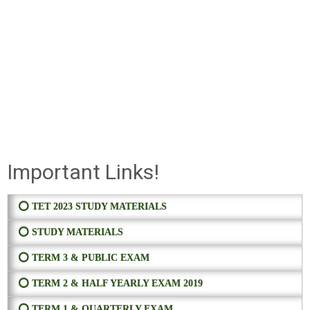
Important Links!
⭕ TET 2023 STUDY MATERIALS
⭕ STUDY MATERIALS
⭕ TERM 3 & PUBLIC EXAM
⭕ TERM 2 & HALF YEARLY EXAM 2019
⭕ TERM 1 & QUARTERLY EXAM