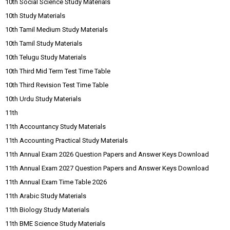
10th Social Science Study Materials
10th Study Materials
10th Tamil Medium Study Materials
10th Tamil Study Materials
10th Telugu Study Materials
10th Third Mid Term Test Time Table
10th Third Revision Test Time Table
10th Urdu Study Materials
11th
11th Accountancy Study Materials
11th Accounting Practical Study Materials
11th Annual Exam 2026 Question Papers and Answer Keys Download
11th Annual Exam 2027 Question Papers and Answer Keys Download
11th Annual Exam Time Table 2026
11th Arabic Study Materials
11th Biology Study Materials
11th BME Science Study Materials