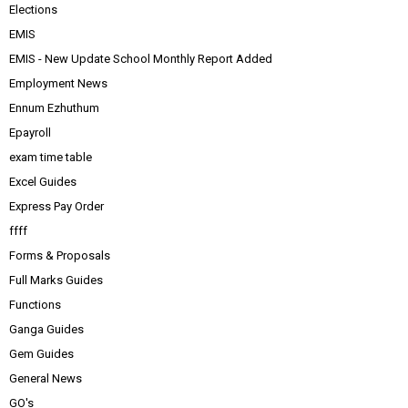
Elections
EMIS
EMIS - New Update School Monthly Report Added
Employment News
Ennum Ezhuthum
Epayroll
exam time table
Excel Guides
Express Pay Order
ffff
Forms & Proposals
Full Marks Guides
Functions
Ganga Guides
Gem Guides
General News
GO's