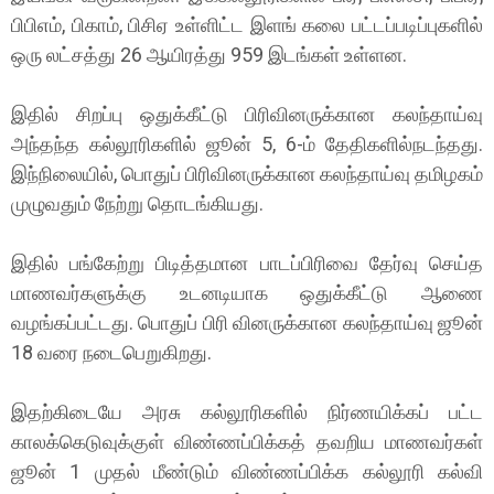
பிபிஎம், பிகாம், பிசிஏ உள்ளிட்ட இளங் கலை பட்டப்படிப்புகளில்
ஒரு லட்சத்து 26 ஆயிரத்து 959 இடங்கள் உள்ளன.
இதில் சிறப்பு ஒதுக்கீட்டு பிரிவினருக்கான கலந்தாய்வு
அந்தந்த கல்லூரிகளில் ஜூன் 5, 6-ம் தேதிகளில்நடந்தது.
இந்நிலையில், பொதுப் பிரிவினருக்கான கலந்தாய்வு தமிழகம்
முழுவதும் நேற்று தொடங்கியது.
இதில் பங்கேற்று பிடித்தமான பாடப்பிரிவை தேர்வு செய்த
மாணவர்களுக்கு உடனடியாக ஒதுக்கீட்டு ஆணை
வழங்கப்பட்டது. பொதுப் பிரி வினருக்கான கலந்தாய்வு ஜூன்
18 வரை நடைபெறுகிறது.
இதற்கிடையே அரசு கல்லூரிகளில் நிர்ணயிக்கப் பட்ட
காலக்கெடுவுக்குள் விண்ணப்பிக்கத் தவறிய மாணவர்கள்
ஜூன் 1 முதல் மீண்டும் விண்ணப்பிக்க கல்லூரி கல்வி