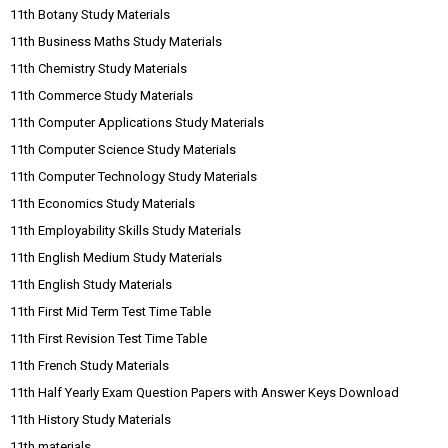
11th Botany Study Materials
11th Business Maths Study Materials
11th Chemistry Study Materials
11th Commerce Study Materials
11th Computer Applications Study Materials
11th Computer Science Study Materials
11th Computer Technology Study Materials
11th Economics Study Materials
11th Employability Skills Study Materials
11th English Medium Study Materials
11th English Study Materials
11th First Mid Term Test Time Table
11th First Revision Test Time Table
11th French Study Materials
11th Half Yearly Exam Question Papers with Answer Keys Download
11th History Study Materials
11th materials