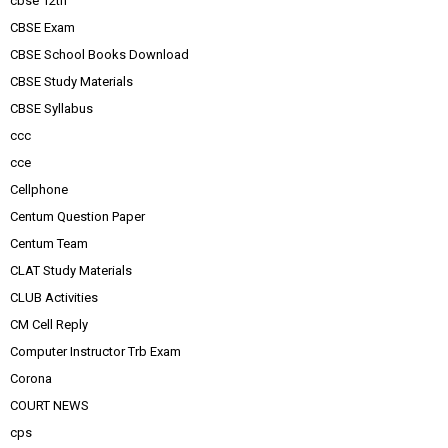
cbse 12th
CBSE Exam
CBSE School Books Download
CBSE Study Materials
CBSE Syllabus
ccc
cce
Cellphone
Centum Question Paper
Centum Team
CLAT Study Materials
CLUB Activities
CM Cell Reply
Computer Instructor Trb Exam
Corona
COURT NEWS
cps