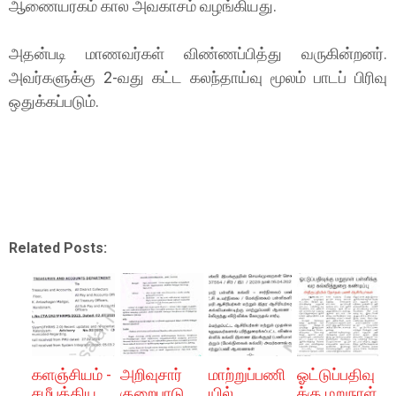
ஆணையரகம் கால அவகாசம் வழங்கியது.
அதன்படி மாணவர்கள் விண்ணப்பித்து வருகின்றனர்.
அவர்களுக்கு 2-வது கட்ட கலந்தாய்வு மூலம் பாடப் பிரிவு
ஒதுக்கப்படும்.
Related Posts:
களஞ்சியம் -
அறிவுசார்
மாற்றுப்பணி
ஓட்டுப்பதிவு
சமீபத்திய
குறைபாடு
யில்
க்கு மறுநாள்