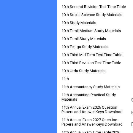
10th Second Revision Test Time Table
10th Social Science Study Materials
10th Study Materials
10th Tamil Medium Study Materials
10th Tamil Study Materials
10th Telugu Study Materials
10th Third Mid Term Test Time Table
10th Third Revision Test Time Table
10th Urdu Study Materials
11th
11th Accountancy Study Materials
11th Accounting Practical Study
Materials
11th Annual Exam 2026 Question
Papers and Answer Keys Download
11th Annual Exam 2027 Question
Papers and Answer Keys Download
11th Annual Exam Time Table 2026