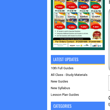
LATEST UPDATES
10th Full Guides
All Class - Study Materials
New Guides
New Syllabus
Lesson Plan Guides
CATEGORIES