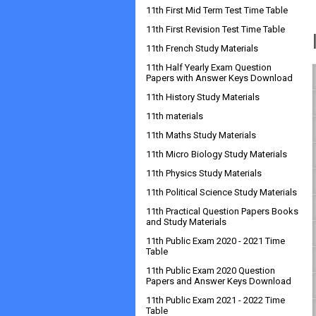
11th First Mid Term Test Time Table
11th First Revision Test Time Table
11th French Study Materials
11th Half Yearly Exam Question
Papers with Answer Keys Download
11th History Study Materials
11th materials
11th Maths Study Materials
11th Micro Biology Study Materials
11th Physics Study Materials
11th Political Science Study Materials
11th Practical Question Papers Books
and Study Materials
11th Public Exam 2020 - 2021 Time
Table
11th Public Exam 2020 Question
Papers and Answer Keys Download
11th Public Exam 2021 - 2022 Time
Table