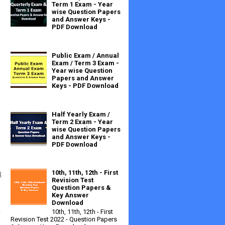
Term 1 Exam - Year
wise Question Papers
and Answer Keys -
PDF Download
Public Exam / Annual
Exam / Term 3 Exam -
Year wise Question
Papers and Answer
Keys - PDF Download
Half Yearly Exam /
Term 2 Exam - Year
wise Question Papers
and Answer Keys -
PDF Download
​
10th, 11th, 12th - First
Revision Test
Question Papers &
Key Answer
Download
​
10th, 11th, 12th - First
Revision Test 2022 - Question Papers