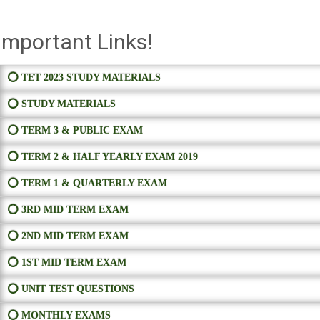
Important Links!
⭕ TET 2023 STUDY MATERIALS
⭕ STUDY MATERIALS
⭕ TERM 3 & PUBLIC EXAM
⭕ TERM 2 & HALF YEARLY EXAM 2019
⭕ TERM 1 & QUARTERLY EXAM
⭕ 3RD MID TERM EXAM
⭕ 2ND MID TERM EXAM
⭕ 1ST MID TERM EXAM
⭕ UNIT TEST QUESTIONS
⭕ MONTHLY EXAMS