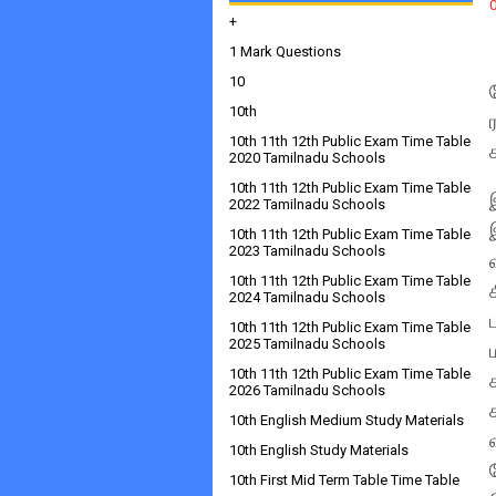
+
1 Mark Questions
10
10th
10th 11th 12th Public Exam Time Table
2020 Tamilnadu Schools
10th 11th 12th Public Exam Time Table
2022 Tamilnadu Schools
10th 11th 12th Public Exam Time Table
2023 Tamilnadu Schools
10th 11th 12th Public Exam Time Table
2024 Tamilnadu Schools
10th 11th 12th Public Exam Time Table
2025 Tamilnadu Schools
10th 11th 12th Public Exam Time Table
2026 Tamilnadu Schools
10th English Medium Study Materials
10th English Study Materials
10th First Mid Term Table Time Table