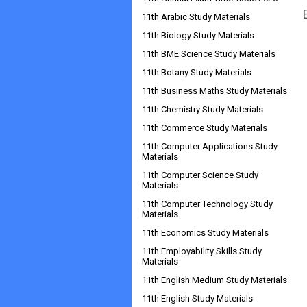
11th Arabic Study Materials
11th Biology Study Materials
11th BME Science Study Materials
11th Botany Study Materials
11th Business Maths Study Materials
11th Chemistry Study Materials
11th Commerce Study Materials
11th Computer Applications Study
Materials
11th Computer Science Study
Materials
11th Computer Technology Study
Materials
11th Economics Study Materials
11th Employability Skills Study
Materials
11th English Medium Study Materials
11th English Study Materials