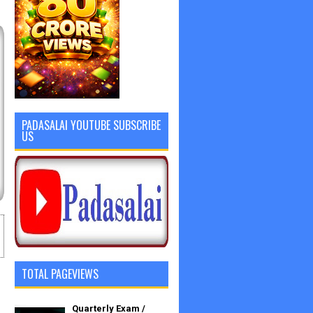
PADASALAI YOUTUBE SUBSCRIBE
US
TOTAL PAGEVIEWS
Quarterly Exam /