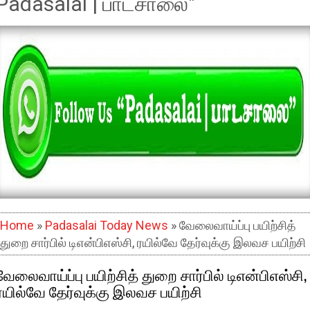
Padasalai | பாடசாலை"
Home
»
Padasalai Today News
» வேலைவாய்ப்பு பயிற்சித்
துறை சார்பில் டிஎன்பிஎஸ்சி, ரயில்வே தேர்வுக்கு இலவச பயிற்சி
வேலைவாய்ப்பு பயிற்சித் துறை சார்பில் டிஎன்பிஎஸ்சி,
ரயில்வே தேர்வுக்கு இலவச பயிற்சி