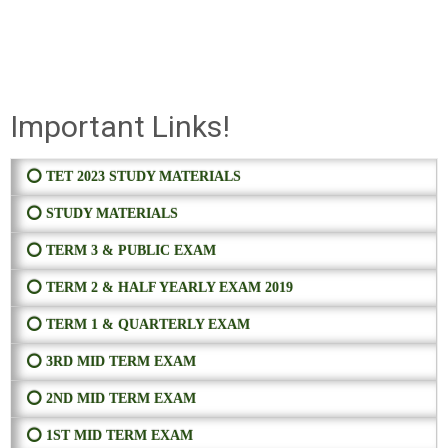
Important Links!
⭕ TET 2023 STUDY MATERIALS
⭕ STUDY MATERIALS
⭕ TERM 3 & PUBLIC EXAM
⭕ TERM 2 & HALF YEARLY EXAM 2019
⭕ TERM 1 & QUARTERLY EXAM
⭕ 3RD MID TERM EXAM
⭕ 2ND MID TERM EXAM
⭕ 1ST MID TERM EXAM