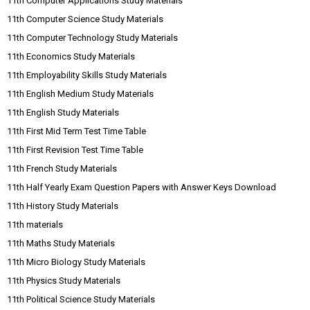
11th Computer Applications Study Materials
11th Computer Science Study Materials
11th Computer Technology Study Materials
11th Economics Study Materials
11th Employability Skills Study Materials
11th English Medium Study Materials
11th English Study Materials
11th First Mid Term Test Time Table
11th First Revision Test Time Table
11th French Study Materials
11th Half Yearly Exam Question Papers with Answer Keys Download
11th History Study Materials
11th materials
11th Maths Study Materials
11th Micro Biology Study Materials
11th Physics Study Materials
11th Political Science Study Materials