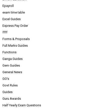
Epayroll
exam time table
Excel Guides
Express Pay Order
ffff
Forms & Proposals
Full Marks Guides
Functions
Ganga Guides
Gem Guides
General News
GO's
Govt Rules
Guides
Guru Awards
Half Yearly Exam Questions