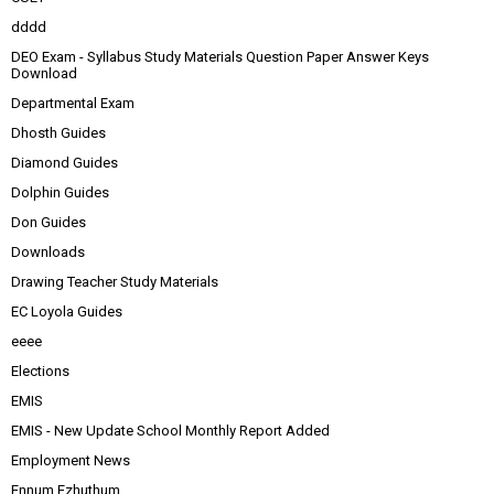
dddd
DEO Exam - Syllabus Study Materials Question Paper Answer Keys
Download
Departmental Exam
Dhosth Guides
Diamond Guides
Dolphin Guides
Don Guides
Downloads
Drawing Teacher Study Materials
EC Loyola Guides
eeee
Elections
EMIS
EMIS - New Update School Monthly Report Added
Employment News
Ennum Ezhuthum