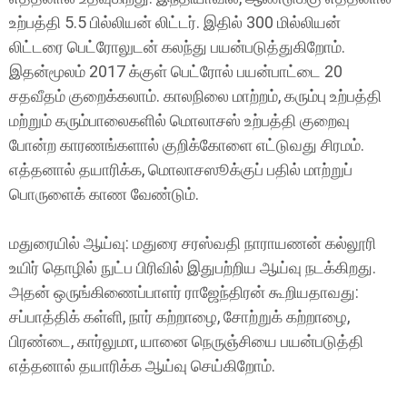
உற்பத்தி 5.5 பில்லியன் லிட்டர். இதில் 300 மில்லியன்
லிட்டரை பெட்ரோலுடன் கலந்து பயன்படுத்துகிறோம்.
இதன்மூலம் 2017 க்குள் பெட்ரோல் பயன்பாட்டை 20
சதவீதம் குறைக்கலாம். காலநிலை மாற்றம், கரும்பு உற்பத்தி
மற்றும் கரும்பாலைகளில் மொலாசஸ் உற்பத்தி குறைவு
போன்ற காரணங்களால் குறிக்கோளை எட்டுவது சிரமம்.
எத்தனால் தயாரிக்க, மொலாசஸூக்குப் பதில் மாற்றுப்
பொருளைக் காண வேண்டும்.
மதுரையில் ஆய்வு: மதுரை சரஸ்வதி நாராயணன் கல்லூரி
உயிர் தொழில் நுட்ப பிரிவில் இதுபற்றிய ஆய்வு நடக்கிறது.
அதன் ஒருங்கிணைப்பாளர் ராஜேந்திரன் கூறியதாவது:
சப்பாத்திக் கள்ளி, நார் கற்றாழை, சோற்றுக் கற்றாழை,
பிரண்டை, கார்லுமா, யானை நெருஞ்சியை பயன்படுத்தி
எத்தனால் தயாரிக்க ஆய்வு செய்கிறோம்.