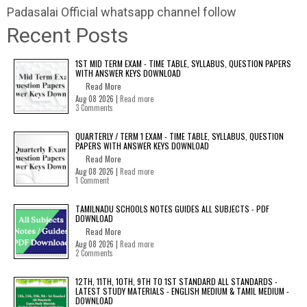
Padasalai Official whatsapp channel follow
Recent Posts
1ST MID TERM EXAM - TIME TABLE, SYLLABUS, QUESTION PAPERS
WITH ANSWER KEYS DOWNLOAD
Read More
Aug 08 2026 |
Read more
3 Comments
QUARTERLY / TERM 1 EXAM - TIME TABLE, SYLLABUS, QUESTION
PAPERS WITH ANSWER KEYS DOWNLOAD
Read More
Aug 08 2026 |
Read more
1 Comment
TAMILNADU SCHOOLS NOTES GUIDES ALL SUBJECTS - PDF
DOWNLOAD
Read More
Aug 08 2026 |
Read more
2 Comments
12TH, 11TH, 10TH, 9TH TO 1ST STANDARD ALL STANDARDS -
LATEST STUDY MATERIALS - ENGLISH MEDIUM & TAMIL MEDIUM -
DOWNLOAD