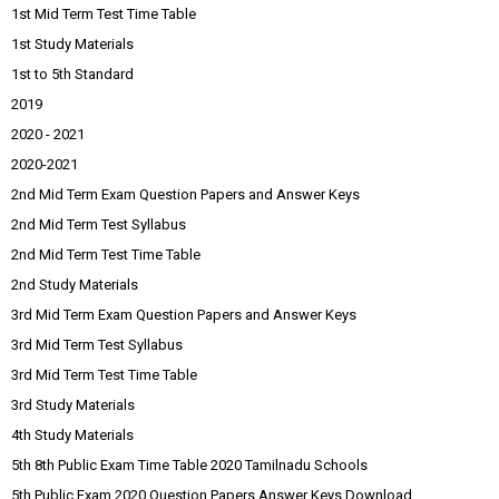
1st Mid Term Test Time Table
1st Study Materials
1st to 5th Standard
2019
2020 - 2021
2020-2021
2nd Mid Term Exam Question Papers and Answer Keys
2nd Mid Term Test Syllabus
2nd Mid Term Test Time Table
2nd Study Materials
3rd Mid Term Exam Question Papers and Answer Keys
3rd Mid Term Test Syllabus
3rd Mid Term Test Time Table
3rd Study Materials
4th Study Materials
5th 8th Public Exam Time Table 2020 Tamilnadu Schools
5th Public Exam 2020 Question Papers Answer Keys Download