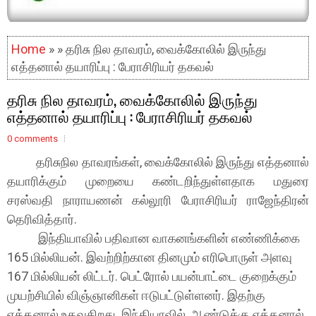
Home
» » தரிசு நில தாவரம், வைக்கோலில் இருந்து
எத்தனால் தயாரிப்பு : பேராசிரியர் தகவல்
தரிசு நில தாவரம், வைக்கோலில் இருந்து
எத்தனால் தயாரிப்பு : பேராசிரியர் தகவல்
0 comments
தரிசுநில தாவரங்கள், வைக்கோலில் இருந்து எத்தனால்
தயாரிக்கும் முறையை கண்டறிந்துள்ளதாக மதுரை
சரஸ்வதி நாராயணன் கல்லூரி பேராசிரியர் ராஜேந்திரன்
தெரிவித்தார்.
இந்தியாவில் பதிவான வாகனங்களின் எண்ணிக்கை
165 மில்லியன். இவற்றிற்கான தினமும் எரிபொருள் அளவு
167 மில்லியன் லிட்டர். பெட்ரோல் பயன்பாட்டை குறைக்கும்
முயற்சியில் விஞ்ஞானிகள் ஈடுபட்டுள்ளனர். இதற்கு
எத்தனால் உதவுகிறது. இந்தியாவில், ஆண்டுக்கு எத்தனால்