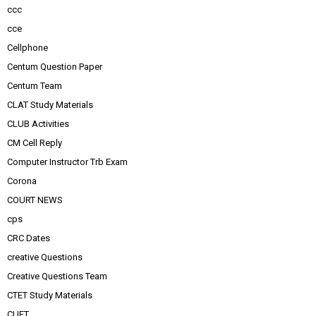
ccc
cce
Cellphone
Centum Question Paper
Centum Team
CLAT Study Materials
CLUB Activities
CM Cell Reply
Computer Instructor Trb Exam
Corona
COURT NEWS
cps
CRC Dates
creative Questions
Creative Questions Team
CTET Study Materials
CUET