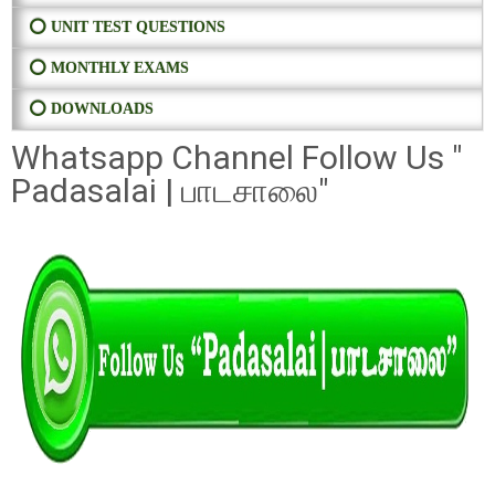
⭕ UNIT TEST QUESTIONS
⭕ MONTHLY EXAMS
⭕ DOWNLOADS
Whatsapp Channel Follow Us "
Padasalai | பாடசாலை"