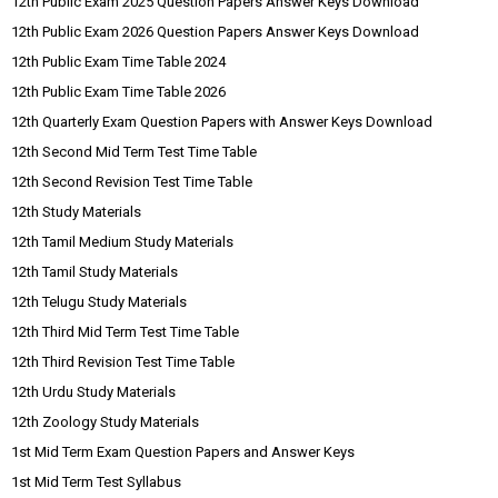
12th Public Exam 2025 Question Papers Answer Keys Download
12th Public Exam 2026 Question Papers Answer Keys Download
12th Public Exam Time Table 2024
12th Public Exam Time Table 2026
12th Quarterly Exam Question Papers with Answer Keys Download
12th Second Mid Term Test Time Table
12th Second Revision Test Time Table
12th Study Materials
12th Tamil Medium Study Materials
12th Tamil Study Materials
12th Telugu Study Materials
12th Third Mid Term Test Time Table
12th Third Revision Test Time Table
12th Urdu Study Materials
12th Zoology Study Materials
1st Mid Term Exam Question Papers and Answer Keys
1st Mid Term Test Syllabus