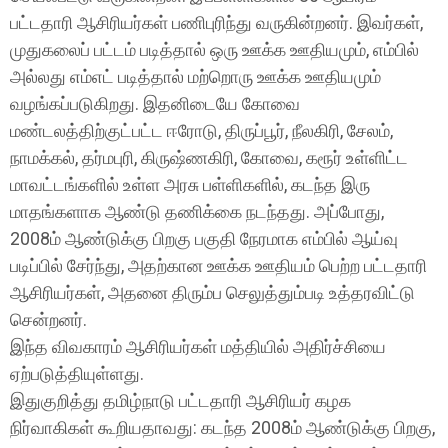
பட்டதாரி ஆசிரியர்கள் பணிபுரிந்து வருகின்றனர். இவர்கள்,
முதுகலைப் பட்டம் படித்தால் ஒரு ஊக்க ஊதியமும், எம்பில்
அல்லது எம்எட் படித்தால் மற்றொரு ஊக்க ஊதியமும்
வழங்கப்படுகிறது. இதனிடையே கோவை
மண்டலத்திற்குட்பட்ட ஈரோடு, திருப்பூர், நீலகிரி, சேலம்,
நாமக்கல், தர்மபுரி, கிருஷ்ணகிரி, கோவை, கரூர் உள்ளிட்ட
மாவட்டங்களில் உள்ள அரசு பள்ளிகளில், கடந்த இரு
மாதங்களாக ஆண்டு தணிக்கை நடந்தது. அப்போது,
2008ம் ஆண்டுக்கு பிறகு பகுதி நேரமாக எம்பில் ஆய்வு
படிப்பில் சேர்ந்து, அதற்கான ஊக்க ஊதியம் பெற்ற பட்டதாரி
ஆசிரியர்கள், அதனை திரும்ப செலுத்தும்படி உத்தரவிட்டு
சென்றனர்.
இந்த விவகாரம் ஆசிரியர்கள் மத்தியில் அதிர்ச்சியை
ஏற்படுத்தியுள்ளது.
இதுகுறித்து தமிழ்நாடு பட்டதாரி ஆசிரியர் கழக
நிர்வாகிகள் கூறியதாவது: கடந்த 2008ம் ஆண்டுக்கு பிறகு,