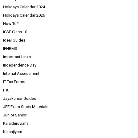
Holidays Calendar 2024
Holidays Calendar 2026
How To?
ICSE Class 10
Ideal Guides
IFHRMS
Important Links
Independence Day
Internal Assessment
IT Tax Forms
ITK
Jayakumar Guides
JEE Exam Study Materials
Junior Senior
Kalaithiruvizha
Kalanjiyam