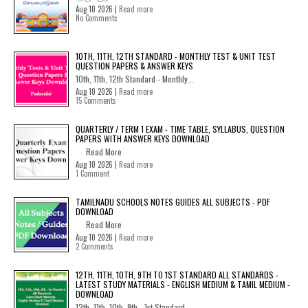
Aug 10 2026 |
Read more
No Comments
10TH, 11TH, 12TH STANDARD - MONTHLY TEST & UNIT TEST
QUESTION PAPERS & ANSWER KEYS
10th, 11th, 12th Standard - Monthly...
Aug 10 2026 |
Read more
15 Comments
QUARTERLY / TERM 1 EXAM - TIME TABLE, SYLLABUS, QUESTION
PAPERS WITH ANSWER KEYS DOWNLOAD
Read More
Aug 10 2026 |
Read more
1 Comment
TAMILNADU SCHOOLS NOTES GUIDES ALL SUBJECTS - PDF
DOWNLOAD
Read More
Aug 10 2026 |
Read more
2 Comments
12TH, 11TH, 10TH, 9TH TO 1ST STANDARD ALL STANDARDS -
LATEST STUDY MATERIALS - ENGLISH MEDIUM & TAMIL MEDIUM -
DOWNLOAD
12th, 11th, 10th, 9th - 1st Standard...