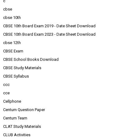
c
cbse
cbse 10th
CBSE 10th Board Exam 2019 - Date Sheet Download
CBSE 10th Board Exam 2023 - Date Sheet Download
cbse 12th
CBSE Exam
CBSE School Books Download
CBSE Study Materials
CBSE Syllabus
ccc
cce
Cellphone
Centum Question Paper
Centum Team
CLAT Study Materials
CLUB Activities