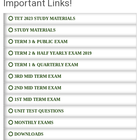
Important Links!
⭕ TET 2023 STUDY MATERIALS
⭕ STUDY MATERIALS
⭕ TERM 3 & PUBLIC EXAM
⭕ TERM 2 & HALF YEARLY EXAM 2019
⭕ TERM 1 & QUARTERLY EXAM
⭕ 3RD MID TERM EXAM
⭕ 2ND MID TERM EXAM
⭕ 1ST MID TERM EXAM
⭕ UNIT TEST QUESTIONS
⭕ MONTHLY EXAMS
⭕ DOWNLOADS