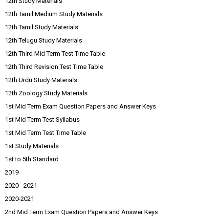
12th Study Materials
12th Tamil Medium Study Materials
12th Tamil Study Materials
12th Telugu Study Materials
12th Third Mid Term Test Time Table
12th Third Revision Test Time Table
12th Urdu Study Materials
12th Zoology Study Materials
1st Mid Term Exam Question Papers and Answer Keys
1st Mid Term Test Syllabus
1st Mid Term Test Time Table
1st Study Materials
1st to 5th Standard
2019
2020 - 2021
2020-2021
2nd Mid Term Exam Question Papers and Answer Keys