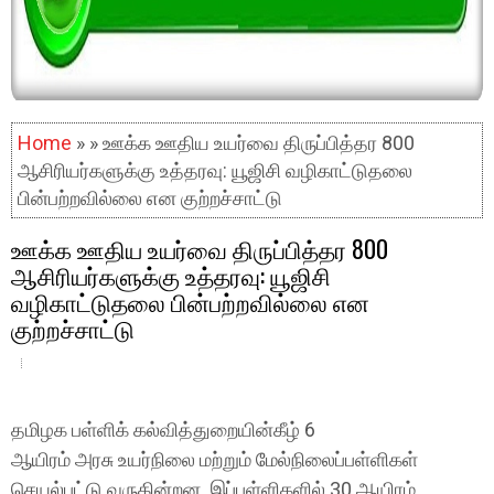
Home
» » ஊக்க ஊதிய உயர்வை திருப்பித்தர 800
ஆசிரியர்களுக்கு உத்தரவு: யூஜிசி வழிகாட்டுதலை
பின்பற்றவில்லை என குற்றச்சாட்டு
ஊக்க ஊதிய உயர்வை திருப்பித்தர 800
ஆசிரியர்களுக்கு உத்தரவு: யூஜிசி
வழிகாட்டுதலை பின்பற்றவில்லை என
குற்றச்சாட்டு
தமிழக பள்ளிக் கல்வித்துறையின்கீழ் 6
ஆயிரம் அரசு உயர்நிலை மற்றும் மேல்நிலைப்பள்ளிகள்
செயல்பட்டு வருகின்றன. இப்பள்ளிகளில் 30 ஆயிரம்