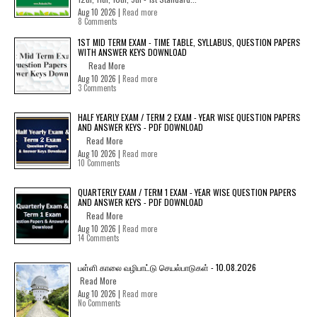
Aug 10 2026 |
Read more
8 Comments
1ST MID TERM EXAM - TIME TABLE, SYLLABUS, QUESTION PAPERS
WITH ANSWER KEYS DOWNLOAD
Read More
Aug 10 2026 |
Read more
3 Comments
HALF YEARLY EXAM / TERM 2 EXAM - YEAR WISE QUESTION PAPERS
AND ANSWER KEYS - PDF DOWNLOAD
Read More
Aug 10 2026 |
Read more
10 Comments
QUARTERLY EXAM / TERM 1 EXAM - YEAR WISE QUESTION PAPERS
AND ANSWER KEYS - PDF DOWNLOAD
Read More
Aug 10 2026 |
Read more
14 Comments
பள்ளி காலை வழிபாட்டு செயல்பாடுகள் - 10.08.2026
Read More
Aug 10 2026 |
Read more
No Comments