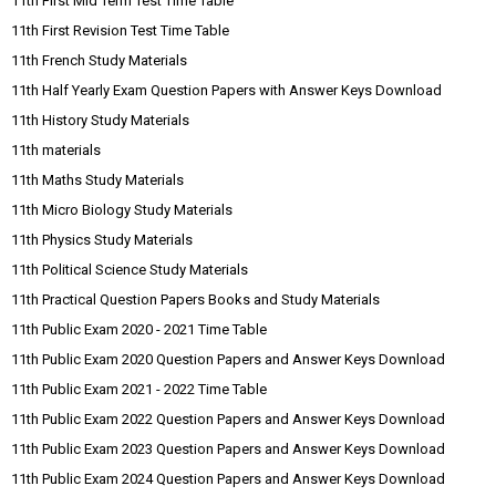
11th First Mid Term Test Time Table
11th First Revision Test Time Table
11th French Study Materials
11th Half Yearly Exam Question Papers with Answer Keys Download
11th History Study Materials
11th materials
11th Maths Study Materials
11th Micro Biology Study Materials
11th Physics Study Materials
11th Political Science Study Materials
11th Practical Question Papers Books and Study Materials
11th Public Exam 2020 - 2021 Time Table
11th Public Exam 2020 Question Papers and Answer Keys Download
11th Public Exam 2021 - 2022 Time Table
11th Public Exam 2022 Question Papers and Answer Keys Download
11th Public Exam 2023 Question Papers and Answer Keys Download
11th Public Exam 2024 Question Papers and Answer Keys Download