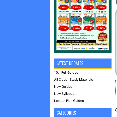
LATEST UPDATES
10th Full Guides
All Class - Study Materials
New Guides
New Syllabus
Lesson Plan Guides
CATEGORIES