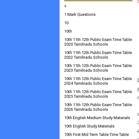
+
1 Mark Questions
10
10th
10th 11th 12th Public Exam Time Table
2020 Tamilnadu Schools
10th 11th 12th Public Exam Time Table
2022 Tamilnadu Schools
10th 11th 12th Public Exam Time Table
2023 Tamilnadu Schools
10th 11th 12th Public Exam Time Table
2024 Tamilnadu Schools
10th 11th 12th Public Exam Time Table
2025 Tamilnadu Schools
10th 11th 12th Public Exam Time Table
2026 Tamilnadu Schools
10th English Medium Study Materials
10th English Study Materials
10th First Mid Term Table Time Table