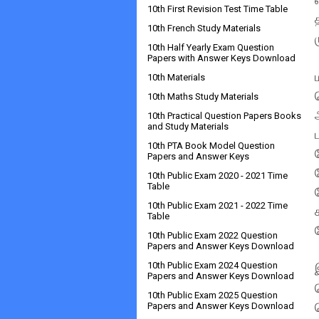
10th First Revision Test Time Table
10th French Study Materials
10th Half Yearly Exam Question
Papers with Answer Keys Download
10th Materials
10th Maths Study Materials
10th Practical Question Papers Books
and Study Materials
10th PTA Book Model Question
Papers and Answer Keys
10th Public Exam 2020 - 2021 Time
Table
10th Public Exam 2021 - 2022 Time
Table
10th Public Exam 2022 Question
Papers and Answer Keys Download
10th Public Exam 2024 Question
Papers and Answer Keys Download
10th Public Exam 2025 Question
Papers and Answer Keys Download