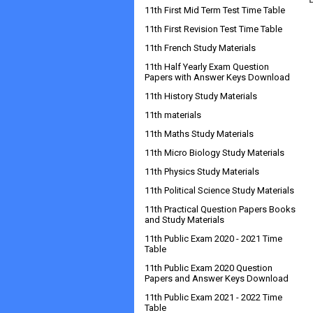
11th First Mid Term Test Time Table
11th First Revision Test Time Table
11th French Study Materials
11th Half Yearly Exam Question
Papers with Answer Keys Download
11th History Study Materials
11th materials
11th Maths Study Materials
11th Micro Biology Study Materials
11th Physics Study Materials
11th Political Science Study Materials
11th Practical Question Papers Books
and Study Materials
11th Public Exam 2020 - 2021 Time
Table
11th Public Exam 2020 Question
Papers and Answer Keys Download
11th Public Exam 2021 - 2022 Time
Table