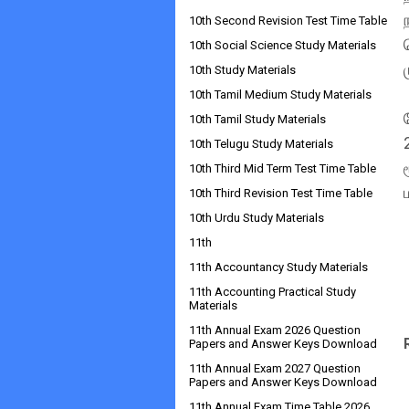
10th Second Revision Test Time Table
10th Social Science Study Materials
10th Study Materials
10th Tamil Medium Study Materials
10th Tamil Study Materials
10th Telugu Study Materials
10th Third Mid Term Test Time Table
10th Third Revision Test Time Table
10th Urdu Study Materials
11th
11th Accountancy Study Materials
11th Accounting Practical Study
Materials
11th Annual Exam 2026 Question
Papers and Answer Keys Download
11th Annual Exam 2027 Question
Papers and Answer Keys Download
11th Annual Exam Time Table 2026