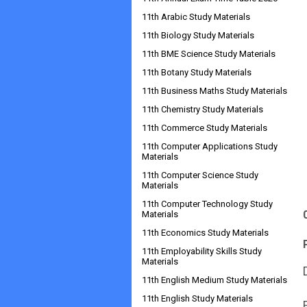
11th Arabic Study Materials
11th Biology Study Materials
11th BME Science Study Materials
11th Botany Study Materials
11th Business Maths Study Materials
11th Chemistry Study Materials
11th Commerce Study Materials
11th Computer Applications Study
Materials
11th Computer Science Study
Materials
11th Computer Technology Study
Materials
11th Economics Study Materials
11th Employability Skills Study
Materials
11th English Medium Study Materials
11th English Study Materials