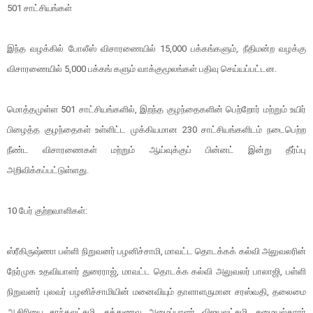
501 சாட்சியங்கள்
இந்த வழக்கில் போலீஸ் விசாரணையில் 15,000 பக்கங்களும், நீதிமன்ற வழக்கு
விசாரணையில் 5,000 பக்கங் களும் வாக்குமூலங்கள் பதிவு செய்யப்பட்டன.
மொத்தமுள்ள 501 சாட்சியங்களில், இறந்த குழந்தைகளின் பெற்றோர் மற்றும் உயிர்
பிழைத்த குழந்தைகள் உள்ளிட்ட முக்கியமான 230 சாட்சியங்களிடம் நடைபெற்ற
நீண்ட விசாரணைகள் மற்றும் ஆய்வுக்குப் பின்னட் இன்று தீர்ப்பு
அறிவிக்கப்பட்டுள்ளது.
10 பேர் குற்றவாளிகள்:
ஸ்ரீகிருஷ்ணா பள்ளி நிறுவனர் பழனிச்சாமி, மாவட்ட தொடக்கக் கல்வி அலுவலரின்
நேர்முக உதவியாளர் துரைராஜ், மாவட்ட தொடக்க கல்வி அலுவலர் பாலாஜி, பள்ளி
நிறுவனர் புலவர் பழனிச்சாமியின் மனைவியும் தாளாளருமான சரஸ்வதி, தலைமை
ஆசிரியை சாந்தலட்சுமி, சத்துணவு அமைப்பாளர் விஜயலட்சுமி, சமையல்காரர்