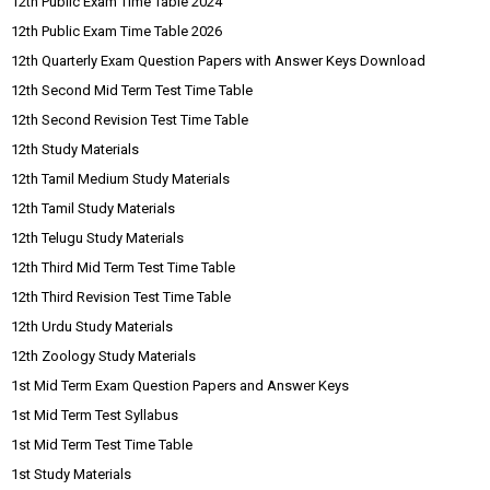
12th Public Exam Time Table 2024
12th Public Exam Time Table 2026
12th Quarterly Exam Question Papers with Answer Keys Download
12th Second Mid Term Test Time Table
12th Second Revision Test Time Table
12th Study Materials
12th Tamil Medium Study Materials
12th Tamil Study Materials
12th Telugu Study Materials
12th Third Mid Term Test Time Table
12th Third Revision Test Time Table
12th Urdu Study Materials
12th Zoology Study Materials
1st Mid Term Exam Question Papers and Answer Keys
1st Mid Term Test Syllabus
1st Mid Term Test Time Table
1st Study Materials