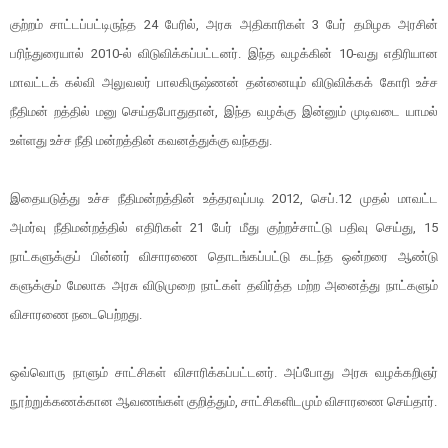
குற்றம் சாட்டப்பட்டிருந்த 24 பேரில், அரசு அதிகாரிகள் 3 பேர் தமிழக அரசின்
பரிந்துரையால் 2010-ல் விடுவிக்கப்பட்டனர். இந்த வழக்கின் 10-வது எதிரியான
மாவட்டக் கல்வி அலுவலர் பாலகிருஷ்ணன் தன்னையும் விடுவிக்கக் கோரி உச்ச
நீதிமன் றத்தில் மனு செய்தபோதுதான், இந்த வழக்கு இன்னும் முடிவடை யாமல்
உள்ளது உச்ச நீதி மன்றத்தின் கவனத்துக்கு வந்தது.
இதையடுத்து உச்ச நீதிமன்றத்தின் உத்தரவுப்படி 2012, செப்.12 முதல் மாவட்ட
அமர்வு நீதிமன்றத்தில் எதிரிகள் 21 பேர் மீது குற்றச்சாட்டு பதிவு செய்து, 15
நாட்களுக்குப் பின்னர் விசாரணை தொடங்கப்பட்டு கடந்த ஒன்றரை ஆண்டு
களுக்கும் மேலாக அரசு விடுமுறை நாட்கள் தவிர்த்த மற்ற அனைத்து நாட்களும்
விசாரணை நடைபெற்றது.
ஒவ்வொரு நாளும் சாட்சிகள் விசாரிக்கப்பட்டனர். அப்போது அரசு வழக்கறிஞர்
நூற்றுக்கணக்கான ஆவணங்கள் குறித்தும், சாட்சிகளிடமும் விசாரணை செய்தார்.