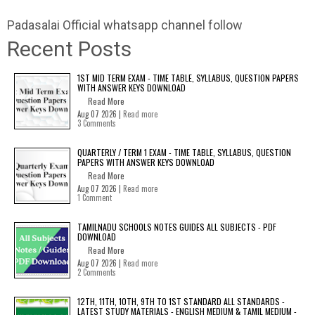
Padasalai Official whatsapp channel follow
Recent Posts
1ST MID TERM EXAM - TIME TABLE, SYLLABUS, QUESTION PAPERS
WITH ANSWER KEYS DOWNLOAD
Read More
Aug 07 2026 |
Read more
3 Comments
QUARTERLY / TERM 1 EXAM - TIME TABLE, SYLLABUS, QUESTION
PAPERS WITH ANSWER KEYS DOWNLOAD
Read More
Aug 07 2026 |
Read more
1 Comment
TAMILNADU SCHOOLS NOTES GUIDES ALL SUBJECTS - PDF
DOWNLOAD
Read More
Aug 07 2026 |
Read more
2 Comments
12TH, 11TH, 10TH, 9TH TO 1ST STANDARD ALL STANDARDS -
LATEST STUDY MATERIALS - ENGLISH MEDIUM & TAMIL MEDIUM -