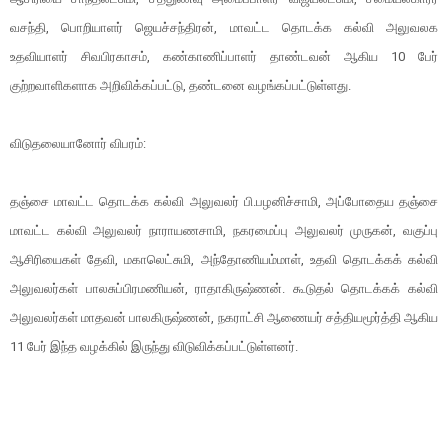
வசந்தி, பொறியாளர் ஜெயச்சந்திரன், மாவட்ட தொடக்க கல்வி அலுவலக
உதவியாளர் சிவபிரகாசம், கண்காணிப்பாளர் தாண்டவன் ஆகிய 10 பேர்
குற்றவாளிகளாக அறிவிக்கப்பட்டு, தண்டனை வழங்கப்பட்டுள்ளது.
விடுதலையானோர் விபரம்:
தஞ்சை மாவட்ட தொடக்க கல்வி அலுவலர் பி.பழனிச்சாமி, அப்போதைய தஞ்சை
மாவட்ட கல்வி அலுவலர் நாராயணசாமி, நகரமைப்பு அலுவலர் முருகன், வகுப்பு
ஆசிரியைகள் தேவி, மகாலெட்சுமி, அந்தோணியம்மாள், உதவி தொடக்கக் கல்வி
அலுவலர்கள் பாலசுப்பிரமணியன், ராதாகிருஷ்ணன். கூடுதல் தொடக்கக் கல்வி
அலுவலர்கள் மாதவன் பாலகிருஷ்ணன், நகராட்சி ஆணையர் சத்தியமூர்த்தி ஆகிய
11 பேர் இந்த வழக்கில் இருந்து விடுவிக்கப்பட்டுள்ளனர்.