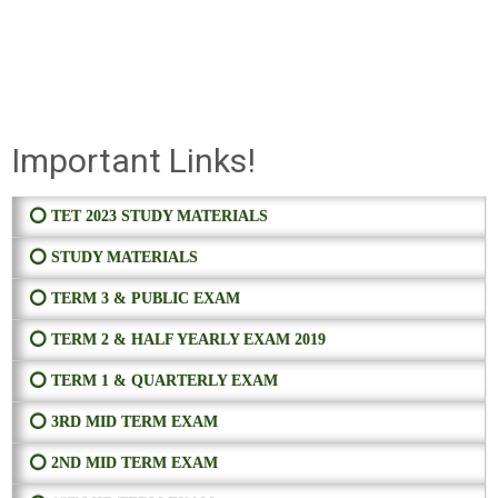
Important Links!
⭕ TET 2023 STUDY MATERIALS
⭕ STUDY MATERIALS
⭕ TERM 3 & PUBLIC EXAM
⭕ TERM 2 & HALF YEARLY EXAM 2019
⭕ TERM 1 & QUARTERLY EXAM
⭕ 3RD MID TERM EXAM
⭕ 2ND MID TERM EXAM