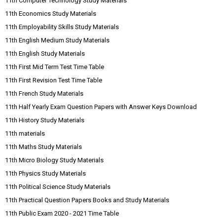
11th Computer Technology Study Materials
11th Economics Study Materials
11th Employability Skills Study Materials
11th English Medium Study Materials
11th English Study Materials
11th First Mid Term Test Time Table
11th First Revision Test Time Table
11th French Study Materials
11th Half Yearly Exam Question Papers with Answer Keys Download
11th History Study Materials
11th materials
11th Maths Study Materials
11th Micro Biology Study Materials
11th Physics Study Materials
11th Political Science Study Materials
11th Practical Question Papers Books and Study Materials
11th Public Exam 2020 - 2021 Time Table