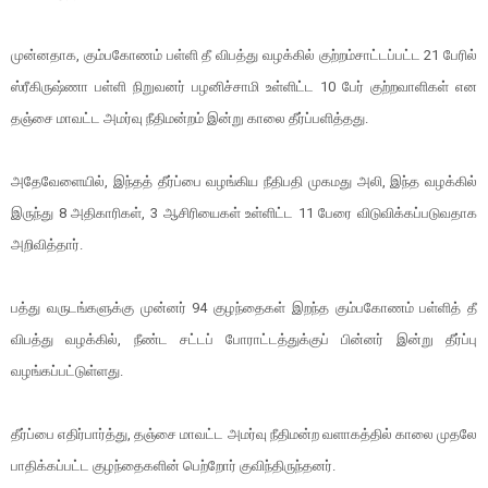
முன்னதாக, கும்பகோணம் பள்ளி தீ விபத்து வழக்கில் குற்றம்சாட்டப்பட்ட 21 பேரில்
ஸ்ரீகிருஷ்ணா பள்ளி நிறுவனர் பழனிச்சாமி உள்ளிட்ட 10 பேர் குற்றவாளிகள் என
தஞ்சை மாவட்ட அமர்வு நீதிமன்றம் இன்று காலை தீர்ப்பளித்தது.
அதேவேளையில், இந்தத் தீர்ப்பை வழங்கிய நீதிபதி முகமது அலி, இந்த வழக்கில்
இருந்து 8 அதிகாரிகள், 3 ஆசிரியைகள் உள்ளிட்ட 11 பேரை விடுவிக்கப்படுவதாக
அறிவித்தார்.
பத்து வருடங்களுக்கு முன்னர் 94 குழந்தைகள் இறந்த கும்பகோணம் பள்ளித் தீ
விபத்து வழக்கில், நீண்ட சட்டப் போராட்டத்துக்குப் பின்னர் இன்று தீர்ப்பு
வழங்கப்பட்டுள்ளது.
தீர்ப்பை எதிர்பார்த்து, தஞ்சை மாவட்ட அமர்வு நீதிமன்ற வளாகத்தில் காலை முதலே
பாதிக்கப்பட்ட குழந்தைகளின் பெற்றோர் குவிந்திருந்தனர்.