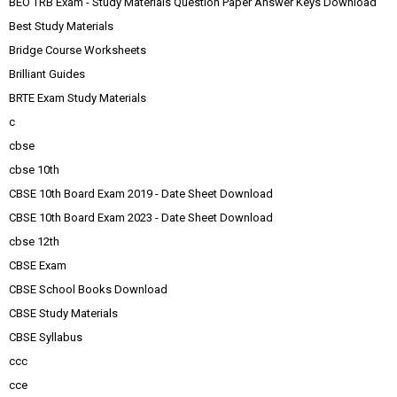
BEO TRB Exam - Study Materials Question Paper Answer Keys Download
Best Study Materials
Bridge Course Worksheets
Brilliant Guides
BRTE Exam Study Materials
c
cbse
cbse 10th
CBSE 10th Board Exam 2019 - Date Sheet Download
CBSE 10th Board Exam 2023 - Date Sheet Download
cbse 12th
CBSE Exam
CBSE School Books Download
CBSE Study Materials
CBSE Syllabus
ccc
cce