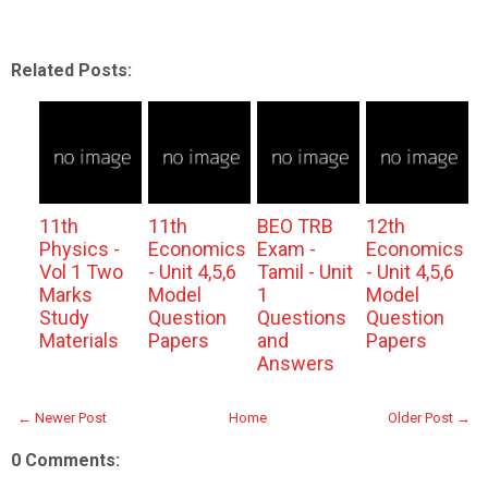
Related Posts:
11th
11th
BEO TRB
12th
Physics -
Economics
Exam -
Economics
Vol 1 Two
- Unit 4,5,6
Tamil - Unit
- Unit 4,5,6
Marks
Model
1
Model
Study
Question
Questions
Question
Materials
Papers
and
Papers
Answers
← Newer Post
Home
Older Post →
0 Comments: