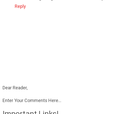
Reply
Dear Reader,
Enter Your Comments Here...
Important Links!