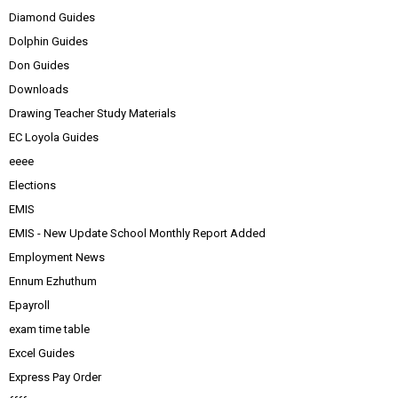
Diamond Guides
Dolphin Guides
Don Guides
Downloads
Drawing Teacher Study Materials
EC Loyola Guides
eeee
Elections
EMIS
EMIS - New Update School Monthly Report Added
Employment News
Ennum Ezhuthum
Epayroll
exam time table
Excel Guides
Express Pay Order