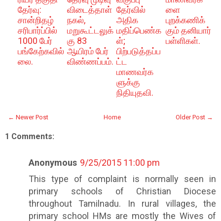
தேர்வு:
விடைத்தாள்
தேர்வில்
ளை
சான்றிதழ்
நகல்,
அதிக
புறக்கணிக்
சரிபார்ப்பில்
மறுகூட்டலுக்
மதிப்பெண்க
கும் தனியார்
1000 பேர்
கு 83
ள்;
பள்ளிகள்.
பங்கேற்கவில்
ஆயிரம் பேர்
பிற்படுத்தப்ப
லை.
விண்ணப்பம்.
ட்ட
மாணவர்க
ளுக்கு
நிதியுதவி.
← Newer Post
Home
Older Post →
1 Comments:
Anonymous
9/25/2015 11:00 pm
This type of complaint is normally seen in
primary schools of Christian Diocese
throughout Tamilnadu. In rural villages, the
primary school HMs are mostly the Wives of