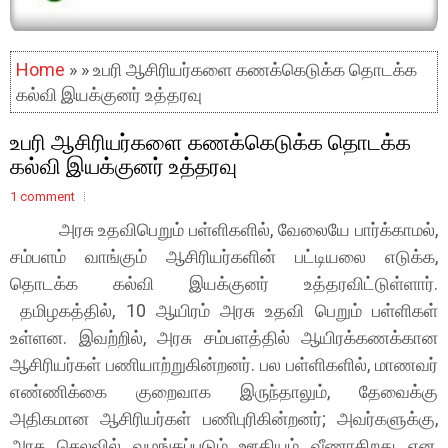
Home
» » உபரி ஆசிரியர்களை கணக்கெடுக்க தொடக்க
கல்வி இயக்குனர் உத்தரவு
உபரி ஆசிரியர்களை கணக்கெடுக்க தொடக்க
கல்வி இயக்குனர் உத்தரவு
1 comment
அரசு உதவிபெறும் பள்ளிகளில், வேலையே பார்க்காமல்,
சம்பளம் வாங்கும் ஆசிரியர்களின் பட்டியலை எடுக்க,
தொடக்க கல்வி இயக்குனர் உத்தரவிட்டுள்ளார்.
தமிழகத்தில், 10 ஆயிரம் அரசு உதவி பெறும் பள்ளிகள்
உள்ளன. இவற்றில், அரசு சம்பளத்தில் ஆயிரக்கணக்கான
ஆசிரியர்கள் பணியாற்றுகின்றனர். பல பள்ளிகளில், மாணவர்
எண்ணிக்கை குறைவாக இருந்தாலும், தேவைக்கு
அதிகமான ஆசிரியர்கள் பணிபுரிகின்றனர்; அவர்களுக்கு,
அரசு செலவில் வழங்கப்படும் ஊதியம் வீணாகிறது என,