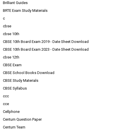
Brilliant Guides
BRTE Exam Study Materials
c
cbse
cbse 10th
CBSE 10th Board Exam 2019 - Date Sheet Download
CBSE 10th Board Exam 2023 - Date Sheet Download
cbse 12th
CBSE Exam
CBSE School Books Download
CBSE Study Materials
CBSE Syllabus
ccc
cce
Cellphone
Centum Question Paper
Centum Team