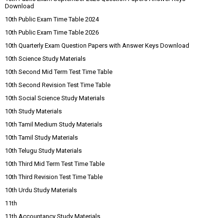
Download
10th Public Exam Time Table 2024
10th Public Exam Time Table 2026
10th Quarterly Exam Question Papers with Answer Keys Download
10th Science Study Materials
10th Second Mid Term Test Time Table
10th Second Revision Test Time Table
10th Social Science Study Materials
10th Study Materials
10th Tamil Medium Study Materials
10th Tamil Study Materials
10th Telugu Study Materials
10th Third Mid Term Test Time Table
10th Third Revision Test Time Table
10th Urdu Study Materials
11th
11th Accountancy Study Materials