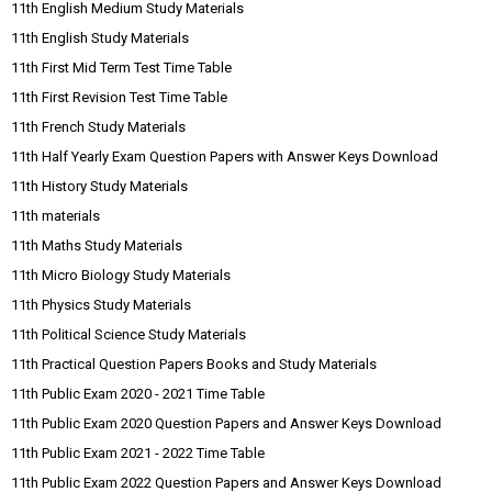
11th English Medium Study Materials
11th English Study Materials
11th First Mid Term Test Time Table
11th First Revision Test Time Table
11th French Study Materials
11th Half Yearly Exam Question Papers with Answer Keys Download
11th History Study Materials
11th materials
11th Maths Study Materials
11th Micro Biology Study Materials
11th Physics Study Materials
11th Political Science Study Materials
11th Practical Question Papers Books and Study Materials
11th Public Exam 2020 - 2021 Time Table
11th Public Exam 2020 Question Papers and Answer Keys Download
11th Public Exam 2021 - 2022 Time Table
11th Public Exam 2022 Question Papers and Answer Keys Download