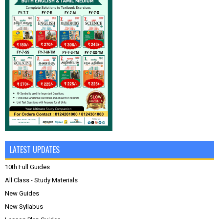
LATEST UPDATES
10th Full Guides
All Class - Study Materials
New Guides
New Syllabus