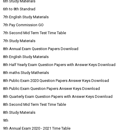
6th Study Materials
6th to 8th Standrad
7th English Study Materials
7th Pay Commission GO
7th Second Mid Term Test Time Table
7th Study Materials
8th Annual Exam Question Papers Download
8th English Study Materials
8th Half Yearly Exam Question Papers with Answer Keys Download
8th maths Study Matherials
8th Public Exam 2020 Question Papers Answer Keys Download
8th Public Exam Question Papers Answer Keys Download
8th Quarterly Exam Question Papers with Answer Keys Download
8th Second Mid Term Test Time Table
8th Study Materials
9th
9th Annual Exam 2020 - 2021 Time Table