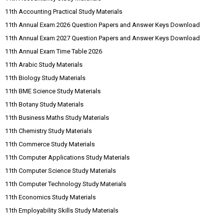
11th Accounting Practical Study Materials
11th Annual Exam 2026 Question Papers and Answer Keys Download
11th Annual Exam 2027 Question Papers and Answer Keys Download
11th Annual Exam Time Table 2026
11th Arabic Study Materials
11th Biology Study Materials
11th BME Science Study Materials
11th Botany Study Materials
11th Business Maths Study Materials
11th Chemistry Study Materials
11th Commerce Study Materials
11th Computer Applications Study Materials
11th Computer Science Study Materials
11th Computer Technology Study Materials
11th Economics Study Materials
11th Employability Skills Study Materials