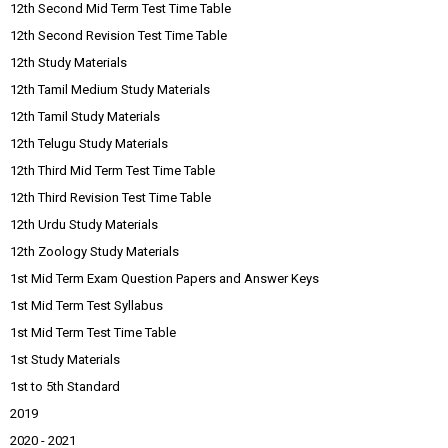
12th Second Mid Term Test Time Table
12th Second Revision Test Time Table
12th Study Materials
12th Tamil Medium Study Materials
12th Tamil Study Materials
12th Telugu Study Materials
12th Third Mid Term Test Time Table
12th Third Revision Test Time Table
12th Urdu Study Materials
12th Zoology Study Materials
1st Mid Term Exam Question Papers and Answer Keys
1st Mid Term Test Syllabus
1st Mid Term Test Time Table
1st Study Materials
1st to 5th Standard
2019
2020 - 2021