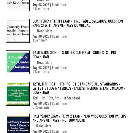
Aug 08 2026 |
Read more
3 Comments
QUARTERLY / TERM 1 EXAM - TIME TABLE, SYLLABUS, QUESTION
PAPERS WITH ANSWER KEYS DOWNLOAD
Read More
Aug 08 2026 |
Read more
1 Comment
TAMILNADU SCHOOLS NOTES GUIDES ALL SUBJECTS - PDF
DOWNLOAD
Read More
Aug 08 2026 |
Read more
2 Comments
12TH, 11TH, 10TH, 9TH TO 1ST STANDARD ALL STANDARDS -
LATEST STUDY MATERIALS - ENGLISH MEDIUM & TAMIL MEDIUM -
DOWNLOAD
12th, 11th, 10th, 9th - 1st Standard...
Aug 08 2026 |
Read more
8 Comments
HALF YEARLY EXAM / TERM 2 EXAM - YEAR WISE QUESTION PAPERS
AND ANSWER KEYS - PDF DOWNLOAD
Read More
Aug 08 2026 |
Read more