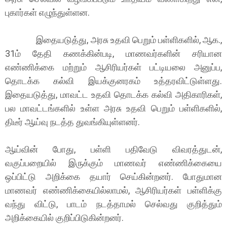
புகார்கள் எழுந்துள்ளன.
இதையடுத்து, அரசு உதவி பெறும் பள்ளிகளில், ஆக.,
31ம் தேதி கணக்கின்படி, மாணவர்களின் சரியான
எண்ணிக்கை மற்றும் ஆசிரியர்கள் பட்டியலை அனுப்ப,
தொடக்க கல்வி இயக்குனரகம் உத்தரவிட்டுள்ளது.
இதையடுத்து, மாவட்ட உதவி தொடக்க கல்வி அதிகாரிகள்,
பல மாவட்டங்களில் உள்ள அரசு உதவி பெறும் பள்ளிகளில்,
திடீர் ஆய்வு நடத்த துவங்கியுள்ளனர்.
ஆய்வின் போது, பள்ளி பதிவேடு விவரத்துடன்,
வகுப்பறையில் இருக்கும் மாணவர் எண்ணிக்கையை
ஒப்பிட்டு அறிக்கை தயார் செய்கின்றனர். போதுமான
மாணவர் எண்ணிக்கையில்லாமல், ஆசிரியர்கள் பள்ளிக்கு
வந்து விட்டு, பாடம் நடத்தாமல் செல்வது குறித்தும்
அறிக்கையில் குறிப்பிடுகின்றனர்.