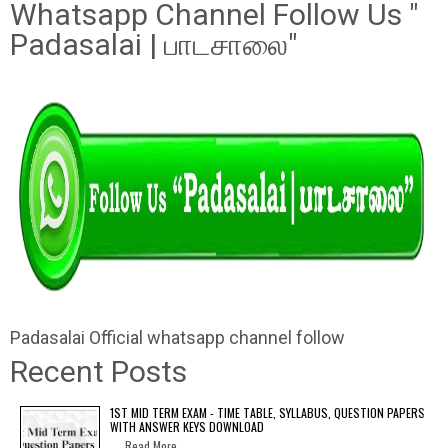
Whatsapp Channel Follow Us "
Padasalai | பாடசாலை"
Padasalai Official whatsapp channel follow
Recent Posts
1ST MID TERM EXAM - TIME TABLE, SYLLABUS, QUESTION PAPERS
WITH ANSWER KEYS DOWNLOAD
Read More