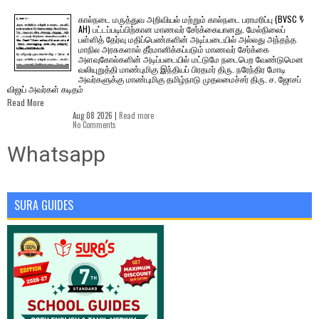
கால்நடை மருத்துவ அறிவியல் மற்றும் கால்நடை பராமரிப்பு (BVSC &
AH) பட்டப்படிப்பிற்கான மாணவர் சேர்க்கையானது. மேல்நிலைப்
பள்ளித் தேர்வு மதிப்பெண்களின் அடிப்படையில் அல்லது அந்தந்த
மாநில அரசுகளால் தீர்மானிக்கப்படும் மாணவர் சேர்க்கை
அளவுகோல்களின் அடிப்படையில் மட்டுமே நடைபெற வேண்டுமென
வலியுறுத்தி மாண்புமிகு இந்தியப் பிரதமர் திரு. நரேந்திர மோடி
அவர்களுக்கு மாண்புமிகு தமிழ்நாடு முதலமைச்சர் திரு. ச. ஜோசப்
விஜய் அவர்கள் கடிதம்
Read More
Aug 08 2026 |
Read more
No Comments
Whatsapp
SURA GUIDES