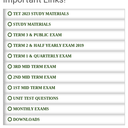
⭕ TET 2023 STUDY MATERIALS
⭕ STUDY MATERIALS
⭕ TERM 3 & PUBLIC EXAM
⭕ TERM 2 & HALF YEARLY EXAM 2019
⭕ TERM 1 & QUARTERLY EXAM
⭕ 3RD MID TERM EXAM
⭕ 2ND MID TERM EXAM
⭕ 1ST MID TERM EXAM
⭕ UNIT TEST QUESTIONS
⭕ MONTHLY EXAMS
⭕ DOWNLOADS