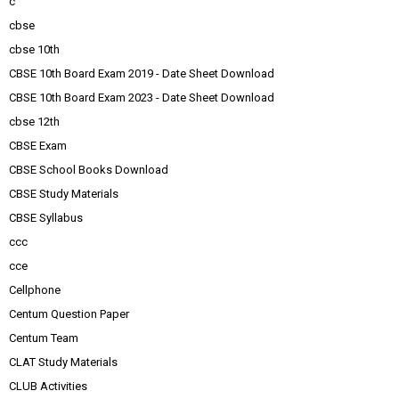
c
cbse
cbse 10th
CBSE 10th Board Exam 2019 - Date Sheet Download
CBSE 10th Board Exam 2023 - Date Sheet Download
cbse 12th
CBSE Exam
CBSE School Books Download
CBSE Study Materials
CBSE Syllabus
ccc
cce
Cellphone
Centum Question Paper
Centum Team
CLAT Study Materials
CLUB Activities