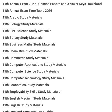
11th Annual Exam 2027 Question Papers and Answer Keys Download
11th Annual Exam Time Table 2026
11th Arabic Study Materials
11th Biology Study Materials
11th BME Science Study Materials
11th Botany Study Materials
11th Business Maths Study Materials
11th Chemistry Study Materials
11th Commerce Study Materials
11th Computer Applications Study Materials
11th Computer Science Study Materials
11th Computer Technology Study Materials
11th Economics Study Materials
11th Employability Skills Study Materials
11th English Medium Study Materials
11th English Study Materials
11th First Mid Term Test Time Table