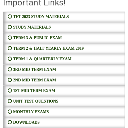
Important Links!
⭕ TET 2023 STUDY MATERIALS
⭕ STUDY MATERIALS
⭕ TERM 3 & PUBLIC EXAM
⭕ TERM 2 & HALF YEARLY EXAM 2019
⭕ TERM 1 & QUARTERLY EXAM
⭕ 3RD MID TERM EXAM
⭕ 2ND MID TERM EXAM
⭕ 1ST MID TERM EXAM
⭕ UNIT TEST QUESTIONS
⭕ MONTHLY EXAMS
⭕ DOWNLOADS