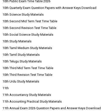
10th Public Exam Time Table 2026
10th Quarterly Exam Question Papers with Answer Keys Download
10th Science Study Materials
10th Second Mid Term Test Time Table
10th Second Revision Test Time Table
10th Social Science Study Materials
10th Study Materials
10th Tamil Medium Study Materials
10th Tamil Study Materials
10th Telugu Study Materials
10th Third Mid Term Test Time Table
10th Third Revision Test Time Table
10th Urdu Study Materials
11th
11th Accountancy Study Materials
11th Accounting Practical Study Materials
11th Annual Exam 2026 Question Papers and Answer Keys Download