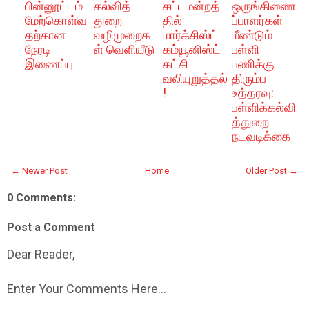
பின்னூட்டம்
கல்வித்
சட்டமன்றத்
ஒருங்கிணை
மேற்கொள்வ
துறை
தில்
ப்பாளர்கள்
தற்கான
வழிமுறைக
மார்க்சிஸ்ட்
மீண்டும்
நேரடி
ள் வெளியீடு
கம்யூனிஸ்ட்
பள்ளி
இணைப்பு
கட்சி
பணிக்கு
வலியுறுத்தல்
திரும்ப
!
உத்தரவு:
பள்ளிக்கல்வி
த்துறை
நடவடிக்கை
← Newer Post
Home
Older Post →
0 Comments:
Post a Comment
Dear Reader,
Enter Your Comments Here...