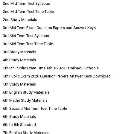
2nd Mid Term Test Syllabus
2nd Mid Term Test Time Table
2nd Study Materials
3rd Mid Term Exam Question Papers and Answer Keys
3rd Mid Term Test Syllabus
3rd Mid Term Test Time Table
3rd Study Materials
4th Study Materials
5th 8th Public Exam Time Table 2020 Tamilnadu Schools
5th Public Exam 2020 Question Papers Answer Keys Download
5th Study Materials
6th English Study Materials
6th Maths Study Materials
6th Second Mid Term Test Time Table
6th Study Materials
6th to 8th Standrad
7th English Study Materials