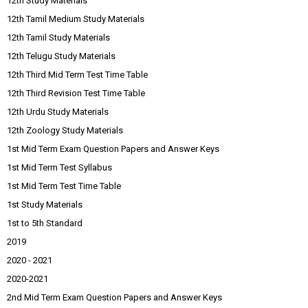
12th Study Materials
12th Tamil Medium Study Materials
12th Tamil Study Materials
12th Telugu Study Materials
12th Third Mid Term Test Time Table
12th Third Revision Test Time Table
12th Urdu Study Materials
12th Zoology Study Materials
1st Mid Term Exam Question Papers and Answer Keys
1st Mid Term Test Syllabus
1st Mid Term Test Time Table
1st Study Materials
1st to 5th Standard
2019
2020 - 2021
2020-2021
2nd Mid Term Exam Question Papers and Answer Keys