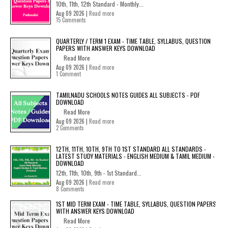
10th, 11th, 12th Standard - Monthly...
Aug 09 2026 |
Read more
15 Comments
QUARTERLY / TERM 1 EXAM - TIME TABLE, SYLLABUS, QUESTION
PAPERS WITH ANSWER KEYS DOWNLOAD
Read More
Aug 09 2026 |
Read more
1 Comment
TAMILNADU SCHOOLS NOTES GUIDES ALL SUBJECTS - PDF
DOWNLOAD
Read More
Aug 09 2026 |
Read more
2 Comments
12TH, 11TH, 10TH, 9TH TO 1ST STANDARD ALL STANDARDS -
LATEST STUDY MATERIALS - ENGLISH MEDIUM & TAMIL MEDIUM -
DOWNLOAD
12th, 11th, 10th, 9th - 1st Standard...
Aug 09 2026 |
Read more
8 Comments
1ST MID TERM EXAM - TIME TABLE, SYLLABUS, QUESTION PAPERS
WITH ANSWER KEYS DOWNLOAD
Read More