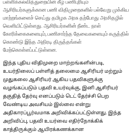
பள்ளிக்கல்வித்துறையின் கீழ் பணிபுரியும்
ஆசிரியர்களுக்கான பணி விதிமுறைகளில் பல்வேறு முக்கிய
மாற்றங்களைச் செய்து தமிழக அரசு தற்போது அரசிதழில்
வெளியிட்டுள்ளது. ஆசிரியர்களின் நீண்ட நாள்
கோரிக்கைகளையும், பணிசார்ந்த தேவைகளையும் கருத்தில்
கொண்டு இந்த அதிரடி திருத்தங்கள்
மேற்கொள்ளப்பட்டுள்ளன.
இந்த புதிய விதிமுறை மாற்றங்களின்படி,
உயர்நிலைப் பள்ளித் தலைமை ஆசிரியர் மற்றும்
முதுகலை ஆசிரியர் ஆகிய பதவிகளுக்கு
வழங்கப்படும் பதவி உயர்வுக்கு, இனி ஆசிரியர்
தகுதித் தேர்வு எனப்படும் டெட் தேர்ச்சி பெற
வேண்டிய அவசியம் இல்லை என்று
அதிகாரப்பூர்வமாக அறிவிக்கப்பட்டுள்ளது. இந்த
அறிவிப்பு, பதவி உயர்வை எதிர்நோக்கிக்
காத்திருக்கும் ஆயிரக்கணக்கான